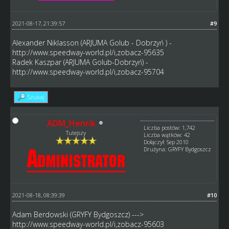
2021-08-17, 21:39:57
#9
Alexander Niklasson (ARJUMA Golub - Dobrzyń ) -
http://www.speedway-world.pl/i,zobacz-95635
Radek Kaszpar (ARJUMA Golub-Dobrzyń) -
http://www.speedway-world.pl/i,zobacz-95704
Szukaj
ADM_Henrik
Liczba postów: 1,742
Tutejszy
Liczba wątków: 42
Dołączył: Sep 2010
Drużyna: GRYFY Bydgoszcz
2021-08-18, 08:39:39
#10
Adam Berdowski (GRYFY Bydgoszcz) --->
http://www.speedway-world.pl/i,zobacz-95603