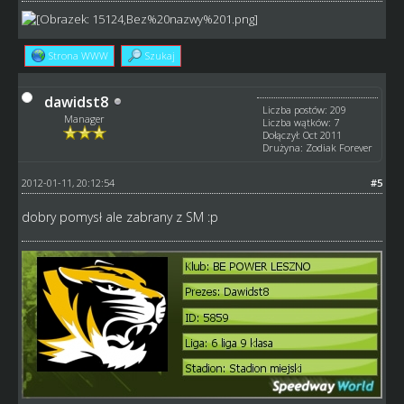
Strona WWW
Szukaj
dawidst8
Liczba postów: 209
Manager
Liczba wątków: 7
Dołączył: Oct 2011
Drużyna: Zodiak Forever
2012-01-11, 20:12:54
#5
dobry pomysł ale zabrany z SM :p