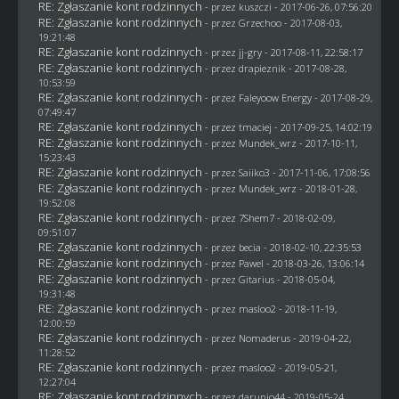
RE: Zgłaszanie kont rodzinnych
- przez
kuszczi
- 2017-06-26, 07:56:20
RE: Zgłaszanie kont rodzinnych
- przez
Grzechoo
- 2017-08-03,
19:21:48
RE: Zgłaszanie kont rodzinnych
- przez
jj-gry
- 2017-08-11, 22:58:17
RE: Zgłaszanie kont rodzinnych
- przez
drapieznik
- 2017-08-28,
10:53:59
RE: Zgłaszanie kont rodzinnych
- przez
Faleyoow Energy
- 2017-08-29,
07:49:47
RE: Zgłaszanie kont rodzinnych
- przez
tmaciej
- 2017-09-25, 14:02:19
RE: Zgłaszanie kont rodzinnych
- przez
Mundek_wrz
- 2017-10-11,
15:23:43
RE: Zgłaszanie kont rodzinnych
- przez
Saiiko3
- 2017-11-06, 17:08:56
RE: Zgłaszanie kont rodzinnych
- przez
Mundek_wrz
- 2018-01-28,
19:52:08
RE: Zgłaszanie kont rodzinnych
- przez
7Shem7
- 2018-02-09,
09:51:07
RE: Zgłaszanie kont rodzinnych
- przez
becia
- 2018-02-10, 22:35:53
RE: Zgłaszanie kont rodzinnych
- przez
Pawel
- 2018-03-26, 13:06:14
RE: Zgłaszanie kont rodzinnych
- przez
Gitarius
- 2018-05-04,
19:31:48
RE: Zgłaszanie kont rodzinnych
- przez
masloo2
- 2018-11-19,
12:00:59
RE: Zgłaszanie kont rodzinnych
- przez
Nomaderus
- 2019-04-22,
11:28:52
RE: Zgłaszanie kont rodzinnych
- przez
masloo2
- 2019-05-21,
12:27:04
RE: Zgłaszanie kont rodzinnych
- przez
darunio44
- 2019-05-24,