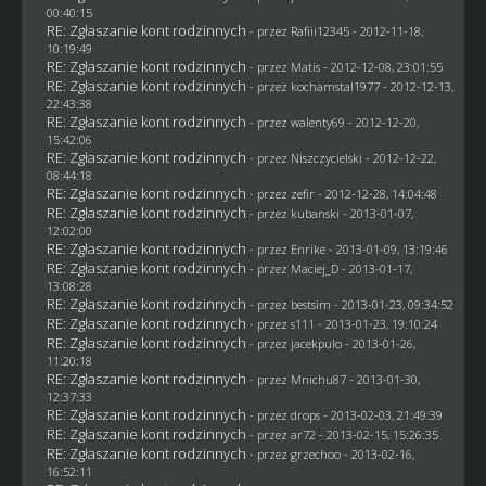
00:40:15
RE: Zgłaszanie kont rodzinnych
- przez
Rafiii12345
- 2012-11-18,
10:19:49
RE: Zgłaszanie kont rodzinnych
- przez
Matis
- 2012-12-08, 23:01:55
RE: Zgłaszanie kont rodzinnych
- przez
kochamstal1977
- 2012-12-13,
22:43:38
RE: Zgłaszanie kont rodzinnych
- przez
walenty69
- 2012-12-20,
15:42:06
RE: Zgłaszanie kont rodzinnych
- przez
Niszczycielski
- 2012-12-22,
08:44:18
RE: Zgłaszanie kont rodzinnych
- przez
zefir
- 2012-12-28, 14:04:48
RE: Zgłaszanie kont rodzinnych
- przez
kubanski
- 2013-01-07,
12:02:00
RE: Zgłaszanie kont rodzinnych
- przez
Enrike
- 2013-01-09, 13:19:46
RE: Zgłaszanie kont rodzinnych
- przez
Maciej_D
- 2013-01-17,
13:08:28
RE: Zgłaszanie kont rodzinnych
- przez
bestsim
- 2013-01-23, 09:34:52
RE: Zgłaszanie kont rodzinnych
- przez
s111
- 2013-01-23, 19:10:24
RE: Zgłaszanie kont rodzinnych
- przez
jacekpulo
- 2013-01-26,
11:20:18
RE: Zgłaszanie kont rodzinnych
- przez
Mnichu87
- 2013-01-30,
12:37:33
RE: Zgłaszanie kont rodzinnych
- przez
drops
- 2013-02-03, 21:49:39
RE: Zgłaszanie kont rodzinnych
- przez ar72 - 2013-02-15, 15:26:35
RE: Zgłaszanie kont rodzinnych
- przez grzechoo - 2013-02-16,
16:52:11