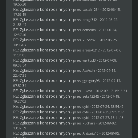
19:55:30
RE: Zgłaszanie kont rodzinnych
- przez
bastek1234
- 2012-06-15,
17:59:19
RE: Zgłaszanie kont rodzinnych
- przez
braga312
- 2012-06-22,
21:56:47
RE: Zgłaszanie kont rodzinnych
- przez
demolka
- 2012-06-24,
12:37:40
RE: Zgłaszanie kont rodzinnych
- przez
kubanski
- 2012-06-25,
10:05:07
RE: Zgłaszanie kont rodzinnych
- przez arasek0212 - 2012-07-07,
11:31:05
RE: Zgłaszanie kont rodzinnych
- przez
wertpol3
- 2012-07-08,
09:08:54
RE: Zgłaszanie kont rodzinnych
- przez AssAssin - 2012-07-15,
22:47:35
RE: Zgłaszanie kont rodzinnych
- przez
ggregory93
- 2012-07-17,
07:50:34
RE: Zgłaszanie kont rodzinnych
- przez
lukasz
- 2012-07-17, 15:13:31
RE: Zgłaszanie kont rodzinnych
- przez
zeka12345
- 2012-07-18,
19:27:03
RE: Zgłaszanie kont rodzinnych
- przez
dybi
- 2012-07-24, 18:54:49
RE: Zgłaszanie kont rodzinnych
- przez
dybi
- 2012-07-25, 09:57:37
RE: Zgłaszanie kont rodzinnych
- przez
dybi
- 2012-07-27, 15:11:18
RE: Zgłaszanie kont rodzinnych
- przez
kucharz
- 2012-08-02,
13:32:59
RE: Zgłaszanie kont rodzinnych
- przez Antonio10 - 2012-08-05,