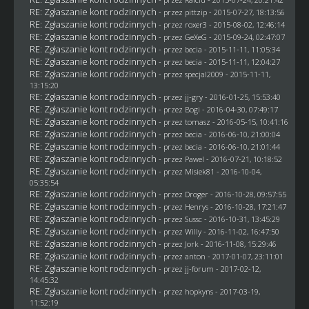
RE: Zgłaszanie kont rodzinnych
- przez
pittzip
- 2015-07-27, 18:13:56
RE: Zgłaszanie kont rodzinnych
- przez
roxer3
- 2015-08-02, 12:46:14
RE: Zgłaszanie kont rodzinnych
- przez
GeXeG
- 2015-09-24, 02:47:07
RE: Zgłaszanie kont rodzinnych
- przez
becia
- 2015-11-11, 11:05:34
RE: Zgłaszanie kont rodzinnych
- przez
becia
- 2015-11-11, 12:04:27
RE: Zgłaszanie kont rodzinnych
- przez
specjal2009
- 2015-11-11,
13:15:20
RE: Zgłaszanie kont rodzinnych
- przez
jj-gry
- 2016-01-25, 15:53:40
RE: Zgłaszanie kont rodzinnych
- przez
Bogi
- 2016-04-30, 07:49:17
RE: Zgłaszanie kont rodzinnych
- przez
tomasz
- 2016-05-15, 10:41:16
RE: Zgłaszanie kont rodzinnych
- przez
becia
- 2016-06-10, 21:00:04
RE: Zgłaszanie kont rodzinnych
- przez
becia
- 2016-06-10, 21:01:44
RE: Zgłaszanie kont rodzinnych
- przez
Pawel
- 2016-07-21, 10:18:52
RE: Zgłaszanie kont rodzinnych
- przez Misiek81 - 2016-10-04,
05:35:54
RE: Zgłaszanie kont rodzinnych
- przez
Droger
- 2016-10-28, 09:57:55
RE: Zgłaszanie kont rodzinnych
- przez
Henrys
- 2016-10-28, 17:21:47
RE: Zgłaszanie kont rodzinnych
- przez
Sussc
- 2016-10-31, 13:45:29
RE: Zgłaszanie kont rodzinnych
- przez
Willy
- 2016-11-02, 16:47:50
RE: Zgłaszanie kont rodzinnych
- przez
Jork
- 2016-11-08, 15:29:46
RE: Zgłaszanie kont rodzinnych
- przez
anton
- 2017-01-07, 23:11:01
RE: Zgłaszanie kont rodzinnych
- przez
jj-forum
- 2017-02-12,
14:45:32
RE: Zgłaszanie kont rodzinnych
- przez
hopkyns
- 2017-03-19,
11:52:19