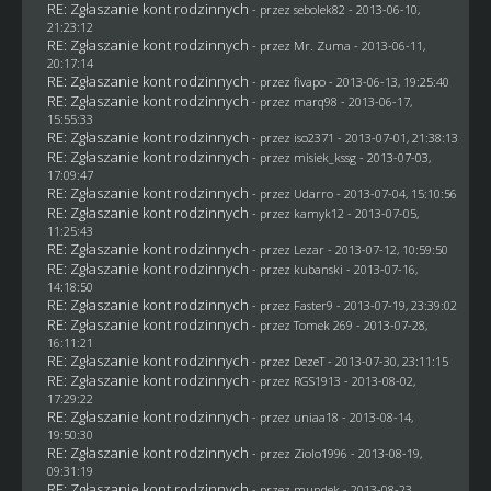
RE: Zgłaszanie kont rodzinnych
- przez
sebolek82
- 2013-06-10,
21:23:12
RE: Zgłaszanie kont rodzinnych
- przez
Mr. Zuma
- 2013-06-11,
20:17:14
RE: Zgłaszanie kont rodzinnych
- przez
fivapo
- 2013-06-13, 19:25:40
RE: Zgłaszanie kont rodzinnych
- przez
marq98
- 2013-06-17,
15:55:33
RE: Zgłaszanie kont rodzinnych
- przez
iso2371
- 2013-07-01, 21:38:13
RE: Zgłaszanie kont rodzinnych
- przez
misiek_kssg
- 2013-07-03,
17:09:47
RE: Zgłaszanie kont rodzinnych
- przez
Udarro
- 2013-07-04, 15:10:56
RE: Zgłaszanie kont rodzinnych
- przez
kamyk12
- 2013-07-05,
11:25:43
RE: Zgłaszanie kont rodzinnych
- przez
Lezar
- 2013-07-12, 10:59:50
RE: Zgłaszanie kont rodzinnych
- przez
kubanski
- 2013-07-16,
14:18:50
RE: Zgłaszanie kont rodzinnych
- przez
Faster9
- 2013-07-19, 23:39:02
RE: Zgłaszanie kont rodzinnych
- przez
Tomek 269
- 2013-07-28,
16:11:21
RE: Zgłaszanie kont rodzinnych
- przez
DezeT
- 2013-07-30, 23:11:15
RE: Zgłaszanie kont rodzinnych
- przez
RGS1913
- 2013-08-02,
17:29:22
RE: Zgłaszanie kont rodzinnych
- przez
uniaa18
- 2013-08-14,
19:50:30
RE: Zgłaszanie kont rodzinnych
- przez
Ziolo1996
- 2013-08-19,
09:31:19
RE: Zgłaszanie kont rodzinnych
- przez
mundek
- 2013-08-23,