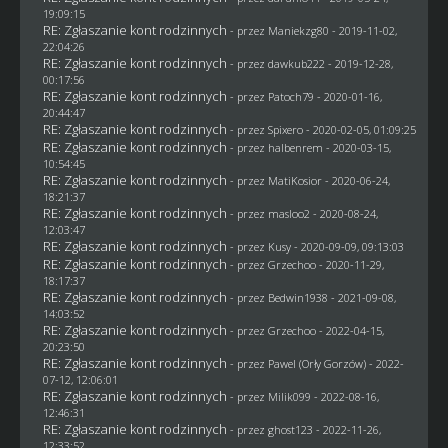
19:09:15
RE: Zgłaszanie kont rodzinnych
- przez
Maniekzg80
- 2019-11-02,
22:04:26
RE: Zgłaszanie kont rodzinnych
- przez
dawkub222
- 2019-12-28,
00:17:56
RE: Zgłaszanie kont rodzinnych
- przez
Patoch79
- 2020-01-16,
20:44:47
RE: Zgłaszanie kont rodzinnych
- przez
Spixero
- 2020-02-05, 01:09:25
RE: Zgłaszanie kont rodzinnych
- przez
halbenrem
- 2020-03-15,
10:54:45
RE: Zgłaszanie kont rodzinnych
- przez
MatiKosior
- 2020-06-24,
18:21:37
RE: Zgłaszanie kont rodzinnych
- przez
masloo2
- 2020-08-24,
12:03:47
RE: Zgłaszanie kont rodzinnych
- przez
Kusy
- 2020-09-09, 09:13:03
RE: Zgłaszanie kont rodzinnych
- przez
Grzechoo
- 2020-11-29,
18:17:37
RE: Zgłaszanie kont rodzinnych
- przez
Bedwin1938
- 2021-09-08,
14:03:52
RE: Zgłaszanie kont rodzinnych
- przez
Grzechoo
- 2022-04-15,
20:23:50
RE: Zgłaszanie kont rodzinnych
- przez
Pawel (Orły Gorzów)
- 2022-
07-12, 12:06:01
RE: Zgłaszanie kont rodzinnych
- przez
Milik099
- 2022-08-16,
12:46:31
RE: Zgłaszanie kont rodzinnych
- przez
ghost123
- 2022-11-26,
12:33:52