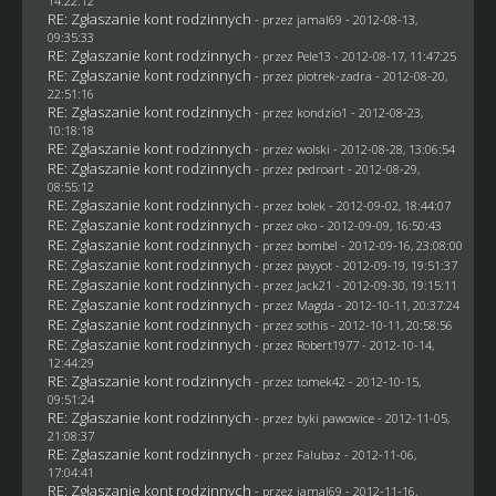
14:22:12
RE: Zgłaszanie kont rodzinnych
- przez
jamal69
- 2012-08-13,
09:35:33
RE: Zgłaszanie kont rodzinnych
- przez
Pele13
- 2012-08-17, 11:47:25
RE: Zgłaszanie kont rodzinnych
- przez
piotrek-zadra
- 2012-08-20,
22:51:16
RE: Zgłaszanie kont rodzinnych
- przez
kondzio1
- 2012-08-23,
10:18:18
RE: Zgłaszanie kont rodzinnych
- przez
wolski
- 2012-08-28, 13:06:54
RE: Zgłaszanie kont rodzinnych
- przez
pedroart
- 2012-08-29,
08:55:12
RE: Zgłaszanie kont rodzinnych
- przez
bolek
- 2012-09-02, 18:44:07
RE: Zgłaszanie kont rodzinnych
- przez
oko
- 2012-09-09, 16:50:43
RE: Zgłaszanie kont rodzinnych
- przez
bombel
- 2012-09-16, 23:08:00
RE: Zgłaszanie kont rodzinnych
- przez
payyot
- 2012-09-19, 19:51:37
RE: Zgłaszanie kont rodzinnych
- przez
Jack21
- 2012-09-30, 19:15:11
RE: Zgłaszanie kont rodzinnych
- przez
Magda
- 2012-10-11, 20:37:24
RE: Zgłaszanie kont rodzinnych
- przez
sothis
- 2012-10-11, 20:58:56
RE: Zgłaszanie kont rodzinnych
- przez
Robert1977
- 2012-10-14,
12:44:29
RE: Zgłaszanie kont rodzinnych
- przez
tomek42
- 2012-10-15,
09:51:24
RE: Zgłaszanie kont rodzinnych
- przez
byki pawowice
- 2012-11-05,
21:08:37
RE: Zgłaszanie kont rodzinnych
- przez
Falubaz
- 2012-11-06,
17:04:41
RE: Zgłaszanie kont rodzinnych
- przez
jamal69
- 2012-11-16,