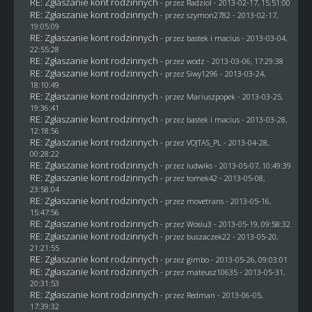
RE: Zgłaszanie kont rodzinnych
- przez
Radziol
- 2013-02-17, 15:51:00
RE: Zgłaszanie kont rodzinnych
- przez
szymon2782
- 2013-02-17,
19:05:09
RE: Zgłaszanie kont rodzinnych
- przez
bastek i macius
- 2013-03-04,
22:55:28
RE: Zgłaszanie kont rodzinnych
- przez
wodz
- 2013-03-06, 17:29:38
RE: Zgłaszanie kont rodzinnych
- przez
Siwy1296
- 2013-03-24,
18:10:49
RE: Zgłaszanie kont rodzinnych
- przez Mariuszpopek - 2013-03-25,
19:36:41
RE: Zgłaszanie kont rodzinnych
- przez
bastek i macius
- 2013-03-28,
12:18:56
RE: Zgłaszanie kont rodzinnych
- przez
VOJTAS_PL
- 2013-04-28,
00:28:22
RE: Zgłaszanie kont rodzinnych
- przez
ludwiks
- 2013-05-07, 10:49:39
RE: Zgłaszanie kont rodzinnych
- przez
tomek42
- 2013-05-08,
23:58:04
RE: Zgłaszanie kont rodzinnych
- przez
movetrans
- 2013-05-16,
15:47:56
RE: Zgłaszanie kont rodzinnych
- przez
Wosiu3
- 2013-05-19, 09:58:32
RE: Zgłaszanie kont rodzinnych
- przez
buszaczek22
- 2013-05-20,
21:21:55
RE: Zgłaszanie kont rodzinnych
- przez
gimbo
- 2013-05-26, 09:03:01
RE: Zgłaszanie kont rodzinnych
- przez
mateusz10635
- 2013-05-31,
20:31:53
RE: Zgłaszanie kont rodzinnych
- przez
Redman
- 2013-06-05,
17:39:32