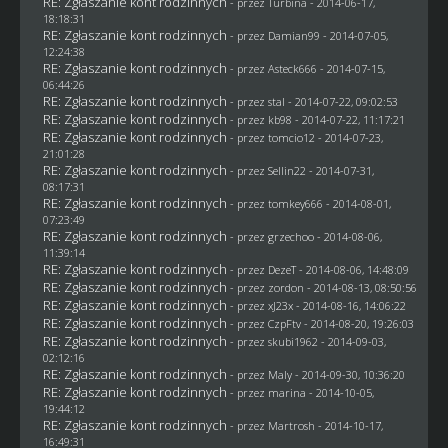
RE: Zgłaszanie kont rodzinnych
- przez Turbina - 2014-06-17,
18:18:31
RE: Zgłaszanie kont rodzinnych
- przez
Damian99
- 2014-07-05,
12:24:38
RE: Zgłaszanie kont rodzinnych
- przez Asteck666 - 2014-07-15,
06:44:26
RE: Zgłaszanie kont rodzinnych
- przez
stal
- 2014-07-22, 09:02:53
RE: Zgłaszanie kont rodzinnych
- przez
kb98
- 2014-07-22, 11:17:21
RE: Zgłaszanie kont rodzinnych
- przez
tomcio12
- 2014-07-23,
21:01:28
RE: Zgłaszanie kont rodzinnych
- przez
Sellin22
- 2014-07-31,
08:17:31
RE: Zgłaszanie kont rodzinnych
- przez
tomkey666
- 2014-08-01,
07:23:49
RE: Zgłaszanie kont rodzinnych
- przez grzechoo - 2014-08-06,
11:39:14
RE: Zgłaszanie kont rodzinnych
- przez
DezeT
- 2014-08-06, 14:48:09
RE: Zgłaszanie kont rodzinnych
- przez
zordon
- 2014-08-13, 08:50:56
RE: Zgłaszanie kont rodzinnych
- przez
xJ23x
- 2014-08-16, 14:06:22
RE: Zgłaszanie kont rodzinnych
- przez
CzpFtv
- 2014-08-20, 19:26:03
RE: Zgłaszanie kont rodzinnych
- przez
skubi1962
- 2014-09-03,
02:12:16
RE: Zgłaszanie kont rodzinnych
- przez
Maly
- 2014-09-30, 10:36:20
RE: Zgłaszanie kont rodzinnych
- przez
marina
- 2014-10-05,
19:44:12
RE: Zgłaszanie kont rodzinnych
- przez
Martrosh
- 2014-10-17,
16:49:31