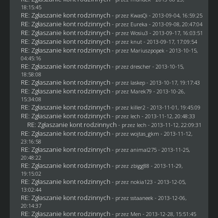
18:15:45
RE: Zgłaszanie kont rodzinnych
- przez
KwasQi
- 2013-09-04, 16:59:25
RE: Zgłaszanie kont rodzinnych
- przez
Eureka
- 2013-09-08, 20:47:04
RE: Zgłaszanie kont rodzinnych
- przez
Wosiu3
- 2013-09-17, 16:03:51
RE: Zgłaszanie kont rodzinnych
- przez
knut
- 2013-09-17, 17:09:54
RE: Zgłaszanie kont rodzinnych
- przez Mariuszpopek - 2013-10-15,
04:45:16
RE: Zgłaszanie kont rodzinnych
- przez
drescher
- 2013-10-15,
18:58:08
RE: Zgłaszanie kont rodzinnych
- przez
laskep
- 2013-10-17, 19:17:43
RE: Zgłaszanie kont rodzinnych
- przez
Marek79
- 2013-10-26,
15:34:08
RE: Zgłaszanie kont rodzinnych
- przez
killer2
- 2013-11-01, 19:45:09
RE: Zgłaszanie kont rodzinnych
- przez lech - 2013-11-12, 20:48:33
RE: Zgłaszanie kont rodzinnych
- przez lech - 2013-11-12, 22:09:31
RE: Zgłaszanie kont rodzinnych
- przez
wojtas_gkm
- 2013-11-12,
23:16:58
RE: Zgłaszanie kont rodzinnych
- przez animal275 - 2013-11-25,
20:48:22
RE: Zgłaszanie kont rodzinnych
- przez
zbigg88
- 2013-11-29,
19:15:02
RE: Zgłaszanie kont rodzinnych
- przez
nokia123
- 2013-12-05,
13:02:44
RE: Zgłaszanie kont rodzinnych
- przez
sstaaneek
- 2013-12-06,
20:14:37
RE: Zgłaszanie kont rodzinnych
- przez
Men
- 2013-12-28, 15:51:45