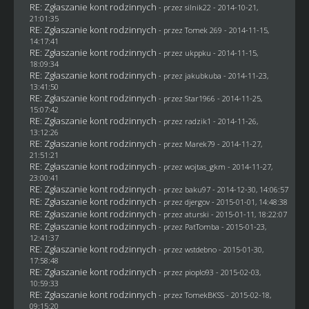
RE: Zgłaszanie kont rodzinnych
- przez
silnik22
- 2014-10-21,
21:01:35
RE: Zgłaszanie kont rodzinnych
- przez
Tomek 269
- 2014-11-15,
14:17:41
RE: Zgłaszanie kont rodzinnych
- przez
ukppku
- 2014-11-15,
18:09:34
RE: Zgłaszanie kont rodzinnych
- przez
jakubkuba
- 2014-11-23,
13:41:50
RE: Zgłaszanie kont rodzinnych
- przez
Star1966
- 2014-11-25,
15:07:42
RE: Zgłaszanie kont rodzinnych
- przez
radzik1
- 2014-11-26,
13:12:26
RE: Zgłaszanie kont rodzinnych
- przez
Marek79
- 2014-11-27,
21:51:21
RE: Zgłaszanie kont rodzinnych
- przez
wojtas_gkm
- 2014-11-27,
23:00:41
RE: Zgłaszanie kont rodzinnych
- przez
baku97
- 2014-12-30, 14:06:57
RE: Zgłaszanie kont rodzinnych
- przez
djergov
- 2015-01-01, 14:48:38
RE: Zgłaszanie kont rodzinnych
- przez
aturski
- 2015-01-11, 18:22:07
RE: Zgłaszanie kont rodzinnych
- przez
PatTomba
- 2015-01-23,
12:41:37
RE: Zgłaszanie kont rodzinnych
- przez
wstdebno
- 2015-01-30,
17:58:48
RE: Zgłaszanie kont rodzinnych
- przez
pioplo93
- 2015-02-03,
10:59:33
RE: Zgłaszanie kont rodzinnych
- przez
TomekBKSS
- 2015-02-18,
09:15:20