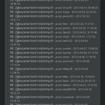
18:56:55
RE: Zgłaszanie kont rodzinnych
- przez
Virus78
- 2012-03-01, 09:49:23
RE: Zgłaszanie kont rodzinnych
- przez
Kikaa
- 2012-03-04, 22:29:35
RE: Zgłaszanie kont rodzinnych
- przez
jarocin01
- 2012-03-22,
15:31:17
RE: Zgłaszanie kont rodzinnych
- przez
fibik
- 2012-03-24, 11:21:01
RE: Zgłaszanie kont rodzinnych
- przez
qlim6i
- 2012-03-30, 11:53:42
RE: Zgłaszanie kont rodzinnych
- przez
Devilt2
- 2012-04-02, 16:10:48
RE: Zgłaszanie kont rodzinnych
- przez Vinyll - 2012-04-03, 17:21:02
RE: Zgłaszanie kont rodzinnych
- przez
bebo102
- 2012-04-06,
15:39:54
RE: Zgłaszanie kont rodzinnych
- przez
zordon
- 2012-04-07, 15:38:53
RE: Zgłaszanie kont rodzinnych
- przez
Szembi
- 2012-04-08, 07:17:55
RE: Zgłaszanie kont rodzinnych
- przez Vinyll - 2012-04-08, 11:18:55
RE: Zgłaszanie kont rodzinnych
- przez
jarocin01
- 2012-04-08,
17:15:29
RE: Zgłaszanie kont rodzinnych
- przez
Młody78
- 2012-04-09,
11:38:30
RE: Zgłaszanie kont rodzinnych
- przez
Włos
- 2012-04-16, 15:55:04
RE: Zgłaszanie kont rodzinnych
- przez
Roko
- 2012-04-22, 09:52:13
RE: Zgłaszanie kont rodzinnych
- przez
Nelson
- 2012-04-22, 19:10:39
RE: Zgłaszanie kont rodzinnych
- przez
seba080196
- 2012-04-23,
18:22:23
RE: Zgłaszanie kont rodzinnych
- przez
szuwarek
- 2012-04-29,
13:28:25
RE: Zgłaszanie kont rodzinnych
- przez
bot2110
- 2012-04-30,