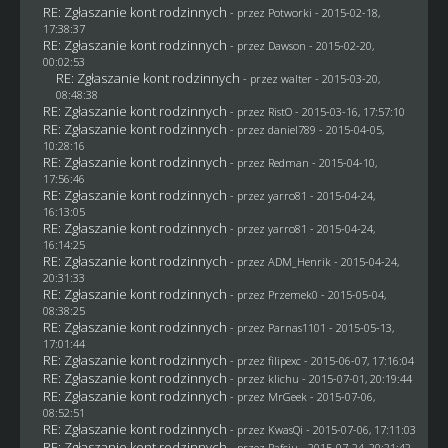
RE: Zgłaszanie kont rodzinnych
- przez
Potworki
- 2015-02-18,
17:38:37
RE: Zgłaszanie kont rodzinnych
- przez
Dawson
- 2015-02-20,
00:02:53
RE: Zgłaszanie kont rodzinnych
- przez
walter
- 2015-03-20,
08:48:38
RE: Zgłaszanie kont rodzinnych
- przez
RistO
- 2015-03-16, 17:57:10
RE: Zgłaszanie kont rodzinnych
- przez
daniel789
- 2015-04-05,
10:28:16
RE: Zgłaszanie kont rodzinnych
- przez
Redman
- 2015-04-10,
17:56:46
RE: Zgłaszanie kont rodzinnych
- przez
yarro81
- 2015-04-24,
16:13:05
RE: Zgłaszanie kont rodzinnych
- przez
yarro81
- 2015-04-24,
16:14:25
RE: Zgłaszanie kont rodzinnych
- przez
ADM_Henrik
- 2015-04-24,
20:31:33
RE: Zgłaszanie kont rodzinnych
- przez
Przemek0
- 2015-05-04,
08:38:25
RE: Zgłaszanie kont rodzinnych
- przez
Parnas1101
- 2015-05-13,
17:01:44
RE: Zgłaszanie kont rodzinnych
- przez
filipexc
- 2015-06-07, 17:16:04
RE: Zgłaszanie kont rodzinnych
- przez
klichu
- 2015-07-01, 20:19:44
RE: Zgłaszanie kont rodzinnych
- przez
MrGeek
- 2015-07-06,
08:52:51
RE: Zgłaszanie kont rodzinnych
- przez
KwasQi
- 2015-07-06, 17:11:03
RE: Zgłaszanie kont rodzinnych
- przez
Rafciu
- 2015-07-24, 20:21:42