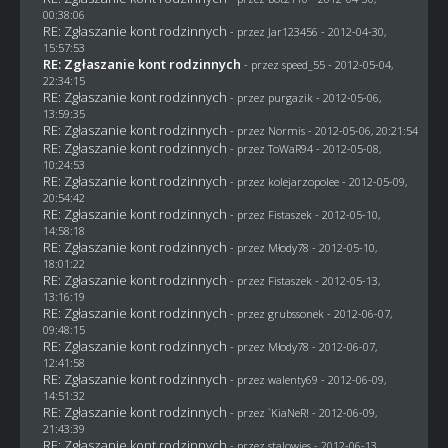
00:38:06
RE: Zgłaszanie kont rodzinnych
- przez
Jar123456
- 2012-04-30,
15:57:53
RE: Zgłaszanie kont rodzinnych
- przez speed_55 - 2012-05-04,
22:34:15
RE: Zgłaszanie kont rodzinnych
- przez
purgazik
- 2012-05-06,
13:59:35
RE: Zgłaszanie kont rodzinnych
- przez
Normis
- 2012-05-06, 20:21:54
RE: Zgłaszanie kont rodzinnych
- przez
ToWaR94
- 2012-05-08,
10:24:53
RE: Zgłaszanie kont rodzinnych
- przez
kolejarzopolee
- 2012-05-09,
20:54:42
RE: Zgłaszanie kont rodzinnych
- przez
Fistaszek
- 2012-05-10,
14:58:18
RE: Zgłaszanie kont rodzinnych
- przez
Młody78
- 2012-05-10,
18:01:22
RE: Zgłaszanie kont rodzinnych
- przez
Fistaszek
- 2012-05-13,
13:16:19
RE: Zgłaszanie kont rodzinnych
- przez
grubssonek
- 2012-06-07,
09:48:15
RE: Zgłaszanie kont rodzinnych
- przez
Młody78
- 2012-06-07,
12:41:58
RE: Zgłaszanie kont rodzinnych
- przez
walenty69
- 2012-06-09,
14:51:32
RE: Zgłaszanie kont rodzinnych
- przez
`KiaNeR!
- 2012-06-09,
21:43:39
RE: Zgłaszanie kont rodzinnych
- przez
stalowies
- 2012-06-13,