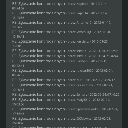
RE: Zgłaszanie kont rodzinnych
- przez
Kapitan
- 2012-01-14,
00:24:52
RE: Zgłaszanie kont rodzinnych
- przez
Papaj34
- 2012-01-14,
16:43:36
RE: Zgłaszanie kont rodzinnych
- przez Antonio10 - 2012-01-17,
18:36:25
RE: Zgłaszanie kont rodzinnych
- przez
kwachuzg
- 2012-01-20,
10:19:13
RE: Zgłaszanie kont rodzinnych
- przez
karpiarz
- 2012-01-20,
16:00:05
RE: Zgłaszanie kont rodzinnych
- przez
seba87
- 2012-01-20, 23:52:38
RE: Zgłaszanie kont rodzinnych
- przez
seba87
- 2012-01-24, 21:46:44
RE: Zgłaszanie kont rodzinnych
- przez
Einstein
- 2012-01-31,
00:22:41
RE: Zgłaszanie kont rodzinnych
- przez
lukstar3000
- 2012-02-04,
06:26:32
RE: Zgłaszanie kont rodzinnych
- przez
puri
- 2012-02-05, 14:24:17
RE: Zgłaszanie kont rodzinnych
- przez oczko007dk - 2012-02-21,
10:46:41
RE: Zgłaszanie kont rodzinnych
- przez
Solitary
- 2012-02-24, 07:40:22
RE: Zgłaszanie kont rodzinnych
- przez
Maly3017
- 2012-02-24,
15:03:56
RE: Zgłaszanie kont rodzinnych
- przez
SpeedwayFanka
- 2012-02-24,
17:35:46
RE: Zgłaszanie kont rodzinnych
- przez
GKMowiec
- 2012-02-28,
15:00:46
RE: Zgłaszanie kont rodzinnych
- przez
MARIAN
- 2012-02-29,