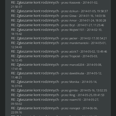
RE: Zgłaszanie kont rodzinnych
- przez
Kosiorek
- 2014-01-02,
21:50:37
RE: Zgłaszanie kont rodzinnych
- przez
dzikun
- 2014-01-05, 19:58:37
RE: Zgłaszanie kont rodzinnych
- przez
Glosa
- 2014-01-16, 14:03:56
RE: Zgłaszanie kont rodzinnych
- przez Amor - 2014-01-24, 18:00:28
RE: Zgłaszanie kont rodzinnych
- przez
Bryt
- 2014-01-27, 11:25:46
RE: Zgłaszanie kont rodzinnych
- przez
Wojtek1101
- 2014-02-10,
18:15:42
RE: Zgłaszanie kont rodzinnych
- przez
pecker
- 2014-02-17, 00:54:21
RE: Zgłaszanie kont rodzinnych
- przez
marekmarecki
- 2014-05-01,
12:34:43
RE: Zgłaszanie kont rodzinnych
- przez adzik7 - 2014-05-02, 13:49:46
RE: Zgłaszanie kont rodzinnych
- przez
Tropiciel
- 2014-05-03,
16:12:45
RE: Zgłaszanie kont rodzinnych
- przez
marco0204
- 2014-05-08,
17:41:40
RE: Zgłaszanie kont rodzinnych
- przez
dawidikuba
- 2014-05-12,
11:48:21
RE: Zgłaszanie kont rodzinnych
- przez
Monika
- 2014-05-14,
16:37:04
RE: Zgłaszanie kont rodzinnych
- przez
gimbo
- 2014-05-16, 13:02:35
RE: Zgłaszanie kont rodzinnych
- przez
Ring
- 2014-05-25, 09:41:53
RE: Zgłaszanie kont rodzinnych
- przez
noami10
- 2014-05-27,
09:55:02
RE: Zgłaszanie kont rodzinnych
- przez
nonopol
- 2014-06-06,
22:09:16