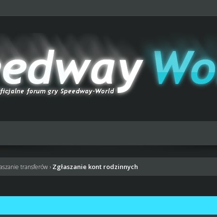
Zgłaszanie kont rodzinnych
łaszanie transferów
›