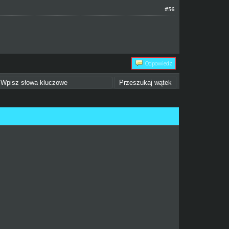
#56
Odpowiedz