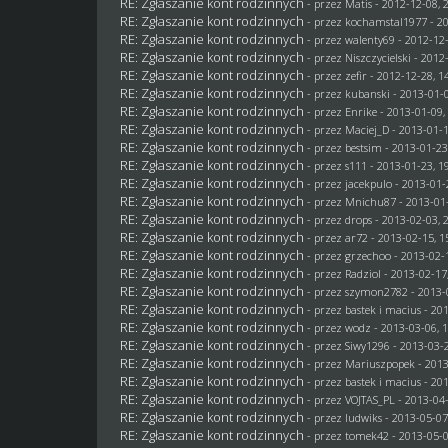
RE: Zgłaszanie kont rodzinnych
- przez
Matis
- 2012-12-08, 
RE: Zgłaszanie kont rodzinnych
- przez
kochamstal1977
- 2
RE: Zgłaszanie kont rodzinnych
- przez
walenty69
- 2012-12-
RE: Zgłaszanie kont rodzinnych
- przez
Niszczycielski
- 2012-
RE: Zgłaszanie kont rodzinnych
- przez
zefir
- 2012-12-28, 1
RE: Zgłaszanie kont rodzinnych
- przez
kubanski
- 2013-01-0
RE: Zgłaszanie kont rodzinnych
- przez
Enrike
- 2013-01-09,
RE: Zgłaszanie kont rodzinnych
- przez
Maciej_D
- 2013-01-1
RE: Zgłaszanie kont rodzinnych
- przez
bestsim
- 2013-01-23
RE: Zgłaszanie kont rodzinnych
- przez
s111
- 2013-01-23, 1
RE: Zgłaszanie kont rodzinnych
- przez
jacekpulo
- 2013-01-
RE: Zgłaszanie kont rodzinnych
- przez
Mnichu87
- 2013-01-
RE: Zgłaszanie kont rodzinnych
- przez
drops
- 2013-02-03, 
RE: Zgłaszanie kont rodzinnych
- przez ar72 - 2013-02-15, 1
RE: Zgłaszanie kont rodzinnych
- przez grzechoo - 2013-02-
RE: Zgłaszanie kont rodzinnych
- przez
Radziol
- 2013-02-17
RE: Zgłaszanie kont rodzinnych
- przez
szymon2782
- 2013-
RE: Zgłaszanie kont rodzinnych
- przez
bastek i macius
- 201
RE: Zgłaszanie kont rodzinnych
- przez
wodz
- 2013-03-06, 
RE: Zgłaszanie kont rodzinnych
- przez
Siwy1296
- 2013-03-2
RE: Zgłaszanie kont rodzinnych
- przez Mariuszpopek - 2013
RE: Zgłaszanie kont rodzinnych
- przez
bastek i macius
- 201
RE: Zgłaszanie kont rodzinnych
- przez
VOJTAS_PL
- 2013-04-
RE: Zgłaszanie kont rodzinnych
- przez
ludwiks
- 2013-05-07
RE: Zgłaszanie kont rodzinnych
- przez
tomek42
- 2013-05-0