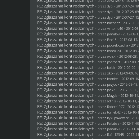
RE: Zgłaszanie kont rodzinnych
- przez
zeka12345
- 2012-07
RE: Zgłaszanie kont rodzinnych
- przez
dybi
- 2012-07-24, 18
RE: Zgłaszanie kont rodzinnych
- przez
dybi
- 2012-07-25, 09
RE: Zgłaszanie kont rodzinnych
- przez
dybi
- 2012-07-27, 15
RE: Zgłaszanie kont rodzinnych
- przez
kucharz
- 2012-08-0
RE: Zgłaszanie kont rodzinnych
- przez Antonio10 - 2012-08
RE: Zgłaszanie kont rodzinnych
- przez
jamal69
- 2012-08-1
RE: Zgłaszanie kont rodzinnych
- przez
Pele13
- 2012-08-17,
RE: Zgłaszanie kont rodzinnych
- przez
piotrek-zadra
- 2012
RE: Zgłaszanie kont rodzinnych
- przez
kondzio1
- 2012-08-2
RE: Zgłaszanie kont rodzinnych
- przez
wolski
- 2012-08-28, 
RE: Zgłaszanie kont rodzinnych
- przez
pedroart
- 2012-08-2
RE: Zgłaszanie kont rodzinnych
- przez
bolek
- 2012-09-02, 
RE: Zgłaszanie kont rodzinnych
- przez
oko
- 2012-09-09, 16
RE: Zgłaszanie kont rodzinnych
- przez
bombel
- 2012-09-16
RE: Zgłaszanie kont rodzinnych
- przez
payyot
- 2012-09-19,
RE: Zgłaszanie kont rodzinnych
- przez
Jack21
- 2012-09-30,
RE: Zgłaszanie kont rodzinnych
- przez
Magda
- 2012-10-11,
RE: Zgłaszanie kont rodzinnych
- przez
sothis
- 2012-10-11, 
RE: Zgłaszanie kont rodzinnych
- przez
Robert1977
- 2012-10
RE: Zgłaszanie kont rodzinnych
- przez
tomek42
- 2012-10-1
RE: Zgłaszanie kont rodzinnych
- przez
byki pawowice
- 2012
RE: Zgłaszanie kont rodzinnych
- przez
Falubaz
- 2012-11-06
RE: Zgłaszanie kont rodzinnych
- przez
jamal69
- 2012-11-1
RE: Zgłaszanie kont rodzinnych
- przez
Rafiii12345
- 2012-11