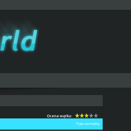
Ocena wątku:
Tryb normalny