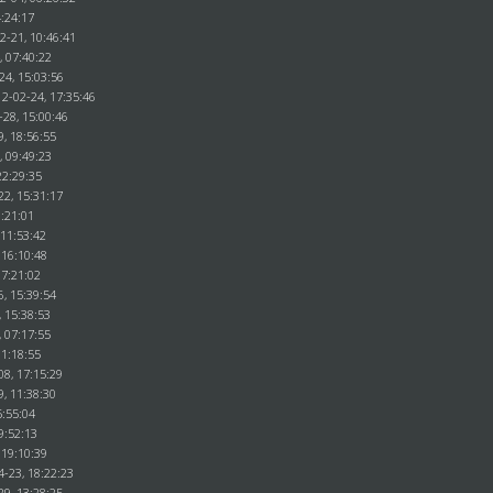
4:24:17
2-21, 10:46:41
, 07:40:22
24, 15:03:56
12-02-24, 17:35:46
-28, 15:00:46
9, 18:56:55
, 09:49:23
22:29:35
22, 15:31:17
1:21:01
 11:53:42
 16:10:48
17:21:02
6, 15:39:54
, 15:38:53
, 07:17:55
11:18:55
08, 17:15:29
9, 11:38:30
5:55:04
9:52:13
 19:10:39
4-23, 18:22:23
29, 13:28:25