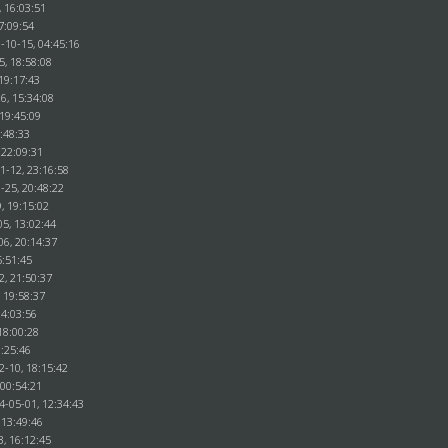
, 16:03:51
7:09:54
-10-15, 04:45:16
5, 18:58:08
19:17:43
6, 15:34:08
 19:45:09
0:48:33
 22:09:31
1-12, 23:16:58
-25, 20:48:22
, 19:15:02
5, 13:02:44
06, 20:14:37
5:51:45
2, 21:50:37
 19:58:37
14:03:56
18:00:28
1:25:46
2-10, 18:15:42
 00:54:21
4-05-01, 12:34:43
 13:49:46
3, 16:12:45