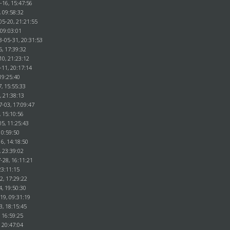
-16, 15:47:56
, 09:58:32
05-20, 21:21:55
 09:03:01
3-05-31, 20:31:53
5, 17:39:32
10, 21:23:12
-11, 20:17:14
19:25:40
, 15:55:33
, 21:38:13
7-03, 17:09:47
, 15:10:56
5, 11:25:43
10:59:50
6, 14:18:50
, 23:39:02
-28, 16:11:21
23:11:15
2, 17:29:22
4, 19:50:30
19, 09:31:19
3, 18:15:45
 16:59:25
 20:47:04