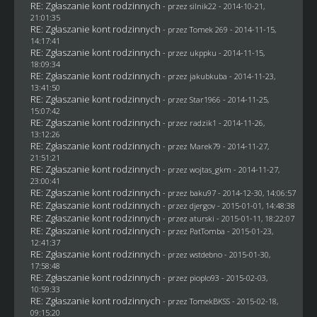
RE: Zgłaszanie kont rodzinnych
- przez
silnik22
- 2014-10-21,
21:01:35
RE: Zgłaszanie kont rodzinnych
- przez
Tomek 269
- 2014-11-15,
14:17:41
RE: Zgłaszanie kont rodzinnych
- przez
ukppku
- 2014-11-15,
18:09:34
RE: Zgłaszanie kont rodzinnych
- przez
jakubkuba
- 2014-11-23,
13:41:50
RE: Zgłaszanie kont rodzinnych
- przez
Star1966
- 2014-11-25,
15:07:42
RE: Zgłaszanie kont rodzinnych
- przez
radzik1
- 2014-11-26,
13:12:26
RE: Zgłaszanie kont rodzinnych
- przez
Marek79
- 2014-11-27,
21:51:21
RE: Zgłaszanie kont rodzinnych
- przez
wojtas_gkm
- 2014-11-27,
23:00:41
RE: Zgłaszanie kont rodzinnych
- przez
baku97
- 2014-12-30, 14:06:57
RE: Zgłaszanie kont rodzinnych
- przez
djergov
- 2015-01-01, 14:48:38
RE: Zgłaszanie kont rodzinnych
- przez
aturski
- 2015-01-11, 18:22:07
RE: Zgłaszanie kont rodzinnych
- przez
PatTomba
- 2015-01-23,
12:41:37
RE: Zgłaszanie kont rodzinnych
- przez
wstdebno
- 2015-01-30,
17:58:48
RE: Zgłaszanie kont rodzinnych
- przez
pioplo93
- 2015-02-03,
10:59:33
RE: Zgłaszanie kont rodzinnych
- przez
TomekBKSS
- 2015-02-18,
09:15:20