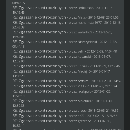
00:40:15
RE: Zgłaszanie kont rodzinnych
- przez
Rafiii12345
- 2012-11-18,
10:19:49
RE: Zgłaszanie kont rodzinnych
- przez
Matis
- 2012-12-08, 23:01:55
RE: Zgłaszanie kont rodzinnych
- przez
kochamstal1977
- 2012-12-13,
22:43:38
RE: Zgłaszanie kont rodzinnych
- przez
walenty69
- 2012-12-20,
15:42:06
RE: Zgłaszanie kont rodzinnych
- przez
Niszczycielski
- 2012-12-22,
08:44:18
RE: Zgłaszanie kont rodzinnych
- przez
zefir
- 2012-12-28, 14:04:48
RE: Zgłaszanie kont rodzinnych
- przez
kubanski
- 2013-01-07,
12:02:00
RE: Zgłaszanie kont rodzinnych
- przez
Enrike
- 2013-01-09, 13:19:46
RE: Zgłaszanie kont rodzinnych
- przez
Maciej_D
- 2013-01-17,
13:08:28
RE: Zgłaszanie kont rodzinnych
- przez
bestsim
- 2013-01-23, 09:34:52
RE: Zgłaszanie kont rodzinnych
- przez
s111
- 2013-01-23, 19:10:24
RE: Zgłaszanie kont rodzinnych
- przez
jacekpulo
- 2013-01-26,
11:20:18
RE: Zgłaszanie kont rodzinnych
- przez
Mnichu87
- 2013-01-30,
12:37:33
RE: Zgłaszanie kont rodzinnych
- przez
drops
- 2013-02-03, 21:49:39
RE: Zgłaszanie kont rodzinnych
- przez ar72 - 2013-02-15, 15:26:35
RE: Zgłaszanie kont rodzinnych
- przez grzechoo - 2013-02-16,
16:52:11