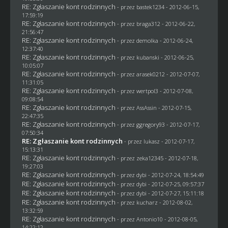
RE: Zgłaszanie kont rodzinnych
- przez
bastek1234
- 2012-06-15,
17:59:19
RE: Zgłaszanie kont rodzinnych
- przez
braga312
- 2012-06-22,
21:56:47
RE: Zgłaszanie kont rodzinnych
- przez
demolka
- 2012-06-24,
12:37:40
RE: Zgłaszanie kont rodzinnych
- przez
kubanski
- 2012-06-25,
10:05:07
RE: Zgłaszanie kont rodzinnych
- przez arasek0212 - 2012-07-07,
11:31:05
RE: Zgłaszanie kont rodzinnych
- przez
wertpol3
- 2012-07-08,
09:08:54
RE: Zgłaszanie kont rodzinnych
- przez AssAssin - 2012-07-15,
22:47:35
RE: Zgłaszanie kont rodzinnych
- przez
ggregory93
- 2012-07-17,
07:50:34
RE: Zgłaszanie kont rodzinnych
- przez
lukasz
- 2012-07-17,
15:13:31
RE: Zgłaszanie kont rodzinnych
- przez
zeka12345
- 2012-07-18,
19:27:03
RE: Zgłaszanie kont rodzinnych
- przez
dybi
- 2012-07-24, 18:54:49
RE: Zgłaszanie kont rodzinnych
- przez
dybi
- 2012-07-25, 09:57:37
RE: Zgłaszanie kont rodzinnych
- przez
dybi
- 2012-07-27, 15:11:18
RE: Zgłaszanie kont rodzinnych
- przez
kucharz
- 2012-08-02,
13:32:59
RE: Zgłaszanie kont rodzinnych
- przez Antonio10 - 2012-08-05,
14:22:12