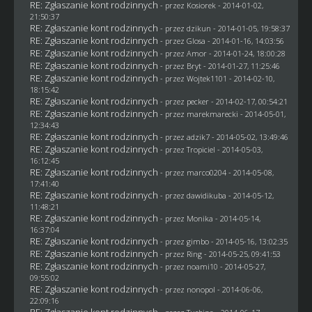
RE: Zgłaszanie kont rodzinnych
- przez
Kosiorek
- 2014-01-02,
21:50:37
RE: Zgłaszanie kont rodzinnych
- przez
dzikun
- 2014-01-05, 19:58:37
RE: Zgłaszanie kont rodzinnych
- przez
Glosa
- 2014-01-16, 14:03:56
RE: Zgłaszanie kont rodzinnych
- przez Amor - 2014-01-24, 18:00:28
RE: Zgłaszanie kont rodzinnych
- przez
Bryt
- 2014-01-27, 11:25:46
RE: Zgłaszanie kont rodzinnych
- przez
Wojtek1101
- 2014-02-10,
18:15:42
RE: Zgłaszanie kont rodzinnych
- przez
pecker
- 2014-02-17, 00:54:21
RE: Zgłaszanie kont rodzinnych
- przez
marekmarecki
- 2014-05-01,
12:34:43
RE: Zgłaszanie kont rodzinnych
- przez adzik7 - 2014-05-02, 13:49:46
RE: Zgłaszanie kont rodzinnych
- przez
Tropiciel
- 2014-05-03,
16:12:45
RE: Zgłaszanie kont rodzinnych
- przez
marco0204
- 2014-05-08,
17:41:40
RE: Zgłaszanie kont rodzinnych
- przez
dawidikuba
- 2014-05-12,
11:48:21
RE: Zgłaszanie kont rodzinnych
- przez
Monika
- 2014-05-14,
16:37:04
RE: Zgłaszanie kont rodzinnych
- przez
gimbo
- 2014-05-16, 13:02:35
RE: Zgłaszanie kont rodzinnych
- przez
Ring
- 2014-05-25, 09:41:53
RE: Zgłaszanie kont rodzinnych
- przez
noami10
- 2014-05-27,
09:55:02
RE: Zgłaszanie kont rodzinnych
- przez
nonopol
- 2014-06-06,
22:09:16