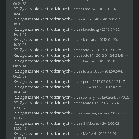
00:24:52
RE: Zgłaszanie kont rodzinnych
- przez
Papaj34
- 2012-01-14,
16:43:36
RE: Zgłaszanie kont rodzinnych
- przez Antonio10 - 2012-01-17,
18:36:25
RE: Zgłaszanie kont rodzinnych
- przez
kwachuzg
- 2012-01-20,
10:19:13
RE: Zgłaszanie kont rodzinnych
- przez
karpiarz
- 2012-01-20,
16:00:05
RE: Zgłaszanie kont rodzinnych
- przez
seba87
- 2012-01-20, 23:52:38
RE: Zgłaszanie kont rodzinnych
- przez
seba87
- 2012-01-24, 21:46:44
RE: Zgłaszanie kont rodzinnych
- przez
Einstein
- 2012-01-31,
00:22:41
RE: Zgłaszanie kont rodzinnych
- przez
lukstar3000
- 2012-02-04,
06:26:32
RE: Zgłaszanie kont rodzinnych
- przez
puri
- 2012-02-05, 14:24:17
RE: Zgłaszanie kont rodzinnych
- przez oczko007dk - 2012-02-21,
10:46:41
RE: Zgłaszanie kont rodzinnych
- przez
Solitary
- 2012-02-24, 07:40:22
RE: Zgłaszanie kont rodzinnych
- przez
Maly3017
- 2012-02-24,
15:03:56
RE: Zgłaszanie kont rodzinnych
- przez
SpeedwayFanka
- 2012-02-24,
17:35:46
RE: Zgłaszanie kont rodzinnych
- przez
GKMowiec
- 2012-02-28,
15:00:46
RE: Zgłaszanie kont rodzinnych
- przez
MARIAN
- 2012-02-29,
18:56:55