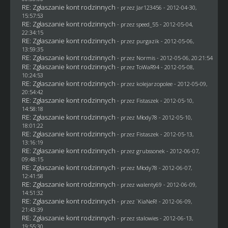
RE: Zgłaszanie kont rodzinnych
- przez
Jar123456
- 2012-04-30,
15:57:53
RE: Zgłaszanie kont rodzinnych
- przez speed_55 - 2012-05-04,
22:34:15
RE: Zgłaszanie kont rodzinnych
- przez
purgazik
- 2012-05-06,
13:59:35
RE: Zgłaszanie kont rodzinnych
- przez
Normis
- 2012-05-06, 20:21:54
RE: Zgłaszanie kont rodzinnych
- przez
ToWaR94
- 2012-05-08,
10:24:53
RE: Zgłaszanie kont rodzinnych
- przez
kolejarzopolee
- 2012-05-09,
20:54:42
RE: Zgłaszanie kont rodzinnych
- przez
Fistaszek
- 2012-05-10,
14:58:18
RE: Zgłaszanie kont rodzinnych
- przez
Młody78
- 2012-05-10,
18:01:22
RE: Zgłaszanie kont rodzinnych
- przez
Fistaszek
- 2012-05-13,
13:16:19
RE: Zgłaszanie kont rodzinnych
- przez
grubssonek
- 2012-06-07,
09:48:15
RE: Zgłaszanie kont rodzinnych
- przez
Młody78
- 2012-06-07,
12:41:58
RE: Zgłaszanie kont rodzinnych
- przez
walenty69
- 2012-06-09,
14:51:32
RE: Zgłaszanie kont rodzinnych
- przez
`KiaNeR!
- 2012-06-09,
21:43:39
RE: Zgłaszanie kont rodzinnych
- przez
stalowies
- 2012-06-13,
19:55:30