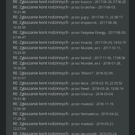
RE: Zgłaszanie kont rodzinnych
- przez
kuszczi
- 2017-06-26, 07:56:20
RE: Zgłaszanie kont rodzinnych
- przez
Grzechoo
- 2017-08-03,
19:21:48
RE: Zgłaszanie kont rodzinnych
- przez
jj-gry
- 2017-08-11, 22:58:17
RE: Zgłaszanie kont rodzinnych
- przez
drapieznik
- 2017-08-28,
10:53:59
RE: Zgłaszanie kont rodzinnych
- przez
Faleyoow Energy
- 2017-08-29,
07:49:47
RE: Zgłaszanie kont rodzinnych
- przez
tmaciej
- 2017-09-25, 14:02:19
RE: Zgłaszanie kont rodzinnych
- przez
Mundek_wrz
- 2017-10-11,
15:23:43
RE: Zgłaszanie kont rodzinnych
- przez
Saiiko3
- 2017-11-06, 17:08:56
RE: Zgłaszanie kont rodzinnych
- przez
Mundek_wrz
- 2018-01-28,
19:52:08
RE: Zgłaszanie kont rodzinnych
- przez
7Shem7
- 2018-02-09,
09:51:07
RE: Zgłaszanie kont rodzinnych
- przez
becia
- 2018-02-10, 22:35:53
RE: Zgłaszanie kont rodzinnych
- przez
Pawel
- 2018-03-26, 13:06:14
RE: Zgłaszanie kont rodzinnych
- przez
Gitarius
- 2018-05-04,
19:31:48
RE: Zgłaszanie kont rodzinnych
- przez
masloo2
- 2018-11-19,
12:00:59
RE: Zgłaszanie kont rodzinnych
- przez
Nomaderus
- 2019-04-22,
11:28:52
RE: Zgłaszanie kont rodzinnych
- przez
masloo2
- 2019-05-21,
12:27:04
RE: Zgłaszanie kont rodzinnych
- przez
darunio44
- 2019-05-24,