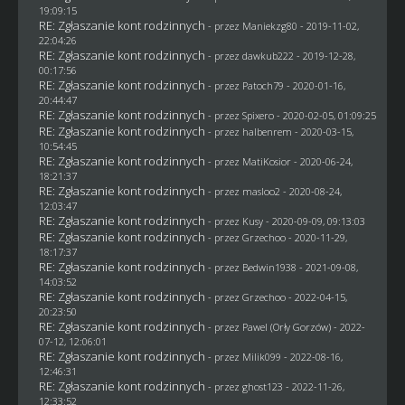
19:09:15
RE: Zgłaszanie kont rodzinnych
- przez
Maniekzg80
- 2019-11-02,
22:04:26
RE: Zgłaszanie kont rodzinnych
- przez
dawkub222
- 2019-12-28,
00:17:56
RE: Zgłaszanie kont rodzinnych
- przez
Patoch79
- 2020-01-16,
20:44:47
RE: Zgłaszanie kont rodzinnych
- przez
Spixero
- 2020-02-05, 01:09:25
RE: Zgłaszanie kont rodzinnych
- przez
halbenrem
- 2020-03-15,
10:54:45
RE: Zgłaszanie kont rodzinnych
- przez
MatiKosior
- 2020-06-24,
18:21:37
RE: Zgłaszanie kont rodzinnych
- przez
masloo2
- 2020-08-24,
12:03:47
RE: Zgłaszanie kont rodzinnych
- przez
Kusy
- 2020-09-09, 09:13:03
RE: Zgłaszanie kont rodzinnych
- przez
Grzechoo
- 2020-11-29,
18:17:37
RE: Zgłaszanie kont rodzinnych
- przez
Bedwin1938
- 2021-09-08,
14:03:52
RE: Zgłaszanie kont rodzinnych
- przez
Grzechoo
- 2022-04-15,
20:23:50
RE: Zgłaszanie kont rodzinnych
- przez
Pawel (Orły Gorzów)
- 2022-
07-12, 12:06:01
RE: Zgłaszanie kont rodzinnych
- przez
Milik099
- 2022-08-16,
12:46:31
RE: Zgłaszanie kont rodzinnych
- przez
ghost123
- 2022-11-26,
12:33:52