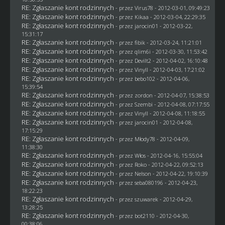
RE: Zgłaszanie kont rodzinnych
- przez
Virus78
- 2012-03-01, 09:49:23
RE: Zgłaszanie kont rodzinnych
- przez
Kikaa
- 2012-03-04, 22:29:35
RE: Zgłaszanie kont rodzinnych
- przez
jarocin01
- 2012-03-22,
15:31:17
RE: Zgłaszanie kont rodzinnych
- przez
fibik
- 2012-03-24, 11:21:01
RE: Zgłaszanie kont rodzinnych
- przez
qlim6i
- 2012-03-30, 11:53:42
RE: Zgłaszanie kont rodzinnych
- przez
Devilt2
- 2012-04-02, 16:10:48
RE: Zgłaszanie kont rodzinnych
- przez Vinyll - 2012-04-03, 17:21:02
RE: Zgłaszanie kont rodzinnych
- przez
bebo102
- 2012-04-06,
15:39:54
RE: Zgłaszanie kont rodzinnych
- przez
zordon
- 2012-04-07, 15:38:53
RE: Zgłaszanie kont rodzinnych
- przez
Szembi
- 2012-04-08, 07:17:55
RE: Zgłaszanie kont rodzinnych
- przez Vinyll - 2012-04-08, 11:18:55
RE: Zgłaszanie kont rodzinnych
- przez
jarocin01
- 2012-04-08,
17:15:29
RE: Zgłaszanie kont rodzinnych
- przez
Młody78
- 2012-04-09,
11:38:30
RE: Zgłaszanie kont rodzinnych
- przez
Włos
- 2012-04-16, 15:55:04
RE: Zgłaszanie kont rodzinnych
- przez
Roko
- 2012-04-22, 09:52:13
RE: Zgłaszanie kont rodzinnych
- przez
Nelson
- 2012-04-22, 19:10:39
RE: Zgłaszanie kont rodzinnych
- przez
seba080196
- 2012-04-23,
18:22:23
RE: Zgłaszanie kont rodzinnych
- przez
szuwarek
- 2012-04-29,
13:28:25
RE: Zgłaszanie kont rodzinnych
- przez
bot2110
- 2012-04-30,
00:38:06