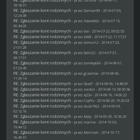
RE: Zgłaszanie kont rodzinnych
- przez Turbina - 2014-06-17,
18:18:31
RE: Zgłaszanie kont rodzinnych
- przez
Damian99
- 2014-07-05,
12:24:38
RE: Zgłaszanie kont rodzinnych
- przez Asteck666 - 2014-07-15,
06:44:26
RE: Zgłaszanie kont rodzinnych
- przez
stal
- 2014-07-22, 09:02:53
RE: Zgłaszanie kont rodzinnych
- przez
kb98
- 2014-07-22, 11:17:21
RE: Zgłaszanie kont rodzinnych
- przez
tomcio12
- 2014-07-23,
21:01:28
RE: Zgłaszanie kont rodzinnych
- przez
Sellin22
- 2014-07-31,
08:17:31
RE: Zgłaszanie kont rodzinnych
- przez
tomkey666
- 2014-08-01,
07:23:49
RE: Zgłaszanie kont rodzinnych
- przez grzechoo - 2014-08-06,
11:39:14
RE: Zgłaszanie kont rodzinnych
- przez
DezeT
- 2014-08-06, 14:48:09
RE: Zgłaszanie kont rodzinnych
- przez
zordon
- 2014-08-13, 08:50:56
RE: Zgłaszanie kont rodzinnych
- przez
xJ23x
- 2014-08-16, 14:06:22
RE: Zgłaszanie kont rodzinnych
- przez
CzpFtv
- 2014-08-20, 19:26:03
RE: Zgłaszanie kont rodzinnych
- przez
skubi1962
- 2014-09-03,
02:12:16
RE: Zgłaszanie kont rodzinnych
- przez
Maly
- 2014-09-30, 10:36:20
RE: Zgłaszanie kont rodzinnych
- przez
marina
- 2014-10-05,
19:44:12
RE: Zgłaszanie kont rodzinnych
- przez
Martrosh
- 2014-10-17,
16:49:31