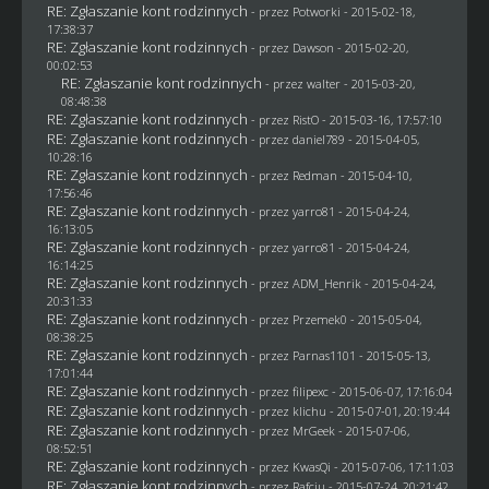
RE: Zgłaszanie kont rodzinnych
- przez
Potworki
- 2015-02-18,
17:38:37
RE: Zgłaszanie kont rodzinnych
- przez
Dawson
- 2015-02-20,
00:02:53
RE: Zgłaszanie kont rodzinnych
- przez
walter
- 2015-03-20,
08:48:38
RE: Zgłaszanie kont rodzinnych
- przez
RistO
- 2015-03-16, 17:57:10
RE: Zgłaszanie kont rodzinnych
- przez
daniel789
- 2015-04-05,
10:28:16
RE: Zgłaszanie kont rodzinnych
- przez
Redman
- 2015-04-10,
17:56:46
RE: Zgłaszanie kont rodzinnych
- przez
yarro81
- 2015-04-24,
16:13:05
RE: Zgłaszanie kont rodzinnych
- przez
yarro81
- 2015-04-24,
16:14:25
RE: Zgłaszanie kont rodzinnych
- przez
ADM_Henrik
- 2015-04-24,
20:31:33
RE: Zgłaszanie kont rodzinnych
- przez
Przemek0
- 2015-05-04,
08:38:25
RE: Zgłaszanie kont rodzinnych
- przez
Parnas1101
- 2015-05-13,
17:01:44
RE: Zgłaszanie kont rodzinnych
- przez
filipexc
- 2015-06-07, 17:16:04
RE: Zgłaszanie kont rodzinnych
- przez
klichu
- 2015-07-01, 20:19:44
RE: Zgłaszanie kont rodzinnych
- przez
MrGeek
- 2015-07-06,
08:52:51
RE: Zgłaszanie kont rodzinnych
- przez
KwasQi
- 2015-07-06, 17:11:03
RE: Zgłaszanie kont rodzinnych
- przez
Rafciu
- 2015-07-24, 20:21:42