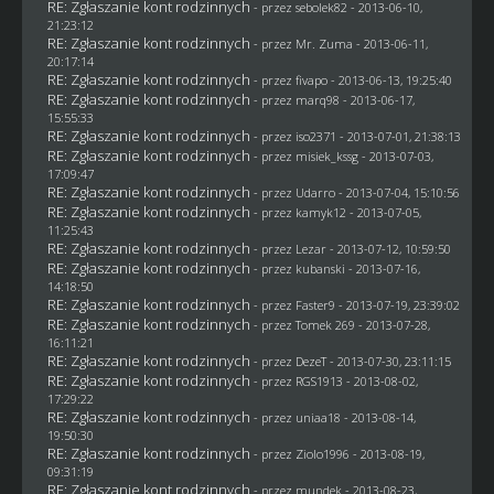
RE: Zgłaszanie kont rodzinnych
- przez
sebolek82
- 2013-06-10,
21:23:12
RE: Zgłaszanie kont rodzinnych
- przez
Mr. Zuma
- 2013-06-11,
20:17:14
RE: Zgłaszanie kont rodzinnych
- przez
fivapo
- 2013-06-13, 19:25:40
RE: Zgłaszanie kont rodzinnych
- przez
marq98
- 2013-06-17,
15:55:33
RE: Zgłaszanie kont rodzinnych
- przez
iso2371
- 2013-07-01, 21:38:13
RE: Zgłaszanie kont rodzinnych
- przez
misiek_kssg
- 2013-07-03,
17:09:47
RE: Zgłaszanie kont rodzinnych
- przez
Udarro
- 2013-07-04, 15:10:56
RE: Zgłaszanie kont rodzinnych
- przez
kamyk12
- 2013-07-05,
11:25:43
RE: Zgłaszanie kont rodzinnych
- przez
Lezar
- 2013-07-12, 10:59:50
RE: Zgłaszanie kont rodzinnych
- przez
kubanski
- 2013-07-16,
14:18:50
RE: Zgłaszanie kont rodzinnych
- przez
Faster9
- 2013-07-19, 23:39:02
RE: Zgłaszanie kont rodzinnych
- przez
Tomek 269
- 2013-07-28,
16:11:21
RE: Zgłaszanie kont rodzinnych
- przez
DezeT
- 2013-07-30, 23:11:15
RE: Zgłaszanie kont rodzinnych
- przez
RGS1913
- 2013-08-02,
17:29:22
RE: Zgłaszanie kont rodzinnych
- przez
uniaa18
- 2013-08-14,
19:50:30
RE: Zgłaszanie kont rodzinnych
- przez
Ziolo1996
- 2013-08-19,
09:31:19
RE: Zgłaszanie kont rodzinnych
- przez
mundek
- 2013-08-23,