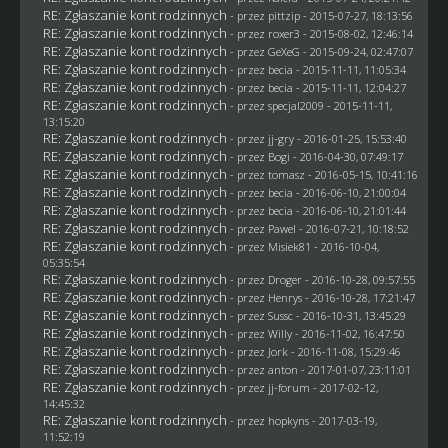
RE: Zgłaszanie kont rodzinnych
- przez
pittzip
- 2015-07-27, 18:13:56
RE: Zgłaszanie kont rodzinnych
- przez
roxer3
- 2015-08-02, 12:46:14
RE: Zgłaszanie kont rodzinnych
- przez
GeXeG
- 2015-09-24, 02:47:07
RE: Zgłaszanie kont rodzinnych
- przez
becia
- 2015-11-11, 11:05:34
RE: Zgłaszanie kont rodzinnych
- przez
becia
- 2015-11-11, 12:04:27
RE: Zgłaszanie kont rodzinnych
- przez
specjal2009
- 2015-11-11,
13:15:20
RE: Zgłaszanie kont rodzinnych
- przez
jj-gry
- 2016-01-25, 15:53:40
RE: Zgłaszanie kont rodzinnych
- przez
Bogi
- 2016-04-30, 07:49:17
RE: Zgłaszanie kont rodzinnych
- przez
tomasz
- 2016-05-15, 10:41:16
RE: Zgłaszanie kont rodzinnych
- przez
becia
- 2016-06-10, 21:00:04
RE: Zgłaszanie kont rodzinnych
- przez
becia
- 2016-06-10, 21:01:44
RE: Zgłaszanie kont rodzinnych
- przez
Pawel
- 2016-07-21, 10:18:52
RE: Zgłaszanie kont rodzinnych
- przez Misiek81 - 2016-10-04,
05:35:54
RE: Zgłaszanie kont rodzinnych
- przez
Droger
- 2016-10-28, 09:57:55
RE: Zgłaszanie kont rodzinnych
- przez
Henrys
- 2016-10-28, 17:21:47
RE: Zgłaszanie kont rodzinnych
- przez
Sussc
- 2016-10-31, 13:45:29
RE: Zgłaszanie kont rodzinnych
- przez
Willy
- 2016-11-02, 16:47:50
RE: Zgłaszanie kont rodzinnych
- przez
Jork
- 2016-11-08, 15:29:46
RE: Zgłaszanie kont rodzinnych
- przez
anton
- 2017-01-07, 23:11:01
RE: Zgłaszanie kont rodzinnych
- przez
jj-forum
- 2017-02-12,
14:45:32
RE: Zgłaszanie kont rodzinnych
- przez
hopkyns
- 2017-03-19,
11:52:19