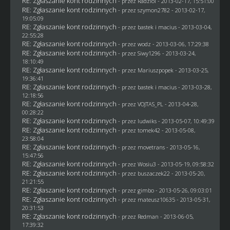
RE: Zgłaszanie kont rodzinnych
- przez
Radziol
- 2013-02-17, 15:51:00
RE: Zgłaszanie kont rodzinnych
- przez
szymon2782
- 2013-02-17,
19:05:09
RE: Zgłaszanie kont rodzinnych
- przez
bastek i macius
- 2013-03-04,
22:55:28
RE: Zgłaszanie kont rodzinnych
- przez
wodz
- 2013-03-06, 17:29:38
RE: Zgłaszanie kont rodzinnych
- przez
Siwy1296
- 2013-03-24,
18:10:49
RE: Zgłaszanie kont rodzinnych
- przez Mariuszpopek - 2013-03-25,
19:36:41
RE: Zgłaszanie kont rodzinnych
- przez
bastek i macius
- 2013-03-28,
12:18:56
RE: Zgłaszanie kont rodzinnych
- przez
VOJTAS_PL
- 2013-04-28,
00:28:22
RE: Zgłaszanie kont rodzinnych
- przez
ludwiks
- 2013-05-07, 10:49:39
RE: Zgłaszanie kont rodzinnych
- przez
tomek42
- 2013-05-08,
23:58:04
RE: Zgłaszanie kont rodzinnych
- przez
movetrans
- 2013-05-16,
15:47:56
RE: Zgłaszanie kont rodzinnych
- przez
Wosiu3
- 2013-05-19, 09:58:32
RE: Zgłaszanie kont rodzinnych
- przez
buszaczek22
- 2013-05-20,
21:21:55
RE: Zgłaszanie kont rodzinnych
- przez
gimbo
- 2013-05-26, 09:03:01
RE: Zgłaszanie kont rodzinnych
- przez
mateusz10635
- 2013-05-31,
20:31:53
RE: Zgłaszanie kont rodzinnych
- przez
Redman
- 2013-06-05,
17:39:32