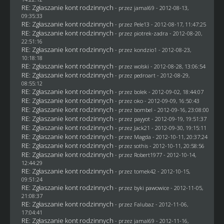
RE: Zgłaszanie kont rodzinnych
- przez
jamal69
- 2012-08-13,
09:35:33
RE: Zgłaszanie kont rodzinnych
- przez
Pele13
- 2012-08-17, 11:47:25
RE: Zgłaszanie kont rodzinnych
- przez
piotrek-zadra
- 2012-08-20,
22:51:16
RE: Zgłaszanie kont rodzinnych
- przez
kondzio1
- 2012-08-23,
10:18:18
RE: Zgłaszanie kont rodzinnych
- przez
wolski
- 2012-08-28, 13:06:54
RE: Zgłaszanie kont rodzinnych
- przez
pedroart
- 2012-08-29,
08:55:12
RE: Zgłaszanie kont rodzinnych
- przez
bolek
- 2012-09-02, 18:44:07
RE: Zgłaszanie kont rodzinnych
- przez
oko
- 2012-09-09, 16:50:43
RE: Zgłaszanie kont rodzinnych
- przez
bombel
- 2012-09-16, 23:08:00
RE: Zgłaszanie kont rodzinnych
- przez
payyot
- 2012-09-19, 19:51:37
RE: Zgłaszanie kont rodzinnych
- przez
Jack21
- 2012-09-30, 19:15:11
RE: Zgłaszanie kont rodzinnych
- przez
Magda
- 2012-10-11, 20:37:24
RE: Zgłaszanie kont rodzinnych
- przez
sothis
- 2012-10-11, 20:58:56
RE: Zgłaszanie kont rodzinnych
- przez
Robert1977
- 2012-10-14,
12:44:29
RE: Zgłaszanie kont rodzinnych
- przez
tomek42
- 2012-10-15,
09:51:24
RE: Zgłaszanie kont rodzinnych
- przez
byki pawowice
- 2012-11-05,
21:08:37
RE: Zgłaszanie kont rodzinnych
- przez
Falubaz
- 2012-11-06,
17:04:41
RE: Zgłaszanie kont rodzinnych
- przez
jamal69
- 2012-11-16,