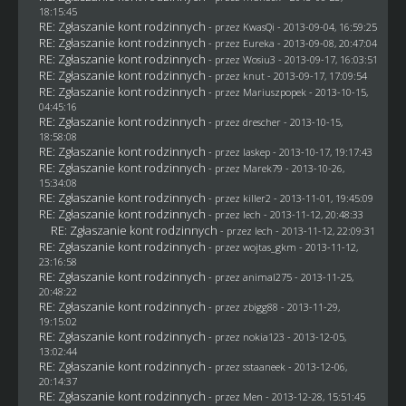
18:15:45
RE: Zgłaszanie kont rodzinnych
- przez
KwasQi
- 2013-09-04, 16:59:25
RE: Zgłaszanie kont rodzinnych
- przez
Eureka
- 2013-09-08, 20:47:04
RE: Zgłaszanie kont rodzinnych
- przez
Wosiu3
- 2013-09-17, 16:03:51
RE: Zgłaszanie kont rodzinnych
- przez
knut
- 2013-09-17, 17:09:54
RE: Zgłaszanie kont rodzinnych
- przez Mariuszpopek - 2013-10-15,
04:45:16
RE: Zgłaszanie kont rodzinnych
- przez
drescher
- 2013-10-15,
18:58:08
RE: Zgłaszanie kont rodzinnych
- przez
laskep
- 2013-10-17, 19:17:43
RE: Zgłaszanie kont rodzinnych
- przez
Marek79
- 2013-10-26,
15:34:08
RE: Zgłaszanie kont rodzinnych
- przez
killer2
- 2013-11-01, 19:45:09
RE: Zgłaszanie kont rodzinnych
- przez lech - 2013-11-12, 20:48:33
RE: Zgłaszanie kont rodzinnych
- przez lech - 2013-11-12, 22:09:31
RE: Zgłaszanie kont rodzinnych
- przez
wojtas_gkm
- 2013-11-12,
23:16:58
RE: Zgłaszanie kont rodzinnych
- przez animal275 - 2013-11-25,
20:48:22
RE: Zgłaszanie kont rodzinnych
- przez
zbigg88
- 2013-11-29,
19:15:02
RE: Zgłaszanie kont rodzinnych
- przez
nokia123
- 2013-12-05,
13:02:44
RE: Zgłaszanie kont rodzinnych
- przez
sstaaneek
- 2013-12-06,
20:14:37
RE: Zgłaszanie kont rodzinnych
- przez
Men
- 2013-12-28, 15:51:45