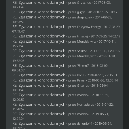
RE: Zgłaszanie kont rodzinnych
- przez
Grzechoo
- 2017-08-03,
19:21:48
RE: Zgłaszanie kont rodzinnych
- przez
jj-gry
- 2017-08-11, 22:58:17
RE: Zgłaszanie kont rodzinnych
- przez
drapieznik
- 2017-08-28,
10:53:59
RE: Zgłaszanie kont rodzinnych
- przez
Faleyoow Energy
- 2017-08-29,
07:49:47
RE: Zgłaszanie kont rodzinnych
- przez
tmaciej
- 2017-09-25, 14:02:19
RE: Zgłaszanie kont rodzinnych
- przez
Mundek_wrz
- 2017-10-11,
15:23:43
RE: Zgłaszanie kont rodzinnych
- przez
Saiiko3
- 2017-11-06, 17:08:56
RE: Zgłaszanie kont rodzinnych
- przez
Mundek_wrz
- 2018-01-28,
19:52:08
RE: Zgłaszanie kont rodzinnych
- przez
7Shem7
- 2018-02-09,
09:51:07
RE: Zgłaszanie kont rodzinnych
- przez
becia
- 2018-02-10, 22:35:53
RE: Zgłaszanie kont rodzinnych
- przez
Pawel
- 2018-03-26, 13:06:14
RE: Zgłaszanie kont rodzinnych
- przez
Gitarius
- 2018-05-04,
19:31:48
RE: Zgłaszanie kont rodzinnych
- przez
masloo2
- 2018-11-19,
12:00:59
RE: Zgłaszanie kont rodzinnych
- przez
Nomaderus
- 2019-04-22,
11:28:52
RE: Zgłaszanie kont rodzinnych
- przez
masloo2
- 2019-05-21,
12:27:04
RE: Zgłaszanie kont rodzinnych
- przez
darunio44
- 2019-05-24,
19:09:15