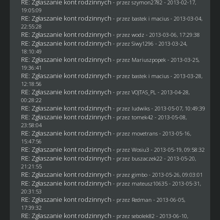
RE: Zgłaszanie kont rodzinnych
- przez
szymon2782
- 2013-02-17,
19:05:09
RE: Zgłaszanie kont rodzinnych
- przez
bastek i macius
- 2013-03-04,
22:55:28
RE: Zgłaszanie kont rodzinnych
- przez
wodz
- 2013-03-06, 17:29:38
RE: Zgłaszanie kont rodzinnych
- przez
Siwy1296
- 2013-03-24,
18:10:49
RE: Zgłaszanie kont rodzinnych
- przez Mariuszpopek - 2013-03-25,
19:36:41
RE: Zgłaszanie kont rodzinnych
- przez
bastek i macius
- 2013-03-28,
12:18:56
RE: Zgłaszanie kont rodzinnych
- przez
VOJTAS_PL
- 2013-04-28,
00:28:22
RE: Zgłaszanie kont rodzinnych
- przez
ludwiks
- 2013-05-07, 10:49:39
RE: Zgłaszanie kont rodzinnych
- przez
tomek42
- 2013-05-08,
23:58:04
RE: Zgłaszanie kont rodzinnych
- przez
movetrans
- 2013-05-16,
15:47:56
RE: Zgłaszanie kont rodzinnych
- przez
Wosiu3
- 2013-05-19, 09:58:32
RE: Zgłaszanie kont rodzinnych
- przez
buszaczek22
- 2013-05-20,
21:21:55
RE: Zgłaszanie kont rodzinnych
- przez
gimbo
- 2013-05-26, 09:03:01
RE: Zgłaszanie kont rodzinnych
- przez
mateusz10635
- 2013-05-31,
20:31:53
RE: Zgłaszanie kont rodzinnych
- przez
Redman
- 2013-06-05,
17:39:32
RE: Zgłaszanie kont rodzinnych
- przez
sebolek82
- 2013-06-10,