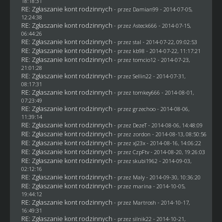
18:18:31
RE: Zgłaszanie kont rodzinnych
- przez
Damian99
- 2014-07-05,
12:24:38
RE: Zgłaszanie kont rodzinnych
- przez Asteck666 - 2014-07-15,
06:44:26
RE: Zgłaszanie kont rodzinnych
- przez
stal
- 2014-07-22, 09:02:53
RE: Zgłaszanie kont rodzinnych
- przez
kb98
- 2014-07-22, 11:17:21
RE: Zgłaszanie kont rodzinnych
- przez
tomcio12
- 2014-07-23,
21:01:28
RE: Zgłaszanie kont rodzinnych
- przez
Sellin22
- 2014-07-31,
08:17:31
RE: Zgłaszanie kont rodzinnych
- przez
tomkey666
- 2014-08-01,
07:23:49
RE: Zgłaszanie kont rodzinnych
- przez grzechoo - 2014-08-06,
11:39:14
RE: Zgłaszanie kont rodzinnych
- przez
DezeT
- 2014-08-06, 14:48:09
RE: Zgłaszanie kont rodzinnych
- przez
zordon
- 2014-08-13, 08:50:56
RE: Zgłaszanie kont rodzinnych
- przez
xJ23x
- 2014-08-16, 14:06:22
RE: Zgłaszanie kont rodzinnych
- przez
CzpFtv
- 2014-08-20, 19:26:03
RE: Zgłaszanie kont rodzinnych
- przez
skubi1962
- 2014-09-03,
02:12:16
RE: Zgłaszanie kont rodzinnych
- przez
Maly
- 2014-09-30, 10:36:20
RE: Zgłaszanie kont rodzinnych
- przez
marina
- 2014-10-05,
19:44:12
RE: Zgłaszanie kont rodzinnych
- przez
Martrosh
- 2014-10-17,
16:49:31
RE: Zgłaszanie kont rodzinnych
- przez
silnik22
- 2014-10-21,