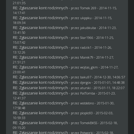
21:01:35
RE: Zgłaszanie kont rodzinnych
- przez
Tomek 269
- 2014-11-15,
14:17:41
RE: Zgłaszanie kont rodzinnych
- przez
ukppku
- 2014-11-15,
18:09:34
RE: Zgłaszanie kont rodzinnych
- przez
jakubkuba
- 2014-11-23,
13:41:50
RE: Zgłaszanie kont rodzinnych
- przez
Star1966
- 2014-11-25,
15:07:42
RE: Zgłaszanie kont rodzinnych
- przez
radzik1
- 2014-11-26,
13:12:26
RE: Zgłaszanie kont rodzinnych
- przez
Marek79
- 2014-11-27,
21:51:21
RE: Zgłaszanie kont rodzinnych
- przez
wojtas_gkm
- 2014-11-27,
23:00:41
RE: Zgłaszanie kont rodzinnych
- przez
baku97
- 2014-12-30, 14:06:57
RE: Zgłaszanie kont rodzinnych
- przez
djergov
- 2015-01-01, 14:48:38
RE: Zgłaszanie kont rodzinnych
- przez
aturski
- 2015-01-11, 18:22:07
RE: Zgłaszanie kont rodzinnych
- przez
PatTomba
- 2015-01-23,
12:41:37
RE: Zgłaszanie kont rodzinnych
- przez
wstdebno
- 2015-01-30,
17:58:48
RE: Zgłaszanie kont rodzinnych
- przez
pioplo93
- 2015-02-03,
10:59:33
RE: Zgłaszanie kont rodzinnych
- przez
TomekBKSS
- 2015-02-18,
09:15:20
RE: Zgłaszanie kont rodzinnych
- przez
Potworki
- 2015-02-18,