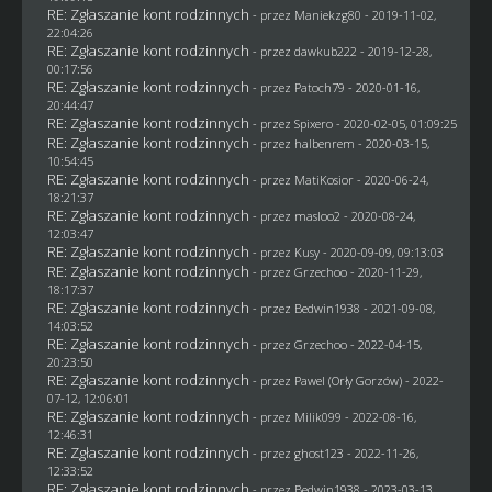
RE: Zgłaszanie kont rodzinnych
- przez
Maniekzg80
- 2019-11-02,
22:04:26
RE: Zgłaszanie kont rodzinnych
- przez
dawkub222
- 2019-12-28,
00:17:56
RE: Zgłaszanie kont rodzinnych
- przez
Patoch79
- 2020-01-16,
20:44:47
RE: Zgłaszanie kont rodzinnych
- przez
Spixero
- 2020-02-05, 01:09:25
RE: Zgłaszanie kont rodzinnych
- przez
halbenrem
- 2020-03-15,
10:54:45
RE: Zgłaszanie kont rodzinnych
- przez
MatiKosior
- 2020-06-24,
18:21:37
RE: Zgłaszanie kont rodzinnych
- przez
masloo2
- 2020-08-24,
12:03:47
RE: Zgłaszanie kont rodzinnych
- przez
Kusy
- 2020-09-09, 09:13:03
RE: Zgłaszanie kont rodzinnych
- przez
Grzechoo
- 2020-11-29,
18:17:37
RE: Zgłaszanie kont rodzinnych
- przez
Bedwin1938
- 2021-09-08,
14:03:52
RE: Zgłaszanie kont rodzinnych
- przez
Grzechoo
- 2022-04-15,
20:23:50
RE: Zgłaszanie kont rodzinnych
- przez
Pawel (Orły Gorzów)
- 2022-
07-12, 12:06:01
RE: Zgłaszanie kont rodzinnych
- przez
Milik099
- 2022-08-16,
12:46:31
RE: Zgłaszanie kont rodzinnych
- przez
ghost123
- 2022-11-26,
12:33:52
RE: Zgłaszanie kont rodzinnych
- przez
Bedwin1938
- 2023-03-13,