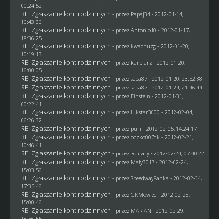
00:24:52
RE: Zgłaszanie kont rodzinnych
- przez
Papaj34
- 2012-01-14,
16:43:36
RE: Zgłaszanie kont rodzinnych
- przez Antonio10 - 2012-01-17,
18:36:25
RE: Zgłaszanie kont rodzinnych
- przez
kwachuzg
- 2012-01-20,
10:19:13
RE: Zgłaszanie kont rodzinnych
- przez
karpiarz
- 2012-01-20,
16:00:05
RE: Zgłaszanie kont rodzinnych
- przez
seba87
- 2012-01-20, 23:52:38
RE: Zgłaszanie kont rodzinnych
- przez
seba87
- 2012-01-24, 21:46:44
RE: Zgłaszanie kont rodzinnych
- przez
Einstein
- 2012-01-31,
00:22:41
RE: Zgłaszanie kont rodzinnych
- przez
lukstar3000
- 2012-02-04,
06:26:32
RE: Zgłaszanie kont rodzinnych
- przez
puri
- 2012-02-05, 14:24:17
RE: Zgłaszanie kont rodzinnych
- przez oczko007dk - 2012-02-21,
10:46:41
RE: Zgłaszanie kont rodzinnych
- przez
Solitary
- 2012-02-24, 07:40:22
RE: Zgłaszanie kont rodzinnych
- przez
Maly3017
- 2012-02-24,
15:03:56
RE: Zgłaszanie kont rodzinnych
- przez
SpeedwayFanka
- 2012-02-24,
17:35:46
RE: Zgłaszanie kont rodzinnych
- przez
GKMowiec
- 2012-02-28,
15:00:46
RE: Zgłaszanie kont rodzinnych
- przez
MARIAN
- 2012-02-29,
18:56:55