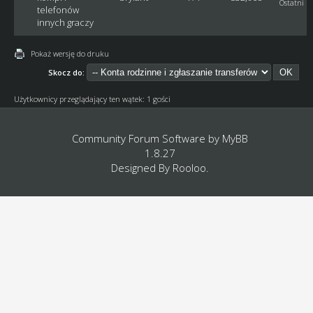
Ostatni p
telefonów
innych graczy
Pokaż wersję do druku
Skocz do:
Użytkownicy przeglądający ten wątek: 1 gości
Community Forum Software by
MyBB
1.8.27
Designed By
Rooloo
.