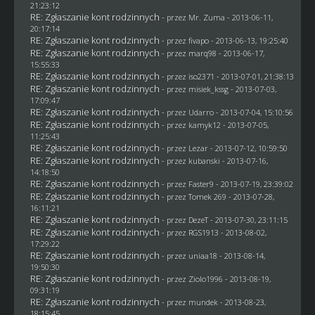
21:23:12
RE: Zgłaszanie kont rodzinnych
- przez
Mr. Zuma
- 2013-06-11,
20:17:14
RE: Zgłaszanie kont rodzinnych
- przez
fivapo
- 2013-06-13, 19:25:40
RE: Zgłaszanie kont rodzinnych
- przez
marq98
- 2013-06-17,
15:55:33
RE: Zgłaszanie kont rodzinnych
- przez
iso2371
- 2013-07-01, 21:38:13
RE: Zgłaszanie kont rodzinnych
- przez
misiek_kssg
- 2013-07-03,
17:09:47
RE: Zgłaszanie kont rodzinnych
- przez
Udarro
- 2013-07-04, 15:10:56
RE: Zgłaszanie kont rodzinnych
- przez
kamyk12
- 2013-07-05,
11:25:43
RE: Zgłaszanie kont rodzinnych
- przez
Lezar
- 2013-07-12, 10:59:50
RE: Zgłaszanie kont rodzinnych
- przez
kubanski
- 2013-07-16,
14:18:50
RE: Zgłaszanie kont rodzinnych
- przez
Faster9
- 2013-07-19, 23:39:02
RE: Zgłaszanie kont rodzinnych
- przez
Tomek 269
- 2013-07-28,
16:11:21
RE: Zgłaszanie kont rodzinnych
- przez
DezeT
- 2013-07-30, 23:11:15
RE: Zgłaszanie kont rodzinnych
- przez
RGS1913
- 2013-08-02,
17:29:22
RE: Zgłaszanie kont rodzinnych
- przez
uniaa18
- 2013-08-14,
19:50:30
RE: Zgłaszanie kont rodzinnych
- przez
Ziolo1996
- 2013-08-19,
09:31:19
RE: Zgłaszanie kont rodzinnych
- przez
mundek
- 2013-08-23,
18:15:45