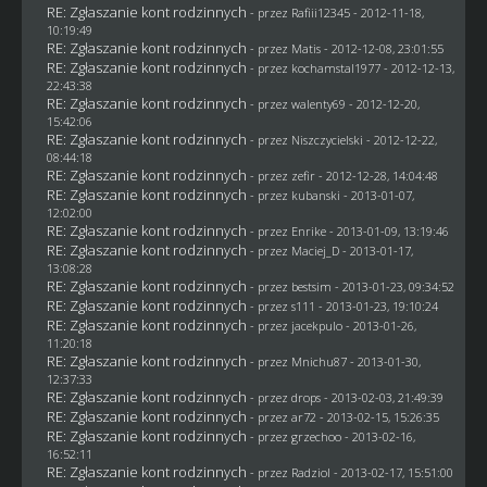
RE: Zgłaszanie kont rodzinnych
- przez
Rafiii12345
- 2012-11-18,
10:19:49
RE: Zgłaszanie kont rodzinnych
- przez
Matis
- 2012-12-08, 23:01:55
RE: Zgłaszanie kont rodzinnych
- przez
kochamstal1977
- 2012-12-13,
22:43:38
RE: Zgłaszanie kont rodzinnych
- przez
walenty69
- 2012-12-20,
15:42:06
RE: Zgłaszanie kont rodzinnych
- przez
Niszczycielski
- 2012-12-22,
08:44:18
RE: Zgłaszanie kont rodzinnych
- przez
zefir
- 2012-12-28, 14:04:48
RE: Zgłaszanie kont rodzinnych
- przez
kubanski
- 2013-01-07,
12:02:00
RE: Zgłaszanie kont rodzinnych
- przez
Enrike
- 2013-01-09, 13:19:46
RE: Zgłaszanie kont rodzinnych
- przez
Maciej_D
- 2013-01-17,
13:08:28
RE: Zgłaszanie kont rodzinnych
- przez
bestsim
- 2013-01-23, 09:34:52
RE: Zgłaszanie kont rodzinnych
- przez
s111
- 2013-01-23, 19:10:24
RE: Zgłaszanie kont rodzinnych
- przez
jacekpulo
- 2013-01-26,
11:20:18
RE: Zgłaszanie kont rodzinnych
- przez
Mnichu87
- 2013-01-30,
12:37:33
RE: Zgłaszanie kont rodzinnych
- przez
drops
- 2013-02-03, 21:49:39
RE: Zgłaszanie kont rodzinnych
- przez ar72 - 2013-02-15, 15:26:35
RE: Zgłaszanie kont rodzinnych
- przez grzechoo - 2013-02-16,
16:52:11
RE: Zgłaszanie kont rodzinnych
- przez
Radziol
- 2013-02-17, 15:51:00