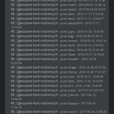
RE: Zgłaszanie kont rodzinnych
- przez
pittzip
- 2015-07-27, 18:13:56
RE: Zgłaszanie kont rodzinnych
- przez
roxer3
- 2015-08-02, 12:46:14
RE: Zgłaszanie kont rodzinnych
- przez
GeXeG
- 2015-09-24, 02:47:07
RE: Zgłaszanie kont rodzinnych
- przez
becia
- 2015-11-11, 11:05:34
RE: Zgłaszanie kont rodzinnych
- przez
becia
- 2015-11-11, 12:04:27
RE: Zgłaszanie kont rodzinnych
- przez
specjal2009
- 2015-11-11,
13:15:20
RE: Zgłaszanie kont rodzinnych
- przez
jj-gry
- 2016-01-25, 15:53:40
RE: Zgłaszanie kont rodzinnych
- przez
Bogi
- 2016-04-30, 07:49:17
RE: Zgłaszanie kont rodzinnych
- przez
tomasz
- 2016-05-15, 10:41:16
RE: Zgłaszanie kont rodzinnych
- przez
becia
- 2016-06-10, 21:00:04
RE: Zgłaszanie kont rodzinnych
- przez
becia
- 2016-06-10, 21:01:44
RE: Zgłaszanie kont rodzinnych
- przez
Pawel
- 2016-07-21, 10:18:52
RE: Zgłaszanie kont rodzinnych
- przez Misiek81 - 2016-10-04,
05:35:54
RE: Zgłaszanie kont rodzinnych
- przez
Droger
- 2016-10-28, 09:57:55
RE: Zgłaszanie kont rodzinnych
- przez
Henrys
- 2016-10-28, 17:21:47
RE: Zgłaszanie kont rodzinnych
- przez
Sussc
- 2016-10-31, 13:45:29
RE: Zgłaszanie kont rodzinnych
- przez
Willy
- 2016-11-02, 16:47:50
RE: Zgłaszanie kont rodzinnych
- przez
Jork
- 2016-11-08, 15:29:46
RE: Zgłaszanie kont rodzinnych
- przez
anton
- 2017-01-07, 23:11:01
RE: Zgłaszanie kont rodzinnych
- przez
jj-forum
- 2017-02-12,
14:45:32
RE: Zgłaszanie kont rodzinnych
- przez
hopkyns
- 2017-03-19,
11:52:19
RE: Zgłaszanie kont rodzinnych
- przez
kuszczi
- 2017-06-26, 07:56:20