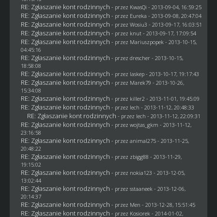
RE: Zgłaszanie kont rodzinnych
- przez
KwasQi
- 2013-09-04, 16:59:25
RE: Zgłaszanie kont rodzinnych
- przez
Eureka
- 2013-09-08, 20:47:04
RE: Zgłaszanie kont rodzinnych
- przez
Wosiu3
- 2013-09-17, 16:03:51
RE: Zgłaszanie kont rodzinnych
- przez
knut
- 2013-09-17, 17:09:54
RE: Zgłaszanie kont rodzinnych
- przez Mariuszpopek - 2013-10-15,
04:45:16
RE: Zgłaszanie kont rodzinnych
- przez
drescher
- 2013-10-15,
18:58:08
RE: Zgłaszanie kont rodzinnych
- przez
laskep
- 2013-10-17, 19:17:43
RE: Zgłaszanie kont rodzinnych
- przez
Marek79
- 2013-10-26,
15:34:08
RE: Zgłaszanie kont rodzinnych
- przez
killer2
- 2013-11-01, 19:45:09
RE: Zgłaszanie kont rodzinnych
- przez lech - 2013-11-12, 20:48:33
RE: Zgłaszanie kont rodzinnych
- przez lech - 2013-11-12, 22:09:31
RE: Zgłaszanie kont rodzinnych
- przez
wojtas_gkm
- 2013-11-12,
23:16:58
RE: Zgłaszanie kont rodzinnych
- przez animal275 - 2013-11-25,
20:48:22
RE: Zgłaszanie kont rodzinnych
- przez
zbigg88
- 2013-11-29,
19:15:02
RE: Zgłaszanie kont rodzinnych
- przez
nokia123
- 2013-12-05,
13:02:44
RE: Zgłaszanie kont rodzinnych
- przez
sstaaneek
- 2013-12-06,
20:14:37
RE: Zgłaszanie kont rodzinnych
- przez
Men
- 2013-12-28, 15:51:45
RE: Zgłaszanie kont rodzinnych
- przez
Kosiorek
- 2014-01-02,