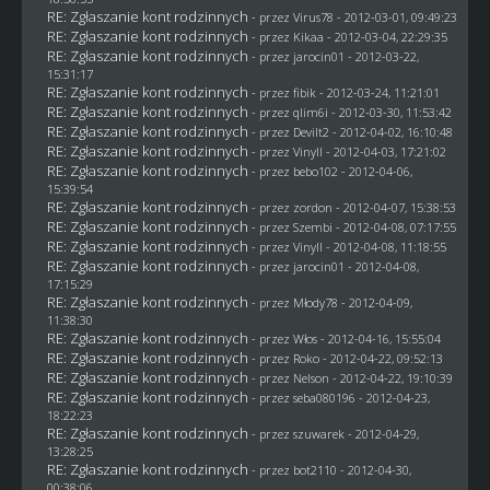
RE: Zgłaszanie kont rodzinnych
- przez
Virus78
- 2012-03-01, 09:49:23
RE: Zgłaszanie kont rodzinnych
- przez
Kikaa
- 2012-03-04, 22:29:35
RE: Zgłaszanie kont rodzinnych
- przez
jarocin01
- 2012-03-22,
15:31:17
RE: Zgłaszanie kont rodzinnych
- przez
fibik
- 2012-03-24, 11:21:01
RE: Zgłaszanie kont rodzinnych
- przez
qlim6i
- 2012-03-30, 11:53:42
RE: Zgłaszanie kont rodzinnych
- przez
Devilt2
- 2012-04-02, 16:10:48
RE: Zgłaszanie kont rodzinnych
- przez Vinyll - 2012-04-03, 17:21:02
RE: Zgłaszanie kont rodzinnych
- przez
bebo102
- 2012-04-06,
15:39:54
RE: Zgłaszanie kont rodzinnych
- przez
zordon
- 2012-04-07, 15:38:53
RE: Zgłaszanie kont rodzinnych
- przez
Szembi
- 2012-04-08, 07:17:55
RE: Zgłaszanie kont rodzinnych
- przez Vinyll - 2012-04-08, 11:18:55
RE: Zgłaszanie kont rodzinnych
- przez
jarocin01
- 2012-04-08,
17:15:29
RE: Zgłaszanie kont rodzinnych
- przez
Młody78
- 2012-04-09,
11:38:30
RE: Zgłaszanie kont rodzinnych
- przez
Włos
- 2012-04-16, 15:55:04
RE: Zgłaszanie kont rodzinnych
- przez
Roko
- 2012-04-22, 09:52:13
RE: Zgłaszanie kont rodzinnych
- przez
Nelson
- 2012-04-22, 19:10:39
RE: Zgłaszanie kont rodzinnych
- przez
seba080196
- 2012-04-23,
18:22:23
RE: Zgłaszanie kont rodzinnych
- przez
szuwarek
- 2012-04-29,
13:28:25
RE: Zgłaszanie kont rodzinnych
- przez
bot2110
- 2012-04-30,
00:38:06