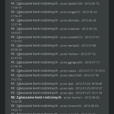
RE: Zgłaszanie kont rodzinnych
- przez
bastek1234
- 2012-06-15,
17:59:19
RE: Zgłaszanie kont rodzinnych
- przez
braga312
- 2012-06-22,
21:56:47
RE: Zgłaszanie kont rodzinnych
- przez
demolka
- 2012-06-24,
12:37:40
RE: Zgłaszanie kont rodzinnych
- przez
kubanski
- 2012-06-25,
10:05:07
RE: Zgłaszanie kont rodzinnych
- przez arasek0212 - 2012-07-07,
11:31:05
RE: Zgłaszanie kont rodzinnych
- przez
wertpol3
- 2012-07-08,
09:08:54
RE: Zgłaszanie kont rodzinnych
- przez AssAssin - 2012-07-15,
22:47:35
RE: Zgłaszanie kont rodzinnych
- przez
ggregory93
- 2012-07-17,
07:50:34
RE: Zgłaszanie kont rodzinnych
- przez
lukasz
- 2012-07-17, 15:13:31
RE: Zgłaszanie kont rodzinnych
- przez
zeka12345
- 2012-07-18,
19:27:03
RE: Zgłaszanie kont rodzinnych
- przez
dybi
- 2012-07-24, 18:54:49
RE: Zgłaszanie kont rodzinnych
- przez
dybi
- 2012-07-25, 09:57:37
RE: Zgłaszanie kont rodzinnych
- przez
dybi
- 2012-07-27, 15:11:18
RE: Zgłaszanie kont rodzinnych
- przez
kucharz
- 2012-08-02,
13:32:59
RE: Zgłaszanie kont rodzinnych
- przez Antonio10 - 2012-08-05,
14:22:12