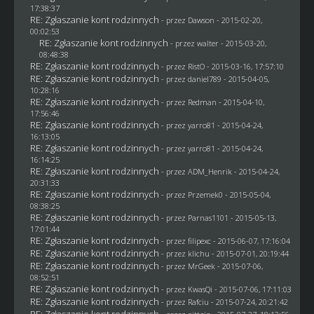
17:38:37
RE: Zgłaszanie kont rodzinnych
- przez
Dawson
- 2015-02-20,
00:02:53
RE: Zgłaszanie kont rodzinnych
- przez
walter
- 2015-03-20,
08:48:38
RE: Zgłaszanie kont rodzinnych
- przez
RistO
- 2015-03-16, 17:57:10
RE: Zgłaszanie kont rodzinnych
- przez
daniel789
- 2015-04-05,
10:28:16
RE: Zgłaszanie kont rodzinnych
- przez
Redman
- 2015-04-10,
17:56:46
RE: Zgłaszanie kont rodzinnych
- przez
yarro81
- 2015-04-24,
16:13:05
RE: Zgłaszanie kont rodzinnych
- przez
yarro81
- 2015-04-24,
16:14:25
RE: Zgłaszanie kont rodzinnych
- przez
ADM_Henrik
- 2015-04-24,
20:31:33
RE: Zgłaszanie kont rodzinnych
- przez
Przemek0
- 2015-05-04,
08:38:25
RE: Zgłaszanie kont rodzinnych
- przez
Parnas1101
- 2015-05-13,
17:01:44
RE: Zgłaszanie kont rodzinnych
- przez
filipexc
- 2015-06-07, 17:16:04
RE: Zgłaszanie kont rodzinnych
- przez
klichu
- 2015-07-01, 20:19:44
RE: Zgłaszanie kont rodzinnych
- przez
MrGeek
- 2015-07-06,
08:52:51
RE: Zgłaszanie kont rodzinnych
- przez
KwasQi
- 2015-07-06, 17:11:03
RE: Zgłaszanie kont rodzinnych
- przez
Rafciu
- 2015-07-24, 20:21:42