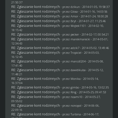
21:50:37
RE: Zgłaszanie kont rodzinnych
- przez
dzikun
- 2014-01-05, 19:58:37
RE: Zgłaszanie kont rodzinnych
- przez
Glosa
- 2014-01-16, 14:03:56
RE: Zgłaszanie kont rodzinnych
- przez Amor - 2014-01-24, 18:00:28
RE: Zgłaszanie kont rodzinnych
- przez
Bryt
- 2014-01-27, 11:25:46
RE: Zgłaszanie kont rodzinnych
- przez
Wojtek1101
- 2014-02-10,
18:15:42
RE: Zgłaszanie kont rodzinnych
- przez
pecker
- 2014-02-17, 00:54:21
RE: Zgłaszanie kont rodzinnych
- przez
marekmarecki
- 2014-05-01,
12:34:43
RE: Zgłaszanie kont rodzinnych
- przez adzik7 - 2014-05-02, 13:49:46
RE: Zgłaszanie kont rodzinnych
- przez
Tropiciel
- 2014-05-03,
16:12:45
RE: Zgłaszanie kont rodzinnych
- przez
marco0204
- 2014-05-08,
17:41:40
RE: Zgłaszanie kont rodzinnych
- przez
dawidikuba
- 2014-05-12,
11:48:21
RE: Zgłaszanie kont rodzinnych
- przez
Monika
- 2014-05-14,
16:37:04
RE: Zgłaszanie kont rodzinnych
- przez
gimbo
- 2014-05-16, 13:02:35
RE: Zgłaszanie kont rodzinnych
- przez
Ring
- 2014-05-25, 09:41:53
RE: Zgłaszanie kont rodzinnych
- przez
noami10
- 2014-05-27,
09:55:02
RE: Zgłaszanie kont rodzinnych
- przez
nonopol
- 2014-06-06,
22:09:16
RE: Zgłaszanie kont rodzinnych
- przez Turbina - 2014-06-17,