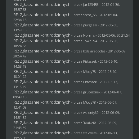
RE: Zgłaszanie kont rodzinnych
- przez
Jar123456
- 2012-04-30,
15:57:53
RE: Zgłaszanie kont rodzinnych
- przez speed_55 - 2012-05-04,
22:34:15
RE: Zgłaszanie kont rodzinnych
- przez
purgazik
- 2012-05-06,
13:59:35
RE: Zgłaszanie kont rodzinnych
- przez
Normis
- 2012-05-06, 20:21:54
RE: Zgłaszanie kont rodzinnych
- przez
ToWaR94
- 2012-05-08,
10:24:53
RE: Zgłaszanie kont rodzinnych
- przez
kolejarzopolee
- 2012-05-09,
20:54:42
RE: Zgłaszanie kont rodzinnych
- przez
Fistaszek
- 2012-05-10,
14:58:18
RE: Zgłaszanie kont rodzinnych
- przez
Młody78
- 2012-05-10,
18:01:22
RE: Zgłaszanie kont rodzinnych
- przez
Fistaszek
- 2012-05-13,
13:16:19
RE: Zgłaszanie kont rodzinnych
- przez
grubssonek
- 2012-06-07,
09:48:15
RE: Zgłaszanie kont rodzinnych
- przez
Młody78
- 2012-06-07,
12:41:58
RE: Zgłaszanie kont rodzinnych
- przez
walenty69
- 2012-06-09,
14:51:32
RE: Zgłaszanie kont rodzinnych
- przez
`KiaNeR!
- 2012-06-09,
21:43:39
RE: Zgłaszanie kont rodzinnych
- przez
stalowies
- 2012-06-13,
19:55:30