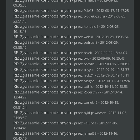
RE: Zgłaszanie kont rodzinnych
- przez
jamal69
- 2012-08-13,
09:35:33
RE: Zgłaszanie kont rodzinnych
- przez
Pele13
- 2012-08-17, 11:47:25
RE: Zgłaszanie kont rodzinnych
- przez
piotrek-zadra
- 2012-08-20,
22:51:16
RE: Zgłaszanie kont rodzinnych
- przez
kondzio1
- 2012-08-23,
10:18:18
RE: Zgłaszanie kont rodzinnych
- przez
wolski
- 2012-08-28, 13:06:54
RE: Zgłaszanie kont rodzinnych
- przez
pedroart
- 2012-08-29,
08:55:12
RE: Zgłaszanie kont rodzinnych
- przez
bolek
- 2012-09-02, 18:44:07
RE: Zgłaszanie kont rodzinnych
- przez
oko
- 2012-09-09, 16:50:43
RE: Zgłaszanie kont rodzinnych
- przez
bombel
- 2012-09-16, 23:08:00
RE: Zgłaszanie kont rodzinnych
- przez
payyot
- 2012-09-19, 19:51:37
RE: Zgłaszanie kont rodzinnych
- przez
Jack21
- 2012-09-30, 19:15:11
RE: Zgłaszanie kont rodzinnych
- przez
Magda
- 2012-10-11, 20:37:24
RE: Zgłaszanie kont rodzinnych
- przez
sothis
- 2012-10-11, 20:58:56
RE: Zgłaszanie kont rodzinnych
- przez
Robert1977
- 2012-10-14,
12:44:29
RE: Zgłaszanie kont rodzinnych
- przez
tomek42
- 2012-10-15,
09:51:24
RE: Zgłaszanie kont rodzinnych
- przez
byki pawowice
- 2012-11-05,
21:08:37
RE: Zgłaszanie kont rodzinnych
- przez
Falubaz
- 2012-11-06,
17:04:41
RE: Zgłaszanie kont rodzinnych
- przez
jamal69
- 2012-11-16,
00:40:15