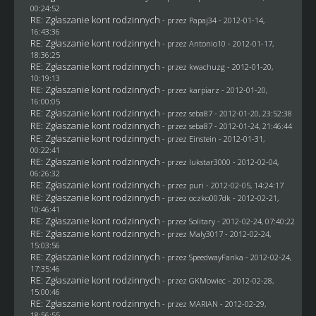
00:24:52
RE: Zgłaszanie kont rodzinnych
- przez
Papaj34
- 2012-01-14,
16:43:36
RE: Zgłaszanie kont rodzinnych
- przez Antonio10 - 2012-01-17,
18:36:25
RE: Zgłaszanie kont rodzinnych
- przez
kwachuzg
- 2012-01-20,
10:19:13
RE: Zgłaszanie kont rodzinnych
- przez
karpiarz
- 2012-01-20,
16:00:05
RE: Zgłaszanie kont rodzinnych
- przez
seba87
- 2012-01-20, 23:52:38
RE: Zgłaszanie kont rodzinnych
- przez
seba87
- 2012-01-24, 21:46:44
RE: Zgłaszanie kont rodzinnych
- przez
Einstein
- 2012-01-31,
00:22:41
RE: Zgłaszanie kont rodzinnych
- przez
lukstar3000
- 2012-02-04,
06:26:32
RE: Zgłaszanie kont rodzinnych
- przez
puri
- 2012-02-05, 14:24:17
RE: Zgłaszanie kont rodzinnych
- przez oczko007dk - 2012-02-21,
10:46:41
RE: Zgłaszanie kont rodzinnych
- przez
Solitary
- 2012-02-24, 07:40:22
RE: Zgłaszanie kont rodzinnych
- przez
Maly3017
- 2012-02-24,
15:03:56
RE: Zgłaszanie kont rodzinnych
- przez
SpeedwayFanka
- 2012-02-24,
17:35:46
RE: Zgłaszanie kont rodzinnych
- przez
GKMowiec
- 2012-02-28,
15:00:46
RE: Zgłaszanie kont rodzinnych
- przez
MARIAN
- 2012-02-29,
18:56:55