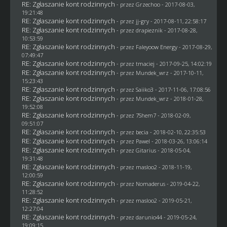
RE: Zgłaszanie kont rodzinnych
- przez
Grzechoo
- 2017-08-03,
19:21:48
RE: Zgłaszanie kont rodzinnych
- przez
jj-gry
- 2017-08-11, 22:58:17
RE: Zgłaszanie kont rodzinnych
- przez
drapieznik
- 2017-08-28,
10:53:59
RE: Zgłaszanie kont rodzinnych
- przez
Faleyoow Energy
- 2017-08-29,
07:49:47
RE: Zgłaszanie kont rodzinnych
- przez
tmaciej
- 2017-09-25, 14:02:19
RE: Zgłaszanie kont rodzinnych
- przez
Mundek_wrz
- 2017-10-11,
15:23:43
RE: Zgłaszanie kont rodzinnych
- przez
Saiiko3
- 2017-11-06, 17:08:56
RE: Zgłaszanie kont rodzinnych
- przez
Mundek_wrz
- 2018-01-28,
19:52:08
RE: Zgłaszanie kont rodzinnych
- przez
7Shem7
- 2018-02-09,
09:51:07
RE: Zgłaszanie kont rodzinnych
- przez
becia
- 2018-02-10, 22:35:53
RE: Zgłaszanie kont rodzinnych
- przez
Pawel
- 2018-03-26, 13:06:14
RE: Zgłaszanie kont rodzinnych
- przez
Gitarius
- 2018-05-04,
19:31:48
RE: Zgłaszanie kont rodzinnych
- przez
masloo2
- 2018-11-19,
12:00:59
RE: Zgłaszanie kont rodzinnych
- przez
Nomaderus
- 2019-04-22,
11:28:52
RE: Zgłaszanie kont rodzinnych
- przez
masloo2
- 2019-05-21,
12:27:04
RE: Zgłaszanie kont rodzinnych
- przez
darunio44
- 2019-05-24,
19:09:15