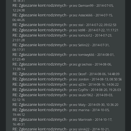
18:18:31
RE: Zgłaszanie kont rodzinnych
- przez
Damian99
- 2014-07-05,
12:24:38
RE: Zgłaszanie kont rodzinnych
- przez Asteck666 - 2014-07-15,
06:44:26
RE: Zgłaszanie kont rodzinnych
- przez
stal
- 2014-07-22, 09:02:53
RE: Zgłaszanie kont rodzinnych
- przez
kb98
- 2014-07-22, 11:17:21
RE: Zgłaszanie kont rodzinnych
- przez
tomcio12
- 2014-07-23,
21:01:28
RE: Zgłaszanie kont rodzinnych
- przez
Sellin22
- 2014-07-31,
08:17:31
RE: Zgłaszanie kont rodzinnych
- przez
tomkey666
- 2014-08-01,
07:23:49
RE: Zgłaszanie kont rodzinnych
- przez grzechoo - 2014-08-06,
11:39:14
RE: Zgłaszanie kont rodzinnych
- przez
DezeT
- 2014-08-06, 14:48:09
RE: Zgłaszanie kont rodzinnych
- przez
zordon
- 2014-08-13, 08:50:56
RE: Zgłaszanie kont rodzinnych
- przez
xJ23x
- 2014-08-16, 14:06:22
RE: Zgłaszanie kont rodzinnych
- przez
CzpFtv
- 2014-08-20, 19:26:03
RE: Zgłaszanie kont rodzinnych
- przez
skubi1962
- 2014-09-03,
02:12:16
RE: Zgłaszanie kont rodzinnych
- przez
Maly
- 2014-09-30, 10:36:20
RE: Zgłaszanie kont rodzinnych
- przez
marina
- 2014-10-05,
19:44:12
RE: Zgłaszanie kont rodzinnych
- przez
Martrosh
- 2014-10-17,
16:49:31
RE: Zgłaszanie kont rodzinnych
- przez
silnik22
- 2014-10-21,