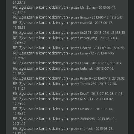
21:23:12
RE: Zgłaszanie kont rodzinnych
- przez
Mr. Zuma
- 2013-06-11,
20:17:14
RE: Zgłaszanie kont rodzinnych
- przez
fivapo
- 2013-06-13, 19:25:40
RE: Zgłaszanie kont rodzinnych
- przez
marq98
- 2013-06-17,
15:55:33
RE: Zgłaszanie kont rodzinnych
- przez
iso2371
- 2013-07-01, 21:38:13
RE: Zgłaszanie kont rodzinnych
- przez
misiek_kssg
- 2013-07-03,
17:09:47
RE: Zgłaszanie kont rodzinnych
- przez
Udarro
- 2013-07-04, 15:10:56
RE: Zgłaszanie kont rodzinnych
- przez
kamyk12
- 2013-07-05,
11:25:43
RE: Zgłaszanie kont rodzinnych
- przez
Lezar
- 2013-07-12, 10:59:50
RE: Zgłaszanie kont rodzinnych
- przez
kubanski
- 2013-07-16,
14:18:50
RE: Zgłaszanie kont rodzinnych
- przez
Faster9
- 2013-07-19, 23:39:02
RE: Zgłaszanie kont rodzinnych
- przez
Tomek 269
- 2013-07-28,
16:11:21
RE: Zgłaszanie kont rodzinnych
- przez
DezeT
- 2013-07-30, 23:11:15
RE: Zgłaszanie kont rodzinnych
- przez
RGS1913
- 2013-08-02,
17:29:22
RE: Zgłaszanie kont rodzinnych
- przez
uniaa18
- 2013-08-14,
19:50:30
RE: Zgłaszanie kont rodzinnych
- przez
Ziolo1996
- 2013-08-19,
09:31:19
RE: Zgłaszanie kont rodzinnych
- przez
mundek
- 2013-08-23,
18:15:45