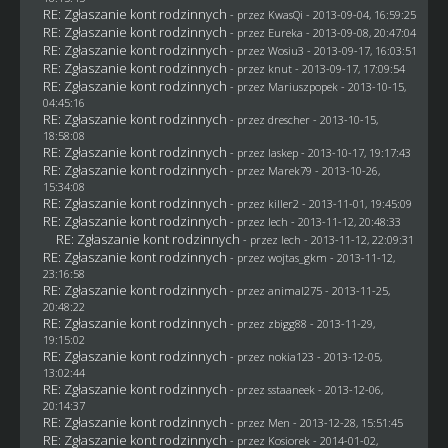
RE: Zgłaszanie kont rodzinnych
- przez
KwasQi
- 2013-09-04, 16:59:25
RE: Zgłaszanie kont rodzinnych
- przez
Eureka
- 2013-09-08, 20:47:04
RE: Zgłaszanie kont rodzinnych
- przez
Wosiu3
- 2013-09-17, 16:03:51
RE: Zgłaszanie kont rodzinnych
- przez
knut
- 2013-09-17, 17:09:54
RE: Zgłaszanie kont rodzinnych
- przez Mariuszpopek - 2013-10-15,
04:45:16
RE: Zgłaszanie kont rodzinnych
- przez
drescher
- 2013-10-15,
18:58:08
RE: Zgłaszanie kont rodzinnych
- przez
laskep
- 2013-10-17, 19:17:43
RE: Zgłaszanie kont rodzinnych
- przez
Marek79
- 2013-10-26,
15:34:08
RE: Zgłaszanie kont rodzinnych
- przez
killer2
- 2013-11-01, 19:45:09
RE: Zgłaszanie kont rodzinnych
- przez lech - 2013-11-12, 20:48:33
RE: Zgłaszanie kont rodzinnych
- przez lech - 2013-11-12, 22:09:31
RE: Zgłaszanie kont rodzinnych
- przez
wojtas_gkm
- 2013-11-12,
23:16:58
RE: Zgłaszanie kont rodzinnych
- przez animal275 - 2013-11-25,
20:48:22
RE: Zgłaszanie kont rodzinnych
- przez
zbigg88
- 2013-11-29,
19:15:02
RE: Zgłaszanie kont rodzinnych
- przez
nokia123
- 2013-12-05,
13:02:44
RE: Zgłaszanie kont rodzinnych
- przez
sstaaneek
- 2013-12-06,
20:14:37
RE: Zgłaszanie kont rodzinnych
- przez
Men
- 2013-12-28, 15:51:45
RE: Zgłaszanie kont rodzinnych
- przez
Kosiorek
- 2014-01-02,