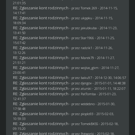
21:01:35
RE: Zgłaszanie kont rodzinnych
- przez
Tomek 269
- 2014-11-15,
14:17:41
RE: Zgłaszanie kont rodzinnych
- przez
ukppku
- 2014-11-15,
18:09:34
RE: Zgłaszanie kont rodzinnych
- przez
jakubkuba
- 2014-11-23,
13:41:50
RE: Zgłaszanie kont rodzinnych
- przez
Star1966
- 2014-11-25,
15:07:42
RE: Zgłaszanie kont rodzinnych
- przez
radzik1
- 2014-11-26,
13:12:26
RE: Zgłaszanie kont rodzinnych
- przez
Marek79
- 2014-11-27,
21:51:21
RE: Zgłaszanie kont rodzinnych
- przez
wojtas_gkm
- 2014-11-27,
23:00:41
RE: Zgłaszanie kont rodzinnych
- przez
baku97
- 2014-12-30, 14:06:57
RE: Zgłaszanie kont rodzinnych
- przez
djergov
- 2015-01-01, 14:48:38
RE: Zgłaszanie kont rodzinnych
- przez
aturski
- 2015-01-11, 18:22:07
RE: Zgłaszanie kont rodzinnych
- przez
PatTomba
- 2015-01-23,
12:41:37
RE: Zgłaszanie kont rodzinnych
- przez
wstdebno
- 2015-01-30,
17:58:48
RE: Zgłaszanie kont rodzinnych
- przez
pioplo93
- 2015-02-03,
10:59:33
RE: Zgłaszanie kont rodzinnych
- przez
TomekBKSS
- 2015-02-18,
09:15:20
RE: Zgłaszanie kont rodzinnych
- przez
Potworki
- 2015-02-18,