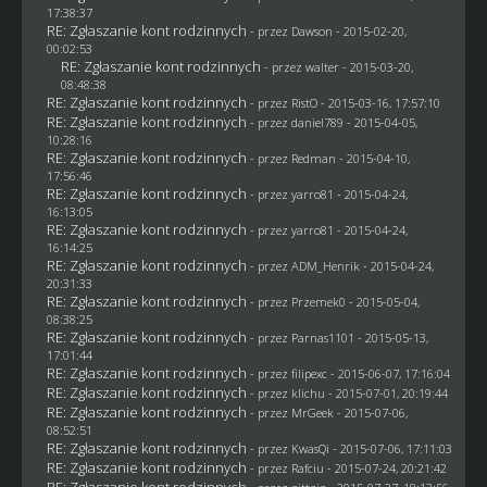
17:38:37
RE: Zgłaszanie kont rodzinnych
- przez
Dawson
- 2015-02-20,
00:02:53
RE: Zgłaszanie kont rodzinnych
- przez
walter
- 2015-03-20,
08:48:38
RE: Zgłaszanie kont rodzinnych
- przez
RistO
- 2015-03-16, 17:57:10
RE: Zgłaszanie kont rodzinnych
- przez
daniel789
- 2015-04-05,
10:28:16
RE: Zgłaszanie kont rodzinnych
- przez
Redman
- 2015-04-10,
17:56:46
RE: Zgłaszanie kont rodzinnych
- przez
yarro81
- 2015-04-24,
16:13:05
RE: Zgłaszanie kont rodzinnych
- przez
yarro81
- 2015-04-24,
16:14:25
RE: Zgłaszanie kont rodzinnych
- przez
ADM_Henrik
- 2015-04-24,
20:31:33
RE: Zgłaszanie kont rodzinnych
- przez
Przemek0
- 2015-05-04,
08:38:25
RE: Zgłaszanie kont rodzinnych
- przez
Parnas1101
- 2015-05-13,
17:01:44
RE: Zgłaszanie kont rodzinnych
- przez
filipexc
- 2015-06-07, 17:16:04
RE: Zgłaszanie kont rodzinnych
- przez
klichu
- 2015-07-01, 20:19:44
RE: Zgłaszanie kont rodzinnych
- przez
MrGeek
- 2015-07-06,
08:52:51
RE: Zgłaszanie kont rodzinnych
- przez
KwasQi
- 2015-07-06, 17:11:03
RE: Zgłaszanie kont rodzinnych
- przez
Rafciu
- 2015-07-24, 20:21:42