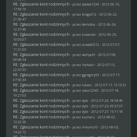
RE: Zgłaszanie kont rodzinnych
- przez
bastek1234
- 2012-06-15,
17:59:19
RE: Zgłaszanie kont rodzinnych
- przez
braga312
- 2012-06-22,
21:56:47
RE: Zgłaszanie kont rodzinnych
- przez
demolka
- 2012-06-24,
12:37:40
RE: Zgłaszanie kont rodzinnych
- przez
kubanski
- 2012-06-25,
10:05:07
RE: Zgłaszanie kont rodzinnych
- przez arasek0212 - 2012-07-07,
11:31:05
RE: Zgłaszanie kont rodzinnych
- przez
wertpol3
- 2012-07-08,
09:08:54
RE: Zgłaszanie kont rodzinnych
- przez AssAssin - 2012-07-15,
22:47:35
RE: Zgłaszanie kont rodzinnych
- przez
ggregory93
- 2012-07-17,
07:50:34
RE: Zgłaszanie kont rodzinnych
- przez
lukasz
- 2012-07-17, 15:13:31
RE: Zgłaszanie kont rodzinnych
- przez
zeka12345
- 2012-07-18,
19:27:03
RE: Zgłaszanie kont rodzinnych
- przez
dybi
- 2012-07-24, 18:54:49
RE: Zgłaszanie kont rodzinnych
- przez
dybi
- 2012-07-25, 09:57:37
RE: Zgłaszanie kont rodzinnych
- przez
dybi
- 2012-07-27, 15:11:18
RE: Zgłaszanie kont rodzinnych
- przez
kucharz
- 2012-08-02,
13:32:59
RE: Zgłaszanie kont rodzinnych
- przez Antonio10 - 2012-08-05,
14:22:12