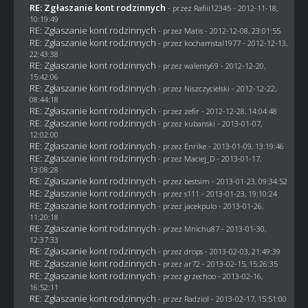
RE: Zgłaszanie kont rodzinnych
- przez
Rafiii12345
- 2012-11-18,
10:19:49
RE: Zgłaszanie kont rodzinnych
- przez
Matis
- 2012-12-08, 23:01:55
RE: Zgłaszanie kont rodzinnych
- przez
kochamstal1977
- 2012-12-13,
22:43:38
RE: Zgłaszanie kont rodzinnych
- przez
walenty69
- 2012-12-20,
15:42:06
RE: Zgłaszanie kont rodzinnych
- przez
Niszczycielski
- 2012-12-22,
08:44:18
RE: Zgłaszanie kont rodzinnych
- przez
zefir
- 2012-12-28, 14:04:48
RE: Zgłaszanie kont rodzinnych
- przez
kubanski
- 2013-01-07,
12:02:00
RE: Zgłaszanie kont rodzinnych
- przez
Enrike
- 2013-01-09, 13:19:46
RE: Zgłaszanie kont rodzinnych
- przez
Maciej_D
- 2013-01-17,
13:08:28
RE: Zgłaszanie kont rodzinnych
- przez
bestsim
- 2013-01-23, 09:34:52
RE: Zgłaszanie kont rodzinnych
- przez
s111
- 2013-01-23, 19:10:24
RE: Zgłaszanie kont rodzinnych
- przez
jacekpulo
- 2013-01-26,
11:20:18
RE: Zgłaszanie kont rodzinnych
- przez
Mnichu87
- 2013-01-30,
12:37:33
RE: Zgłaszanie kont rodzinnych
- przez
drops
- 2013-02-03, 21:49:39
RE: Zgłaszanie kont rodzinnych
- przez ar72 - 2013-02-15, 15:26:35
RE: Zgłaszanie kont rodzinnych
- przez grzechoo - 2013-02-16,
16:52:11
RE: Zgłaszanie kont rodzinnych
- przez
Radziol
- 2013-02-17, 15:51:00