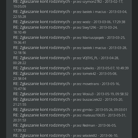
RE: Zgłaszanie kont rodzinnych
- przez
szymon2782
- 2013-02-17,
19:05:09
RE: Zgłaszanie kont rodzinnych
- przez
bastek i macius
- 2013-03-04,
22:55:28
RE: Zgłaszanie kont rodzinnych
- przez
wodz
- 2013-03-06, 17:29:38
RE: Zgłaszanie kont rodzinnych
- przez
Siwy1296
- 2013-03-24,
18:10:49
RE: Zgłaszanie kont rodzinnych
- przez Mariuszpopek - 2013-03-25,
19:36:41
RE: Zgłaszanie kont rodzinnych
- przez
bastek i macius
- 2013-03-28,
12:18:56
RE: Zgłaszanie kont rodzinnych
- przez
VOJTAS_PL
- 2013-04-28,
00:28:22
RE: Zgłaszanie kont rodzinnych
- przez
ludwiks
- 2013-05-07, 10:49:39
RE: Zgłaszanie kont rodzinnych
- przez
tomek42
- 2013-05-08,
23:58:04
RE: Zgłaszanie kont rodzinnych
- przez
movetrans
- 2013-05-16,
15:47:56
RE: Zgłaszanie kont rodzinnych
- przez
Wosiu3
- 2013-05-19, 09:58:32
RE: Zgłaszanie kont rodzinnych
- przez
buszaczek22
- 2013-05-20,
21:21:55
RE: Zgłaszanie kont rodzinnych
- przez
gimbo
- 2013-05-26, 09:03:01
RE: Zgłaszanie kont rodzinnych
- przez
mateusz10635
- 2013-05-31,
20:31:53
RE: Zgłaszanie kont rodzinnych
- przez
Redman
- 2013-06-05,
17:39:32
RE: Zgłaszanie kont rodzinnych
- przez
sebolek82
- 2013-06-10,