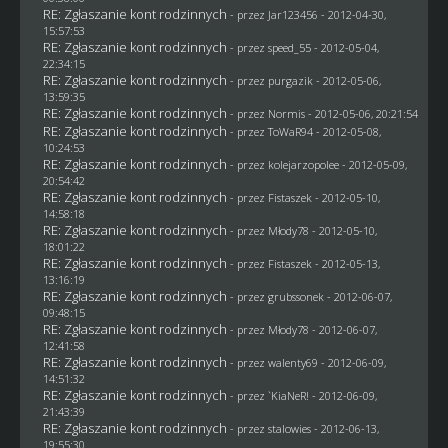
RE: Zgłaszanie kont rodzinnych
- przez
Jar123456
- 2012-04-30,
15:57:53
RE: Zgłaszanie kont rodzinnych
- przez speed_55 - 2012-05-04,
22:34:15
RE: Zgłaszanie kont rodzinnych
- przez
purgazik
- 2012-05-06,
13:59:35
RE: Zgłaszanie kont rodzinnych
- przez
Normis
- 2012-05-06, 20:21:54
RE: Zgłaszanie kont rodzinnych
- przez
ToWaR94
- 2012-05-08,
10:24:53
RE: Zgłaszanie kont rodzinnych
- przez
kolejarzopolee
- 2012-05-09,
20:54:42
RE: Zgłaszanie kont rodzinnych
- przez
Fistaszek
- 2012-05-10,
14:58:18
RE: Zgłaszanie kont rodzinnych
- przez
Młody78
- 2012-05-10,
18:01:22
RE: Zgłaszanie kont rodzinnych
- przez
Fistaszek
- 2012-05-13,
13:16:19
RE: Zgłaszanie kont rodzinnych
- przez
grubssonek
- 2012-06-07,
09:48:15
RE: Zgłaszanie kont rodzinnych
- przez
Młody78
- 2012-06-07,
12:41:58
RE: Zgłaszanie kont rodzinnych
- przez
walenty69
- 2012-06-09,
14:51:32
RE: Zgłaszanie kont rodzinnych
- przez
`KiaNeR!
- 2012-06-09,
21:43:39
RE: Zgłaszanie kont rodzinnych
- przez
stalowies
- 2012-06-13,
19:55:30