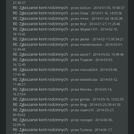
21:50:37
RE: Zgłaszanie kont rodzinnych
- przez
dzikun
- 2014-01-05, 19:58:37
RE: Zgłaszanie kont rodzinnych
- przez
Glosa
- 2014-01-16, 14:03:56
RE: Zgłaszanie kont rodzinnych
- przez Amor - 2014-01-24, 18:00:28
RE: Zgłaszanie kont rodzinnych
- przez
Bryt
- 2014-01-27, 11:25:46
RE: Zgłaszanie kont rodzinnych
- przez
Wojtek1101
- 2014-02-10,
18:15:42
RE: Zgłaszanie kont rodzinnych
- przez
pecker
- 2014-02-17, 00:54:21
RE: Zgłaszanie kont rodzinnych
- przez
marekmarecki
- 2014-05-01,
12:34:43
RE: Zgłaszanie kont rodzinnych
- przez adzik7 - 2014-05-02, 13:49:46
RE: Zgłaszanie kont rodzinnych
- przez
Tropiciel
- 2014-05-03,
16:12:45
RE: Zgłaszanie kont rodzinnych
- przez
marco0204
- 2014-05-08,
17:41:40
RE: Zgłaszanie kont rodzinnych
- przez
dawidikuba
- 2014-05-12,
11:48:21
RE: Zgłaszanie kont rodzinnych
- przez
Monika
- 2014-05-14,
16:37:04
RE: Zgłaszanie kont rodzinnych
- przez
gimbo
- 2014-05-16, 13:02:35
RE: Zgłaszanie kont rodzinnych
- przez
Ring
- 2014-05-25, 09:41:53
RE: Zgłaszanie kont rodzinnych
- przez
noami10
- 2014-05-27,
09:55:02
RE: Zgłaszanie kont rodzinnych
- przez
nonopol
- 2014-06-06,
22:09:16
RE: Zgłaszanie kont rodzinnych
- przez Turbina - 2014-06-17,