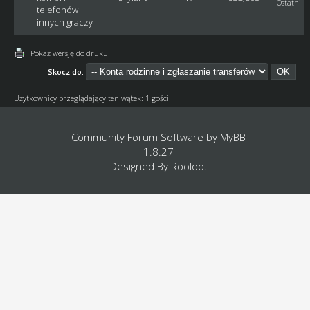
Ostatni p
telefonów
innych graczy
Pokaż wersję do druku
Skocz do:
Użytkownicy przeglądający ten wątek: 1 gości
Community Forum Software by
MyBB
1.8.27
Designed By
Rooloo
.