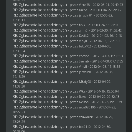
RE: Zgłaszanie kont rodzinnych
- przez
Virus78
- 2012-03-01, 09:49:23
RE: Zgłaszanie kont rodzinnych
- przez
Kikaa
- 2012-03-04, 22:29:35
RE: Zgłaszanie kont rodzinnych
- przez
jarocin01
- 2012-03-22,
15:31:17
RE: Zgłaszanie kont rodzinnych
- przez
fibik
- 2012-03-24, 11:21:01
RE: Zgłaszanie kont rodzinnych
- przez
qlim6i
- 2012-03-30, 11:53:42
RE: Zgłaszanie kont rodzinnych
- przez
Devilt2
- 2012-04-02, 16:10:48
RE: Zgłaszanie kont rodzinnych
- przez Vinyll - 2012-04-03, 17:21:02
RE: Zgłaszanie kont rodzinnych
- przez
bebo102
- 2012-04-06,
15:39:54
RE: Zgłaszanie kont rodzinnych
- przez
zordon
- 2012-04-07, 15:38:53
RE: Zgłaszanie kont rodzinnych
- przez
Szembi
- 2012-04-08, 07:17:55
RE: Zgłaszanie kont rodzinnych
- przez Vinyll - 2012-04-08, 11:18:55
RE: Zgłaszanie kont rodzinnych
- przez
jarocin01
- 2012-04-08,
17:15:29
RE: Zgłaszanie kont rodzinnych
- przez
Młody78
- 2012-04-09,
11:38:30
RE: Zgłaszanie kont rodzinnych
- przez
Włos
- 2012-04-16, 15:55:04
RE: Zgłaszanie kont rodzinnych
- przez
Roko
- 2012-04-22, 09:52:13
RE: Zgłaszanie kont rodzinnych
- przez
Nelson
- 2012-04-22, 19:10:39
RE: Zgłaszanie kont rodzinnych
- przez
seba080196
- 2012-04-23,
18:22:23
RE: Zgłaszanie kont rodzinnych
- przez
szuwarek
- 2012-04-29,
13:28:25
RE: Zgłaszanie kont rodzinnych
- przez
bot2110
- 2012-04-30,
00:38:06