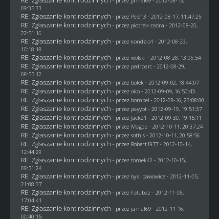
RE: Zgłaszanie kont rodzinnych
- przez
jamal69
- 2012-08-13,
09:35:33
RE: Zgłaszanie kont rodzinnych
- przez
Pele13
- 2012-08-17, 11:47:25
RE: Zgłaszanie kont rodzinnych
- przez
piotrek-zadra
- 2012-08-20,
22:51:16
RE: Zgłaszanie kont rodzinnych
- przez
kondzio1
- 2012-08-23,
10:18:18
RE: Zgłaszanie kont rodzinnych
- przez
wolski
- 2012-08-28, 13:06:54
RE: Zgłaszanie kont rodzinnych
- przez
pedroart
- 2012-08-29,
08:55:12
RE: Zgłaszanie kont rodzinnych
- przez
bolek
- 2012-09-02, 18:44:07
RE: Zgłaszanie kont rodzinnych
- przez
oko
- 2012-09-09, 16:50:43
RE: Zgłaszanie kont rodzinnych
- przez
bombel
- 2012-09-16, 23:08:00
RE: Zgłaszanie kont rodzinnych
- przez
payyot
- 2012-09-19, 19:51:37
RE: Zgłaszanie kont rodzinnych
- przez
Jack21
- 2012-09-30, 19:15:11
RE: Zgłaszanie kont rodzinnych
- przez
Magda
- 2012-10-11, 20:37:24
RE: Zgłaszanie kont rodzinnych
- przez
sothis
- 2012-10-11, 20:58:56
RE: Zgłaszanie kont rodzinnych
- przez
Robert1977
- 2012-10-14,
12:44:29
RE: Zgłaszanie kont rodzinnych
- przez
tomek42
- 2012-10-15,
09:51:24
RE: Zgłaszanie kont rodzinnych
- przez
byki pawowice
- 2012-11-05,
21:08:37
RE: Zgłaszanie kont rodzinnych
- przez
Falubaz
- 2012-11-06,
17:04:41
RE: Zgłaszanie kont rodzinnych
- przez
jamal69
- 2012-11-16,
00:40:15