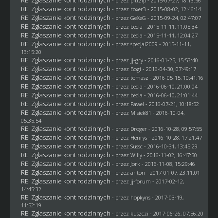
RE: Zgłaszanie kont rodzinnych
- przez
pittzip
- 2015-07-27, 18:13:56
RE: Zgłaszanie kont rodzinnych
- przez
roxer3
- 2015-08-02, 12:46:14
RE: Zgłaszanie kont rodzinnych
- przez
GeXeG
- 2015-09-24, 02:47:07
RE: Zgłaszanie kont rodzinnych
- przez
becia
- 2015-11-11, 11:05:34
RE: Zgłaszanie kont rodzinnych
- przez
becia
- 2015-11-11, 12:04:27
RE: Zgłaszanie kont rodzinnych
- przez
specjal2009
- 2015-11-11,
13:15:20
RE: Zgłaszanie kont rodzinnych
- przez
jj-gry
- 2016-01-25, 15:53:40
RE: Zgłaszanie kont rodzinnych
- przez
Bogi
- 2016-04-30, 07:49:17
RE: Zgłaszanie kont rodzinnych
- przez
tomasz
- 2016-05-15, 10:41:16
RE: Zgłaszanie kont rodzinnych
- przez
becia
- 2016-06-10, 21:00:04
RE: Zgłaszanie kont rodzinnych
- przez
becia
- 2016-06-10, 21:01:44
RE: Zgłaszanie kont rodzinnych
- przez
Pawel
- 2016-07-21, 10:18:52
RE: Zgłaszanie kont rodzinnych
- przez Misiek81 - 2016-10-04,
05:35:54
RE: Zgłaszanie kont rodzinnych
- przez
Droger
- 2016-10-28, 09:57:55
RE: Zgłaszanie kont rodzinnych
- przez
Henrys
- 2016-10-28, 17:21:47
RE: Zgłaszanie kont rodzinnych
- przez
Sussc
- 2016-10-31, 13:45:29
RE: Zgłaszanie kont rodzinnych
- przez
Willy
- 2016-11-02, 16:47:50
RE: Zgłaszanie kont rodzinnych
- przez
Jork
- 2016-11-08, 15:29:46
RE: Zgłaszanie kont rodzinnych
- przez
anton
- 2017-01-07, 23:11:01
RE: Zgłaszanie kont rodzinnych
- przez
jj-forum
- 2017-02-12,
14:45:32
RE: Zgłaszanie kont rodzinnych
- przez
hopkyns
- 2017-03-19,
11:52:19
RE: Zgłaszanie kont rodzinnych
- przez
kuszczi
- 2017-06-26, 07:56:20