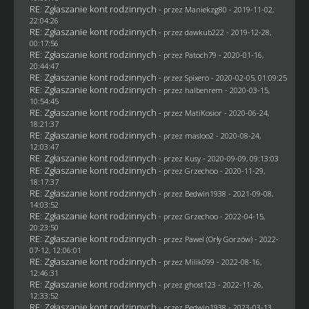
RE: Zgłaszanie kont rodzinnych
- przez
Maniekzg80
- 2019-11-02,
22:04:26
RE: Zgłaszanie kont rodzinnych
- przez
dawkub222
- 2019-12-28,
00:17:56
RE: Zgłaszanie kont rodzinnych
- przez
Patoch79
- 2020-01-16,
20:44:47
RE: Zgłaszanie kont rodzinnych
- przez
Spixero
- 2020-02-05, 01:09:25
RE: Zgłaszanie kont rodzinnych
- przez
halbenrem
- 2020-03-15,
10:54:45
RE: Zgłaszanie kont rodzinnych
- przez
MatiKosior
- 2020-06-24,
18:21:37
RE: Zgłaszanie kont rodzinnych
- przez
masloo2
- 2020-08-24,
12:03:47
RE: Zgłaszanie kont rodzinnych
- przez
Kusy
- 2020-09-09, 09:13:03
RE: Zgłaszanie kont rodzinnych
- przez
Grzechoo
- 2020-11-29,
18:17:37
RE: Zgłaszanie kont rodzinnych
- przez
Bedwin1938
- 2021-09-08,
14:03:52
RE: Zgłaszanie kont rodzinnych
- przez
Grzechoo
- 2022-04-15,
20:23:50
RE: Zgłaszanie kont rodzinnych
- przez
Pawel (Orły Gorzów)
- 2022-
07-12, 12:06:01
RE: Zgłaszanie kont rodzinnych
- przez
Milik099
- 2022-08-16,
12:46:31
RE: Zgłaszanie kont rodzinnych
- przez
ghost123
- 2022-11-26,
12:33:52
RE: Zgłaszanie kont rodzinnych
- przez
Bedwin1938
- 2023-03-13,