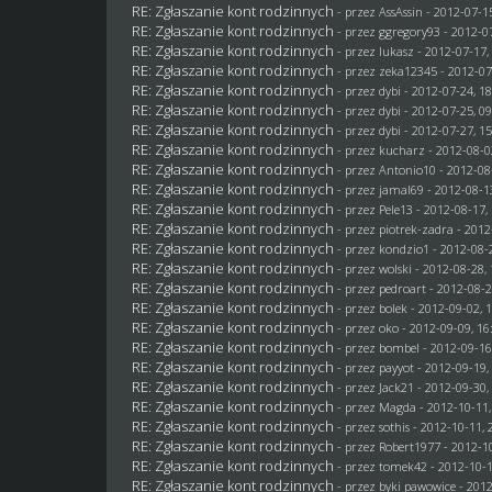
RE: Zgłaszanie kont rodzinnych
- przez AssAssin - 2012-07-1
RE: Zgłaszanie kont rodzinnych
- przez
ggregory93
- 2012-07
RE: Zgłaszanie kont rodzinnych
- przez
lukasz
- 2012-07-17,
RE: Zgłaszanie kont rodzinnych
- przez
zeka12345
- 2012-07
RE: Zgłaszanie kont rodzinnych
- przez
dybi
- 2012-07-24, 18
RE: Zgłaszanie kont rodzinnych
- przez
dybi
- 2012-07-25, 09
RE: Zgłaszanie kont rodzinnych
- przez
dybi
- 2012-07-27, 15
RE: Zgłaszanie kont rodzinnych
- przez
kucharz
- 2012-08-0
RE: Zgłaszanie kont rodzinnych
- przez Antonio10 - 2012-08
RE: Zgłaszanie kont rodzinnych
- przez
jamal69
- 2012-08-1
RE: Zgłaszanie kont rodzinnych
- przez
Pele13
- 2012-08-17,
RE: Zgłaszanie kont rodzinnych
- przez
piotrek-zadra
- 2012
RE: Zgłaszanie kont rodzinnych
- przez
kondzio1
- 2012-08-2
RE: Zgłaszanie kont rodzinnych
- przez
wolski
- 2012-08-28, 
RE: Zgłaszanie kont rodzinnych
- przez
pedroart
- 2012-08-2
RE: Zgłaszanie kont rodzinnych
- przez
bolek
- 2012-09-02, 
RE: Zgłaszanie kont rodzinnych
- przez
oko
- 2012-09-09, 16
RE: Zgłaszanie kont rodzinnych
- przez
bombel
- 2012-09-16
RE: Zgłaszanie kont rodzinnych
- przez
payyot
- 2012-09-19,
RE: Zgłaszanie kont rodzinnych
- przez
Jack21
- 2012-09-30,
RE: Zgłaszanie kont rodzinnych
- przez
Magda
- 2012-10-11,
RE: Zgłaszanie kont rodzinnych
- przez
sothis
- 2012-10-11, 
RE: Zgłaszanie kont rodzinnych
- przez
Robert1977
- 2012-10
RE: Zgłaszanie kont rodzinnych
- przez
tomek42
- 2012-10-1
RE: Zgłaszanie kont rodzinnych
- przez
byki pawowice
- 2012