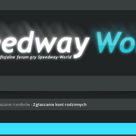
Zgłaszanie kont rodzinnych
łaszanie transferów
›