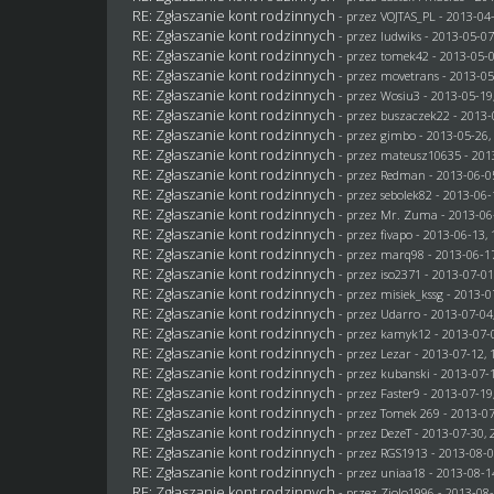
RE: Zgłaszanie kont rodzinnych
- przez
VOJTAS_PL
- 2013-04-
RE: Zgłaszanie kont rodzinnych
- przez
ludwiks
- 2013-05-07
RE: Zgłaszanie kont rodzinnych
- przez
tomek42
- 2013-05-0
RE: Zgłaszanie kont rodzinnych
- przez
movetrans
- 2013-05
RE: Zgłaszanie kont rodzinnych
- przez
Wosiu3
- 2013-05-19
RE: Zgłaszanie kont rodzinnych
- przez
buszaczek22
- 2013-
RE: Zgłaszanie kont rodzinnych
- przez
gimbo
- 2013-05-26,
RE: Zgłaszanie kont rodzinnych
- przez
mateusz10635
- 201
RE: Zgłaszanie kont rodzinnych
- przez
Redman
- 2013-06-0
RE: Zgłaszanie kont rodzinnych
- przez
sebolek82
- 2013-06-
RE: Zgłaszanie kont rodzinnych
- przez
Mr. Zuma
- 2013-06
RE: Zgłaszanie kont rodzinnych
- przez
fivapo
- 2013-06-13, 
RE: Zgłaszanie kont rodzinnych
- przez
marq98
- 2013-06-17
RE: Zgłaszanie kont rodzinnych
- przez
iso2371
- 2013-07-01
RE: Zgłaszanie kont rodzinnych
- przez
misiek_kssg
- 2013-0
RE: Zgłaszanie kont rodzinnych
- przez
Udarro
- 2013-07-04
RE: Zgłaszanie kont rodzinnych
- przez
kamyk12
- 2013-07-0
RE: Zgłaszanie kont rodzinnych
- przez
Lezar
- 2013-07-12, 
RE: Zgłaszanie kont rodzinnych
- przez
kubanski
- 2013-07-1
RE: Zgłaszanie kont rodzinnych
- przez
Faster9
- 2013-07-19
RE: Zgłaszanie kont rodzinnych
- przez
Tomek 269
- 2013-07
RE: Zgłaszanie kont rodzinnych
- przez
DezeT
- 2013-07-30, 
RE: Zgłaszanie kont rodzinnych
- przez
RGS1913
- 2013-08-0
RE: Zgłaszanie kont rodzinnych
- przez
uniaa18
- 2013-08-1
RE: Zgłaszanie kont rodzinnych
- przez
Ziolo1996
- 2013-08-