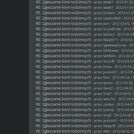
RE: Zgłaszanie kont rodzinnych
- przez
seba87
- 2012-01-20,
RE: Zgłaszanie kont rodzinnych
- przez
seba87
- 2012-01-24,
RE: Zgłaszanie kont rodzinnych
- przez
Einstein
- 2012-01-31
RE: Zgłaszanie kont rodzinnych
- przez
lukstar3000
- 2012-0
RE: Zgłaszanie kont rodzinnych
- przez
puri
- 2012-02-05, 1
RE: Zgłaszanie kont rodzinnych
- przez oczko007dk - 2012-0
RE: Zgłaszanie kont rodzinnych
- przez
Solitary
- 2012-02-24
RE: Zgłaszanie kont rodzinnych
- przez
Maly3017
- 2012-02-
RE: Zgłaszanie kont rodzinnych
- przez
SpeedwayFanka
- 20
RE: Zgłaszanie kont rodzinnych
- przez
GKMowiec
- 2012-02
RE: Zgłaszanie kont rodzinnych
- przez
MARIAN
- 2012-02-2
RE: Zgłaszanie kont rodzinnych
- przez
Virus78
- 2012-03-01
RE: Zgłaszanie kont rodzinnych
- przez
Kikaa
- 2012-03-04, 
RE: Zgłaszanie kont rodzinnych
- przez
jarocin01
- 2012-03-
RE: Zgłaszanie kont rodzinnych
- przez
fibik
- 2012-03-24, 1
RE: Zgłaszanie kont rodzinnych
- przez
qlim6i
- 2012-03-30,
RE: Zgłaszanie kont rodzinnych
- przez
Devilt2
- 2012-04-02,
RE: Zgłaszanie kont rodzinnych
- przez Vinyll - 2012-04-03, 
RE: Zgłaszanie kont rodzinnych
- przez
bebo102
- 2012-04-0
RE: Zgłaszanie kont rodzinnych
- przez
zordon
- 2012-04-07
RE: Zgłaszanie kont rodzinnych
- przez
Szembi
- 2012-04-08
RE: Zgłaszanie kont rodzinnych
- przez Vinyll - 2012-04-08, 
RE: Zgłaszanie kont rodzinnych
- przez
jarocin01
- 2012-04-
RE: Zgłaszanie kont rodzinnych
- przez
Młody78
- 2012-04-0
RE: Zgłaszanie kont rodzinnych
- przez
Włos
- 2012-04-16, 1