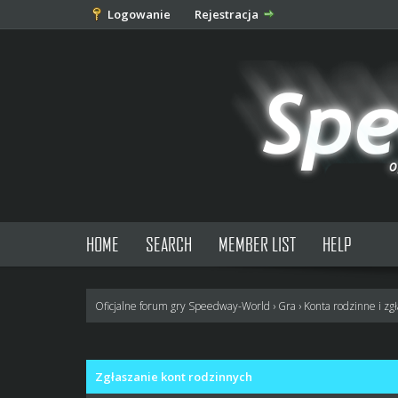
Logowanie
Rejestracja
HOME
SEARCH
MEMBER LIST
HELP
Oficjalne forum gry Speedway-World
›
Gra
›
Konta rodzinne i zg
3 głosów - średnia: 3
1
2
3
4
5
Zgłaszanie kont rodzinnych