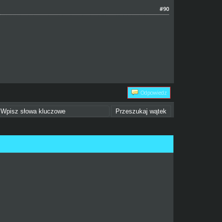
#90
Odpowiedz