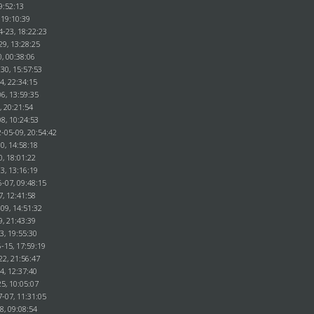
9:52:13
 19:10:39
4-23, 18:22:23
29, 13:28:25
, 00:38:06
30, 15:57:53
4, 22:34:15
6, 13:59:35
, 20:21:54
8, 10:24:53
-05-09, 20:54:42
0, 14:58:18
0, 18:01:22
3, 13:16:19
-07, 09:48:15
7, 12:41:58
09, 14:51:32
9, 21:43:39
3, 19:55:30
-15, 17:59:19
22, 21:56:47
4, 12:37:40
5, 10:05:07
7-07, 11:31:05
8, 09:08:54