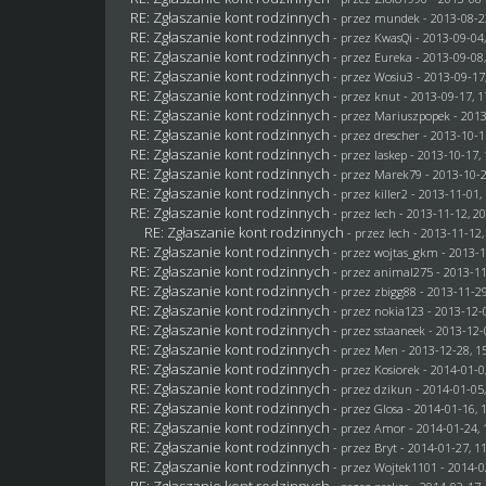
RE: Zgłaszanie kont rodzinnych
- przez
mundek
- 2013-08-2
RE: Zgłaszanie kont rodzinnych
- przez
KwasQi
- 2013-09-04,
RE: Zgłaszanie kont rodzinnych
- przez
Eureka
- 2013-09-08,
RE: Zgłaszanie kont rodzinnych
- przez
Wosiu3
- 2013-09-17
RE: Zgłaszanie kont rodzinnych
- przez
knut
- 2013-09-17, 1
RE: Zgłaszanie kont rodzinnych
- przez Mariuszpopek - 2013
RE: Zgłaszanie kont rodzinnych
- przez
drescher
- 2013-10-1
RE: Zgłaszanie kont rodzinnych
- przez
laskep
- 2013-10-17, 
RE: Zgłaszanie kont rodzinnych
- przez
Marek79
- 2013-10-2
RE: Zgłaszanie kont rodzinnych
- przez
killer2
- 2013-11-01,
RE: Zgłaszanie kont rodzinnych
- przez lech - 2013-11-12, 2
RE: Zgłaszanie kont rodzinnych
- przez lech - 2013-11-12,
RE: Zgłaszanie kont rodzinnych
- przez
wojtas_gkm
- 2013-1
RE: Zgłaszanie kont rodzinnych
- przez animal275 - 2013-11
RE: Zgłaszanie kont rodzinnych
- przez
zbigg88
- 2013-11-29
RE: Zgłaszanie kont rodzinnych
- przez
nokia123
- 2013-12-0
RE: Zgłaszanie kont rodzinnych
- przez
sstaaneek
- 2013-12-
RE: Zgłaszanie kont rodzinnych
- przez
Men
- 2013-12-28, 1
RE: Zgłaszanie kont rodzinnych
- przez
Kosiorek
- 2014-01-0
RE: Zgłaszanie kont rodzinnych
- przez
dzikun
- 2014-01-05,
RE: Zgłaszanie kont rodzinnych
- przez
Glosa
- 2014-01-16, 
RE: Zgłaszanie kont rodzinnych
- przez Amor - 2014-01-24, 
RE: Zgłaszanie kont rodzinnych
- przez
Bryt
- 2014-01-27, 1
RE: Zgłaszanie kont rodzinnych
- przez
Wojtek1101
- 2014-0