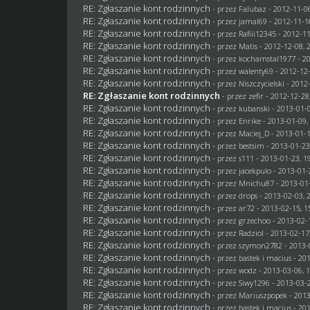
RE: Zgłaszanie kont rodzinnych
- przez
Falubaz
- 2012-11-06
RE: Zgłaszanie kont rodzinnych
- przez
jamal69
- 2012-11-1
RE: Zgłaszanie kont rodzinnych
- przez
Rafiii12345
- 2012-11
RE: Zgłaszanie kont rodzinnych
- przez
Matis
- 2012-12-08, 
RE: Zgłaszanie kont rodzinnych
- przez
kochamstal1977
- 2
RE: Zgłaszanie kont rodzinnych
- przez
walenty69
- 2012-12-
RE: Zgłaszanie kont rodzinnych
- przez
Niszczycielski
- 2012-
RE: Zgłaszanie kont rodzinnych
- przez
zefir
- 2012-12-28
RE: Zgłaszanie kont rodzinnych
- przez
kubanski
- 2013-01-0
RE: Zgłaszanie kont rodzinnych
- przez
Enrike
- 2013-01-09,
RE: Zgłaszanie kont rodzinnych
- przez
Maciej_D
- 2013-01-1
RE: Zgłaszanie kont rodzinnych
- przez
bestsim
- 2013-01-23
RE: Zgłaszanie kont rodzinnych
- przez
s111
- 2013-01-23, 1
RE: Zgłaszanie kont rodzinnych
- przez
jacekpulo
- 2013-01-
RE: Zgłaszanie kont rodzinnych
- przez
Mnichu87
- 2013-01-
RE: Zgłaszanie kont rodzinnych
- przez
drops
- 2013-02-03, 
RE: Zgłaszanie kont rodzinnych
- przez ar72 - 2013-02-15, 1
RE: Zgłaszanie kont rodzinnych
- przez grzechoo - 2013-02-
RE: Zgłaszanie kont rodzinnych
- przez
Radziol
- 2013-02-17
RE: Zgłaszanie kont rodzinnych
- przez
szymon2782
- 2013-
RE: Zgłaszanie kont rodzinnych
- przez
bastek i macius
- 201
RE: Zgłaszanie kont rodzinnych
- przez
wodz
- 2013-03-06, 
RE: Zgłaszanie kont rodzinnych
- przez
Siwy1296
- 2013-03-2
RE: Zgłaszanie kont rodzinnych
- przez Mariuszpopek - 2013
RE: Zgłaszanie kont rodzinnych
- przez
bastek i macius
- 201