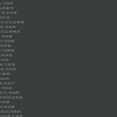
, 17:04:41
6, 00:40:15
-18, 10:19:49
23:01:55
012-12-13, 22:43:38
20, 15:42:06
12-22, 08:44:18
, 14:04:48
7, 12:02:00
 13:19:46
7, 13:08:28
, 09:34:52
9:10:24
26, 11:20:18
30, 12:37:33
21:49:39
5:26:35
16, 16:52:11
, 15:51:00
02-17, 19:05:09
3-03-04, 22:55:28
17:29:38
4, 18:10:49
-03-25, 19:36:41
3-03-28, 12:18:56