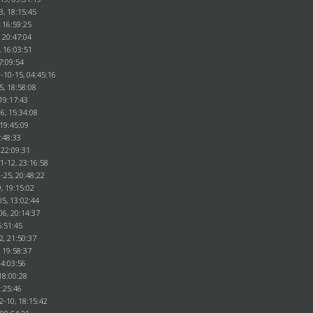
3, 18:15:45
 16:59:25
 20:47:04
, 16:03:51
7:09:54
-10-15, 04:45:16
5, 18:58:08
19:17:43
6, 15:34:08
 19:45:09
0:48:33
 22:09:31
1-12, 23:16:58
-25, 20:48:22
, 19:15:02
5, 13:02:44
06, 20:14:37
5:51:45
2, 21:50:37
 19:58:37
14:03:56
18:00:28
1:25:46
2-10, 18:15:42