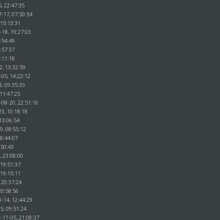
5, 22:47:35
-17, 07:50:34
 15:13:31
-18, 19:27:03
:54:49
:57:37
:11:18
2, 13:32:59
-05, 14:22:12
3, 09:35:33
 11:47:25
-08-20, 22:51:16
3, 10:18:18
13:06:54
9, 08:55:12
18:44:07
:50:43
, 23:08:00
 19:51:37
 19:15:11
 20:37:24
20:58:56
-14, 12:44:29
5, 09:51:24
-11-05, 21:08:37