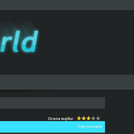
Ocena wątku:
Tryb normalny