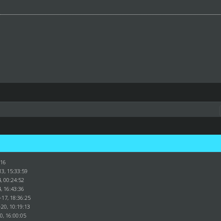
:16
3, 15:33:59
, 00:24:52
, 16:43:36
-17, 18:36:25
20, 10:19:13
0, 16:00:05