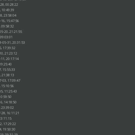
28, 00:28:22
, 10:49:39
8, 23:58:04
-16, 15:47:56
, 09:58:32
05-20, 21:21:55
 09:03:01
3-05-31, 20:31:53
5, 17:39:32
10, 21:23:12
-11, 20:17:14
19:25:40
, 15:55:33
, 21:38:13
7-03, 17:09:47
, 15:10:56
5, 11:25:43
10:59:50
6, 14:18:50
, 23:39:02
-28, 16:11:21
23:11:15
2, 17:29:22
4, 19:50:30
19, 09:31:19