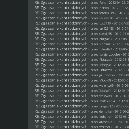
RE: Zgłaszanie kont rodzinnych
- przez
Roko
- 2012-04-22, 0
RE: Zgłaszanie kont rodzinnych
- przez
Nelson
- 2012-04-22,
RE: Zgłaszanie kont rodzinnych
- przez
seba080196
- 2012-0
RE: Zgłaszanie kont rodzinnych
- przez
szuwarek
- 2012-04-
RE: Zgłaszanie kont rodzinnych
- przez
bot2110
- 2012-04-30
RE: Zgłaszanie kont rodzinnych
- przez
Jar123456
- 2012-04-
RE: Zgłaszanie kont rodzinnych
- przez speed_55 - 2012-05-0
RE: Zgłaszanie kont rodzinnych
- przez
purgazik
- 2012-05-0
RE: Zgłaszanie kont rodzinnych
- przez
Normis
- 2012-05-06
RE: Zgłaszanie kont rodzinnych
- przez
ToWaR94
- 2012-05-0
RE: Zgłaszanie kont rodzinnych
- przez
kolejarzopolee
- 2012
RE: Zgłaszanie kont rodzinnych
- przez
Fistaszek
- 2012-05-1
RE: Zgłaszanie kont rodzinnych
- przez
Młody78
- 2012-05-1
RE: Zgłaszanie kont rodzinnych
- przez
Fistaszek
- 2012-05-1
RE: Zgłaszanie kont rodzinnych
- przez
grubssonek
- 2012-06
RE: Zgłaszanie kont rodzinnych
- przez
Młody78
- 2012-06-0
RE: Zgłaszanie kont rodzinnych
- przez
walenty69
- 2012-06-
RE: Zgłaszanie kont rodzinnych
- przez
`KiaNeR!
- 2012-06-0
RE: Zgłaszanie kont rodzinnych
- przez
stalowies
- 2012-06-1
RE: Zgłaszanie kont rodzinnych
- przez
bastek1234
- 2012-06
RE: Zgłaszanie kont rodzinnych
- przez
braga312
- 2012-06-
RE: Zgłaszanie kont rodzinnych
- przez
demolka
- 2012-06-2
RE: Zgłaszanie kont rodzinnych
- przez
kubanski
- 2012-06-2
RE: Zgłaszanie kont rodzinnych
- przez arasek0212 - 2012-0
RE: Zgłaszanie kont rodzinnych
- przez
wertpol3
- 2012-07-0