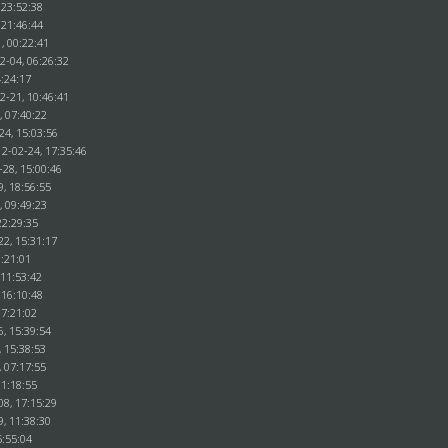
 23:52:38
 21:46:44
, 00:22:41
2-04, 06:26:32
4:24:17
2-21, 10:46:41
, 07:40:22
24, 15:03:56
12-02-24, 17:35:46
-28, 15:00:46
9, 18:56:55
, 09:49:23
22:29:35
22, 15:31:17
1:21:01
 11:53:42
 16:10:48
17:21:02
6, 15:39:54
, 15:38:53
, 07:17:55
11:18:55
08, 17:15:29
9, 11:38:30
5:55:04