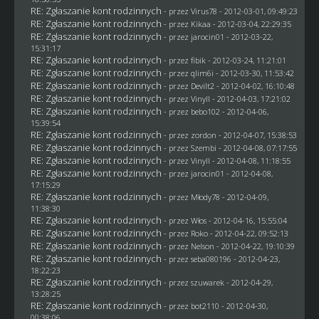
RE: Zgłaszanie kont rodzinnych
- przez
Virus78
- 2012-03-01, 09:49:23
RE: Zgłaszanie kont rodzinnych
- przez
Kikaa
- 2012-03-04, 22:29:35
RE: Zgłaszanie kont rodzinnych
- przez
jarocin01
- 2012-03-22,
15:31:17
RE: Zgłaszanie kont rodzinnych
- przez
fibik
- 2012-03-24, 11:21:01
RE: Zgłaszanie kont rodzinnych
- przez
qlim6i
- 2012-03-30, 11:53:42
RE: Zgłaszanie kont rodzinnych
- przez
Devilt2
- 2012-04-02, 16:10:48
RE: Zgłaszanie kont rodzinnych
- przez Vinyll - 2012-04-03, 17:21:02
RE: Zgłaszanie kont rodzinnych
- przez
bebo102
- 2012-04-06,
15:39:54
RE: Zgłaszanie kont rodzinnych
- przez
zordon
- 2012-04-07, 15:38:53
RE: Zgłaszanie kont rodzinnych
- przez
Szembi
- 2012-04-08, 07:17:55
RE: Zgłaszanie kont rodzinnych
- przez Vinyll - 2012-04-08, 11:18:55
RE: Zgłaszanie kont rodzinnych
- przez
jarocin01
- 2012-04-08,
17:15:29
RE: Zgłaszanie kont rodzinnych
- przez
Młody78
- 2012-04-09,
11:38:30
RE: Zgłaszanie kont rodzinnych
- przez
Włos
- 2012-04-16, 15:55:04
RE: Zgłaszanie kont rodzinnych
- przez
Roko
- 2012-04-22, 09:52:13
RE: Zgłaszanie kont rodzinnych
- przez
Nelson
- 2012-04-22, 19:10:39
RE: Zgłaszanie kont rodzinnych
- przez
seba080196
- 2012-04-23,
18:22:23
RE: Zgłaszanie kont rodzinnych
- przez
szuwarek
- 2012-04-29,
13:28:25
RE: Zgłaszanie kont rodzinnych
- przez
bot2110
- 2012-04-30,
00:38:06