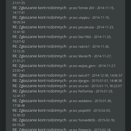
21:01:35
RE: Zgłaszanie kont rodzinnych
- przez
Tomek 269
- 2014-11-15,
14:17:41
RE: Zgłaszanie kont rodzinnych
- przez
ukppku
- 2014-11-15,
18:09:34
RE: Zgłaszanie kont rodzinnych
- przez
jakubkuba
- 2014-11-23,
13:41:50
RE: Zgłaszanie kont rodzinnych
- przez
Star1966
- 2014-11-25,
15:07:42
RE: Zgłaszanie kont rodzinnych
- przez
radzik1
- 2014-11-26,
13:12:26
RE: Zgłaszanie kont rodzinnych
- przez
Marek79
- 2014-11-27,
21:51:21
RE: Zgłaszanie kont rodzinnych
- przez
wojtas_gkm
- 2014-11-27,
23:00:41
RE: Zgłaszanie kont rodzinnych
- przez
baku97
- 2014-12-30, 14:06:57
RE: Zgłaszanie kont rodzinnych
- przez
djergov
- 2015-01-01, 14:48:38
RE: Zgłaszanie kont rodzinnych
- przez
aturski
- 2015-01-11, 18:22:07
RE: Zgłaszanie kont rodzinnych
- przez
PatTomba
- 2015-01-23,
12:41:37
RE: Zgłaszanie kont rodzinnych
- przez
wstdebno
- 2015-01-30,
17:58:48
RE: Zgłaszanie kont rodzinnych
- przez
pioplo93
- 2015-02-03,
10:59:33
RE: Zgłaszanie kont rodzinnych
- przez
TomekBKSS
- 2015-02-18,
09:15:20
RE: Zgłaszanie kont rodzinnych
- przez
Potworki
- 2015-02-18,