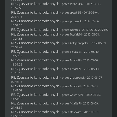
RE: Zgłaszanie kont rodzinnych
- przez
Jar123456
- 2012-04-30,
15:57:53
RE: Zgłaszanie kont rodzinnych
- przez speed_55 - 2012-05-04,
22:34:15
RE: Zgłaszanie kont rodzinnych
- przez
purgazik
- 2012-05-06,
13:59:35
RE: Zgłaszanie kont rodzinnych
- przez
Normis
- 2012-05-06, 20:21:54
RE: Zgłaszanie kont rodzinnych
- przez
ToWaR94
- 2012-05-08,
10:24:53
RE: Zgłaszanie kont rodzinnych
- przez
kolejarzopolee
- 2012-05-09,
20:54:42
RE: Zgłaszanie kont rodzinnych
- przez
Fistaszek
- 2012-05-10,
14:58:18
RE: Zgłaszanie kont rodzinnych
- przez
Młody78
- 2012-05-10,
18:01:22
RE: Zgłaszanie kont rodzinnych
- przez
Fistaszek
- 2012-05-13,
13:16:19
RE: Zgłaszanie kont rodzinnych
- przez
grubssonek
- 2012-06-07,
09:48:15
RE: Zgłaszanie kont rodzinnych
- przez
Młody78
- 2012-06-07,
12:41:58
RE: Zgłaszanie kont rodzinnych
- przez
walenty69
- 2012-06-09,
14:51:32
RE: Zgłaszanie kont rodzinnych
- przez
`KiaNeR!
- 2012-06-09,
21:43:39
RE: Zgłaszanie kont rodzinnych
- przez
stalowies
- 2012-06-13,
19:55:30