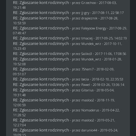
RE: Zgłaszanie kont rodzinnych
- przez
Grzechoo
- 2017-08-03,
19:21:48
RE: Zgłaszanie kont rodzinnych
- przez
jj-gry
- 2017-08-11, 22:58:17
RE: Zgłaszanie kont rodzinnych
- przez
drapieznik
- 2017-08-28,
10:53:59
RE: Zgłaszanie kont rodzinnych
- przez
Faleyoow Energy
- 2017-08-29,
07:49:47
RE: Zgłaszanie kont rodzinnych
- przez
tmaciej
- 2017-09-25, 14:02:19
RE: Zgłaszanie kont rodzinnych
- przez
Mundek_wrz
- 2017-10-11,
15:23:43
RE: Zgłaszanie kont rodzinnych
- przez
Saiiko3
- 2017-11-06, 17:08:56
RE: Zgłaszanie kont rodzinnych
- przez
Mundek_wrz
- 2018-01-28,
19:52:08
RE: Zgłaszanie kont rodzinnych
- przez
7Shem7
- 2018-02-09,
09:51:07
RE: Zgłaszanie kont rodzinnych
- przez
becia
- 2018-02-10, 22:35:53
RE: Zgłaszanie kont rodzinnych
- przez
Pawel
- 2018-03-26, 13:06:14
RE: Zgłaszanie kont rodzinnych
- przez
Gitarius
- 2018-05-04,
19:31:48
RE: Zgłaszanie kont rodzinnych
- przez
masloo2
- 2018-11-19,
12:00:59
RE: Zgłaszanie kont rodzinnych
- przez
Nomaderus
- 2019-04-22,
11:28:52
RE: Zgłaszanie kont rodzinnych
- przez
masloo2
- 2019-05-21,
12:27:04
RE: Zgłaszanie kont rodzinnych
- przez
darunio44
- 2019-05-24,
19:09:15