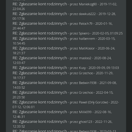
RE: Zgłaszanie kont rodzinnych
- przez
Maniekzg80
- 2019-11-02,
22:04:26
RE: Zgłaszanie kont rodzinnych
- przez
dawkub222
- 2019-12-28,
00:17:56
RE: Zgłaszanie kont rodzinnych
- przez
Patoch79
- 2020-01-16,
20:44:47
RE: Zgłaszanie kont rodzinnych
- przez
Spixero
- 2020-02-05, 01:09:25
RE: Zgłaszanie kont rodzinnych
- przez
halbenrem
- 2020-03-15,
10:54:45
RE: Zgłaszanie kont rodzinnych
- przez
MatiKosior
- 2020-06-24,
18:21:37
RE: Zgłaszanie kont rodzinnych
- przez
masloo2
- 2020-08-24,
12:03:47
RE: Zgłaszanie kont rodzinnych
- przez
Kusy
- 2020-09-09, 09:13:03
RE: Zgłaszanie kont rodzinnych
- przez
Grzechoo
- 2020-11-29,
18:17:37
RE: Zgłaszanie kont rodzinnych
- przez
Bedwin1938
- 2021-09-08,
14:03:52
RE: Zgłaszanie kont rodzinnych
- przez
Grzechoo
- 2022-04-15,
20:23:50
RE: Zgłaszanie kont rodzinnych
- przez
Pawel (Orły Gorzów)
- 2022-
07-12, 12:06:01
RE: Zgłaszanie kont rodzinnych
- przez
Milik099
- 2022-08-16,
12:46:31
RE: Zgłaszanie kont rodzinnych
- przez
ghost123
- 2022-11-26,
12:33:52
RE: Zgłaszanie kont rodzinnych
- przez
Bedwin1938
- 2023-03-13,