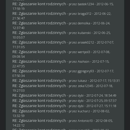
RE: Zgłaszanie kont rodzinnych
- przez
bastek1234
- 2012-06-15,
17:59:19
RE: Zgłaszanie kont rodzinnych
- przez
braga312
- 2012-06-22,
21:56:47
RE: Zgłaszanie kont rodzinnych
- przez
demolka
- 2012-06-24,
12:37:40
RE: Zgłaszanie kont rodzinnych
- przez
kubanski
- 2012-06-25,
10:05:07
RE: Zgłaszanie kont rodzinnych
- przez arasek0212 - 2012-07-07,
11:31:05
RE: Zgłaszanie kont rodzinnych
- przez
wertpol3
- 2012-07-08,
09:08:54
RE: Zgłaszanie kont rodzinnych
- przez AssAssin - 2012-07-15,
22:47:35
RE: Zgłaszanie kont rodzinnych
- przez
ggregory93
- 2012-07-17,
07:50:34
RE: Zgłaszanie kont rodzinnych
- przez
lukasz
- 2012-07-17, 15:13:31
RE: Zgłaszanie kont rodzinnych
- przez
zeka12345
- 2012-07-18,
19:27:03
RE: Zgłaszanie kont rodzinnych
- przez
dybi
- 2012-07-24, 18:54:49
RE: Zgłaszanie kont rodzinnych
- przez
dybi
- 2012-07-25, 09:57:37
RE: Zgłaszanie kont rodzinnych
- przez
dybi
- 2012-07-27, 15:11:18
RE: Zgłaszanie kont rodzinnych
- przez
kucharz
- 2012-08-02,
13:32:59
RE: Zgłaszanie kont rodzinnych
- przez Antonio10 - 2012-08-05,
14:22:12