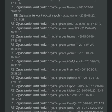
17:38:37
RE: Zgłaszanie kont rodzinnych
- przez
Dawson
- 2015-02-20,
00:02:53
RE: Zgłaszanie kont rodzinnych
- przez
walter
- 2015-03-20,
08:48:38
RE: Zgłaszanie kont rodzinnych
- przez
RistO
- 2015-03-16, 17:57:10
RE: Zgłaszanie kont rodzinnych
- przez
daniel789
- 2015-04-05,
10:28:16
RE: Zgłaszanie kont rodzinnych
- przez
Redman
- 2015-04-10,
17:56:46
RE: Zgłaszanie kont rodzinnych
- przez
yarro81
- 2015-04-24,
16:13:05
RE: Zgłaszanie kont rodzinnych
- przez
yarro81
- 2015-04-24,
16:14:25
RE: Zgłaszanie kont rodzinnych
- przez
ADM_Henrik
- 2015-04-24,
20:31:33
RE: Zgłaszanie kont rodzinnych
- przez
Przemek0
- 2015-05-04,
08:38:25
RE: Zgłaszanie kont rodzinnych
- przez
Parnas1101
- 2015-05-13,
17:01:44
RE: Zgłaszanie kont rodzinnych
- przez
filipexc
- 2015-06-07, 17:16:04
RE: Zgłaszanie kont rodzinnych
- przez
klichu
- 2015-07-01, 20:19:44
RE: Zgłaszanie kont rodzinnych
- przez
MrGeek
- 2015-07-06,
08:52:51
RE: Zgłaszanie kont rodzinnych
- przez
KwasQi
- 2015-07-06, 17:11:03
RE: Zgłaszanie kont rodzinnych
- przez
Rafciu
- 2015-07-24, 20:21:42