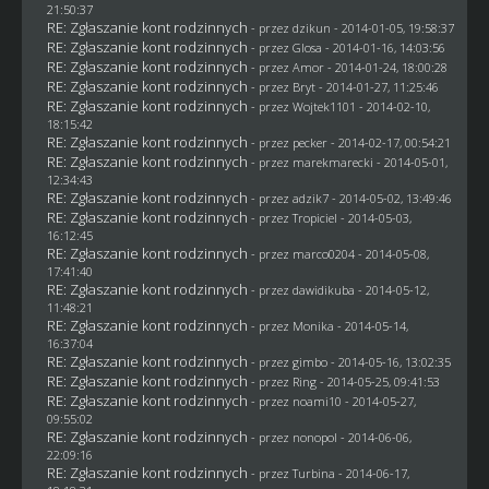
21:50:37
RE: Zgłaszanie kont rodzinnych
- przez
dzikun
- 2014-01-05, 19:58:37
RE: Zgłaszanie kont rodzinnych
- przez
Glosa
- 2014-01-16, 14:03:56
RE: Zgłaszanie kont rodzinnych
- przez Amor - 2014-01-24, 18:00:28
RE: Zgłaszanie kont rodzinnych
- przez
Bryt
- 2014-01-27, 11:25:46
RE: Zgłaszanie kont rodzinnych
- przez
Wojtek1101
- 2014-02-10,
18:15:42
RE: Zgłaszanie kont rodzinnych
- przez
pecker
- 2014-02-17, 00:54:21
RE: Zgłaszanie kont rodzinnych
- przez
marekmarecki
- 2014-05-01,
12:34:43
RE: Zgłaszanie kont rodzinnych
- przez adzik7 - 2014-05-02, 13:49:46
RE: Zgłaszanie kont rodzinnych
- przez
Tropiciel
- 2014-05-03,
16:12:45
RE: Zgłaszanie kont rodzinnych
- przez
marco0204
- 2014-05-08,
17:41:40
RE: Zgłaszanie kont rodzinnych
- przez
dawidikuba
- 2014-05-12,
11:48:21
RE: Zgłaszanie kont rodzinnych
- przez
Monika
- 2014-05-14,
16:37:04
RE: Zgłaszanie kont rodzinnych
- przez
gimbo
- 2014-05-16, 13:02:35
RE: Zgłaszanie kont rodzinnych
- przez
Ring
- 2014-05-25, 09:41:53
RE: Zgłaszanie kont rodzinnych
- przez
noami10
- 2014-05-27,
09:55:02
RE: Zgłaszanie kont rodzinnych
- przez
nonopol
- 2014-06-06,
22:09:16
RE: Zgłaszanie kont rodzinnych
- przez Turbina - 2014-06-17,