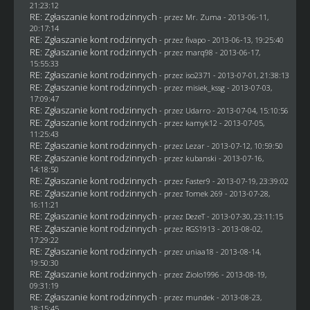
21:23:12
RE: Zgłaszanie kont rodzinnych
- przez
Mr. Zuma
- 2013-06-11,
20:17:14
RE: Zgłaszanie kont rodzinnych
- przez
fivapo
- 2013-06-13, 19:25:40
RE: Zgłaszanie kont rodzinnych
- przez
marq98
- 2013-06-17,
15:55:33
RE: Zgłaszanie kont rodzinnych
- przez
iso2371
- 2013-07-01, 21:38:13
RE: Zgłaszanie kont rodzinnych
- przez
misiek_kssg
- 2013-07-03,
17:09:47
RE: Zgłaszanie kont rodzinnych
- przez
Udarro
- 2013-07-04, 15:10:56
RE: Zgłaszanie kont rodzinnych
- przez
kamyk12
- 2013-07-05,
11:25:43
RE: Zgłaszanie kont rodzinnych
- przez
Lezar
- 2013-07-12, 10:59:50
RE: Zgłaszanie kont rodzinnych
- przez
kubanski
- 2013-07-16,
14:18:50
RE: Zgłaszanie kont rodzinnych
- przez
Faster9
- 2013-07-19, 23:39:02
RE: Zgłaszanie kont rodzinnych
- przez
Tomek 269
- 2013-07-28,
16:11:21
RE: Zgłaszanie kont rodzinnych
- przez
DezeT
- 2013-07-30, 23:11:15
RE: Zgłaszanie kont rodzinnych
- przez
RGS1913
- 2013-08-02,
17:29:22
RE: Zgłaszanie kont rodzinnych
- przez
uniaa18
- 2013-08-14,
19:50:30
RE: Zgłaszanie kont rodzinnych
- przez
Ziolo1996
- 2013-08-19,
09:31:19
RE: Zgłaszanie kont rodzinnych
- przez
mundek
- 2013-08-23,
18:15:45