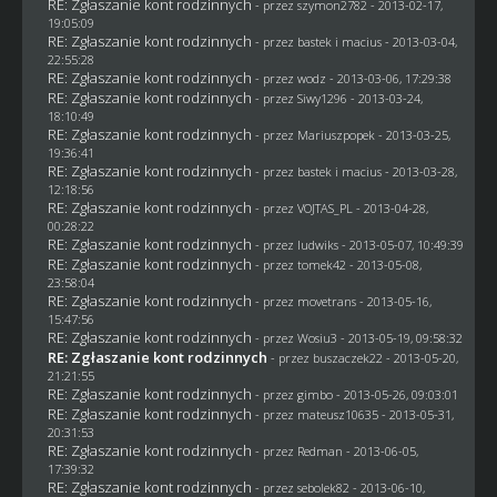
RE: Zgłaszanie kont rodzinnych
- przez
szymon2782
- 2013-02-17,
19:05:09
RE: Zgłaszanie kont rodzinnych
- przez
bastek i macius
- 2013-03-04,
22:55:28
RE: Zgłaszanie kont rodzinnych
- przez
wodz
- 2013-03-06, 17:29:38
RE: Zgłaszanie kont rodzinnych
- przez
Siwy1296
- 2013-03-24,
18:10:49
RE: Zgłaszanie kont rodzinnych
- przez Mariuszpopek - 2013-03-25,
19:36:41
RE: Zgłaszanie kont rodzinnych
- przez
bastek i macius
- 2013-03-28,
12:18:56
RE: Zgłaszanie kont rodzinnych
- przez
VOJTAS_PL
- 2013-04-28,
00:28:22
RE: Zgłaszanie kont rodzinnych
- przez
ludwiks
- 2013-05-07, 10:49:39
RE: Zgłaszanie kont rodzinnych
- przez
tomek42
- 2013-05-08,
23:58:04
RE: Zgłaszanie kont rodzinnych
- przez
movetrans
- 2013-05-16,
15:47:56
RE: Zgłaszanie kont rodzinnych
- przez
Wosiu3
- 2013-05-19, 09:58:32
RE: Zgłaszanie kont rodzinnych
- przez
buszaczek22
- 2013-05-20,
21:21:55
RE: Zgłaszanie kont rodzinnych
- przez
gimbo
- 2013-05-26, 09:03:01
RE: Zgłaszanie kont rodzinnych
- przez
mateusz10635
- 2013-05-31,
20:31:53
RE: Zgłaszanie kont rodzinnych
- przez
Redman
- 2013-06-05,
17:39:32
RE: Zgłaszanie kont rodzinnych
- przez
sebolek82
- 2013-06-10,