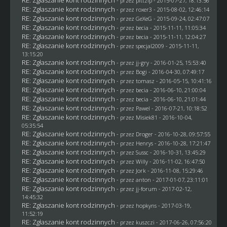
RE: Zgłaszanie kont rodzinnych
- przez
pittzip
- 2015-07-27, 18:13:56
RE: Zgłaszanie kont rodzinnych
- przez
roxer3
- 2015-08-02, 12:46:14
RE: Zgłaszanie kont rodzinnych
- przez
GeXeG
- 2015-09-24, 02:47:07
RE: Zgłaszanie kont rodzinnych
- przez
becia
- 2015-11-11, 11:05:34
RE: Zgłaszanie kont rodzinnych
- przez
becia
- 2015-11-11, 12:04:27
RE: Zgłaszanie kont rodzinnych
- przez
specjal2009
- 2015-11-11,
13:15:20
RE: Zgłaszanie kont rodzinnych
- przez
jj-gry
- 2016-01-25, 15:53:40
RE: Zgłaszanie kont rodzinnych
- przez
Bogi
- 2016-04-30, 07:49:17
RE: Zgłaszanie kont rodzinnych
- przez
tomasz
- 2016-05-15, 10:41:16
RE: Zgłaszanie kont rodzinnych
- przez
becia
- 2016-06-10, 21:00:04
RE: Zgłaszanie kont rodzinnych
- przez
becia
- 2016-06-10, 21:01:44
RE: Zgłaszanie kont rodzinnych
- przez
Pawel
- 2016-07-21, 10:18:52
RE: Zgłaszanie kont rodzinnych
- przez Misiek81 - 2016-10-04,
05:35:54
RE: Zgłaszanie kont rodzinnych
- przez
Droger
- 2016-10-28, 09:57:55
RE: Zgłaszanie kont rodzinnych
- przez
Henrys
- 2016-10-28, 17:21:47
RE: Zgłaszanie kont rodzinnych
- przez
Sussc
- 2016-10-31, 13:45:29
RE: Zgłaszanie kont rodzinnych
- przez
Willy
- 2016-11-02, 16:47:50
RE: Zgłaszanie kont rodzinnych
- przez
Jork
- 2016-11-08, 15:29:46
RE: Zgłaszanie kont rodzinnych
- przez
anton
- 2017-01-07, 23:11:01
RE: Zgłaszanie kont rodzinnych
- przez
jj-forum
- 2017-02-12,
14:45:32
RE: Zgłaszanie kont rodzinnych
- przez
hopkyns
- 2017-03-19,
11:52:19
RE: Zgłaszanie kont rodzinnych
- przez
kuszczi
- 2017-06-26, 07:56:20