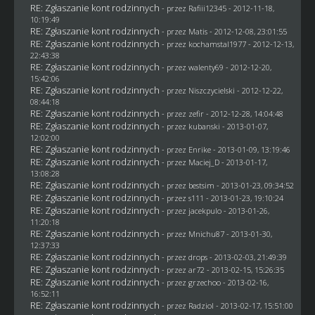
RE: Zgłaszanie kont rodzinnych
- przez
Rafiii12345
- 2012-11-18,
10:19:49
RE: Zgłaszanie kont rodzinnych
- przez
Matis
- 2012-12-08, 23:01:55
RE: Zgłaszanie kont rodzinnych
- przez
kochamstal1977
- 2012-12-13,
22:43:38
RE: Zgłaszanie kont rodzinnych
- przez
walenty69
- 2012-12-20,
15:42:06
RE: Zgłaszanie kont rodzinnych
- przez
Niszczycielski
- 2012-12-22,
08:44:18
RE: Zgłaszanie kont rodzinnych
- przez
zefir
- 2012-12-28, 14:04:48
RE: Zgłaszanie kont rodzinnych
- przez
kubanski
- 2013-01-07,
12:02:00
RE: Zgłaszanie kont rodzinnych
- przez
Enrike
- 2013-01-09, 13:19:46
RE: Zgłaszanie kont rodzinnych
- przez
Maciej_D
- 2013-01-17,
13:08:28
RE: Zgłaszanie kont rodzinnych
- przez
bestsim
- 2013-01-23, 09:34:52
RE: Zgłaszanie kont rodzinnych
- przez
s111
- 2013-01-23, 19:10:24
RE: Zgłaszanie kont rodzinnych
- przez
jacekpulo
- 2013-01-26,
11:20:18
RE: Zgłaszanie kont rodzinnych
- przez
Mnichu87
- 2013-01-30,
12:37:33
RE: Zgłaszanie kont rodzinnych
- przez
drops
- 2013-02-03, 21:49:39
RE: Zgłaszanie kont rodzinnych
- przez ar72 - 2013-02-15, 15:26:35
RE: Zgłaszanie kont rodzinnych
- przez grzechoo - 2013-02-16,
16:52:11
RE: Zgłaszanie kont rodzinnych
- przez
Radziol
- 2013-02-17, 15:51:00