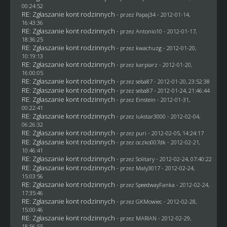
00:24:52
RE: Zgłaszanie kont rodzinnych
- przez
Papaj34
- 2012-01-14,
16:43:36
RE: Zgłaszanie kont rodzinnych
- przez Antonio10 - 2012-01-17,
18:36:25
RE: Zgłaszanie kont rodzinnych
- przez
kwachuzg
- 2012-01-20,
10:19:13
RE: Zgłaszanie kont rodzinnych
- przez
karpiarz
- 2012-01-20,
16:00:05
RE: Zgłaszanie kont rodzinnych
- przez
seba87
- 2012-01-20, 23:52:38
RE: Zgłaszanie kont rodzinnych
- przez
seba87
- 2012-01-24, 21:46:44
RE: Zgłaszanie kont rodzinnych
- przez
Einstein
- 2012-01-31,
00:22:41
RE: Zgłaszanie kont rodzinnych
- przez
lukstar3000
- 2012-02-04,
06:26:32
RE: Zgłaszanie kont rodzinnych
- przez
puri
- 2012-02-05, 14:24:17
RE: Zgłaszanie kont rodzinnych
- przez oczko007dk - 2012-02-21,
10:46:41
RE: Zgłaszanie kont rodzinnych
- przez
Solitary
- 2012-02-24, 07:40:22
RE: Zgłaszanie kont rodzinnych
- przez
Maly3017
- 2012-02-24,
15:03:56
RE: Zgłaszanie kont rodzinnych
- przez
SpeedwayFanka
- 2012-02-24,
17:35:46
RE: Zgłaszanie kont rodzinnych
- przez
GKMowiec
- 2012-02-28,
15:00:46
RE: Zgłaszanie kont rodzinnych
- przez
MARIAN
- 2012-02-29,
18:56:55