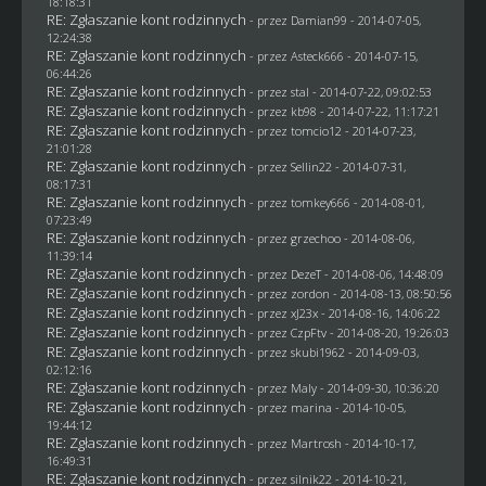
18:18:31
RE: Zgłaszanie kont rodzinnych
- przez
Damian99
- 2014-07-05,
12:24:38
RE: Zgłaszanie kont rodzinnych
- przez Asteck666 - 2014-07-15,
06:44:26
RE: Zgłaszanie kont rodzinnych
- przez
stal
- 2014-07-22, 09:02:53
RE: Zgłaszanie kont rodzinnych
- przez
kb98
- 2014-07-22, 11:17:21
RE: Zgłaszanie kont rodzinnych
- przez
tomcio12
- 2014-07-23,
21:01:28
RE: Zgłaszanie kont rodzinnych
- przez
Sellin22
- 2014-07-31,
08:17:31
RE: Zgłaszanie kont rodzinnych
- przez
tomkey666
- 2014-08-01,
07:23:49
RE: Zgłaszanie kont rodzinnych
- przez grzechoo - 2014-08-06,
11:39:14
RE: Zgłaszanie kont rodzinnych
- przez
DezeT
- 2014-08-06, 14:48:09
RE: Zgłaszanie kont rodzinnych
- przez
zordon
- 2014-08-13, 08:50:56
RE: Zgłaszanie kont rodzinnych
- przez
xJ23x
- 2014-08-16, 14:06:22
RE: Zgłaszanie kont rodzinnych
- przez
CzpFtv
- 2014-08-20, 19:26:03
RE: Zgłaszanie kont rodzinnych
- przez
skubi1962
- 2014-09-03,
02:12:16
RE: Zgłaszanie kont rodzinnych
- przez
Maly
- 2014-09-30, 10:36:20
RE: Zgłaszanie kont rodzinnych
- przez
marina
- 2014-10-05,
19:44:12
RE: Zgłaszanie kont rodzinnych
- przez
Martrosh
- 2014-10-17,
16:49:31
RE: Zgłaszanie kont rodzinnych
- przez
silnik22
- 2014-10-21,