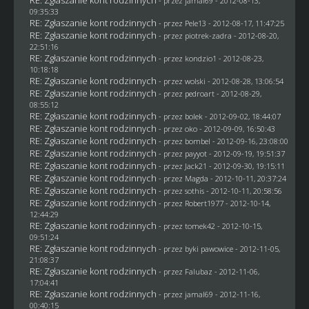
RE: Zgłaszanie kont rodzinnych
- przez
jamal69
- 2012-08-13,
09:35:33
RE: Zgłaszanie kont rodzinnych
- przez
Pele13
- 2012-08-17, 11:47:25
RE: Zgłaszanie kont rodzinnych
- przez
piotrek-zadra
- 2012-08-20,
22:51:16
RE: Zgłaszanie kont rodzinnych
- przez
kondzio1
- 2012-08-23,
10:18:18
RE: Zgłaszanie kont rodzinnych
- przez
wolski
- 2012-08-28, 13:06:54
RE: Zgłaszanie kont rodzinnych
- przez
pedroart
- 2012-08-29,
08:55:12
RE: Zgłaszanie kont rodzinnych
- przez
bolek
- 2012-09-02, 18:44:07
RE: Zgłaszanie kont rodzinnych
- przez
oko
- 2012-09-09, 16:50:43
RE: Zgłaszanie kont rodzinnych
- przez
bombel
- 2012-09-16, 23:08:00
RE: Zgłaszanie kont rodzinnych
- przez
payyot
- 2012-09-19, 19:51:37
RE: Zgłaszanie kont rodzinnych
- przez
Jack21
- 2012-09-30, 19:15:11
RE: Zgłaszanie kont rodzinnych
- przez
Magda
- 2012-10-11, 20:37:24
RE: Zgłaszanie kont rodzinnych
- przez
sothis
- 2012-10-11, 20:58:56
RE: Zgłaszanie kont rodzinnych
- przez
Robert1977
- 2012-10-14,
12:44:29
RE: Zgłaszanie kont rodzinnych
- przez
tomek42
- 2012-10-15,
09:51:24
RE: Zgłaszanie kont rodzinnych
- przez
byki pawowice
- 2012-11-05,
21:08:37
RE: Zgłaszanie kont rodzinnych
- przez
Falubaz
- 2012-11-06,
17:04:41
RE: Zgłaszanie kont rodzinnych
- przez
jamal69
- 2012-11-16,
00:40:15