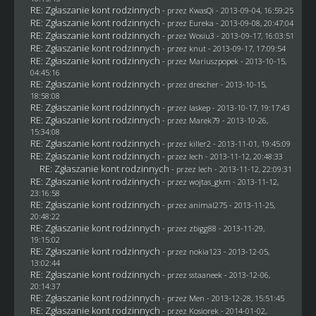
RE: Zgłaszanie kont rodzinnych
- przez
KwasQi
- 2013-09-04, 16:59:25
RE: Zgłaszanie kont rodzinnych
- przez
Eureka
- 2013-09-08, 20:47:04
RE: Zgłaszanie kont rodzinnych
- przez
Wosiu3
- 2013-09-17, 16:03:51
RE: Zgłaszanie kont rodzinnych
- przez
knut
- 2013-09-17, 17:09:54
RE: Zgłaszanie kont rodzinnych
- przez Mariuszpopek - 2013-10-15,
04:45:16
RE: Zgłaszanie kont rodzinnych
- przez
drescher
- 2013-10-15,
18:58:08
RE: Zgłaszanie kont rodzinnych
- przez
laskep
- 2013-10-17, 19:17:43
RE: Zgłaszanie kont rodzinnych
- przez
Marek79
- 2013-10-26,
15:34:08
RE: Zgłaszanie kont rodzinnych
- przez
killer2
- 2013-11-01, 19:45:09
RE: Zgłaszanie kont rodzinnych
- przez lech - 2013-11-12, 20:48:33
RE: Zgłaszanie kont rodzinnych
- przez lech - 2013-11-12, 22:09:31
RE: Zgłaszanie kont rodzinnych
- przez
wojtas_gkm
- 2013-11-12,
23:16:58
RE: Zgłaszanie kont rodzinnych
- przez animal275 - 2013-11-25,
20:48:22
RE: Zgłaszanie kont rodzinnych
- przez
zbigg88
- 2013-11-29,
19:15:02
RE: Zgłaszanie kont rodzinnych
- przez
nokia123
- 2013-12-05,
13:02:44
RE: Zgłaszanie kont rodzinnych
- przez
sstaaneek
- 2013-12-06,
20:14:37
RE: Zgłaszanie kont rodzinnych
- przez
Men
- 2013-12-28, 15:51:45
RE: Zgłaszanie kont rodzinnych
- przez
Kosiorek
- 2014-01-02,