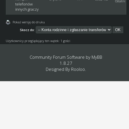
Ostatni p
telefonów
innych graczy
Pokaż wersję do druku
Skocz do:
Użytkownicy przeglądający ten wątek: 1 gości
Community Forum Software by
MyBB
1.8.27
Designed By
Rooloo
.