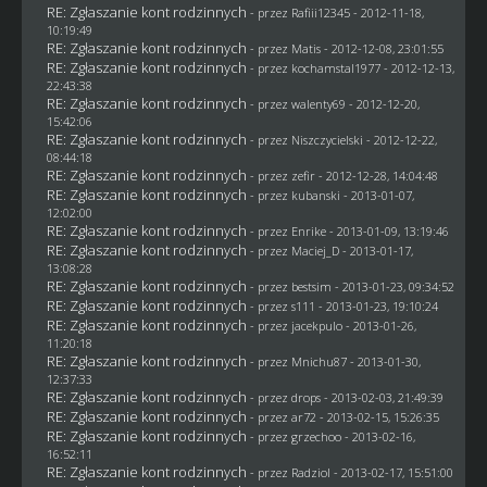
RE: Zgłaszanie kont rodzinnych
- przez
Rafiii12345
- 2012-11-18,
10:19:49
RE: Zgłaszanie kont rodzinnych
- przez
Matis
- 2012-12-08, 23:01:55
RE: Zgłaszanie kont rodzinnych
- przez
kochamstal1977
- 2012-12-13,
22:43:38
RE: Zgłaszanie kont rodzinnych
- przez
walenty69
- 2012-12-20,
15:42:06
RE: Zgłaszanie kont rodzinnych
- przez
Niszczycielski
- 2012-12-22,
08:44:18
RE: Zgłaszanie kont rodzinnych
- przez
zefir
- 2012-12-28, 14:04:48
RE: Zgłaszanie kont rodzinnych
- przez
kubanski
- 2013-01-07,
12:02:00
RE: Zgłaszanie kont rodzinnych
- przez
Enrike
- 2013-01-09, 13:19:46
RE: Zgłaszanie kont rodzinnych
- przez
Maciej_D
- 2013-01-17,
13:08:28
RE: Zgłaszanie kont rodzinnych
- przez
bestsim
- 2013-01-23, 09:34:52
RE: Zgłaszanie kont rodzinnych
- przez
s111
- 2013-01-23, 19:10:24
RE: Zgłaszanie kont rodzinnych
- przez
jacekpulo
- 2013-01-26,
11:20:18
RE: Zgłaszanie kont rodzinnych
- przez
Mnichu87
- 2013-01-30,
12:37:33
RE: Zgłaszanie kont rodzinnych
- przez
drops
- 2013-02-03, 21:49:39
RE: Zgłaszanie kont rodzinnych
- przez ar72 - 2013-02-15, 15:26:35
RE: Zgłaszanie kont rodzinnych
- przez grzechoo - 2013-02-16,
16:52:11
RE: Zgłaszanie kont rodzinnych
- przez
Radziol
- 2013-02-17, 15:51:00