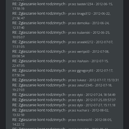
RE: Zgłaszanie kont rodzinnych
- przez
bastek1234
- 2012-06-15,
17:59:19
RE: Zgłaszanie kont rodzinnych
- przez
braga312
- 2012-06-22,
21:56:47
RE: Zgłaszanie kont rodzinnych
- przez
demolka
- 2012-06-24,
12:37:40
RE: Zgłaszanie kont rodzinnych
- przez
kubanski
- 2012-06-25,
10:05:07
RE: Zgłaszanie kont rodzinnych
- przez arasek0212 - 2012-07-07,
11:31:05
RE: Zgłaszanie kont rodzinnych
- przez
wertpol3
- 2012-07-08,
09:08:54
RE: Zgłaszanie kont rodzinnych
- przez AssAssin - 2012-07-15,
22:47:35
RE: Zgłaszanie kont rodzinnych
- przez
ggregory93
- 2012-07-17,
07:50:34
RE: Zgłaszanie kont rodzinnych
- przez
lukasz
- 2012-07-17, 15:13:31
RE: Zgłaszanie kont rodzinnych
- przez
zeka12345
- 2012-07-18,
19:27:03
RE: Zgłaszanie kont rodzinnych
- przez
dybi
- 2012-07-24, 18:54:49
RE: Zgłaszanie kont rodzinnych
- przez
dybi
- 2012-07-25, 09:57:37
RE: Zgłaszanie kont rodzinnych
- przez
dybi
- 2012-07-27, 15:11:18
RE: Zgłaszanie kont rodzinnych
- przez
kucharz
- 2012-08-02,
13:32:59
RE: Zgłaszanie kont rodzinnych
- przez Antonio10 - 2012-08-05,
14:22:12