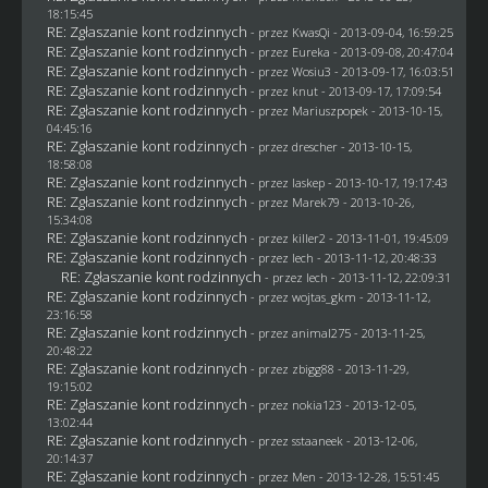
18:15:45
RE: Zgłaszanie kont rodzinnych
- przez
KwasQi
- 2013-09-04, 16:59:25
RE: Zgłaszanie kont rodzinnych
- przez
Eureka
- 2013-09-08, 20:47:04
RE: Zgłaszanie kont rodzinnych
- przez
Wosiu3
- 2013-09-17, 16:03:51
RE: Zgłaszanie kont rodzinnych
- przez
knut
- 2013-09-17, 17:09:54
RE: Zgłaszanie kont rodzinnych
- przez Mariuszpopek - 2013-10-15,
04:45:16
RE: Zgłaszanie kont rodzinnych
- przez
drescher
- 2013-10-15,
18:58:08
RE: Zgłaszanie kont rodzinnych
- przez
laskep
- 2013-10-17, 19:17:43
RE: Zgłaszanie kont rodzinnych
- przez
Marek79
- 2013-10-26,
15:34:08
RE: Zgłaszanie kont rodzinnych
- przez
killer2
- 2013-11-01, 19:45:09
RE: Zgłaszanie kont rodzinnych
- przez lech - 2013-11-12, 20:48:33
RE: Zgłaszanie kont rodzinnych
- przez lech - 2013-11-12, 22:09:31
RE: Zgłaszanie kont rodzinnych
- przez
wojtas_gkm
- 2013-11-12,
23:16:58
RE: Zgłaszanie kont rodzinnych
- przez animal275 - 2013-11-25,
20:48:22
RE: Zgłaszanie kont rodzinnych
- przez
zbigg88
- 2013-11-29,
19:15:02
RE: Zgłaszanie kont rodzinnych
- przez
nokia123
- 2013-12-05,
13:02:44
RE: Zgłaszanie kont rodzinnych
- przez
sstaaneek
- 2013-12-06,
20:14:37
RE: Zgłaszanie kont rodzinnych
- przez
Men
- 2013-12-28, 15:51:45