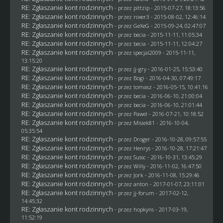
RE: Zgłaszanie kont rodzinnych
- przez
pittzip
- 2015-07-27, 18:13:56
RE: Zgłaszanie kont rodzinnych
- przez
roxer3
- 2015-08-02, 12:46:14
RE: Zgłaszanie kont rodzinnych
- przez
GeXeG
- 2015-09-24, 02:47:07
RE: Zgłaszanie kont rodzinnych
- przez
becia
- 2015-11-11, 11:05:34
RE: Zgłaszanie kont rodzinnych
- przez
becia
- 2015-11-11, 12:04:27
RE: Zgłaszanie kont rodzinnych
- przez
specjal2009
- 2015-11-11,
13:15:20
RE: Zgłaszanie kont rodzinnych
- przez
jj-gry
- 2016-01-25, 15:53:40
RE: Zgłaszanie kont rodzinnych
- przez
Bogi
- 2016-04-30, 07:49:17
RE: Zgłaszanie kont rodzinnych
- przez
tomasz
- 2016-05-15, 10:41:16
RE: Zgłaszanie kont rodzinnych
- przez
becia
- 2016-06-10, 21:00:04
RE: Zgłaszanie kont rodzinnych
- przez
becia
- 2016-06-10, 21:01:44
RE: Zgłaszanie kont rodzinnych
- przez
Pawel
- 2016-07-21, 10:18:52
RE: Zgłaszanie kont rodzinnych
- przez Misiek81 - 2016-10-04,
05:35:54
RE: Zgłaszanie kont rodzinnych
- przez
Droger
- 2016-10-28, 09:57:55
RE: Zgłaszanie kont rodzinnych
- przez
Henrys
- 2016-10-28, 17:21:47
RE: Zgłaszanie kont rodzinnych
- przez
Sussc
- 2016-10-31, 13:45:29
RE: Zgłaszanie kont rodzinnych
- przez
Willy
- 2016-11-02, 16:47:50
RE: Zgłaszanie kont rodzinnych
- przez
Jork
- 2016-11-08, 15:29:46
RE: Zgłaszanie kont rodzinnych
- przez
anton
- 2017-01-07, 23:11:01
RE: Zgłaszanie kont rodzinnych
- przez
jj-forum
- 2017-02-12,
14:45:32
RE: Zgłaszanie kont rodzinnych
- przez
hopkyns
- 2017-03-19,
11:52:19