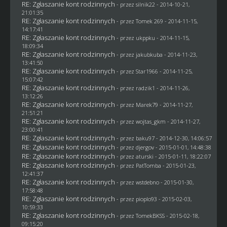
RE: Zgłaszanie kont rodzinnych
- przez
silnik22
- 2014-10-21,
21:01:35
RE: Zgłaszanie kont rodzinnych
- przez
Tomek 269
- 2014-11-15,
14:17:41
RE: Zgłaszanie kont rodzinnych
- przez
ukppku
- 2014-11-15,
18:09:34
RE: Zgłaszanie kont rodzinnych
- przez
jakubkuba
- 2014-11-23,
13:41:50
RE: Zgłaszanie kont rodzinnych
- przez
Star1966
- 2014-11-25,
15:07:42
RE: Zgłaszanie kont rodzinnych
- przez
radzik1
- 2014-11-26,
13:12:26
RE: Zgłaszanie kont rodzinnych
- przez
Marek79
- 2014-11-27,
21:51:21
RE: Zgłaszanie kont rodzinnych
- przez
wojtas_gkm
- 2014-11-27,
23:00:41
RE: Zgłaszanie kont rodzinnych
- przez
baku97
- 2014-12-30, 14:06:57
RE: Zgłaszanie kont rodzinnych
- przez
djergov
- 2015-01-01, 14:48:38
RE: Zgłaszanie kont rodzinnych
- przez
aturski
- 2015-01-11, 18:22:07
RE: Zgłaszanie kont rodzinnych
- przez
PatTomba
- 2015-01-23,
12:41:37
RE: Zgłaszanie kont rodzinnych
- przez
wstdebno
- 2015-01-30,
17:58:48
RE: Zgłaszanie kont rodzinnych
- przez
pioplo93
- 2015-02-03,
10:59:33
RE: Zgłaszanie kont rodzinnych
- przez
TomekBKSS
- 2015-02-18,
09:15:20