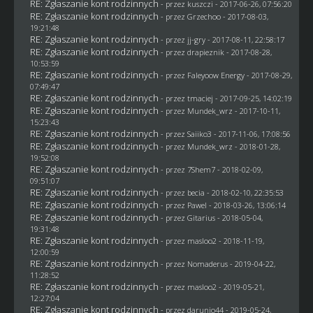
RE: Zgłaszanie kont rodzinnych
- przez
kuszczi
- 2017-06-26, 07:56:20
RE: Zgłaszanie kont rodzinnych
- przez
Grzechoo
- 2017-08-03,
19:21:48
RE: Zgłaszanie kont rodzinnych
- przez
jj-gry
- 2017-08-11, 22:58:17
RE: Zgłaszanie kont rodzinnych
- przez
drapieznik
- 2017-08-28,
10:53:59
RE: Zgłaszanie kont rodzinnych
- przez
Faleyoow Energy
- 2017-08-29,
07:49:47
RE: Zgłaszanie kont rodzinnych
- przez
tmaciej
- 2017-09-25, 14:02:19
RE: Zgłaszanie kont rodzinnych
- przez
Mundek_wrz
- 2017-10-11,
15:23:43
RE: Zgłaszanie kont rodzinnych
- przez
Saiiko3
- 2017-11-06, 17:08:56
RE: Zgłaszanie kont rodzinnych
- przez
Mundek_wrz
- 2018-01-28,
19:52:08
RE: Zgłaszanie kont rodzinnych
- przez
7Shem7
- 2018-02-09,
09:51:07
RE: Zgłaszanie kont rodzinnych
- przez
becia
- 2018-02-10, 22:35:53
RE: Zgłaszanie kont rodzinnych
- przez
Pawel
- 2018-03-26, 13:06:14
RE: Zgłaszanie kont rodzinnych
- przez
Gitarius
- 2018-05-04,
19:31:48
RE: Zgłaszanie kont rodzinnych
- przez
masloo2
- 2018-11-19,
12:00:59
RE: Zgłaszanie kont rodzinnych
- przez
Nomaderus
- 2019-04-22,
11:28:52
RE: Zgłaszanie kont rodzinnych
- przez
masloo2
- 2019-05-21,
12:27:04
RE: Zgłaszanie kont rodzinnych
- przez
darunio44
- 2019-05-24,