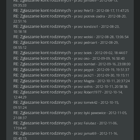
RE: Zgłaszanie kont rodzinnych
- przez
jamal69
- 2012-08-13,
09:35:33
RE: Zgłaszanie kont rodzinnych
- przez
Pele13
- 2012-08-17, 11:47:25
RE: Zgłaszanie kont rodzinnych
- przez
piotrek-zadra
- 2012-08-20,
22:51:16
RE: Zgłaszanie kont rodzinnych
- przez
kondzio1
- 2012-08-23,
10:18:18
RE: Zgłaszanie kont rodzinnych
- przez
wolski
- 2012-08-28, 13:06:54
RE: Zgłaszanie kont rodzinnych
- przez
pedroart
- 2012-08-29,
08:55:12
RE: Zgłaszanie kont rodzinnych
- przez
bolek
- 2012-09-02, 18:44:07
RE: Zgłaszanie kont rodzinnych
- przez
oko
- 2012-09-09, 16:50:43
RE: Zgłaszanie kont rodzinnych
- przez
bombel
- 2012-09-16, 23:08:00
RE: Zgłaszanie kont rodzinnych
- przez
payyot
- 2012-09-19, 19:51:37
RE: Zgłaszanie kont rodzinnych
- przez
Jack21
- 2012-09-30, 19:15:11
RE: Zgłaszanie kont rodzinnych
- przez
Magda
- 2012-10-11, 20:37:24
RE: Zgłaszanie kont rodzinnych
- przez
sothis
- 2012-10-11, 20:58:56
RE: Zgłaszanie kont rodzinnych
- przez
Robert1977
- 2012-10-14,
12:44:29
RE: Zgłaszanie kont rodzinnych
- przez
tomek42
- 2012-10-15,
09:51:24
RE: Zgłaszanie kont rodzinnych
- przez
byki pawowice
- 2012-11-05,
21:08:37
RE: Zgłaszanie kont rodzinnych
- przez
Falubaz
- 2012-11-06,
17:04:41
RE: Zgłaszanie kont rodzinnych
- przez
jamal69
- 2012-11-16,
00:40:15