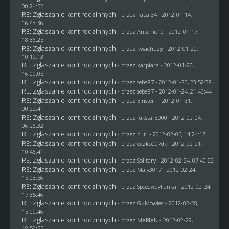
00:24:52
RE: Zgłaszanie kont rodzinnych
- przez
Papaj34
- 2012-01-14,
16:43:36
RE: Zgłaszanie kont rodzinnych
- przez Antonio10 - 2012-01-17,
18:36:25
RE: Zgłaszanie kont rodzinnych
- przez
kwachuzg
- 2012-01-20,
10:19:13
RE: Zgłaszanie kont rodzinnych
- przez
karpiarz
- 2012-01-20,
16:00:05
RE: Zgłaszanie kont rodzinnych
- przez
seba87
- 2012-01-20, 23:52:38
RE: Zgłaszanie kont rodzinnych
- przez
seba87
- 2012-01-24, 21:46:44
RE: Zgłaszanie kont rodzinnych
- przez
Einstein
- 2012-01-31,
00:22:41
RE: Zgłaszanie kont rodzinnych
- przez
lukstar3000
- 2012-02-04,
06:26:32
RE: Zgłaszanie kont rodzinnych
- przez
puri
- 2012-02-05, 14:24:17
RE: Zgłaszanie kont rodzinnych
- przez oczko007dk - 2012-02-21,
10:46:41
RE: Zgłaszanie kont rodzinnych
- przez
Solitary
- 2012-02-24, 07:40:22
RE: Zgłaszanie kont rodzinnych
- przez
Maly3017
- 2012-02-24,
15:03:56
RE: Zgłaszanie kont rodzinnych
- przez
SpeedwayFanka
- 2012-02-24,
17:35:46
RE: Zgłaszanie kont rodzinnych
- przez
GKMowiec
- 2012-02-28,
15:00:46
RE: Zgłaszanie kont rodzinnych
- przez
MARIAN
- 2012-02-29,
18:56:55