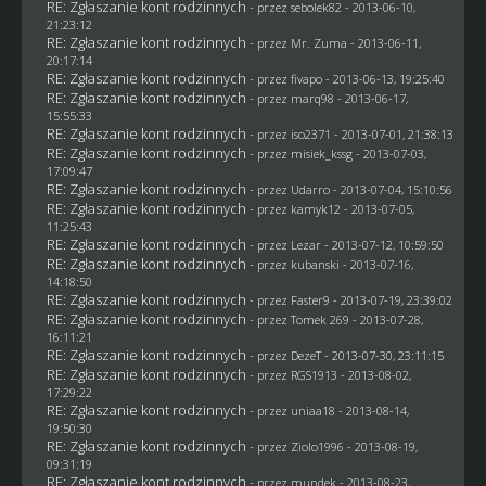
RE: Zgłaszanie kont rodzinnych
- przez
sebolek82
- 2013-06-10,
21:23:12
RE: Zgłaszanie kont rodzinnych
- przez
Mr. Zuma
- 2013-06-11,
20:17:14
RE: Zgłaszanie kont rodzinnych
- przez
fivapo
- 2013-06-13, 19:25:40
RE: Zgłaszanie kont rodzinnych
- przez
marq98
- 2013-06-17,
15:55:33
RE: Zgłaszanie kont rodzinnych
- przez
iso2371
- 2013-07-01, 21:38:13
RE: Zgłaszanie kont rodzinnych
- przez
misiek_kssg
- 2013-07-03,
17:09:47
RE: Zgłaszanie kont rodzinnych
- przez
Udarro
- 2013-07-04, 15:10:56
RE: Zgłaszanie kont rodzinnych
- przez
kamyk12
- 2013-07-05,
11:25:43
RE: Zgłaszanie kont rodzinnych
- przez
Lezar
- 2013-07-12, 10:59:50
RE: Zgłaszanie kont rodzinnych
- przez
kubanski
- 2013-07-16,
14:18:50
RE: Zgłaszanie kont rodzinnych
- przez
Faster9
- 2013-07-19, 23:39:02
RE: Zgłaszanie kont rodzinnych
- przez
Tomek 269
- 2013-07-28,
16:11:21
RE: Zgłaszanie kont rodzinnych
- przez
DezeT
- 2013-07-30, 23:11:15
RE: Zgłaszanie kont rodzinnych
- przez
RGS1913
- 2013-08-02,
17:29:22
RE: Zgłaszanie kont rodzinnych
- przez
uniaa18
- 2013-08-14,
19:50:30
RE: Zgłaszanie kont rodzinnych
- przez
Ziolo1996
- 2013-08-19,
09:31:19
RE: Zgłaszanie kont rodzinnych
- przez
mundek
- 2013-08-23,