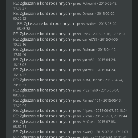
RE: Zgłaszanie kont rodzinnych
- przez
Potworki
- 2015-02-18,
17:38:37
RE: Zgłaszanie kont rodzinnych
- przez
Dawson
- 2015-02-20,
00:02:53
RE: Zgłaszanie kont rodzinnych
- przez
walter
- 2015-03-20,
08:48:38
RE: Zgłaszanie kont rodzinnych
- przez
RistO
- 2015-03-16, 17:57:10
RE: Zgłaszanie kont rodzinnych
- przez
daniel789
- 2015-04-05,
10:28:16
RE: Zgłaszanie kont rodzinnych
- przez
Redman
- 2015-04-10,
17:56:46
RE: Zgłaszanie kont rodzinnych
- przez
yarro81
- 2015-04-24,
16:13:05
RE: Zgłaszanie kont rodzinnych
- przez
yarro81
- 2015-04-24,
16:14:25
RE: Zgłaszanie kont rodzinnych
- przez
ADM_Henrik
- 2015-04-24,
20:31:33
RE: Zgłaszanie kont rodzinnych
- przez
Przemek0
- 2015-05-04,
08:38:25
RE: Zgłaszanie kont rodzinnych
- przez
Parnas1101
- 2015-05-13,
17:01:44
RE: Zgłaszanie kont rodzinnych
- przez
filipexc
- 2015-06-07, 17:16:04
RE: Zgłaszanie kont rodzinnych
- przez
klichu
- 2015-07-01, 20:19:44
RE: Zgłaszanie kont rodzinnych
- przez
MrGeek
- 2015-07-06,
08:52:51
RE: Zgłaszanie kont rodzinnych
- przez
KwasQi
- 2015-07-06, 17:11:03
RE: Zgłaszanie kont rodzinnych
- przez
Rafciu
- 2015-07-24, 20:21:42