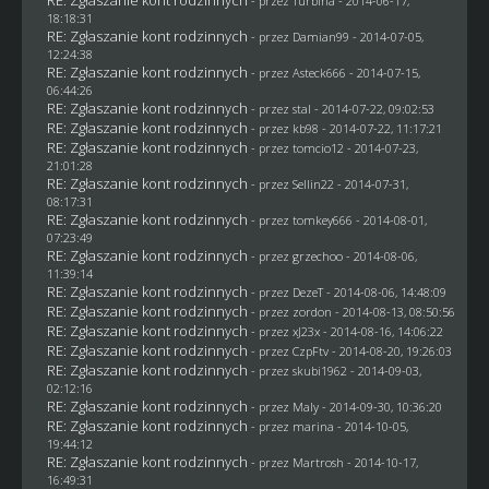
RE: Zgłaszanie kont rodzinnych
- przez Turbina - 2014-06-17,
18:18:31
RE: Zgłaszanie kont rodzinnych
- przez
Damian99
- 2014-07-05,
12:24:38
RE: Zgłaszanie kont rodzinnych
- przez Asteck666 - 2014-07-15,
06:44:26
RE: Zgłaszanie kont rodzinnych
- przez
stal
- 2014-07-22, 09:02:53
RE: Zgłaszanie kont rodzinnych
- przez
kb98
- 2014-07-22, 11:17:21
RE: Zgłaszanie kont rodzinnych
- przez
tomcio12
- 2014-07-23,
21:01:28
RE: Zgłaszanie kont rodzinnych
- przez
Sellin22
- 2014-07-31,
08:17:31
RE: Zgłaszanie kont rodzinnych
- przez
tomkey666
- 2014-08-01,
07:23:49
RE: Zgłaszanie kont rodzinnych
- przez grzechoo - 2014-08-06,
11:39:14
RE: Zgłaszanie kont rodzinnych
- przez
DezeT
- 2014-08-06, 14:48:09
RE: Zgłaszanie kont rodzinnych
- przez
zordon
- 2014-08-13, 08:50:56
RE: Zgłaszanie kont rodzinnych
- przez
xJ23x
- 2014-08-16, 14:06:22
RE: Zgłaszanie kont rodzinnych
- przez
CzpFtv
- 2014-08-20, 19:26:03
RE: Zgłaszanie kont rodzinnych
- przez
skubi1962
- 2014-09-03,
02:12:16
RE: Zgłaszanie kont rodzinnych
- przez
Maly
- 2014-09-30, 10:36:20
RE: Zgłaszanie kont rodzinnych
- przez
marina
- 2014-10-05,
19:44:12
RE: Zgłaszanie kont rodzinnych
- przez
Martrosh
- 2014-10-17,
16:49:31