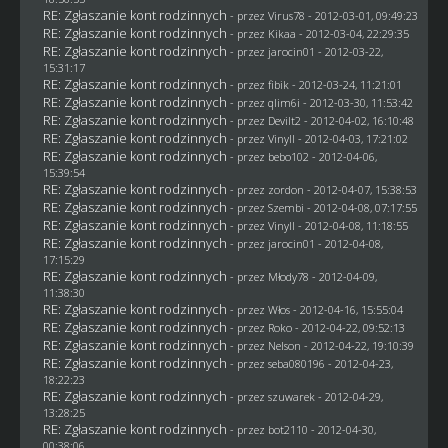
RE: Zgłaszanie kont rodzinnych
- przez
Virus78
- 2012-03-01, 09:49:23
RE: Zgłaszanie kont rodzinnych
- przez
Kikaa
- 2012-03-04, 22:29:35
RE: Zgłaszanie kont rodzinnych
- przez
jarocin01
- 2012-03-22,
15:31:17
RE: Zgłaszanie kont rodzinnych
- przez
fibik
- 2012-03-24, 11:21:01
RE: Zgłaszanie kont rodzinnych
- przez
qlim6i
- 2012-03-30, 11:53:42
RE: Zgłaszanie kont rodzinnych
- przez
Devilt2
- 2012-04-02, 16:10:48
RE: Zgłaszanie kont rodzinnych
- przez Vinyll - 2012-04-03, 17:21:02
RE: Zgłaszanie kont rodzinnych
- przez
bebo102
- 2012-04-06,
15:39:54
RE: Zgłaszanie kont rodzinnych
- przez
zordon
- 2012-04-07, 15:38:53
RE: Zgłaszanie kont rodzinnych
- przez
Szembi
- 2012-04-08, 07:17:55
RE: Zgłaszanie kont rodzinnych
- przez Vinyll - 2012-04-08, 11:18:55
RE: Zgłaszanie kont rodzinnych
- przez
jarocin01
- 2012-04-08,
17:15:29
RE: Zgłaszanie kont rodzinnych
- przez
Młody78
- 2012-04-09,
11:38:30
RE: Zgłaszanie kont rodzinnych
- przez
Włos
- 2012-04-16, 15:55:04
RE: Zgłaszanie kont rodzinnych
- przez
Roko
- 2012-04-22, 09:52:13
RE: Zgłaszanie kont rodzinnych
- przez
Nelson
- 2012-04-22, 19:10:39
RE: Zgłaszanie kont rodzinnych
- przez
seba080196
- 2012-04-23,
18:22:23
RE: Zgłaszanie kont rodzinnych
- przez
szuwarek
- 2012-04-29,
13:28:25
RE: Zgłaszanie kont rodzinnych
- przez
bot2110
- 2012-04-30,
00:38:06