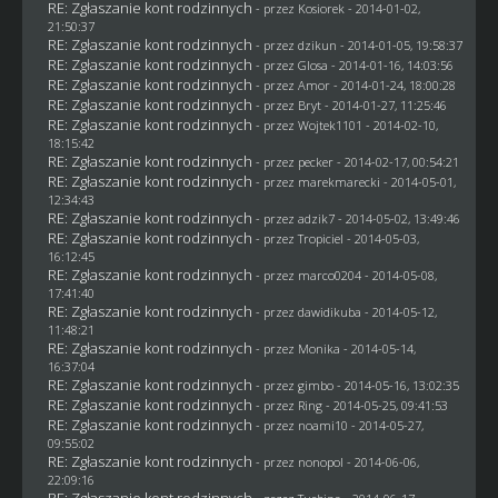
RE: Zgłaszanie kont rodzinnych
- przez
Kosiorek
- 2014-01-02,
21:50:37
RE: Zgłaszanie kont rodzinnych
- przez
dzikun
- 2014-01-05, 19:58:37
RE: Zgłaszanie kont rodzinnych
- przez
Glosa
- 2014-01-16, 14:03:56
RE: Zgłaszanie kont rodzinnych
- przez Amor - 2014-01-24, 18:00:28
RE: Zgłaszanie kont rodzinnych
- przez
Bryt
- 2014-01-27, 11:25:46
RE: Zgłaszanie kont rodzinnych
- przez
Wojtek1101
- 2014-02-10,
18:15:42
RE: Zgłaszanie kont rodzinnych
- przez
pecker
- 2014-02-17, 00:54:21
RE: Zgłaszanie kont rodzinnych
- przez
marekmarecki
- 2014-05-01,
12:34:43
RE: Zgłaszanie kont rodzinnych
- przez adzik7 - 2014-05-02, 13:49:46
RE: Zgłaszanie kont rodzinnych
- przez
Tropiciel
- 2014-05-03,
16:12:45
RE: Zgłaszanie kont rodzinnych
- przez
marco0204
- 2014-05-08,
17:41:40
RE: Zgłaszanie kont rodzinnych
- przez
dawidikuba
- 2014-05-12,
11:48:21
RE: Zgłaszanie kont rodzinnych
- przez
Monika
- 2014-05-14,
16:37:04
RE: Zgłaszanie kont rodzinnych
- przez
gimbo
- 2014-05-16, 13:02:35
RE: Zgłaszanie kont rodzinnych
- przez
Ring
- 2014-05-25, 09:41:53
RE: Zgłaszanie kont rodzinnych
- przez
noami10
- 2014-05-27,
09:55:02
RE: Zgłaszanie kont rodzinnych
- przez
nonopol
- 2014-06-06,
22:09:16