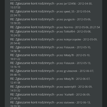
RE: Zgłaszanie kont rodzinnych
- przez
Jar123456
- 2012-04-30,
15:57:53
RE: Zgłaszanie kont rodzinnych
- przez speed_55 - 2012-05-04,
22:34:15
RE: Zgłaszanie kont rodzinnych
- przez
purgazik
- 2012-05-06,
13:59:35
RE: Zgłaszanie kont rodzinnych
- przez
Normis
- 2012-05-06, 20:21:54
RE: Zgłaszanie kont rodzinnych
- przez
ToWaR94
- 2012-05-08,
10:24:53
RE: Zgłaszanie kont rodzinnych
- przez
kolejarzopolee
- 2012-05-09,
20:54:42
RE: Zgłaszanie kont rodzinnych
- przez
Fistaszek
- 2012-05-10,
14:58:18
RE: Zgłaszanie kont rodzinnych
- przez
Młody78
- 2012-05-10,
18:01:22
RE: Zgłaszanie kont rodzinnych
- przez
Fistaszek
- 2012-05-13,
13:16:19
RE: Zgłaszanie kont rodzinnych
- przez
grubssonek
- 2012-06-07,
09:48:15
RE: Zgłaszanie kont rodzinnych
- przez
Młody78
- 2012-06-07,
12:41:58
RE: Zgłaszanie kont rodzinnych
- przez
walenty69
- 2012-06-09,
14:51:32
RE: Zgłaszanie kont rodzinnych
- przez
`KiaNeR!
- 2012-06-09,
21:43:39
RE: Zgłaszanie kont rodzinnych
- przez
stalowies
- 2012-06-13,
19:55:30