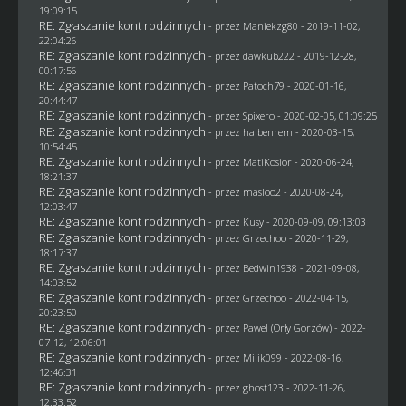
19:09:15
RE: Zgłaszanie kont rodzinnych
- przez
Maniekzg80
- 2019-11-02,
22:04:26
RE: Zgłaszanie kont rodzinnych
- przez
dawkub222
- 2019-12-28,
00:17:56
RE: Zgłaszanie kont rodzinnych
- przez
Patoch79
- 2020-01-16,
20:44:47
RE: Zgłaszanie kont rodzinnych
- przez
Spixero
- 2020-02-05, 01:09:25
RE: Zgłaszanie kont rodzinnych
- przez
halbenrem
- 2020-03-15,
10:54:45
RE: Zgłaszanie kont rodzinnych
- przez
MatiKosior
- 2020-06-24,
18:21:37
RE: Zgłaszanie kont rodzinnych
- przez
masloo2
- 2020-08-24,
12:03:47
RE: Zgłaszanie kont rodzinnych
- przez
Kusy
- 2020-09-09, 09:13:03
RE: Zgłaszanie kont rodzinnych
- przez
Grzechoo
- 2020-11-29,
18:17:37
RE: Zgłaszanie kont rodzinnych
- przez
Bedwin1938
- 2021-09-08,
14:03:52
RE: Zgłaszanie kont rodzinnych
- przez
Grzechoo
- 2022-04-15,
20:23:50
RE: Zgłaszanie kont rodzinnych
- przez
Pawel (Orły Gorzów)
- 2022-
07-12, 12:06:01
RE: Zgłaszanie kont rodzinnych
- przez
Milik099
- 2022-08-16,
12:46:31
RE: Zgłaszanie kont rodzinnych
- przez
ghost123
- 2022-11-26,
12:33:52