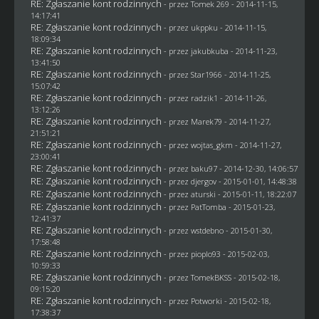
RE: Zgłaszanie kont rodzinnych
- przez
Tomek 269
- 2014-11-15,
14:17:41
RE: Zgłaszanie kont rodzinnych
- przez
ukppku
- 2014-11-15,
18:09:34
RE: Zgłaszanie kont rodzinnych
- przez
jakubkuba
- 2014-11-23,
13:41:50
RE: Zgłaszanie kont rodzinnych
- przez
Star1966
- 2014-11-25,
15:07:42
RE: Zgłaszanie kont rodzinnych
- przez
radzik1
- 2014-11-26,
13:12:26
RE: Zgłaszanie kont rodzinnych
- przez
Marek79
- 2014-11-27,
21:51:21
RE: Zgłaszanie kont rodzinnych
- przez
wojtas_gkm
- 2014-11-27,
23:00:41
RE: Zgłaszanie kont rodzinnych
- przez
baku97
- 2014-12-30, 14:06:57
RE: Zgłaszanie kont rodzinnych
- przez
djergov
- 2015-01-01, 14:48:38
RE: Zgłaszanie kont rodzinnych
- przez
aturski
- 2015-01-11, 18:22:07
RE: Zgłaszanie kont rodzinnych
- przez
PatTomba
- 2015-01-23,
12:41:37
RE: Zgłaszanie kont rodzinnych
- przez
wstdebno
- 2015-01-30,
17:58:48
RE: Zgłaszanie kont rodzinnych
- przez
pioplo93
- 2015-02-03,
10:59:33
RE: Zgłaszanie kont rodzinnych
- przez
TomekBKSS
- 2015-02-18,
09:15:20
RE: Zgłaszanie kont rodzinnych
- przez
Potworki
- 2015-02-18,
17:38:37