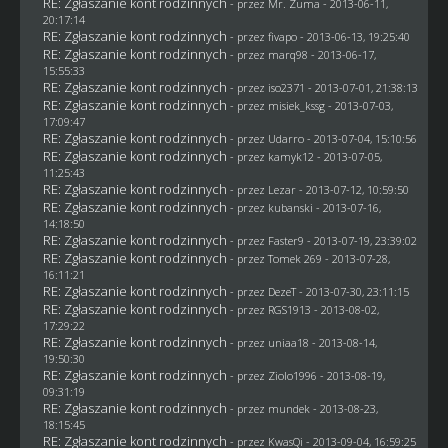
RE: Zgłaszanie kont rodzinnych
- przez
Mr. Zuma
- 2013-06-11,
20:17:14
RE: Zgłaszanie kont rodzinnych
- przez
fivapo
- 2013-06-13, 19:25:40
RE: Zgłaszanie kont rodzinnych
- przez
marq98
- 2013-06-17,
15:55:33
RE: Zgłaszanie kont rodzinnych
- przez
iso2371
- 2013-07-01, 21:38:13
RE: Zgłaszanie kont rodzinnych
- przez
misiek_kssg
- 2013-07-03,
17:09:47
RE: Zgłaszanie kont rodzinnych
- przez
Udarro
- 2013-07-04, 15:10:56
RE: Zgłaszanie kont rodzinnych
- przez
kamyk12
- 2013-07-05,
11:25:43
RE: Zgłaszanie kont rodzinnych
- przez
Lezar
- 2013-07-12, 10:59:50
RE: Zgłaszanie kont rodzinnych
- przez
kubanski
- 2013-07-16,
14:18:50
RE: Zgłaszanie kont rodzinnych
- przez
Faster9
- 2013-07-19, 23:39:02
RE: Zgłaszanie kont rodzinnych
- przez
Tomek 269
- 2013-07-28,
16:11:21
RE: Zgłaszanie kont rodzinnych
- przez
DezeT
- 2013-07-30, 23:11:15
RE: Zgłaszanie kont rodzinnych
- przez
RGS1913
- 2013-08-02,
17:29:22
RE: Zgłaszanie kont rodzinnych
- przez
uniaa18
- 2013-08-14,
19:50:30
RE: Zgłaszanie kont rodzinnych
- przez
Ziolo1996
- 2013-08-19,
09:31:19
RE: Zgłaszanie kont rodzinnych
- przez
mundek
- 2013-08-23,
18:15:45
RE: Zgłaszanie kont rodzinnych
- przez
KwasQi
- 2013-09-04, 16:59:25