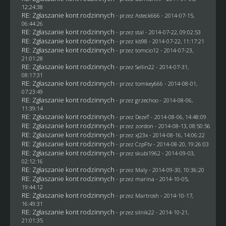
12:24:38
RE: Zgłaszanie kont rodzinnych
- przez Asteck666 - 2014-07-15,
06:44:26
RE: Zgłaszanie kont rodzinnych
- przez
stal
- 2014-07-22, 09:02:53
RE: Zgłaszanie kont rodzinnych
- przez
kb98
- 2014-07-22, 11:17:21
RE: Zgłaszanie kont rodzinnych
- przez
tomcio12
- 2014-07-23,
21:01:28
RE: Zgłaszanie kont rodzinnych
- przez
Sellin22
- 2014-07-31,
08:17:31
RE: Zgłaszanie kont rodzinnych
- przez
tomkey666
- 2014-08-01,
07:23:49
RE: Zgłaszanie kont rodzinnych
- przez grzechoo - 2014-08-06,
11:39:14
RE: Zgłaszanie kont rodzinnych
- przez
DezeT
- 2014-08-06, 14:48:09
RE: Zgłaszanie kont rodzinnych
- przez
zordon
- 2014-08-13, 08:50:56
RE: Zgłaszanie kont rodzinnych
- przez
xJ23x
- 2014-08-16, 14:06:22
RE: Zgłaszanie kont rodzinnych
- przez
CzpFtv
- 2014-08-20, 19:26:03
RE: Zgłaszanie kont rodzinnych
- przez
skubi1962
- 2014-09-03,
02:12:16
RE: Zgłaszanie kont rodzinnych
- przez
Maly
- 2014-09-30, 10:36:20
RE: Zgłaszanie kont rodzinnych
- przez
marina
- 2014-10-05,
19:44:12
RE: Zgłaszanie kont rodzinnych
- przez
Martrosh
- 2014-10-17,
16:49:31
RE: Zgłaszanie kont rodzinnych
- przez
silnik22
- 2014-10-21,
21:01:35