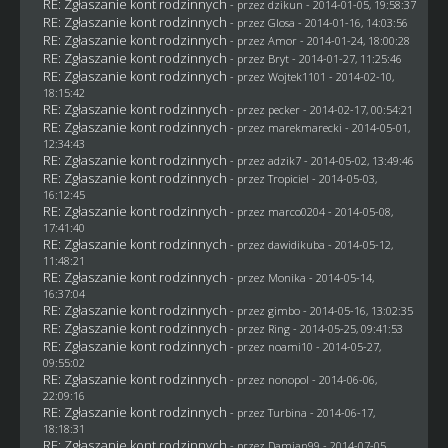
RE: Zgłaszanie kont rodzinnych
- przez
dzikun
- 2014-01-05, 19:58:37
RE: Zgłaszanie kont rodzinnych
- przez
Glosa
- 2014-01-16, 14:03:56
RE: Zgłaszanie kont rodzinnych
- przez Amor - 2014-01-24, 18:00:28
RE: Zgłaszanie kont rodzinnych
- przez
Bryt
- 2014-01-27, 11:25:46
RE: Zgłaszanie kont rodzinnych
- przez
Wojtek1101
- 2014-02-10,
18:15:42
RE: Zgłaszanie kont rodzinnych
- przez
pecker
- 2014-02-17, 00:54:21
RE: Zgłaszanie kont rodzinnych
- przez
marekmarecki
- 2014-05-01,
12:34:43
RE: Zgłaszanie kont rodzinnych
- przez adzik7 - 2014-05-02, 13:49:46
RE: Zgłaszanie kont rodzinnych
- przez
Tropiciel
- 2014-05-03,
16:12:45
RE: Zgłaszanie kont rodzinnych
- przez
marco0204
- 2014-05-08,
17:41:40
RE: Zgłaszanie kont rodzinnych
- przez
dawidikuba
- 2014-05-12,
11:48:21
RE: Zgłaszanie kont rodzinnych
- przez
Monika
- 2014-05-14,
16:37:04
RE: Zgłaszanie kont rodzinnych
- przez
gimbo
- 2014-05-16, 13:02:35
RE: Zgłaszanie kont rodzinnych
- przez
Ring
- 2014-05-25, 09:41:53
RE: Zgłaszanie kont rodzinnych
- przez
noami10
- 2014-05-27,
09:55:02
RE: Zgłaszanie kont rodzinnych
- przez
nonopol
- 2014-06-06,
22:09:16
RE: Zgłaszanie kont rodzinnych
- przez Turbina - 2014-06-17,
18:18:31
RE: Zgłaszanie kont rodzinnych
- przez
Damian99
- 2014-07-05,