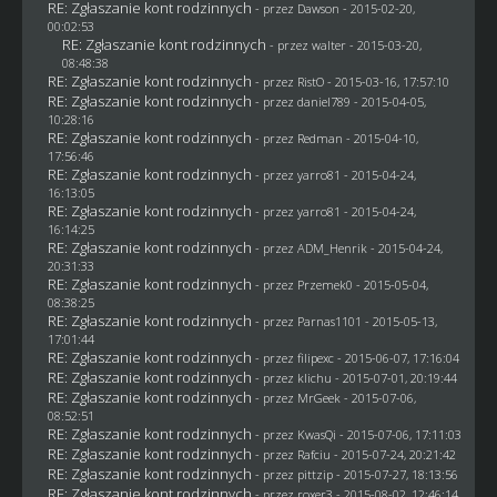
RE: Zgłaszanie kont rodzinnych
- przez
Dawson
- 2015-02-20,
00:02:53
RE: Zgłaszanie kont rodzinnych
- przez
walter
- 2015-03-20,
08:48:38
RE: Zgłaszanie kont rodzinnych
- przez
RistO
- 2015-03-16, 17:57:10
RE: Zgłaszanie kont rodzinnych
- przez
daniel789
- 2015-04-05,
10:28:16
RE: Zgłaszanie kont rodzinnych
- przez
Redman
- 2015-04-10,
17:56:46
RE: Zgłaszanie kont rodzinnych
- przez
yarro81
- 2015-04-24,
16:13:05
RE: Zgłaszanie kont rodzinnych
- przez
yarro81
- 2015-04-24,
16:14:25
RE: Zgłaszanie kont rodzinnych
- przez
ADM_Henrik
- 2015-04-24,
20:31:33
RE: Zgłaszanie kont rodzinnych
- przez
Przemek0
- 2015-05-04,
08:38:25
RE: Zgłaszanie kont rodzinnych
- przez
Parnas1101
- 2015-05-13,
17:01:44
RE: Zgłaszanie kont rodzinnych
- przez
filipexc
- 2015-06-07, 17:16:04
RE: Zgłaszanie kont rodzinnych
- przez
klichu
- 2015-07-01, 20:19:44
RE: Zgłaszanie kont rodzinnych
- przez
MrGeek
- 2015-07-06,
08:52:51
RE: Zgłaszanie kont rodzinnych
- przez
KwasQi
- 2015-07-06, 17:11:03
RE: Zgłaszanie kont rodzinnych
- przez
Rafciu
- 2015-07-24, 20:21:42
RE: Zgłaszanie kont rodzinnych
- przez
pittzip
- 2015-07-27, 18:13:56
RE: Zgłaszanie kont rodzinnych
- przez
roxer3
- 2015-08-02, 12:46:14