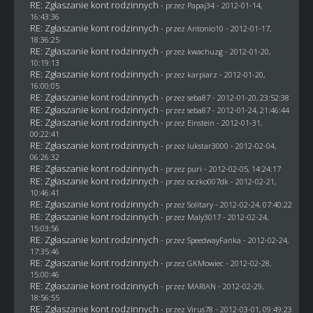
RE: Zgłaszanie kont rodzinnych
- przez
Papaj34
- 2012-01-14,
16:43:36
RE: Zgłaszanie kont rodzinnych
- przez Antonio10 - 2012-01-17,
18:36:25
RE: Zgłaszanie kont rodzinnych
- przez
kwachuzg
- 2012-01-20,
10:19:13
RE: Zgłaszanie kont rodzinnych
- przez
karpiarz
- 2012-01-20,
16:00:05
RE: Zgłaszanie kont rodzinnych
- przez
seba87
- 2012-01-20, 23:52:38
RE: Zgłaszanie kont rodzinnych
- przez
seba87
- 2012-01-24, 21:46:44
RE: Zgłaszanie kont rodzinnych
- przez
Einstein
- 2012-01-31,
00:22:41
RE: Zgłaszanie kont rodzinnych
- przez
lukstar3000
- 2012-02-04,
06:26:32
RE: Zgłaszanie kont rodzinnych
- przez
puri
- 2012-02-05, 14:24:17
RE: Zgłaszanie kont rodzinnych
- przez oczko007dk - 2012-02-21,
10:46:41
RE: Zgłaszanie kont rodzinnych
- przez
Solitary
- 2012-02-24, 07:40:22
RE: Zgłaszanie kont rodzinnych
- przez
Maly3017
- 2012-02-24,
15:03:56
RE: Zgłaszanie kont rodzinnych
- przez
SpeedwayFanka
- 2012-02-24,
17:35:46
RE: Zgłaszanie kont rodzinnych
- przez
GKMowiec
- 2012-02-28,
15:00:46
RE: Zgłaszanie kont rodzinnych
- przez
MARIAN
- 2012-02-29,
18:56:55
RE: Zgłaszanie kont rodzinnych
- przez
Virus78
- 2012-03-01, 09:49:23