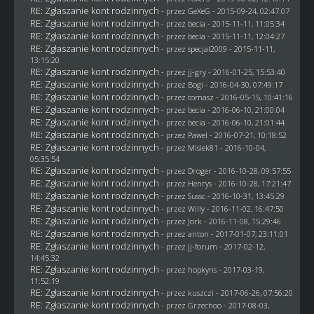
RE: Zgłaszanie kont rodzinnych
- przez
GeXeG
- 2015-09-24, 02:47:07
RE: Zgłaszanie kont rodzinnych
- przez
becia
- 2015-11-11, 11:05:34
RE: Zgłaszanie kont rodzinnych
- przez
becia
- 2015-11-11, 12:04:27
RE: Zgłaszanie kont rodzinnych
- przez
specjal2009
- 2015-11-11,
13:15:20
RE: Zgłaszanie kont rodzinnych
- przez
jj-gry
- 2016-01-25, 15:53:40
RE: Zgłaszanie kont rodzinnych
- przez
Bogi
- 2016-04-30, 07:49:17
RE: Zgłaszanie kont rodzinnych
- przez
tomasz
- 2016-05-15, 10:41:16
RE: Zgłaszanie kont rodzinnych
- przez
becia
- 2016-06-10, 21:00:04
RE: Zgłaszanie kont rodzinnych
- przez
becia
- 2016-06-10, 21:01:44
RE: Zgłaszanie kont rodzinnych
- przez
Pawel
- 2016-07-21, 10:18:52
RE: Zgłaszanie kont rodzinnych
- przez Misiek81 - 2016-10-04,
05:35:54
RE: Zgłaszanie kont rodzinnych
- przez
Droger
- 2016-10-28, 09:57:55
RE: Zgłaszanie kont rodzinnych
- przez
Henrys
- 2016-10-28, 17:21:47
RE: Zgłaszanie kont rodzinnych
- przez
Sussc
- 2016-10-31, 13:45:29
RE: Zgłaszanie kont rodzinnych
- przez
Willy
- 2016-11-02, 16:47:50
RE: Zgłaszanie kont rodzinnych
- przez
Jork
- 2016-11-08, 15:29:46
RE: Zgłaszanie kont rodzinnych
- przez
anton
- 2017-01-07, 23:11:01
RE: Zgłaszanie kont rodzinnych
- przez
jj-forum
- 2017-02-12,
14:45:32
RE: Zgłaszanie kont rodzinnych
- przez
hopkyns
- 2017-03-19,
11:52:19
RE: Zgłaszanie kont rodzinnych
- przez
kuszczi
- 2017-06-26, 07:56:20
RE: Zgłaszanie kont rodzinnych
- przez
Grzechoo
- 2017-08-03,