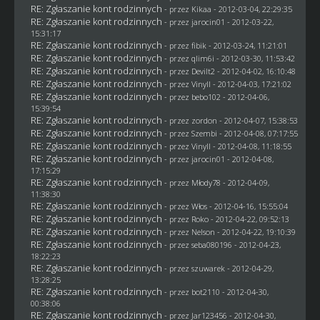
RE: Zgłaszanie kont rodzinnych
- przez
Kikaa
- 2012-03-04, 22:29:35
RE: Zgłaszanie kont rodzinnych
- przez
jarocin01
- 2012-03-22,
15:31:17
RE: Zgłaszanie kont rodzinnych
- przez
fibik
- 2012-03-24, 11:21:01
RE: Zgłaszanie kont rodzinnych
- przez
qlim6i
- 2012-03-30, 11:53:42
RE: Zgłaszanie kont rodzinnych
- przez
Devilt2
- 2012-04-02, 16:10:48
RE: Zgłaszanie kont rodzinnych
- przez Vinyll - 2012-04-03, 17:21:02
RE: Zgłaszanie kont rodzinnych
- przez
bebo102
- 2012-04-06,
15:39:54
RE: Zgłaszanie kont rodzinnych
- przez
zordon
- 2012-04-07, 15:38:53
RE: Zgłaszanie kont rodzinnych
- przez
Szembi
- 2012-04-08, 07:17:55
RE: Zgłaszanie kont rodzinnych
- przez Vinyll - 2012-04-08, 11:18:55
RE: Zgłaszanie kont rodzinnych
- przez
jarocin01
- 2012-04-08,
17:15:29
RE: Zgłaszanie kont rodzinnych
- przez
Młody78
- 2012-04-09,
11:38:30
RE: Zgłaszanie kont rodzinnych
- przez
Włos
- 2012-04-16, 15:55:04
RE: Zgłaszanie kont rodzinnych
- przez
Roko
- 2012-04-22, 09:52:13
RE: Zgłaszanie kont rodzinnych
- przez
Nelson
- 2012-04-22, 19:10:39
RE: Zgłaszanie kont rodzinnych
- przez
seba080196
- 2012-04-23,
18:22:23
RE: Zgłaszanie kont rodzinnych
- przez
szuwarek
- 2012-04-29,
13:28:25
RE: Zgłaszanie kont rodzinnych
- przez
bot2110
- 2012-04-30,
00:38:06
RE: Zgłaszanie kont rodzinnych
- przez
Jar123456
- 2012-04-30,