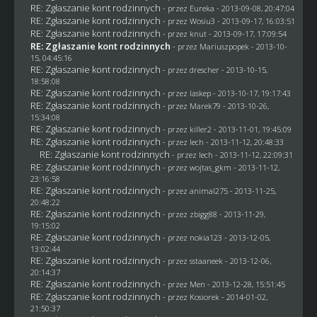
RE: Zgłaszanie kont rodzinnych
- przez
Eureka
- 2013-09-08, 20:47:04
RE: Zgłaszanie kont rodzinnych
- przez
Wosiu3
- 2013-09-17, 16:03:51
RE: Zgłaszanie kont rodzinnych
- przez
knut
- 2013-09-17, 17:09:54
RE: Zgłaszanie kont rodzinnych
- przez Mariuszpopek - 2013-10-
15, 04:45:16
RE: Zgłaszanie kont rodzinnych
- przez
drescher
- 2013-10-15,
18:58:08
RE: Zgłaszanie kont rodzinnych
- przez
laskep
- 2013-10-17, 19:17:43
RE: Zgłaszanie kont rodzinnych
- przez
Marek79
- 2013-10-26,
15:34:08
RE: Zgłaszanie kont rodzinnych
- przez
killer2
- 2013-11-01, 19:45:09
RE: Zgłaszanie kont rodzinnych
- przez lech - 2013-11-12, 20:48:33
RE: Zgłaszanie kont rodzinnych
- przez lech - 2013-11-12, 22:09:31
RE: Zgłaszanie kont rodzinnych
- przez
wojtas_gkm
- 2013-11-12,
23:16:58
RE: Zgłaszanie kont rodzinnych
- przez animal275 - 2013-11-25,
20:48:22
RE: Zgłaszanie kont rodzinnych
- przez
zbigg88
- 2013-11-29,
19:15:02
RE: Zgłaszanie kont rodzinnych
- przez
nokia123
- 2013-12-05,
13:02:44
RE: Zgłaszanie kont rodzinnych
- przez
sstaaneek
- 2013-12-06,
20:14:37
RE: Zgłaszanie kont rodzinnych
- przez
Men
- 2013-12-28, 15:51:45
RE: Zgłaszanie kont rodzinnych
- przez
Kosiorek
- 2014-01-02,
21:50:37