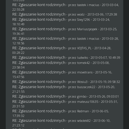
RE: Zgłaszanie kont rodzinnych
- przez
bastek i macius
- 2013-03-04,
22:55:28
RE: Zgłaszanie kont rodzinnych
- przez
wodz
- 2013-03-06, 17:29:38
RE: Zgłaszanie kont rodzinnych
- przez
Siwy1296
- 2013-03-24,
18:10:49
RE: Zgłaszanie kont rodzinnych
- przez Mariuszpopek - 2013-03-25,
19:36:41
RE: Zgłaszanie kont rodzinnych
- przez
bastek i macius
- 2013-03-28,
12:18:56
RE: Zgłaszanie kont rodzinnych
- przez
VOJTAS_PL
- 2013-04-28,
00:28:22
RE: Zgłaszanie kont rodzinnych
- przez
ludwiks
- 2013-05-07, 10:49:39
RE: Zgłaszanie kont rodzinnych
- przez
tomek42
- 2013-05-08,
23:58:04
RE: Zgłaszanie kont rodzinnych
- przez
movetrans
- 2013-05-16,
15:47:56
RE: Zgłaszanie kont rodzinnych
- przez
Wosiu3
- 2013-05-19, 09:58:32
RE: Zgłaszanie kont rodzinnych
- przez
buszaczek22
- 2013-05-20,
21:21:55
RE: Zgłaszanie kont rodzinnych
- przez
gimbo
- 2013-05-26, 09:03:01
RE: Zgłaszanie kont rodzinnych
- przez
mateusz10635
- 2013-05-31,
20:31:53
RE: Zgłaszanie kont rodzinnych
- przez
Redman
- 2013-06-05,
17:39:32
RE: Zgłaszanie kont rodzinnych
- przez
sebolek82
- 2013-06-10,
21:23:12