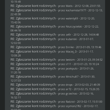
10:19:49
RE: Zgłaszanie kont rodzinnych
- przez
Matis
- 2012-12-08, 23:01:55
RE: Zgłaszanie kont rodzinnych
- przez
kochamstal1977
- 2012-12-13,
22:43:38
RE: Zgłaszanie kont rodzinnych
- przez
walenty69
- 2012-12-20,
15:42:06
RE: Zgłaszanie kont rodzinnych
- przez
Niszczycielski
- 2012-12-22,
08:44:18
RE: Zgłaszanie kont rodzinnych
- przez
zefir
- 2012-12-28, 14:04:48
RE: Zgłaszanie kont rodzinnych
- przez
kubanski
- 2013-01-07,
12:02:00
RE: Zgłaszanie kont rodzinnych
- przez
Enrike
- 2013-01-09, 13:19:46
RE: Zgłaszanie kont rodzinnych
- przez
Maciej_D
- 2013-01-17,
13:08:28
RE: Zgłaszanie kont rodzinnych
- przez
bestsim
- 2013-01-23, 09:34:52
RE: Zgłaszanie kont rodzinnych
- przez
s111
- 2013-01-23, 19:10:24
RE: Zgłaszanie kont rodzinnych
- przez
jacekpulo
- 2013-01-26,
11:20:18
RE: Zgłaszanie kont rodzinnych
- przez
Mnichu87
- 2013-01-30,
12:37:33
RE: Zgłaszanie kont rodzinnych
- przez
drops
- 2013-02-03, 21:49:39
RE: Zgłaszanie kont rodzinnych
- przez ar72 - 2013-02-15, 15:26:35
RE: Zgłaszanie kont rodzinnych
- przez grzechoo - 2013-02-16,
16:52:11
RE: Zgłaszanie kont rodzinnych
- przez
Radziol
- 2013-02-17, 15:51:00
RE: Zgłaszanie kont rodzinnych
- przez
szymon2782
- 2013-02-17,
19:05:09