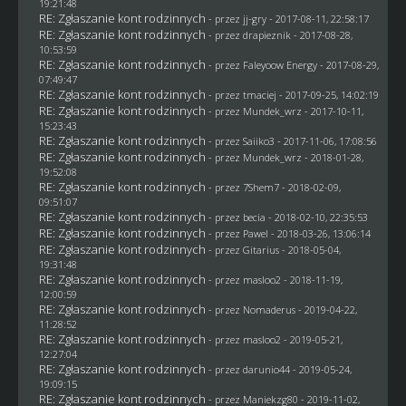
19:21:48
RE: Zgłaszanie kont rodzinnych
- przez
jj-gry
- 2017-08-11, 22:58:17
RE: Zgłaszanie kont rodzinnych
- przez
drapieznik
- 2017-08-28,
10:53:59
RE: Zgłaszanie kont rodzinnych
- przez
Faleyoow Energy
- 2017-08-29,
07:49:47
RE: Zgłaszanie kont rodzinnych
- przez
tmaciej
- 2017-09-25, 14:02:19
RE: Zgłaszanie kont rodzinnych
- przez
Mundek_wrz
- 2017-10-11,
15:23:43
RE: Zgłaszanie kont rodzinnych
- przez
Saiiko3
- 2017-11-06, 17:08:56
RE: Zgłaszanie kont rodzinnych
- przez
Mundek_wrz
- 2018-01-28,
19:52:08
RE: Zgłaszanie kont rodzinnych
- przez
7Shem7
- 2018-02-09,
09:51:07
RE: Zgłaszanie kont rodzinnych
- przez
becia
- 2018-02-10, 22:35:53
RE: Zgłaszanie kont rodzinnych
- przez
Pawel
- 2018-03-26, 13:06:14
RE: Zgłaszanie kont rodzinnych
- przez
Gitarius
- 2018-05-04,
19:31:48
RE: Zgłaszanie kont rodzinnych
- przez
masloo2
- 2018-11-19,
12:00:59
RE: Zgłaszanie kont rodzinnych
- przez
Nomaderus
- 2019-04-22,
11:28:52
RE: Zgłaszanie kont rodzinnych
- przez
masloo2
- 2019-05-21,
12:27:04
RE: Zgłaszanie kont rodzinnych
- przez
darunio44
- 2019-05-24,
19:09:15
RE: Zgłaszanie kont rodzinnych
- przez
Maniekzg80
- 2019-11-02,