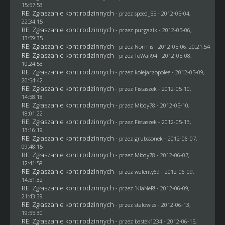
15:57:53
RE: Zgłaszanie kont rodzinnych
- przez speed_55 - 2012-05-04,
22:34:15
RE: Zgłaszanie kont rodzinnych
- przez
purgazik
- 2012-05-06,
13:59:35
RE: Zgłaszanie kont rodzinnych
- przez
Normis
- 2012-05-06, 20:21:54
RE: Zgłaszanie kont rodzinnych
- przez
ToWaR94
- 2012-05-08,
10:24:53
RE: Zgłaszanie kont rodzinnych
- przez
kolejarzopolee
- 2012-05-09,
20:54:42
RE: Zgłaszanie kont rodzinnych
- przez
Fistaszek
- 2012-05-10,
14:58:18
RE: Zgłaszanie kont rodzinnych
- przez
Młody78
- 2012-05-10,
18:01:22
RE: Zgłaszanie kont rodzinnych
- przez
Fistaszek
- 2012-05-13,
13:16:19
RE: Zgłaszanie kont rodzinnych
- przez
grubssonek
- 2012-06-07,
09:48:15
RE: Zgłaszanie kont rodzinnych
- przez
Młody78
- 2012-06-07,
12:41:58
RE: Zgłaszanie kont rodzinnych
- przez
walenty69
- 2012-06-09,
14:51:32
RE: Zgłaszanie kont rodzinnych
- przez
`KiaNeR!
- 2012-06-09,
21:43:39
RE: Zgłaszanie kont rodzinnych
- przez
stalowies
- 2012-06-13,
19:55:30
RE: Zgłaszanie kont rodzinnych
- przez
bastek1234
- 2012-06-15,