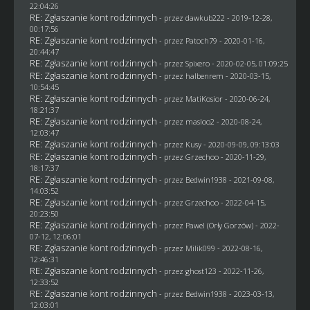
22:04:26
RE: Zgłaszanie kont rodzinnych
- przez
dawkub222
- 2019-12-28,
00:17:56
RE: Zgłaszanie kont rodzinnych
- przez
Patoch79
- 2020-01-16,
20:44:47
RE: Zgłaszanie kont rodzinnych
- przez
Spixero
- 2020-02-05, 01:09:25
RE: Zgłaszanie kont rodzinnych
- przez
halbenrem
- 2020-03-15,
10:54:45
RE: Zgłaszanie kont rodzinnych
- przez
MatiKosior
- 2020-06-24,
18:21:37
RE: Zgłaszanie kont rodzinnych
- przez
masloo2
- 2020-08-24,
12:03:47
RE: Zgłaszanie kont rodzinnych
- przez
Kusy
- 2020-09-09, 09:13:03
RE: Zgłaszanie kont rodzinnych
- przez
Grzechoo
- 2020-11-29,
18:17:37
RE: Zgłaszanie kont rodzinnych
- przez
Bedwin1938
- 2021-09-08,
14:03:52
RE: Zgłaszanie kont rodzinnych
- przez
Grzechoo
- 2022-04-15,
20:23:50
RE: Zgłaszanie kont rodzinnych
- przez
Pawel (Orły Gorzów)
- 2022-
07-12, 12:06:01
RE: Zgłaszanie kont rodzinnych
- przez
Milik099
- 2022-08-16,
12:46:31
RE: Zgłaszanie kont rodzinnych
- przez
ghost123
- 2022-11-26,
12:33:52
RE: Zgłaszanie kont rodzinnych
- przez
Bedwin1938
- 2023-03-13,
12:03:01