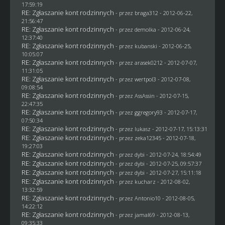
17:59:19
RE: Zgłaszanie kont rodzinnych
- przez
braga312
- 2012-06-22,
21:56:47
RE: Zgłaszanie kont rodzinnych
- przez
demolka
- 2012-06-24,
12:37:40
RE: Zgłaszanie kont rodzinnych
- przez
kubanski
- 2012-06-25,
10:05:07
RE: Zgłaszanie kont rodzinnych
- przez arasek0212 - 2012-07-07,
11:31:05
RE: Zgłaszanie kont rodzinnych
- przez
wertpol3
- 2012-07-08,
09:08:54
RE: Zgłaszanie kont rodzinnych
- przez AssAssin - 2012-07-15,
22:47:35
RE: Zgłaszanie kont rodzinnych
- przez
ggregory93
- 2012-07-17,
07:50:34
RE: Zgłaszanie kont rodzinnych
- przez
lukasz
- 2012-07-17, 15:13:31
RE: Zgłaszanie kont rodzinnych
- przez
zeka12345
- 2012-07-18,
19:27:03
RE: Zgłaszanie kont rodzinnych
- przez
dybi
- 2012-07-24, 18:54:49
RE: Zgłaszanie kont rodzinnych
- przez
dybi
- 2012-07-25, 09:57:37
RE: Zgłaszanie kont rodzinnych
- przez
dybi
- 2012-07-27, 15:11:18
RE: Zgłaszanie kont rodzinnych
- przez
kucharz
- 2012-08-02,
13:32:59
RE: Zgłaszanie kont rodzinnych
- przez Antonio10 - 2012-08-05,
14:22:12
RE: Zgłaszanie kont rodzinnych
- przez
jamal69
- 2012-08-13,
09:35:33