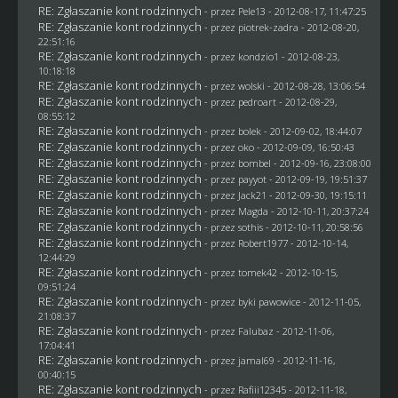
RE: Zgłaszanie kont rodzinnych
- przez
Pele13
- 2012-08-17, 11:47:25
RE: Zgłaszanie kont rodzinnych
- przez
piotrek-zadra
- 2012-08-20,
22:51:16
RE: Zgłaszanie kont rodzinnych
- przez
kondzio1
- 2012-08-23,
10:18:18
RE: Zgłaszanie kont rodzinnych
- przez
wolski
- 2012-08-28, 13:06:54
RE: Zgłaszanie kont rodzinnych
- przez
pedroart
- 2012-08-29,
08:55:12
RE: Zgłaszanie kont rodzinnych
- przez
bolek
- 2012-09-02, 18:44:07
RE: Zgłaszanie kont rodzinnych
- przez
oko
- 2012-09-09, 16:50:43
RE: Zgłaszanie kont rodzinnych
- przez
bombel
- 2012-09-16, 23:08:00
RE: Zgłaszanie kont rodzinnych
- przez
payyot
- 2012-09-19, 19:51:37
RE: Zgłaszanie kont rodzinnych
- przez
Jack21
- 2012-09-30, 19:15:11
RE: Zgłaszanie kont rodzinnych
- przez
Magda
- 2012-10-11, 20:37:24
RE: Zgłaszanie kont rodzinnych
- przez
sothis
- 2012-10-11, 20:58:56
RE: Zgłaszanie kont rodzinnych
- przez
Robert1977
- 2012-10-14,
12:44:29
RE: Zgłaszanie kont rodzinnych
- przez
tomek42
- 2012-10-15,
09:51:24
RE: Zgłaszanie kont rodzinnych
- przez
byki pawowice
- 2012-11-05,
21:08:37
RE: Zgłaszanie kont rodzinnych
- przez
Falubaz
- 2012-11-06,
17:04:41
RE: Zgłaszanie kont rodzinnych
- przez
jamal69
- 2012-11-16,
00:40:15
RE: Zgłaszanie kont rodzinnych
- przez
Rafiii12345
- 2012-11-18,