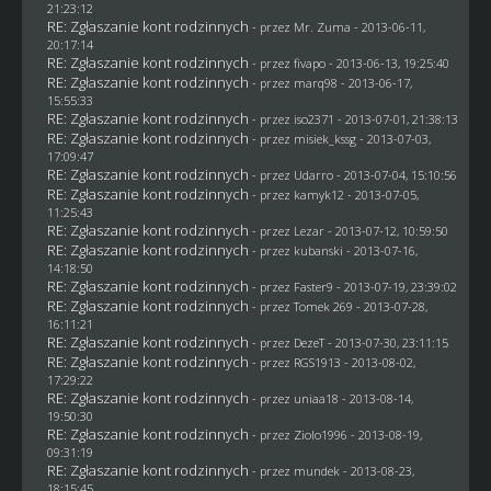
21:23:12
RE: Zgłaszanie kont rodzinnych
- przez
Mr. Zuma
- 2013-06-11,
20:17:14
RE: Zgłaszanie kont rodzinnych
- przez
fivapo
- 2013-06-13, 19:25:40
RE: Zgłaszanie kont rodzinnych
- przez
marq98
- 2013-06-17,
15:55:33
RE: Zgłaszanie kont rodzinnych
- przez
iso2371
- 2013-07-01, 21:38:13
RE: Zgłaszanie kont rodzinnych
- przez
misiek_kssg
- 2013-07-03,
17:09:47
RE: Zgłaszanie kont rodzinnych
- przez
Udarro
- 2013-07-04, 15:10:56
RE: Zgłaszanie kont rodzinnych
- przez
kamyk12
- 2013-07-05,
11:25:43
RE: Zgłaszanie kont rodzinnych
- przez
Lezar
- 2013-07-12, 10:59:50
RE: Zgłaszanie kont rodzinnych
- przez
kubanski
- 2013-07-16,
14:18:50
RE: Zgłaszanie kont rodzinnych
- przez
Faster9
- 2013-07-19, 23:39:02
RE: Zgłaszanie kont rodzinnych
- przez
Tomek 269
- 2013-07-28,
16:11:21
RE: Zgłaszanie kont rodzinnych
- przez
DezeT
- 2013-07-30, 23:11:15
RE: Zgłaszanie kont rodzinnych
- przez
RGS1913
- 2013-08-02,
17:29:22
RE: Zgłaszanie kont rodzinnych
- przez
uniaa18
- 2013-08-14,
19:50:30
RE: Zgłaszanie kont rodzinnych
- przez
Ziolo1996
- 2013-08-19,
09:31:19
RE: Zgłaszanie kont rodzinnych
- przez
mundek
- 2013-08-23,
18:15:45