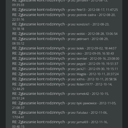
RE: Zgłaszanie kont rodzinnych
- przez
jamal69
- 2012-08-13,
09:35:33
RE: Zgłaszanie kont rodzinnych
- przez
Pele13
- 2012-08-17, 11:47:25
RE: Zgłaszanie kont rodzinnych
- przez
piotrek-zadra
- 2012-08-20,
22:51:16
RE: Zgłaszanie kont rodzinnych
- przez
kondzio1
- 2012-08-23,
10:18:18
RE: Zgłaszanie kont rodzinnych
- przez
wolski
- 2012-08-28, 13:06:54
RE: Zgłaszanie kont rodzinnych
- przez
pedroart
- 2012-08-29,
08:55:12
RE: Zgłaszanie kont rodzinnych
- przez
bolek
- 2012-09-02, 18:44:07
RE: Zgłaszanie kont rodzinnych
- przez
oko
- 2012-09-09, 16:50:43
RE: Zgłaszanie kont rodzinnych
- przez
bombel
- 2012-09-16, 23:08:00
RE: Zgłaszanie kont rodzinnych
- przez
payyot
- 2012-09-19, 19:51:37
RE: Zgłaszanie kont rodzinnych
- przez
Jack21
- 2012-09-30, 19:15:11
RE: Zgłaszanie kont rodzinnych
- przez
Magda
- 2012-10-11, 20:37:24
RE: Zgłaszanie kont rodzinnych
- przez
sothis
- 2012-10-11, 20:58:56
RE: Zgłaszanie kont rodzinnych
- przez
Robert1977
- 2012-10-14,
12:44:29
RE: Zgłaszanie kont rodzinnych
- przez
tomek42
- 2012-10-15,
09:51:24
RE: Zgłaszanie kont rodzinnych
- przez
byki pawowice
- 2012-11-05,
21:08:37
RE: Zgłaszanie kont rodzinnych
- przez
Falubaz
- 2012-11-06,
17:04:41
RE: Zgłaszanie kont rodzinnych
- przez
jamal69
- 2012-11-16,
00:40:15