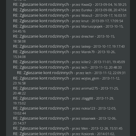
RE: Zgłaszanie kont rodzinnych
- przez
KwasQi
- 2013-09-04, 16:59:25
RE: Zgłaszanie kont rodzinnych
- przez
Eureka
- 2013-09-08, 20:47:04
RE: Zgłaszanie kont rodzinnych
- przez
Wosiu3
- 2013-09-17, 16:03:51
RE: Zgłaszanie kont rodzinnych
- przez
knut
- 2013-09-17, 17:09:54
RE: Zgłaszanie kont rodzinnych
- przez Mariuszpopek - 2013-10-15,
04:45:16
RE: Zgłaszanie kont rodzinnych
- przez
drescher
- 2013-10-15,
18:58:08
RE: Zgłaszanie kont rodzinnych
- przez
laskep
- 2013-10-17, 19:17:43
RE: Zgłaszanie kont rodzinnych
- przez
Marek79
- 2013-10-26,
15:34:08
RE: Zgłaszanie kont rodzinnych
- przez
killer2
- 2013-11-01, 19:45:09
RE: Zgłaszanie kont rodzinnych
- przez lech - 2013-11-12, 20:48:33
RE: Zgłaszanie kont rodzinnych
- przez lech - 2013-11-12, 22:09:31
RE: Zgłaszanie kont rodzinnych
- przez
wojtas_gkm
- 2013-11-12,
23:16:58
RE: Zgłaszanie kont rodzinnych
- przez animal275 - 2013-11-25,
20:48:22
RE: Zgłaszanie kont rodzinnych
- przez
zbigg88
- 2013-11-29,
19:15:02
RE: Zgłaszanie kont rodzinnych
- przez
nokia123
- 2013-12-05,
13:02:44
RE: Zgłaszanie kont rodzinnych
- przez
sstaaneek
- 2013-12-06,
20:14:37
RE: Zgłaszanie kont rodzinnych
- przez
Men
- 2013-12-28, 15:51:45
RE: Zgłaszanie kont rodzinnych
- przez
Kosiorek
- 2014-01-02,