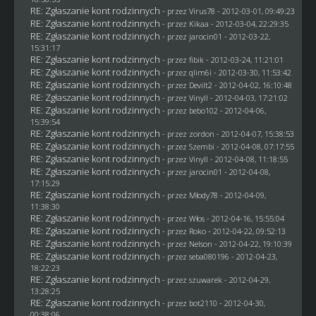
RE: Zgłaszanie kont rodzinnych
- przez
Virus78
- 2012-03-01, 09:49:23
RE: Zgłaszanie kont rodzinnych
- przez
Kikaa
- 2012-03-04, 22:29:35
RE: Zgłaszanie kont rodzinnych
- przez
jarocin01
- 2012-03-22,
15:31:17
RE: Zgłaszanie kont rodzinnych
- przez
fibik
- 2012-03-24, 11:21:01
RE: Zgłaszanie kont rodzinnych
- przez
qlim6i
- 2012-03-30, 11:53:42
RE: Zgłaszanie kont rodzinnych
- przez
Devilt2
- 2012-04-02, 16:10:48
RE: Zgłaszanie kont rodzinnych
- przez Vinyll - 2012-04-03, 17:21:02
RE: Zgłaszanie kont rodzinnych
- przez
bebo102
- 2012-04-06,
15:39:54
RE: Zgłaszanie kont rodzinnych
- przez
zordon
- 2012-04-07, 15:38:53
RE: Zgłaszanie kont rodzinnych
- przez
Szembi
- 2012-04-08, 07:17:55
RE: Zgłaszanie kont rodzinnych
- przez Vinyll - 2012-04-08, 11:18:55
RE: Zgłaszanie kont rodzinnych
- przez
jarocin01
- 2012-04-08,
17:15:29
RE: Zgłaszanie kont rodzinnych
- przez
Młody78
- 2012-04-09,
11:38:30
RE: Zgłaszanie kont rodzinnych
- przez
Włos
- 2012-04-16, 15:55:04
RE: Zgłaszanie kont rodzinnych
- przez
Roko
- 2012-04-22, 09:52:13
RE: Zgłaszanie kont rodzinnych
- przez
Nelson
- 2012-04-22, 19:10:39
RE: Zgłaszanie kont rodzinnych
- przez
seba080196
- 2012-04-23,
18:22:23
RE: Zgłaszanie kont rodzinnych
- przez
szuwarek
- 2012-04-29,
13:28:25
RE: Zgłaszanie kont rodzinnych
- przez
bot2110
- 2012-04-30,
00:38:06