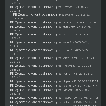
17:38:37
RE: Zgłaszanie kont rodzinnych
- przez
Dawson
- 2015-02-20,
00:02:53
RE: Zgłaszanie kont rodzinnych
- przez
walter
- 2015-03-20,
08:48:38
RE: Zgłaszanie kont rodzinnych
- przez
RistO
- 2015-03-16, 17:57:10
RE: Zgłaszanie kont rodzinnych
- przez
daniel789
- 2015-04-05,
10:28:16
RE: Zgłaszanie kont rodzinnych
- przez
Redman
- 2015-04-10,
17:56:46
RE: Zgłaszanie kont rodzinnych
- przez
yarro81
- 2015-04-24,
16:13:05
RE: Zgłaszanie kont rodzinnych
- przez
yarro81
- 2015-04-24,
16:14:25
RE: Zgłaszanie kont rodzinnych
- przez
ADM_Henrik
- 2015-04-24,
20:31:33
RE: Zgłaszanie kont rodzinnych
- przez
Przemek0
- 2015-05-04,
08:38:25
RE: Zgłaszanie kont rodzinnych
- przez
Parnas1101
- 2015-05-13,
17:01:44
RE: Zgłaszanie kont rodzinnych
- przez
filipexc
- 2015-06-07, 17:16:04
RE: Zgłaszanie kont rodzinnych
- przez
klichu
- 2015-07-01, 20:19:44
RE: Zgłaszanie kont rodzinnych
- przez
MrGeek
- 2015-07-06,
08:52:51
RE: Zgłaszanie kont rodzinnych
- przez
KwasQi
- 2015-07-06, 17:11:03
RE: Zgłaszanie kont rodzinnych
- przez
Rafciu
- 2015-07-24, 20:21:42