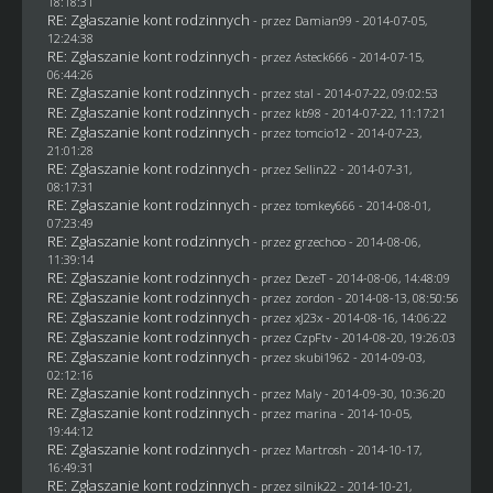
18:18:31
RE: Zgłaszanie kont rodzinnych
- przez
Damian99
- 2014-07-05,
12:24:38
RE: Zgłaszanie kont rodzinnych
- przez Asteck666 - 2014-07-15,
06:44:26
RE: Zgłaszanie kont rodzinnych
- przez
stal
- 2014-07-22, 09:02:53
RE: Zgłaszanie kont rodzinnych
- przez
kb98
- 2014-07-22, 11:17:21
RE: Zgłaszanie kont rodzinnych
- przez
tomcio12
- 2014-07-23,
21:01:28
RE: Zgłaszanie kont rodzinnych
- przez
Sellin22
- 2014-07-31,
08:17:31
RE: Zgłaszanie kont rodzinnych
- przez
tomkey666
- 2014-08-01,
07:23:49
RE: Zgłaszanie kont rodzinnych
- przez grzechoo - 2014-08-06,
11:39:14
RE: Zgłaszanie kont rodzinnych
- przez
DezeT
- 2014-08-06, 14:48:09
RE: Zgłaszanie kont rodzinnych
- przez
zordon
- 2014-08-13, 08:50:56
RE: Zgłaszanie kont rodzinnych
- przez
xJ23x
- 2014-08-16, 14:06:22
RE: Zgłaszanie kont rodzinnych
- przez
CzpFtv
- 2014-08-20, 19:26:03
RE: Zgłaszanie kont rodzinnych
- przez
skubi1962
- 2014-09-03,
02:12:16
RE: Zgłaszanie kont rodzinnych
- przez
Maly
- 2014-09-30, 10:36:20
RE: Zgłaszanie kont rodzinnych
- przez
marina
- 2014-10-05,
19:44:12
RE: Zgłaszanie kont rodzinnych
- przez
Martrosh
- 2014-10-17,
16:49:31
RE: Zgłaszanie kont rodzinnych
- przez
silnik22
- 2014-10-21,