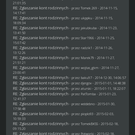
21:01:35
RE: Zgłaszanie kont rodzinnych
- przez
Tomek 269
- 2014-11-15,
14:17:41
RE: Zgłaszanie kont rodzinnych
- przez
ukppku
- 2014-11-15,
18:09:34
RE: Zgłaszanie kont rodzinnych
- przez
jakubkuba
- 2014-11-23,
13:41:50
RE: Zgłaszanie kont rodzinnych
- przez
Star1966
- 2014-11-25,
15:07:42
RE: Zgłaszanie kont rodzinnych
- przez
radzik1
- 2014-11-26,
13:12:26
RE: Zgłaszanie kont rodzinnych
- przez
Marek79
- 2014-11-27,
21:51:21
RE: Zgłaszanie kont rodzinnych
- przez
wojtas_gkm
- 2014-11-27,
23:00:41
RE: Zgłaszanie kont rodzinnych
- przez
baku97
- 2014-12-30, 14:06:57
RE: Zgłaszanie kont rodzinnych
- przez
djergov
- 2015-01-01, 14:48:38
RE: Zgłaszanie kont rodzinnych
- przez
aturski
- 2015-01-11, 18:22:07
RE: Zgłaszanie kont rodzinnych
- przez
PatTomba
- 2015-01-23,
12:41:37
RE: Zgłaszanie kont rodzinnych
- przez
wstdebno
- 2015-01-30,
17:58:48
RE: Zgłaszanie kont rodzinnych
- przez
pioplo93
- 2015-02-03,
10:59:33
RE: Zgłaszanie kont rodzinnych
- przez
TomekBKSS
- 2015-02-18,
09:15:20
RE: Zgłaszanie kont rodzinnych
- przez
Potworki
- 2015-02-18,