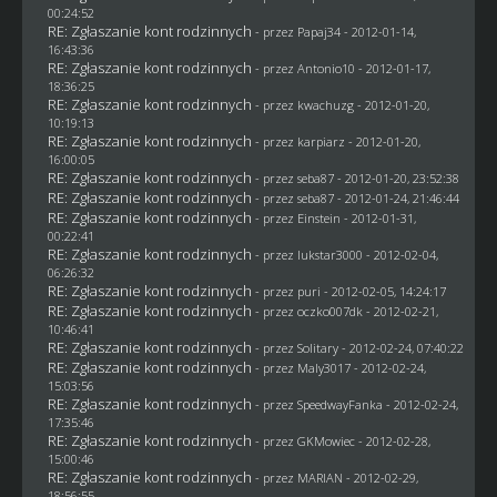
00:24:52
RE: Zgłaszanie kont rodzinnych
- przez
Papaj34
- 2012-01-14,
16:43:36
RE: Zgłaszanie kont rodzinnych
- przez Antonio10 - 2012-01-17,
18:36:25
RE: Zgłaszanie kont rodzinnych
- przez
kwachuzg
- 2012-01-20,
10:19:13
RE: Zgłaszanie kont rodzinnych
- przez
karpiarz
- 2012-01-20,
16:00:05
RE: Zgłaszanie kont rodzinnych
- przez
seba87
- 2012-01-20, 23:52:38
RE: Zgłaszanie kont rodzinnych
- przez
seba87
- 2012-01-24, 21:46:44
RE: Zgłaszanie kont rodzinnych
- przez
Einstein
- 2012-01-31,
00:22:41
RE: Zgłaszanie kont rodzinnych
- przez
lukstar3000
- 2012-02-04,
06:26:32
RE: Zgłaszanie kont rodzinnych
- przez
puri
- 2012-02-05, 14:24:17
RE: Zgłaszanie kont rodzinnych
- przez oczko007dk - 2012-02-21,
10:46:41
RE: Zgłaszanie kont rodzinnych
- przez
Solitary
- 2012-02-24, 07:40:22
RE: Zgłaszanie kont rodzinnych
- przez
Maly3017
- 2012-02-24,
15:03:56
RE: Zgłaszanie kont rodzinnych
- przez
SpeedwayFanka
- 2012-02-24,
17:35:46
RE: Zgłaszanie kont rodzinnych
- przez
GKMowiec
- 2012-02-28,
15:00:46
RE: Zgłaszanie kont rodzinnych
- przez
MARIAN
- 2012-02-29,
18:56:55