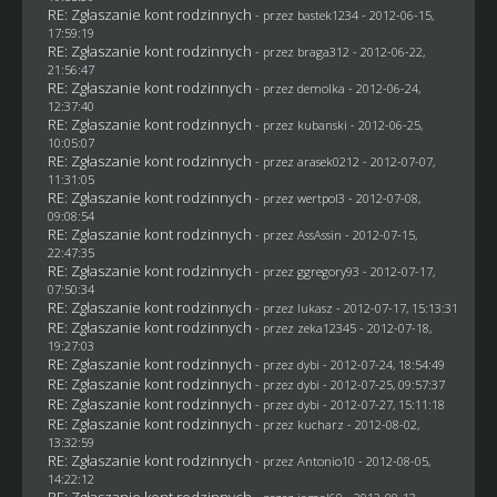
RE: Zgłaszanie kont rodzinnych
- przez
bastek1234
- 2012-06-15,
17:59:19
RE: Zgłaszanie kont rodzinnych
- przez
braga312
- 2012-06-22,
21:56:47
RE: Zgłaszanie kont rodzinnych
- przez
demolka
- 2012-06-24,
12:37:40
RE: Zgłaszanie kont rodzinnych
- przez
kubanski
- 2012-06-25,
10:05:07
RE: Zgłaszanie kont rodzinnych
- przez arasek0212 - 2012-07-07,
11:31:05
RE: Zgłaszanie kont rodzinnych
- przez
wertpol3
- 2012-07-08,
09:08:54
RE: Zgłaszanie kont rodzinnych
- przez AssAssin - 2012-07-15,
22:47:35
RE: Zgłaszanie kont rodzinnych
- przez
ggregory93
- 2012-07-17,
07:50:34
RE: Zgłaszanie kont rodzinnych
- przez
lukasz
- 2012-07-17, 15:13:31
RE: Zgłaszanie kont rodzinnych
- przez
zeka12345
- 2012-07-18,
19:27:03
RE: Zgłaszanie kont rodzinnych
- przez
dybi
- 2012-07-24, 18:54:49
RE: Zgłaszanie kont rodzinnych
- przez
dybi
- 2012-07-25, 09:57:37
RE: Zgłaszanie kont rodzinnych
- przez
dybi
- 2012-07-27, 15:11:18
RE: Zgłaszanie kont rodzinnych
- przez
kucharz
- 2012-08-02,
13:32:59
RE: Zgłaszanie kont rodzinnych
- przez Antonio10 - 2012-08-05,
14:22:12