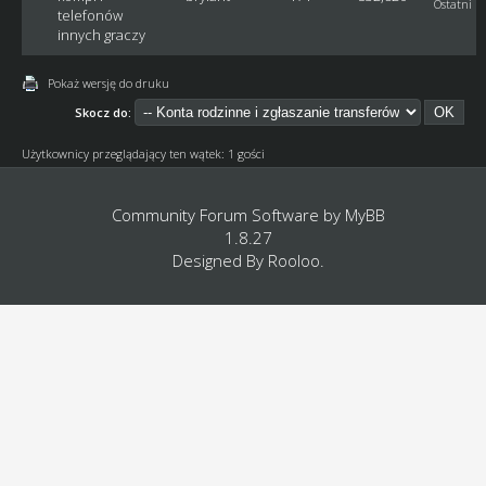
Ostatni p
telefonów
innych graczy
Pokaż wersję do druku
Skocz do:
Użytkownicy przeglądający ten wątek: 1 gości
Community Forum Software by
MyBB
1.8.27
Designed By
Rooloo
.