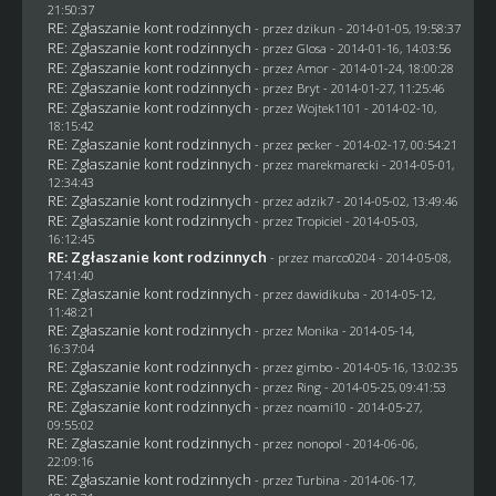
21:50:37
RE: Zgłaszanie kont rodzinnych
- przez
dzikun
- 2014-01-05, 19:58:37
RE: Zgłaszanie kont rodzinnych
- przez
Glosa
- 2014-01-16, 14:03:56
RE: Zgłaszanie kont rodzinnych
- przez Amor - 2014-01-24, 18:00:28
RE: Zgłaszanie kont rodzinnych
- przez
Bryt
- 2014-01-27, 11:25:46
RE: Zgłaszanie kont rodzinnych
- przez
Wojtek1101
- 2014-02-10,
18:15:42
RE: Zgłaszanie kont rodzinnych
- przez
pecker
- 2014-02-17, 00:54:21
RE: Zgłaszanie kont rodzinnych
- przez
marekmarecki
- 2014-05-01,
12:34:43
RE: Zgłaszanie kont rodzinnych
- przez adzik7 - 2014-05-02, 13:49:46
RE: Zgłaszanie kont rodzinnych
- przez
Tropiciel
- 2014-05-03,
16:12:45
RE: Zgłaszanie kont rodzinnych
- przez
marco0204
- 2014-05-08,
17:41:40
RE: Zgłaszanie kont rodzinnych
- przez
dawidikuba
- 2014-05-12,
11:48:21
RE: Zgłaszanie kont rodzinnych
- przez
Monika
- 2014-05-14,
16:37:04
RE: Zgłaszanie kont rodzinnych
- przez
gimbo
- 2014-05-16, 13:02:35
RE: Zgłaszanie kont rodzinnych
- przez
Ring
- 2014-05-25, 09:41:53
RE: Zgłaszanie kont rodzinnych
- przez
noami10
- 2014-05-27,
09:55:02
RE: Zgłaszanie kont rodzinnych
- przez
nonopol
- 2014-06-06,
22:09:16
RE: Zgłaszanie kont rodzinnych
- przez Turbina - 2014-06-17,