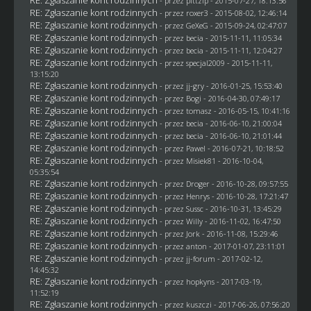
RE: Zgłaszanie kont rodzinnych
- przez
pittzip
- 2015-07-27, 18:13:56
RE: Zgłaszanie kont rodzinnych
- przez
roxer3
- 2015-08-02, 12:46:14
RE: Zgłaszanie kont rodzinnych
- przez
GeXeG
- 2015-09-24, 02:47:07
RE: Zgłaszanie kont rodzinnych
- przez
becia
- 2015-11-11, 11:05:34
RE: Zgłaszanie kont rodzinnych
- przez
becia
- 2015-11-11, 12:04:27
RE: Zgłaszanie kont rodzinnych
- przez
specjal2009
- 2015-11-11,
13:15:20
RE: Zgłaszanie kont rodzinnych
- przez
jj-gry
- 2016-01-25, 15:53:40
RE: Zgłaszanie kont rodzinnych
- przez
Bogi
- 2016-04-30, 07:49:17
RE: Zgłaszanie kont rodzinnych
- przez
tomasz
- 2016-05-15, 10:41:16
RE: Zgłaszanie kont rodzinnych
- przez
becia
- 2016-06-10, 21:00:04
RE: Zgłaszanie kont rodzinnych
- przez
becia
- 2016-06-10, 21:01:44
RE: Zgłaszanie kont rodzinnych
- przez
Pawel
- 2016-07-21, 10:18:52
RE: Zgłaszanie kont rodzinnych
- przez Misiek81 - 2016-10-04,
05:35:54
RE: Zgłaszanie kont rodzinnych
- przez
Droger
- 2016-10-28, 09:57:55
RE: Zgłaszanie kont rodzinnych
- przez
Henrys
- 2016-10-28, 17:21:47
RE: Zgłaszanie kont rodzinnych
- przez
Sussc
- 2016-10-31, 13:45:29
RE: Zgłaszanie kont rodzinnych
- przez
Willy
- 2016-11-02, 16:47:50
RE: Zgłaszanie kont rodzinnych
- przez
Jork
- 2016-11-08, 15:29:46
RE: Zgłaszanie kont rodzinnych
- przez
anton
- 2017-01-07, 23:11:01
RE: Zgłaszanie kont rodzinnych
- przez
jj-forum
- 2017-02-12,
14:45:32
RE: Zgłaszanie kont rodzinnych
- przez
hopkyns
- 2017-03-19,
11:52:19
RE: Zgłaszanie kont rodzinnych
- przez
kuszczi
- 2017-06-26, 07:56:20