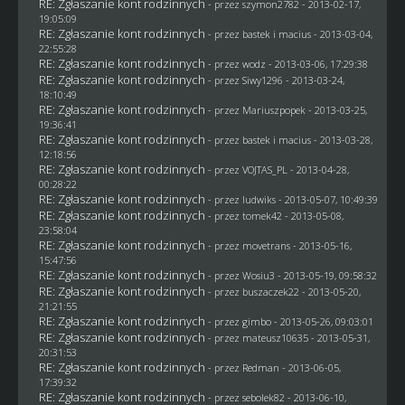
RE: Zgłaszanie kont rodzinnych
- przez
szymon2782
- 2013-02-17,
19:05:09
RE: Zgłaszanie kont rodzinnych
- przez
bastek i macius
- 2013-03-04,
22:55:28
RE: Zgłaszanie kont rodzinnych
- przez
wodz
- 2013-03-06, 17:29:38
RE: Zgłaszanie kont rodzinnych
- przez
Siwy1296
- 2013-03-24,
18:10:49
RE: Zgłaszanie kont rodzinnych
- przez Mariuszpopek - 2013-03-25,
19:36:41
RE: Zgłaszanie kont rodzinnych
- przez
bastek i macius
- 2013-03-28,
12:18:56
RE: Zgłaszanie kont rodzinnych
- przez
VOJTAS_PL
- 2013-04-28,
00:28:22
RE: Zgłaszanie kont rodzinnych
- przez
ludwiks
- 2013-05-07, 10:49:39
RE: Zgłaszanie kont rodzinnych
- przez
tomek42
- 2013-05-08,
23:58:04
RE: Zgłaszanie kont rodzinnych
- przez
movetrans
- 2013-05-16,
15:47:56
RE: Zgłaszanie kont rodzinnych
- przez
Wosiu3
- 2013-05-19, 09:58:32
RE: Zgłaszanie kont rodzinnych
- przez
buszaczek22
- 2013-05-20,
21:21:55
RE: Zgłaszanie kont rodzinnych
- przez
gimbo
- 2013-05-26, 09:03:01
RE: Zgłaszanie kont rodzinnych
- przez
mateusz10635
- 2013-05-31,
20:31:53
RE: Zgłaszanie kont rodzinnych
- przez
Redman
- 2013-06-05,
17:39:32
RE: Zgłaszanie kont rodzinnych
- przez
sebolek82
- 2013-06-10,