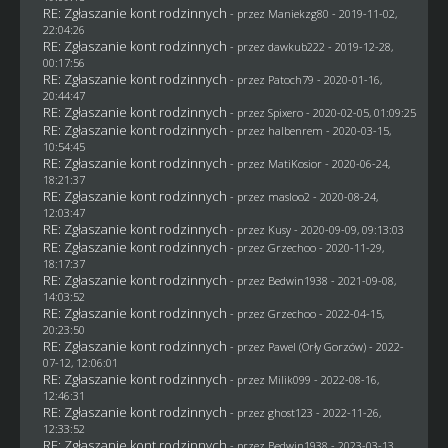
RE: Zgłaszanie kont rodzinnych
- przez
Maniekzg80
- 2019-11-02,
22:04:26
RE: Zgłaszanie kont rodzinnych
- przez
dawkub222
- 2019-12-28,
00:17:56
RE: Zgłaszanie kont rodzinnych
- przez
Patoch79
- 2020-01-16,
20:44:47
RE: Zgłaszanie kont rodzinnych
- przez
Spixero
- 2020-02-05, 01:09:25
RE: Zgłaszanie kont rodzinnych
- przez
halbenrem
- 2020-03-15,
10:54:45
RE: Zgłaszanie kont rodzinnych
- przez
MatiKosior
- 2020-06-24,
18:21:37
RE: Zgłaszanie kont rodzinnych
- przez
masloo2
- 2020-08-24,
12:03:47
RE: Zgłaszanie kont rodzinnych
- przez
Kusy
- 2020-09-09, 09:13:03
RE: Zgłaszanie kont rodzinnych
- przez
Grzechoo
- 2020-11-29,
18:17:37
RE: Zgłaszanie kont rodzinnych
- przez
Bedwin1938
- 2021-09-08,
14:03:52
RE: Zgłaszanie kont rodzinnych
- przez
Grzechoo
- 2022-04-15,
20:23:50
RE: Zgłaszanie kont rodzinnych
- przez
Pawel (Orły Gorzów)
- 2022-
07-12, 12:06:01
RE: Zgłaszanie kont rodzinnych
- przez
Milik099
- 2022-08-16,
12:46:31
RE: Zgłaszanie kont rodzinnych
- przez
ghost123
- 2022-11-26,
12:33:52
RE: Zgłaszanie kont rodzinnych
- przez
Bedwin1938
- 2023-03-13,