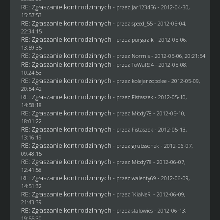
RE: Zgłaszanie kont rodzinnych
- przez
Jar123456
- 2012-04-30,
15:57:53
RE: Zgłaszanie kont rodzinnych
- przez speed_55 - 2012-05-04,
22:34:15
RE: Zgłaszanie kont rodzinnych
- przez
purgazik
- 2012-05-06,
13:59:35
RE: Zgłaszanie kont rodzinnych
- przez
Normis
- 2012-05-06, 20:21:54
RE: Zgłaszanie kont rodzinnych
- przez
ToWaR94
- 2012-05-08,
10:24:53
RE: Zgłaszanie kont rodzinnych
- przez
kolejarzopolee
- 2012-05-09,
20:54:42
RE: Zgłaszanie kont rodzinnych
- przez
Fistaszek
- 2012-05-10,
14:58:18
RE: Zgłaszanie kont rodzinnych
- przez
Młody78
- 2012-05-10,
18:01:22
RE: Zgłaszanie kont rodzinnych
- przez
Fistaszek
- 2012-05-13,
13:16:19
RE: Zgłaszanie kont rodzinnych
- przez
grubssonek
- 2012-06-07,
09:48:15
RE: Zgłaszanie kont rodzinnych
- przez
Młody78
- 2012-06-07,
12:41:58
RE: Zgłaszanie kont rodzinnych
- przez
walenty69
- 2012-06-09,
14:51:32
RE: Zgłaszanie kont rodzinnych
- przez
`KiaNeR!
- 2012-06-09,
21:43:39
RE: Zgłaszanie kont rodzinnych
- przez
stalowies
- 2012-06-13,
19:55:30