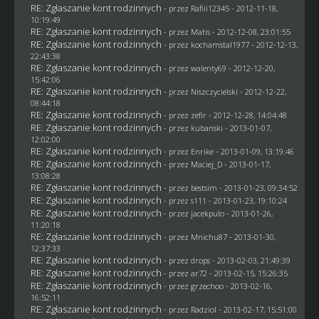
RE: Zgłaszanie kont rodzinnych
- przez
Rafiii12345
- 2012-11-18,
10:19:49
RE: Zgłaszanie kont rodzinnych
- przez
Matis
- 2012-12-08, 23:01:55
RE: Zgłaszanie kont rodzinnych
- przez
kochamstal1977
- 2012-12-13,
22:43:38
RE: Zgłaszanie kont rodzinnych
- przez
walenty69
- 2012-12-20,
15:42:06
RE: Zgłaszanie kont rodzinnych
- przez
Niszczycielski
- 2012-12-22,
08:44:18
RE: Zgłaszanie kont rodzinnych
- przez
zefir
- 2012-12-28, 14:04:48
RE: Zgłaszanie kont rodzinnych
- przez
kubanski
- 2013-01-07,
12:02:00
RE: Zgłaszanie kont rodzinnych
- przez
Enrike
- 2013-01-09, 13:19:46
RE: Zgłaszanie kont rodzinnych
- przez
Maciej_D
- 2013-01-17,
13:08:28
RE: Zgłaszanie kont rodzinnych
- przez
bestsim
- 2013-01-23, 09:34:52
RE: Zgłaszanie kont rodzinnych
- przez
s111
- 2013-01-23, 19:10:24
RE: Zgłaszanie kont rodzinnych
- przez
jacekpulo
- 2013-01-26,
11:20:18
RE: Zgłaszanie kont rodzinnych
- przez
Mnichu87
- 2013-01-30,
12:37:33
RE: Zgłaszanie kont rodzinnych
- przez
drops
- 2013-02-03, 21:49:39
RE: Zgłaszanie kont rodzinnych
- przez ar72 - 2013-02-15, 15:26:35
RE: Zgłaszanie kont rodzinnych
- przez grzechoo - 2013-02-16,
16:52:11
RE: Zgłaszanie kont rodzinnych
- przez
Radziol
- 2013-02-17, 15:51:00