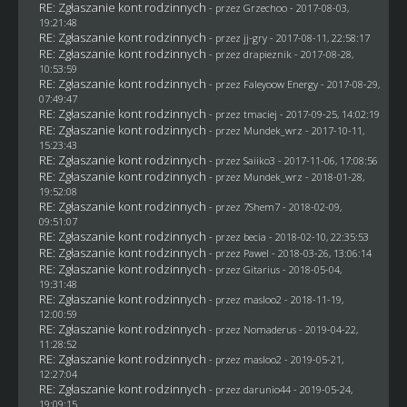
RE: Zgłaszanie kont rodzinnych
- przez
Grzechoo
- 2017-08-03,
19:21:48
RE: Zgłaszanie kont rodzinnych
- przez
jj-gry
- 2017-08-11, 22:58:17
RE: Zgłaszanie kont rodzinnych
- przez
drapieznik
- 2017-08-28,
10:53:59
RE: Zgłaszanie kont rodzinnych
- przez
Faleyoow Energy
- 2017-08-29,
07:49:47
RE: Zgłaszanie kont rodzinnych
- przez
tmaciej
- 2017-09-25, 14:02:19
RE: Zgłaszanie kont rodzinnych
- przez
Mundek_wrz
- 2017-10-11,
15:23:43
RE: Zgłaszanie kont rodzinnych
- przez
Saiiko3
- 2017-11-06, 17:08:56
RE: Zgłaszanie kont rodzinnych
- przez
Mundek_wrz
- 2018-01-28,
19:52:08
RE: Zgłaszanie kont rodzinnych
- przez
7Shem7
- 2018-02-09,
09:51:07
RE: Zgłaszanie kont rodzinnych
- przez
becia
- 2018-02-10, 22:35:53
RE: Zgłaszanie kont rodzinnych
- przez
Pawel
- 2018-03-26, 13:06:14
RE: Zgłaszanie kont rodzinnych
- przez
Gitarius
- 2018-05-04,
19:31:48
RE: Zgłaszanie kont rodzinnych
- przez
masloo2
- 2018-11-19,
12:00:59
RE: Zgłaszanie kont rodzinnych
- przez
Nomaderus
- 2019-04-22,
11:28:52
RE: Zgłaszanie kont rodzinnych
- przez
masloo2
- 2019-05-21,
12:27:04
RE: Zgłaszanie kont rodzinnych
- przez
darunio44
- 2019-05-24,
19:09:15