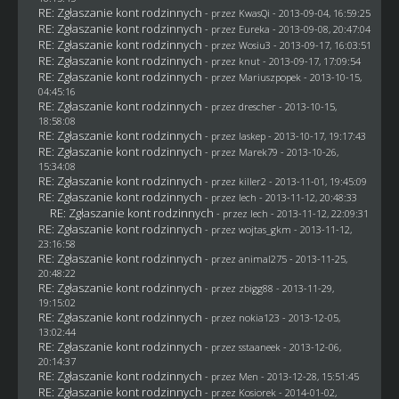
RE: Zgłaszanie kont rodzinnych
- przez
KwasQi
- 2013-09-04, 16:59:25
RE: Zgłaszanie kont rodzinnych
- przez
Eureka
- 2013-09-08, 20:47:04
RE: Zgłaszanie kont rodzinnych
- przez
Wosiu3
- 2013-09-17, 16:03:51
RE: Zgłaszanie kont rodzinnych
- przez
knut
- 2013-09-17, 17:09:54
RE: Zgłaszanie kont rodzinnych
- przez Mariuszpopek - 2013-10-15,
04:45:16
RE: Zgłaszanie kont rodzinnych
- przez
drescher
- 2013-10-15,
18:58:08
RE: Zgłaszanie kont rodzinnych
- przez
laskep
- 2013-10-17, 19:17:43
RE: Zgłaszanie kont rodzinnych
- przez
Marek79
- 2013-10-26,
15:34:08
RE: Zgłaszanie kont rodzinnych
- przez
killer2
- 2013-11-01, 19:45:09
RE: Zgłaszanie kont rodzinnych
- przez lech - 2013-11-12, 20:48:33
RE: Zgłaszanie kont rodzinnych
- przez lech - 2013-11-12, 22:09:31
RE: Zgłaszanie kont rodzinnych
- przez
wojtas_gkm
- 2013-11-12,
23:16:58
RE: Zgłaszanie kont rodzinnych
- przez animal275 - 2013-11-25,
20:48:22
RE: Zgłaszanie kont rodzinnych
- przez
zbigg88
- 2013-11-29,
19:15:02
RE: Zgłaszanie kont rodzinnych
- przez
nokia123
- 2013-12-05,
13:02:44
RE: Zgłaszanie kont rodzinnych
- przez
sstaaneek
- 2013-12-06,
20:14:37
RE: Zgłaszanie kont rodzinnych
- przez
Men
- 2013-12-28, 15:51:45
RE: Zgłaszanie kont rodzinnych
- przez
Kosiorek
- 2014-01-02,