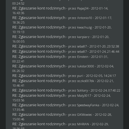
00:24:52
RE: Zgłaszanie kont rodzinnych
- przez
Papaj34
- 2012-01-14,
16:43:36
RE: Zgłaszanie kont rodzinnych
- przez Antonio10 - 2012-01-17,
18:36:25
RE: Zgłaszanie kont rodzinnych
- przez
kwachuzg
- 2012-01-20,
10:19:13
RE: Zgłaszanie kont rodzinnych
- przez
karpiarz
- 2012-01-20,
16:00:05
RE: Zgłaszanie kont rodzinnych
- przez
seba87
- 2012-01-20, 23:52:38
RE: Zgłaszanie kont rodzinnych
- przez
seba87
- 2012-01-24, 21:46:44
RE: Zgłaszanie kont rodzinnych
- przez
Einstein
- 2012-01-31,
00:22:41
RE: Zgłaszanie kont rodzinnych
- przez
lukstar3000
- 2012-02-04,
06:26:32
RE: Zgłaszanie kont rodzinnych
- przez
puri
- 2012-02-05, 14:24:17
RE: Zgłaszanie kont rodzinnych
- przez oczko007dk - 2012-02-21,
10:46:41
RE: Zgłaszanie kont rodzinnych
- przez
Solitary
- 2012-02-24, 07:40:22
RE: Zgłaszanie kont rodzinnych
- przez
Maly3017
- 2012-02-24,
15:03:56
RE: Zgłaszanie kont rodzinnych
- przez
SpeedwayFanka
- 2012-02-24,
17:35:46
RE: Zgłaszanie kont rodzinnych
- przez
GKMowiec
- 2012-02-28,
15:00:46
RE: Zgłaszanie kont rodzinnych
- przez
MARIAN
- 2012-02-29,
18:56:55