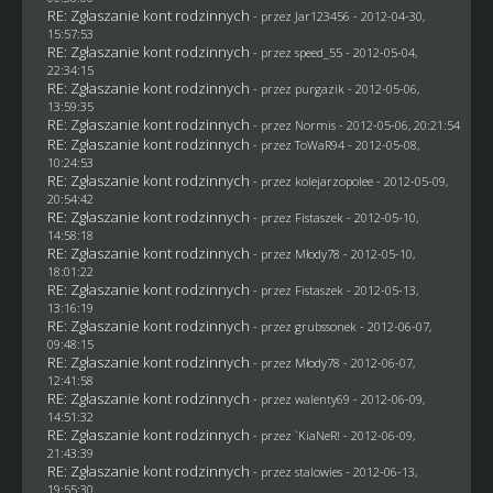
RE: Zgłaszanie kont rodzinnych
- przez
Jar123456
- 2012-04-30,
15:57:53
RE: Zgłaszanie kont rodzinnych
- przez speed_55 - 2012-05-04,
22:34:15
RE: Zgłaszanie kont rodzinnych
- przez
purgazik
- 2012-05-06,
13:59:35
RE: Zgłaszanie kont rodzinnych
- przez
Normis
- 2012-05-06, 20:21:54
RE: Zgłaszanie kont rodzinnych
- przez
ToWaR94
- 2012-05-08,
10:24:53
RE: Zgłaszanie kont rodzinnych
- przez
kolejarzopolee
- 2012-05-09,
20:54:42
RE: Zgłaszanie kont rodzinnych
- przez
Fistaszek
- 2012-05-10,
14:58:18
RE: Zgłaszanie kont rodzinnych
- przez
Młody78
- 2012-05-10,
18:01:22
RE: Zgłaszanie kont rodzinnych
- przez
Fistaszek
- 2012-05-13,
13:16:19
RE: Zgłaszanie kont rodzinnych
- przez
grubssonek
- 2012-06-07,
09:48:15
RE: Zgłaszanie kont rodzinnych
- przez
Młody78
- 2012-06-07,
12:41:58
RE: Zgłaszanie kont rodzinnych
- przez
walenty69
- 2012-06-09,
14:51:32
RE: Zgłaszanie kont rodzinnych
- przez
`KiaNeR!
- 2012-06-09,
21:43:39
RE: Zgłaszanie kont rodzinnych
- przez
stalowies
- 2012-06-13,
19:55:30