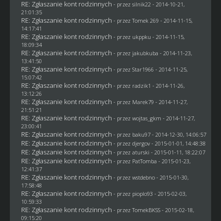
RE: Zgłaszanie kont rodzinnych
- przez
silnik22
- 2014-10-21,
21:01:35
RE: Zgłaszanie kont rodzinnych
- przez
Tomek 269
- 2014-11-15,
14:17:41
RE: Zgłaszanie kont rodzinnych
- przez
ukppku
- 2014-11-15,
18:09:34
RE: Zgłaszanie kont rodzinnych
- przez
jakubkuba
- 2014-11-23,
13:41:50
RE: Zgłaszanie kont rodzinnych
- przez
Star1966
- 2014-11-25,
15:07:42
RE: Zgłaszanie kont rodzinnych
- przez
radzik1
- 2014-11-26,
13:12:26
RE: Zgłaszanie kont rodzinnych
- przez
Marek79
- 2014-11-27,
21:51:21
RE: Zgłaszanie kont rodzinnych
- przez
wojtas_gkm
- 2014-11-27,
23:00:41
RE: Zgłaszanie kont rodzinnych
- przez
baku97
- 2014-12-30, 14:06:57
RE: Zgłaszanie kont rodzinnych
- przez
djergov
- 2015-01-01, 14:48:38
RE: Zgłaszanie kont rodzinnych
- przez
aturski
- 2015-01-11, 18:22:07
RE: Zgłaszanie kont rodzinnych
- przez
PatTomba
- 2015-01-23,
12:41:37
RE: Zgłaszanie kont rodzinnych
- przez
wstdebno
- 2015-01-30,
17:58:48
RE: Zgłaszanie kont rodzinnych
- przez
pioplo93
- 2015-02-03,
10:59:33
RE: Zgłaszanie kont rodzinnych
- przez
TomekBKSS
- 2015-02-18,
09:15:20