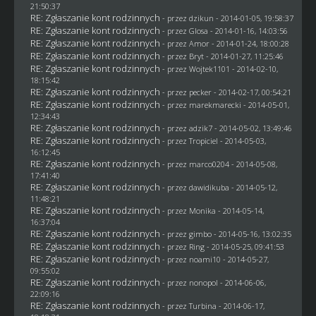
21:50:37
RE: Zgłaszanie kont rodzinnych
- przez
dzikun
- 2014-01-05, 19:58:37
RE: Zgłaszanie kont rodzinnych
- przez
Glosa
- 2014-01-16, 14:03:56
RE: Zgłaszanie kont rodzinnych
- przez Amor - 2014-01-24, 18:00:28
RE: Zgłaszanie kont rodzinnych
- przez
Bryt
- 2014-01-27, 11:25:46
RE: Zgłaszanie kont rodzinnych
- przez
Wojtek1101
- 2014-02-10,
18:15:42
RE: Zgłaszanie kont rodzinnych
- przez
pecker
- 2014-02-17, 00:54:21
RE: Zgłaszanie kont rodzinnych
- przez
marekmarecki
- 2014-05-01,
12:34:43
RE: Zgłaszanie kont rodzinnych
- przez adzik7 - 2014-05-02, 13:49:46
RE: Zgłaszanie kont rodzinnych
- przez
Tropiciel
- 2014-05-03,
16:12:45
RE: Zgłaszanie kont rodzinnych
- przez
marco0204
- 2014-05-08,
17:41:40
RE: Zgłaszanie kont rodzinnych
- przez
dawidikuba
- 2014-05-12,
11:48:21
RE: Zgłaszanie kont rodzinnych
- przez
Monika
- 2014-05-14,
16:37:04
RE: Zgłaszanie kont rodzinnych
- przez
gimbo
- 2014-05-16, 13:02:35
RE: Zgłaszanie kont rodzinnych
- przez
Ring
- 2014-05-25, 09:41:53
RE: Zgłaszanie kont rodzinnych
- przez
noami10
- 2014-05-27,
09:55:02
RE: Zgłaszanie kont rodzinnych
- przez
nonopol
- 2014-06-06,
22:09:16
RE: Zgłaszanie kont rodzinnych
- przez Turbina - 2014-06-17,