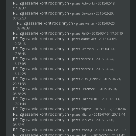
RE: Zgłaszanie kont rodzinnych
- przez
Potworki
- 2015-02-18,
17:38:37
RE: Zgłaszanie kont rodzinnych
- przez
Dawson
- 2015-02-20,
00:02:53
RE: Zgłaszanie kont rodzinnych
- przez
walter
- 2015-03-20,
08:48:38
RE: Zgłaszanie kont rodzinnych
- przez
RistO
- 2015-03-16, 17:57:10
RE: Zgłaszanie kont rodzinnych
- przez
daniel789
- 2015-04-05,
10:28:16
RE: Zgłaszanie kont rodzinnych
- przez
Redman
- 2015-04-10,
17:56:46
RE: Zgłaszanie kont rodzinnych
- przez
yarro81
- 2015-04-24,
16:13:05
RE: Zgłaszanie kont rodzinnych
- przez
yarro81
- 2015-04-24,
16:14:25
RE: Zgłaszanie kont rodzinnych
- przez
ADM_Henrik
- 2015-04-24,
20:31:33
RE: Zgłaszanie kont rodzinnych
- przez
Przemek0
- 2015-05-04,
08:38:25
RE: Zgłaszanie kont rodzinnych
- przez
Parnas1101
- 2015-05-13,
17:01:44
RE: Zgłaszanie kont rodzinnych
- przez
filipexc
- 2015-06-07, 17:16:04
RE: Zgłaszanie kont rodzinnych
- przez
klichu
- 2015-07-01, 20:19:44
RE: Zgłaszanie kont rodzinnych
- przez
MrGeek
- 2015-07-06,
08:52:51
RE: Zgłaszanie kont rodzinnych
- przez
KwasQi
- 2015-07-06, 17:11:03
RE: Zgłaszanie kont rodzinnych
- przez
Rafciu
- 2015-07-24, 20:21:42