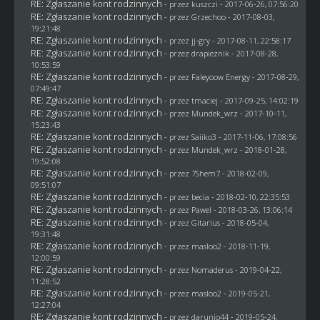
RE: Zgłaszanie kont rodzinnych
- przez
kuszczi
- 2017-06-26, 07:56:20
RE: Zgłaszanie kont rodzinnych
- przez
Grzechoo
- 2017-08-03,
19:21:48
RE: Zgłaszanie kont rodzinnych
- przez
jj-gry
- 2017-08-11, 22:58:17
RE: Zgłaszanie kont rodzinnych
- przez
drapieznik
- 2017-08-28,
10:53:59
RE: Zgłaszanie kont rodzinnych
- przez
Faleyoow Energy
- 2017-08-29,
07:49:47
RE: Zgłaszanie kont rodzinnych
- przez
tmaciej
- 2017-09-25, 14:02:19
RE: Zgłaszanie kont rodzinnych
- przez
Mundek_wrz
- 2017-10-11,
15:23:43
RE: Zgłaszanie kont rodzinnych
- przez
Saiiko3
- 2017-11-06, 17:08:56
RE: Zgłaszanie kont rodzinnych
- przez
Mundek_wrz
- 2018-01-28,
19:52:08
RE: Zgłaszanie kont rodzinnych
- przez
7Shem7
- 2018-02-09,
09:51:07
RE: Zgłaszanie kont rodzinnych
- przez
becia
- 2018-02-10, 22:35:53
RE: Zgłaszanie kont rodzinnych
- przez
Pawel
- 2018-03-26, 13:06:14
RE: Zgłaszanie kont rodzinnych
- przez
Gitarius
- 2018-05-04,
19:31:48
RE: Zgłaszanie kont rodzinnych
- przez
masloo2
- 2018-11-19,
12:00:59
RE: Zgłaszanie kont rodzinnych
- przez
Nomaderus
- 2019-04-22,
11:28:52
RE: Zgłaszanie kont rodzinnych
- przez
masloo2
- 2019-05-21,
12:27:04
RE: Zgłaszanie kont rodzinnych
- przez
darunio44
- 2019-05-24,