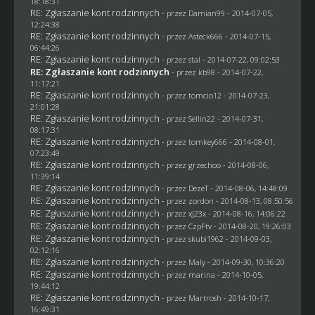
18:18:31
RE: Zgłaszanie kont rodzinnych
- przez
Damian99
- 2014-07-05,
12:24:38
RE: Zgłaszanie kont rodzinnych
- przez Asteck666 - 2014-07-15,
06:44:26
RE: Zgłaszanie kont rodzinnych
- przez
stal
- 2014-07-22, 09:02:53
RE: Zgłaszanie kont rodzinnych
- przez
kb98
- 2014-07-22,
11:17:21
RE: Zgłaszanie kont rodzinnych
- przez
tomcio12
- 2014-07-23,
21:01:28
RE: Zgłaszanie kont rodzinnych
- przez
Sellin22
- 2014-07-31,
08:17:31
RE: Zgłaszanie kont rodzinnych
- przez
tomkey666
- 2014-08-01,
07:23:49
RE: Zgłaszanie kont rodzinnych
- przez grzechoo - 2014-08-06,
11:39:14
RE: Zgłaszanie kont rodzinnych
- przez
DezeT
- 2014-08-06, 14:48:09
RE: Zgłaszanie kont rodzinnych
- przez
zordon
- 2014-08-13, 08:50:56
RE: Zgłaszanie kont rodzinnych
- przez
xJ23x
- 2014-08-16, 14:06:22
RE: Zgłaszanie kont rodzinnych
- przez
CzpFtv
- 2014-08-20, 19:26:03
RE: Zgłaszanie kont rodzinnych
- przez
skubi1962
- 2014-09-03,
02:12:16
RE: Zgłaszanie kont rodzinnych
- przez
Maly
- 2014-09-30, 10:36:20
RE: Zgłaszanie kont rodzinnych
- przez
marina
- 2014-10-05,
19:44:12
RE: Zgłaszanie kont rodzinnych
- przez
Martrosh
- 2014-10-17,
16:49:31