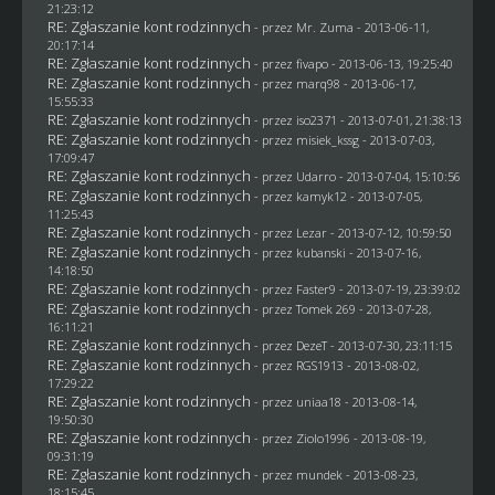
21:23:12
RE: Zgłaszanie kont rodzinnych
- przez
Mr. Zuma
- 2013-06-11,
20:17:14
RE: Zgłaszanie kont rodzinnych
- przez
fivapo
- 2013-06-13, 19:25:40
RE: Zgłaszanie kont rodzinnych
- przez
marq98
- 2013-06-17,
15:55:33
RE: Zgłaszanie kont rodzinnych
- przez
iso2371
- 2013-07-01, 21:38:13
RE: Zgłaszanie kont rodzinnych
- przez
misiek_kssg
- 2013-07-03,
17:09:47
RE: Zgłaszanie kont rodzinnych
- przez
Udarro
- 2013-07-04, 15:10:56
RE: Zgłaszanie kont rodzinnych
- przez
kamyk12
- 2013-07-05,
11:25:43
RE: Zgłaszanie kont rodzinnych
- przez
Lezar
- 2013-07-12, 10:59:50
RE: Zgłaszanie kont rodzinnych
- przez
kubanski
- 2013-07-16,
14:18:50
RE: Zgłaszanie kont rodzinnych
- przez
Faster9
- 2013-07-19, 23:39:02
RE: Zgłaszanie kont rodzinnych
- przez
Tomek 269
- 2013-07-28,
16:11:21
RE: Zgłaszanie kont rodzinnych
- przez
DezeT
- 2013-07-30, 23:11:15
RE: Zgłaszanie kont rodzinnych
- przez
RGS1913
- 2013-08-02,
17:29:22
RE: Zgłaszanie kont rodzinnych
- przez
uniaa18
- 2013-08-14,
19:50:30
RE: Zgłaszanie kont rodzinnych
- przez
Ziolo1996
- 2013-08-19,
09:31:19
RE: Zgłaszanie kont rodzinnych
- przez
mundek
- 2013-08-23,
18:15:45