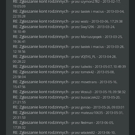
RE: Zgłaszanie kont rodzinnych
- przez
szymon2782
- 2013-02-17,
19:05:09
RE: Zgłaszanie kont rodzinnych
- przez
bastek i macius
- 2013-03-04,
22:55:28
RE: Zgłaszanie kont rodzinnych
- przez
wodz
- 2013-03-06, 17:29:38
RE: Zgłaszanie kont rodzinnych
- przez
Siwy1296
- 2013-03-24,
18:10:49
RE: Zgłaszanie kont rodzinnych
- przez Mariuszpopek - 2013-03-25,
19:36:41
RE: Zgłaszanie kont rodzinnych
- przez
bastek i macius
- 2013-03-28,
12:18:56
RE: Zgłaszanie kont rodzinnych
- przez
VOJTAS_PL
- 2013-04-28,
00:28:22
RE: Zgłaszanie kont rodzinnych
- przez
ludwiks
- 2013-05-07, 10:49:39
RE: Zgłaszanie kont rodzinnych
- przez
tomek42
- 2013-05-08,
23:58:04
RE: Zgłaszanie kont rodzinnych
- przez
movetrans
- 2013-05-16,
15:47:56
RE: Zgłaszanie kont rodzinnych
- przez
Wosiu3
- 2013-05-19, 09:58:32
RE: Zgłaszanie kont rodzinnych
- przez
buszaczek22
- 2013-05-20,
21:21:55
RE: Zgłaszanie kont rodzinnych
- przez
gimbo
- 2013-05-26, 09:03:01
RE: Zgłaszanie kont rodzinnych
- przez
mateusz10635
- 2013-05-31,
20:31:53
RE: Zgłaszanie kont rodzinnych
- przez
Redman
- 2013-06-05,
17:39:32
RE: Zgłaszanie kont rodzinnych
- przez
sebolek82
- 2013-06-10,