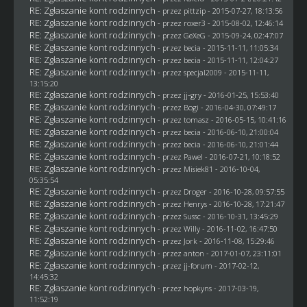
RE: Zgłaszanie kont rodzinnych
- przez
pittzip
- 2015-07-27, 18:13:56
RE: Zgłaszanie kont rodzinnych
- przez
roxer3
- 2015-08-02, 12:46:14
RE: Zgłaszanie kont rodzinnych
- przez
GeXeG
- 2015-09-24, 02:47:07
RE: Zgłaszanie kont rodzinnych
- przez
becia
- 2015-11-11, 11:05:34
RE: Zgłaszanie kont rodzinnych
- przez
becia
- 2015-11-11, 12:04:27
RE: Zgłaszanie kont rodzinnych
- przez
specjal2009
- 2015-11-11,
13:15:20
RE: Zgłaszanie kont rodzinnych
- przez
jj-gry
- 2016-01-25, 15:53:40
RE: Zgłaszanie kont rodzinnych
- przez
Bogi
- 2016-04-30, 07:49:17
RE: Zgłaszanie kont rodzinnych
- przez
tomasz
- 2016-05-15, 10:41:16
RE: Zgłaszanie kont rodzinnych
- przez
becia
- 2016-06-10, 21:00:04
RE: Zgłaszanie kont rodzinnych
- przez
becia
- 2016-06-10, 21:01:44
RE: Zgłaszanie kont rodzinnych
- przez
Pawel
- 2016-07-21, 10:18:52
RE: Zgłaszanie kont rodzinnych
- przez Misiek81 - 2016-10-04,
05:35:54
RE: Zgłaszanie kont rodzinnych
- przez
Droger
- 2016-10-28, 09:57:55
RE: Zgłaszanie kont rodzinnych
- przez
Henrys
- 2016-10-28, 17:21:47
RE: Zgłaszanie kont rodzinnych
- przez
Sussc
- 2016-10-31, 13:45:29
RE: Zgłaszanie kont rodzinnych
- przez
Willy
- 2016-11-02, 16:47:50
RE: Zgłaszanie kont rodzinnych
- przez
Jork
- 2016-11-08, 15:29:46
RE: Zgłaszanie kont rodzinnych
- przez
anton
- 2017-01-07, 23:11:01
RE: Zgłaszanie kont rodzinnych
- przez
jj-forum
- 2017-02-12,
14:45:32
RE: Zgłaszanie kont rodzinnych
- przez
hopkyns
- 2017-03-19,
11:52:19