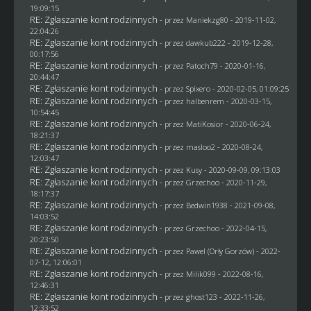
19:09:15
RE: Zgłaszanie kont rodzinnych
- przez
Maniekzg80
- 2019-11-02,
22:04:26
RE: Zgłaszanie kont rodzinnych
- przez
dawkub222
- 2019-12-28,
00:17:56
RE: Zgłaszanie kont rodzinnych
- przez
Patoch79
- 2020-01-16,
20:44:47
RE: Zgłaszanie kont rodzinnych
- przez
Spixero
- 2020-02-05, 01:09:25
RE: Zgłaszanie kont rodzinnych
- przez
halbenrem
- 2020-03-15,
10:54:45
RE: Zgłaszanie kont rodzinnych
- przez
MatiKosior
- 2020-06-24,
18:21:37
RE: Zgłaszanie kont rodzinnych
- przez
masloo2
- 2020-08-24,
12:03:47
RE: Zgłaszanie kont rodzinnych
- przez
Kusy
- 2020-09-09, 09:13:03
RE: Zgłaszanie kont rodzinnych
- przez
Grzechoo
- 2020-11-29,
18:17:37
RE: Zgłaszanie kont rodzinnych
- przez
Bedwin1938
- 2021-09-08,
14:03:52
RE: Zgłaszanie kont rodzinnych
- przez
Grzechoo
- 2022-04-15,
20:23:50
RE: Zgłaszanie kont rodzinnych
- przez
Pawel (Orły Gorzów)
- 2022-
07-12, 12:06:01
RE: Zgłaszanie kont rodzinnych
- przez
Milik099
- 2022-08-16,
12:46:31
RE: Zgłaszanie kont rodzinnych
- przez
ghost123
- 2022-11-26,
12:33:52