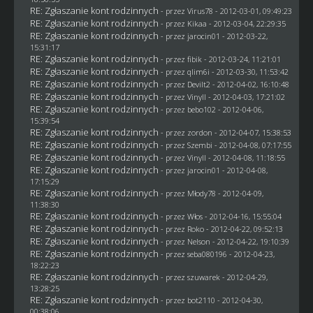
RE: Zgłaszanie kont rodzinnych
- przez
Virus78
- 2012-03-01, 09:49:23
RE: Zgłaszanie kont rodzinnych
- przez
Kikaa
- 2012-03-04, 22:29:35
RE: Zgłaszanie kont rodzinnych
- przez
jarocin01
- 2012-03-22,
15:31:17
RE: Zgłaszanie kont rodzinnych
- przez
fibik
- 2012-03-24, 11:21:01
RE: Zgłaszanie kont rodzinnych
- przez
qlim6i
- 2012-03-30, 11:53:42
RE: Zgłaszanie kont rodzinnych
- przez
Devilt2
- 2012-04-02, 16:10:48
RE: Zgłaszanie kont rodzinnych
- przez Vinyll - 2012-04-03, 17:21:02
RE: Zgłaszanie kont rodzinnych
- przez
bebo102
- 2012-04-06,
15:39:54
RE: Zgłaszanie kont rodzinnych
- przez
zordon
- 2012-04-07, 15:38:53
RE: Zgłaszanie kont rodzinnych
- przez
Szembi
- 2012-04-08, 07:17:55
RE: Zgłaszanie kont rodzinnych
- przez Vinyll - 2012-04-08, 11:18:55
RE: Zgłaszanie kont rodzinnych
- przez
jarocin01
- 2012-04-08,
17:15:29
RE: Zgłaszanie kont rodzinnych
- przez
Młody78
- 2012-04-09,
11:38:30
RE: Zgłaszanie kont rodzinnych
- przez
Włos
- 2012-04-16, 15:55:04
RE: Zgłaszanie kont rodzinnych
- przez
Roko
- 2012-04-22, 09:52:13
RE: Zgłaszanie kont rodzinnych
- przez
Nelson
- 2012-04-22, 19:10:39
RE: Zgłaszanie kont rodzinnych
- przez
seba080196
- 2012-04-23,
18:22:23
RE: Zgłaszanie kont rodzinnych
- przez
szuwarek
- 2012-04-29,
13:28:25
RE: Zgłaszanie kont rodzinnych
- przez
bot2110
- 2012-04-30,
00:38:06