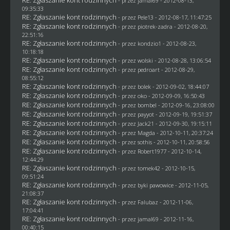
RE: Zgłaszanie kont rodzinnych
- przez
jamal69
- 2012-08-13,
09:35:33
RE: Zgłaszanie kont rodzinnych
- przez
Pele13
- 2012-08-17, 11:47:25
RE: Zgłaszanie kont rodzinnych
- przez
piotrek-zadra
- 2012-08-20,
22:51:16
RE: Zgłaszanie kont rodzinnych
- przez
kondzio1
- 2012-08-23,
10:18:18
RE: Zgłaszanie kont rodzinnych
- przez
wolski
- 2012-08-28, 13:06:54
RE: Zgłaszanie kont rodzinnych
- przez
pedroart
- 2012-08-29,
08:55:12
RE: Zgłaszanie kont rodzinnych
- przez
bolek
- 2012-09-02, 18:44:07
RE: Zgłaszanie kont rodzinnych
- przez
oko
- 2012-09-09, 16:50:43
RE: Zgłaszanie kont rodzinnych
- przez
bombel
- 2012-09-16, 23:08:00
RE: Zgłaszanie kont rodzinnych
- przez
payyot
- 2012-09-19, 19:51:37
RE: Zgłaszanie kont rodzinnych
- przez
Jack21
- 2012-09-30, 19:15:11
RE: Zgłaszanie kont rodzinnych
- przez
Magda
- 2012-10-11, 20:37:24
RE: Zgłaszanie kont rodzinnych
- przez
sothis
- 2012-10-11, 20:58:56
RE: Zgłaszanie kont rodzinnych
- przez
Robert1977
- 2012-10-14,
12:44:29
RE: Zgłaszanie kont rodzinnych
- przez
tomek42
- 2012-10-15,
09:51:24
RE: Zgłaszanie kont rodzinnych
- przez
byki pawowice
- 2012-11-05,
21:08:37
RE: Zgłaszanie kont rodzinnych
- przez
Falubaz
- 2012-11-06,
17:04:41
RE: Zgłaszanie kont rodzinnych
- przez
jamal69
- 2012-11-16,
00:40:15