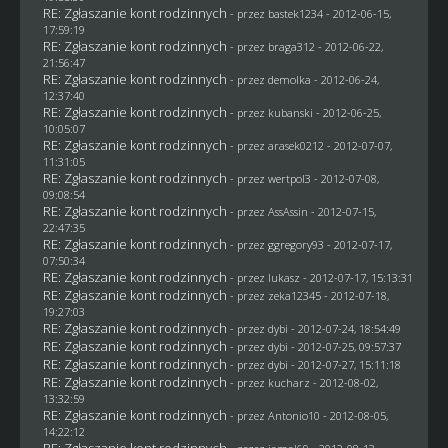
RE: Zgłaszanie kont rodzinnych
- przez
bastek1234
- 2012-06-15,
17:59:19
RE: Zgłaszanie kont rodzinnych
- przez
braga312
- 2012-06-22,
21:56:47
RE: Zgłaszanie kont rodzinnych
- przez
demolka
- 2012-06-24,
12:37:40
RE: Zgłaszanie kont rodzinnych
- przez
kubanski
- 2012-06-25,
10:05:07
RE: Zgłaszanie kont rodzinnych
- przez arasek0212 - 2012-07-07,
11:31:05
RE: Zgłaszanie kont rodzinnych
- przez
wertpol3
- 2012-07-08,
09:08:54
RE: Zgłaszanie kont rodzinnych
- przez AssAssin - 2012-07-15,
22:47:35
RE: Zgłaszanie kont rodzinnych
- przez
ggregory93
- 2012-07-17,
07:50:34
RE: Zgłaszanie kont rodzinnych
- przez
lukasz
- 2012-07-17, 15:13:31
RE: Zgłaszanie kont rodzinnych
- przez
zeka12345
- 2012-07-18,
19:27:03
RE: Zgłaszanie kont rodzinnych
- przez
dybi
- 2012-07-24, 18:54:49
RE: Zgłaszanie kont rodzinnych
- przez
dybi
- 2012-07-25, 09:57:37
RE: Zgłaszanie kont rodzinnych
- przez
dybi
- 2012-07-27, 15:11:18
RE: Zgłaszanie kont rodzinnych
- przez
kucharz
- 2012-08-02,
13:32:59
RE: Zgłaszanie kont rodzinnych
- przez Antonio10 - 2012-08-05,
14:22:12