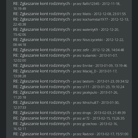
RE: Zgłaszanie kont rodzinnych
- przez
Rafiii12345
- 2012-11-18,
10:19:49
RE: Zgłaszanie kont rodzinnych
- przez
Matis
- 2012-12-08, 23:01:55
RE: Zgłaszanie kont rodzinnych
- przez
kochamstal1977
- 2012-12-13,
22:43:38
RE: Zgłaszanie kont rodzinnych
- przez
walenty69
- 2012-12-20,
15:42:06
RE: Zgłaszanie kont rodzinnych
- przez
Niszczycielski
- 2012-12-22,
08:44:18
RE: Zgłaszanie kont rodzinnych
- przez
zefir
- 2012-12-28, 14:04:48
RE: Zgłaszanie kont rodzinnych
- przez
kubanski
- 2013-01-07,
12:02:00
RE: Zgłaszanie kont rodzinnych
- przez
Enrike
- 2013-01-09, 13:19:46
RE: Zgłaszanie kont rodzinnych
- przez
Maciej_D
- 2013-01-17,
13:08:28
RE: Zgłaszanie kont rodzinnych
- przez
bestsim
- 2013-01-23, 09:34:52
RE: Zgłaszanie kont rodzinnych
- przez
s111
- 2013-01-23, 19:10:24
RE: Zgłaszanie kont rodzinnych
- przez
jacekpulo
- 2013-01-26,
11:20:18
RE: Zgłaszanie kont rodzinnych
- przez
Mnichu87
- 2013-01-30,
12:37:33
RE: Zgłaszanie kont rodzinnych
- przez
drops
- 2013-02-03, 21:49:39
RE: Zgłaszanie kont rodzinnych
- przez ar72 - 2013-02-15, 15:26:35
RE: Zgłaszanie kont rodzinnych
- przez grzechoo - 2013-02-16,
16:52:11
RE: Zgłaszanie kont rodzinnych
- przez
Radziol
- 2013-02-17, 15:51:00