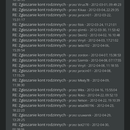
RE: Zgłaszanie kont rodzinnych
- przez
Virus78
- 2012-03-01, 09:49:23
RE: Zgłaszanie kont rodzinnych
- przez
Kikaa
- 2012-03-04, 22:29:35
RE: Zgłaszanie kont rodzinnych
- przez
jarocin01
- 2012-03-22,
15:31:17
RE: Zgłaszanie kont rodzinnych
- przez
fibik
- 2012-03-24, 11:21:01
RE: Zgłaszanie kont rodzinnych
- przez
qlim6i
- 2012-03-30, 11:53:42
RE: Zgłaszanie kont rodzinnych
- przez
Devilt2
- 2012-04-02, 16:10:48
RE: Zgłaszanie kont rodzinnych
- przez Vinyll - 2012-04-03, 17:21:02
RE: Zgłaszanie kont rodzinnych
- przez
bebo102
- 2012-04-06,
15:39:54
RE: Zgłaszanie kont rodzinnych
- przez
zordon
- 2012-04-07, 15:38:53
RE: Zgłaszanie kont rodzinnych
- przez
Szembi
- 2012-04-08, 07:17:55
RE: Zgłaszanie kont rodzinnych
- przez Vinyll - 2012-04-08, 11:18:55
RE: Zgłaszanie kont rodzinnych
- przez
jarocin01
- 2012-04-08,
17:15:29
RE: Zgłaszanie kont rodzinnych
- przez
Młody78
- 2012-04-09,
11:38:30
RE: Zgłaszanie kont rodzinnych
- przez
Włos
- 2012-04-16, 15:55:04
RE: Zgłaszanie kont rodzinnych
- przez
Roko
- 2012-04-22, 09:52:13
RE: Zgłaszanie kont rodzinnych
- przez
Nelson
- 2012-04-22, 19:10:39
RE: Zgłaszanie kont rodzinnych
- przez
seba080196
- 2012-04-23,
18:22:23
RE: Zgłaszanie kont rodzinnych
- przez
szuwarek
- 2012-04-29,
13:28:25
RE: Zgłaszanie kont rodzinnych
- przez
bot2110
- 2012-04-30,
00:38:06