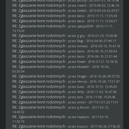
RE: Zgłaszanie kont rodzinnych
- przez
pittzip
- 2015-07-27, 18:13:56
RE: Zgłaszanie kont rodzinnych
- przez
roxer3
- 2015-08-02, 12:46:14
RE: Zgłaszanie kont rodzinnych
- przez
GeXeG
- 2015-09-24, 02:47:07
RE: Zgłaszanie kont rodzinnych
- przez
becia
- 2015-11-11, 11:05:34
RE: Zgłaszanie kont rodzinnych
- przez
becia
- 2015-11-11, 12:04:27
RE: Zgłaszanie kont rodzinnych
- przez
specjal2009
- 2015-11-11,
13:15:20
RE: Zgłaszanie kont rodzinnych
- przez
jj-gry
- 2016-01-25, 15:53:40
RE: Zgłaszanie kont rodzinnych
- przez
Bogi
- 2016-04-30, 07:49:17
RE: Zgłaszanie kont rodzinnych
- przez
tomasz
- 2016-05-15, 10:41:16
RE: Zgłaszanie kont rodzinnych
- przez
becia
- 2016-06-10, 21:00:04
RE: Zgłaszanie kont rodzinnych
- przez
becia
- 2016-06-10, 21:01:44
RE: Zgłaszanie kont rodzinnych
- przez
Pawel
- 2016-07-21, 10:18:52
RE: Zgłaszanie kont rodzinnych
- przez Misiek81 - 2016-10-04,
05:35:54
RE: Zgłaszanie kont rodzinnych
- przez
Droger
- 2016-10-28, 09:57:55
RE: Zgłaszanie kont rodzinnych
- przez
Henrys
- 2016-10-28, 17:21:47
RE: Zgłaszanie kont rodzinnych
- przez
Sussc
- 2016-10-31, 13:45:29
RE: Zgłaszanie kont rodzinnych
- przez
Willy
- 2016-11-02, 16:47:50
RE: Zgłaszanie kont rodzinnych
- przez
Jork
- 2016-11-08, 15:29:46
RE: Zgłaszanie kont rodzinnych
- przez
anton
- 2017-01-07, 23:11:01
RE: Zgłaszanie kont rodzinnych
- przez
jj-forum
- 2017-02-12,
14:45:32
RE: Zgłaszanie kont rodzinnych
- przez
hopkyns
- 2017-03-19,
11:52:19
RE: Zgłaszanie kont rodzinnych
- przez
kuszczi
- 2017-06-26, 07:56:20