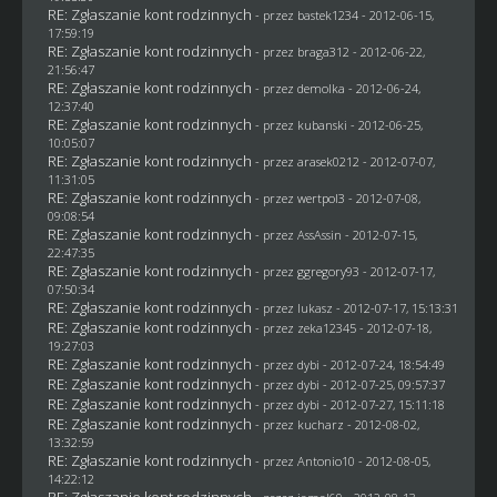
RE: Zgłaszanie kont rodzinnych
- przez
bastek1234
- 2012-06-15,
17:59:19
RE: Zgłaszanie kont rodzinnych
- przez
braga312
- 2012-06-22,
21:56:47
RE: Zgłaszanie kont rodzinnych
- przez
demolka
- 2012-06-24,
12:37:40
RE: Zgłaszanie kont rodzinnych
- przez
kubanski
- 2012-06-25,
10:05:07
RE: Zgłaszanie kont rodzinnych
- przez arasek0212 - 2012-07-07,
11:31:05
RE: Zgłaszanie kont rodzinnych
- przez
wertpol3
- 2012-07-08,
09:08:54
RE: Zgłaszanie kont rodzinnych
- przez AssAssin - 2012-07-15,
22:47:35
RE: Zgłaszanie kont rodzinnych
- przez
ggregory93
- 2012-07-17,
07:50:34
RE: Zgłaszanie kont rodzinnych
- przez
lukasz
- 2012-07-17, 15:13:31
RE: Zgłaszanie kont rodzinnych
- przez
zeka12345
- 2012-07-18,
19:27:03
RE: Zgłaszanie kont rodzinnych
- przez
dybi
- 2012-07-24, 18:54:49
RE: Zgłaszanie kont rodzinnych
- przez
dybi
- 2012-07-25, 09:57:37
RE: Zgłaszanie kont rodzinnych
- przez
dybi
- 2012-07-27, 15:11:18
RE: Zgłaszanie kont rodzinnych
- przez
kucharz
- 2012-08-02,
13:32:59
RE: Zgłaszanie kont rodzinnych
- przez Antonio10 - 2012-08-05,
14:22:12