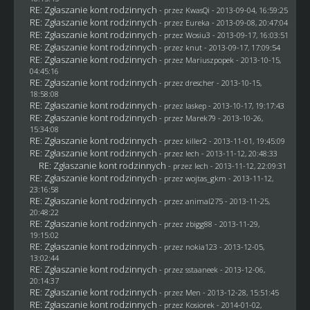
RE: Zgłaszanie kont rodzinnych
- przez
KwasQi
- 2013-09-04, 16:59:25
RE: Zgłaszanie kont rodzinnych
- przez
Eureka
- 2013-09-08, 20:47:04
RE: Zgłaszanie kont rodzinnych
- przez
Wosiu3
- 2013-09-17, 16:03:51
RE: Zgłaszanie kont rodzinnych
- przez
knut
- 2013-09-17, 17:09:54
RE: Zgłaszanie kont rodzinnych
- przez Mariuszpopek - 2013-10-15,
04:45:16
RE: Zgłaszanie kont rodzinnych
- przez
drescher
- 2013-10-15,
18:58:08
RE: Zgłaszanie kont rodzinnych
- przez
laskep
- 2013-10-17, 19:17:43
RE: Zgłaszanie kont rodzinnych
- przez
Marek79
- 2013-10-26,
15:34:08
RE: Zgłaszanie kont rodzinnych
- przez
killer2
- 2013-11-01, 19:45:09
RE: Zgłaszanie kont rodzinnych
- przez lech - 2013-11-12, 20:48:33
RE: Zgłaszanie kont rodzinnych
- przez lech - 2013-11-12, 22:09:31
RE: Zgłaszanie kont rodzinnych
- przez
wojtas_gkm
- 2013-11-12,
23:16:58
RE: Zgłaszanie kont rodzinnych
- przez animal275 - 2013-11-25,
20:48:22
RE: Zgłaszanie kont rodzinnych
- przez
zbigg88
- 2013-11-29,
19:15:02
RE: Zgłaszanie kont rodzinnych
- przez
nokia123
- 2013-12-05,
13:02:44
RE: Zgłaszanie kont rodzinnych
- przez
sstaaneek
- 2013-12-06,
20:14:37
RE: Zgłaszanie kont rodzinnych
- przez
Men
- 2013-12-28, 15:51:45
RE: Zgłaszanie kont rodzinnych
- przez
Kosiorek
- 2014-01-02,