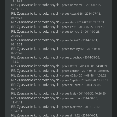
18:18:31
RE: Zgłaszanie kont rodzinnych
- przez
Damian99
- 2014-07-05,
12:24:38
RE: Zgłaszanie kont rodzinnych
- przez Asteck666 - 2014-07-15,
06:44:26
RE: Zgłaszanie kont rodzinnych
- przez
stal
- 2014-07-22, 09:02:53
RE: Zgłaszanie kont rodzinnych
- przez
kb98
- 2014-07-22, 11:17:21
RE: Zgłaszanie kont rodzinnych
- przez
tomcio12
- 2014-07-23,
21:01:28
RE: Zgłaszanie kont rodzinnych
- przez
Sellin22
- 2014-07-31,
08:17:31
RE: Zgłaszanie kont rodzinnych
- przez
tomkey666
- 2014-08-01,
07:23:49
RE: Zgłaszanie kont rodzinnych
- przez grzechoo - 2014-08-06,
11:39:14
RE: Zgłaszanie kont rodzinnych
- przez
DezeT
- 2014-08-06, 14:48:09
RE: Zgłaszanie kont rodzinnych
- przez
zordon
- 2014-08-13, 08:50:56
RE: Zgłaszanie kont rodzinnych
- przez
xJ23x
- 2014-08-16, 14:06:22
RE: Zgłaszanie kont rodzinnych
- przez
CzpFtv
- 2014-08-20, 19:26:03
RE: Zgłaszanie kont rodzinnych
- przez
skubi1962
- 2014-09-03,
02:12:16
RE: Zgłaszanie kont rodzinnych
- przez
Maly
- 2014-09-30, 10:36:20
RE: Zgłaszanie kont rodzinnych
- przez
marina
- 2014-10-05,
19:44:12
RE: Zgłaszanie kont rodzinnych
- przez
Martrosh
- 2014-10-17,
16:49:31
RE: Zgłaszanie kont rodzinnych
- przez
silnik22
- 2014-10-21,