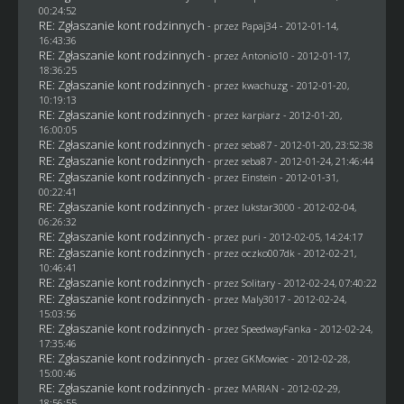
00:24:52
RE: Zgłaszanie kont rodzinnych
- przez
Papaj34
- 2012-01-14,
16:43:36
RE: Zgłaszanie kont rodzinnych
- przez Antonio10 - 2012-01-17,
18:36:25
RE: Zgłaszanie kont rodzinnych
- przez
kwachuzg
- 2012-01-20,
10:19:13
RE: Zgłaszanie kont rodzinnych
- przez
karpiarz
- 2012-01-20,
16:00:05
RE: Zgłaszanie kont rodzinnych
- przez
seba87
- 2012-01-20, 23:52:38
RE: Zgłaszanie kont rodzinnych
- przez
seba87
- 2012-01-24, 21:46:44
RE: Zgłaszanie kont rodzinnych
- przez
Einstein
- 2012-01-31,
00:22:41
RE: Zgłaszanie kont rodzinnych
- przez
lukstar3000
- 2012-02-04,
06:26:32
RE: Zgłaszanie kont rodzinnych
- przez
puri
- 2012-02-05, 14:24:17
RE: Zgłaszanie kont rodzinnych
- przez oczko007dk - 2012-02-21,
10:46:41
RE: Zgłaszanie kont rodzinnych
- przez
Solitary
- 2012-02-24, 07:40:22
RE: Zgłaszanie kont rodzinnych
- przez
Maly3017
- 2012-02-24,
15:03:56
RE: Zgłaszanie kont rodzinnych
- przez
SpeedwayFanka
- 2012-02-24,
17:35:46
RE: Zgłaszanie kont rodzinnych
- przez
GKMowiec
- 2012-02-28,
15:00:46
RE: Zgłaszanie kont rodzinnych
- przez
MARIAN
- 2012-02-29,
18:56:55