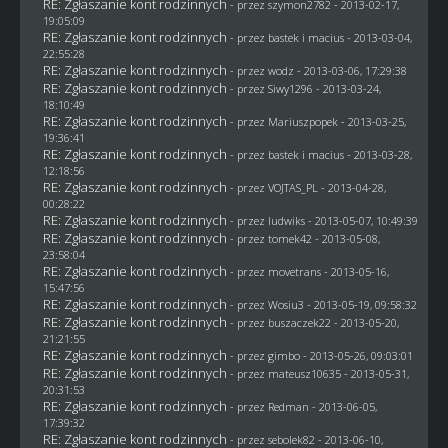
RE: Zgłaszanie kont rodzinnych
- przez
szymon2782
- 2013-02-17,
19:05:09
RE: Zgłaszanie kont rodzinnych
- przez
bastek i macius
- 2013-03-04,
22:55:28
RE: Zgłaszanie kont rodzinnych
- przez
wodz
- 2013-03-06, 17:29:38
RE: Zgłaszanie kont rodzinnych
- przez
Siwy1296
- 2013-03-24,
18:10:49
RE: Zgłaszanie kont rodzinnych
- przez Mariuszpopek - 2013-03-25,
19:36:41
RE: Zgłaszanie kont rodzinnych
- przez
bastek i macius
- 2013-03-28,
12:18:56
RE: Zgłaszanie kont rodzinnych
- przez
VOJTAS_PL
- 2013-04-28,
00:28:22
RE: Zgłaszanie kont rodzinnych
- przez
ludwiks
- 2013-05-07, 10:49:39
RE: Zgłaszanie kont rodzinnych
- przez
tomek42
- 2013-05-08,
23:58:04
RE: Zgłaszanie kont rodzinnych
- przez
movetrans
- 2013-05-16,
15:47:56
RE: Zgłaszanie kont rodzinnych
- przez
Wosiu3
- 2013-05-19, 09:58:32
RE: Zgłaszanie kont rodzinnych
- przez
buszaczek22
- 2013-05-20,
21:21:55
RE: Zgłaszanie kont rodzinnych
- przez
gimbo
- 2013-05-26, 09:03:01
RE: Zgłaszanie kont rodzinnych
- przez
mateusz10635
- 2013-05-31,
20:31:53
RE: Zgłaszanie kont rodzinnych
- przez
Redman
- 2013-06-05,
17:39:32
RE: Zgłaszanie kont rodzinnych
- przez
sebolek82
- 2013-06-10,