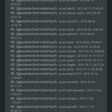
RE: Zgłaszanie kont rodzinnych
- przez
jamal69
- 2012-08-13,
09:35:33
RE: Zgłaszanie kont rodzinnych
- przez
Pele13
- 2012-08-17, 11:47:25
RE: Zgłaszanie kont rodzinnych
- przez
piotrek-zadra
- 2012-08-20,
22:51:16
RE: Zgłaszanie kont rodzinnych
- przez
kondzio1
- 2012-08-23,
10:18:18
RE: Zgłaszanie kont rodzinnych
- przez
wolski
- 2012-08-28, 13:06:54
RE: Zgłaszanie kont rodzinnych
- przez
pedroart
- 2012-08-29,
08:55:12
RE: Zgłaszanie kont rodzinnych
- przez
bolek
- 2012-09-02, 18:44:07
RE: Zgłaszanie kont rodzinnych
- przez
oko
- 2012-09-09, 16:50:43
RE: Zgłaszanie kont rodzinnych
- przez
bombel
- 2012-09-16, 23:08:00
RE: Zgłaszanie kont rodzinnych
- przez
payyot
- 2012-09-19, 19:51:37
RE: Zgłaszanie kont rodzinnych
- przez
Jack21
- 2012-09-30, 19:15:11
RE: Zgłaszanie kont rodzinnych
- przez
Magda
- 2012-10-11, 20:37:24
RE: Zgłaszanie kont rodzinnych
- przez
sothis
- 2012-10-11, 20:58:56
RE: Zgłaszanie kont rodzinnych
- przez
Robert1977
- 2012-10-14,
12:44:29
RE: Zgłaszanie kont rodzinnych
- przez
tomek42
- 2012-10-15,
09:51:24
RE: Zgłaszanie kont rodzinnych
- przez
byki pawowice
- 2012-11-05,
21:08:37
RE: Zgłaszanie kont rodzinnych
- przez
Falubaz
- 2012-11-06,
17:04:41
RE: Zgłaszanie kont rodzinnych
- przez
jamal69
- 2012-11-16,
00:40:15