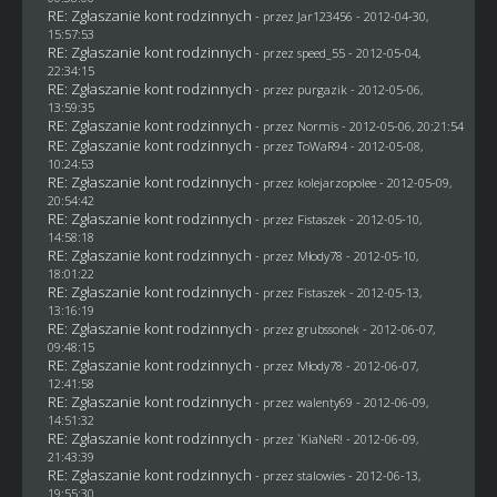
RE: Zgłaszanie kont rodzinnych
- przez
Jar123456
- 2012-04-30,
15:57:53
RE: Zgłaszanie kont rodzinnych
- przez speed_55 - 2012-05-04,
22:34:15
RE: Zgłaszanie kont rodzinnych
- przez
purgazik
- 2012-05-06,
13:59:35
RE: Zgłaszanie kont rodzinnych
- przez
Normis
- 2012-05-06, 20:21:54
RE: Zgłaszanie kont rodzinnych
- przez
ToWaR94
- 2012-05-08,
10:24:53
RE: Zgłaszanie kont rodzinnych
- przez
kolejarzopolee
- 2012-05-09,
20:54:42
RE: Zgłaszanie kont rodzinnych
- przez
Fistaszek
- 2012-05-10,
14:58:18
RE: Zgłaszanie kont rodzinnych
- przez
Młody78
- 2012-05-10,
18:01:22
RE: Zgłaszanie kont rodzinnych
- przez
Fistaszek
- 2012-05-13,
13:16:19
RE: Zgłaszanie kont rodzinnych
- przez
grubssonek
- 2012-06-07,
09:48:15
RE: Zgłaszanie kont rodzinnych
- przez
Młody78
- 2012-06-07,
12:41:58
RE: Zgłaszanie kont rodzinnych
- przez
walenty69
- 2012-06-09,
14:51:32
RE: Zgłaszanie kont rodzinnych
- przez
`KiaNeR!
- 2012-06-09,
21:43:39
RE: Zgłaszanie kont rodzinnych
- przez
stalowies
- 2012-06-13,
19:55:30