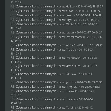
21:50:37
RE: Zgłaszanie kont rodzinnych
- przez
dzikun
- 2014-01-05, 19:58:37
RE: Zgłaszanie kont rodzinnych
- przez
Glosa
- 2014-01-16, 14:03:56
RE: Zgłaszanie kont rodzinnych
- przez Amor - 2014-01-24, 18:00:28
RE: Zgłaszanie kont rodzinnych
- przez
Bryt
- 2014-01-27, 11:25:46
RE: Zgłaszanie kont rodzinnych
- przez
Wojtek1101
- 2014-02-10,
18:15:42
RE: Zgłaszanie kont rodzinnych
- przez
pecker
- 2014-02-17, 00:54:21
RE: Zgłaszanie kont rodzinnych
- przez
marekmarecki
- 2014-05-01,
12:34:43
RE: Zgłaszanie kont rodzinnych
- przez adzik7 - 2014-05-02, 13:49:46
RE: Zgłaszanie kont rodzinnych
- przez
Tropiciel
- 2014-05-03,
16:12:45
RE: Zgłaszanie kont rodzinnych
- przez
marco0204
- 2014-05-08,
17:41:40
RE: Zgłaszanie kont rodzinnych
- przez
dawidikuba
- 2014-05-12,
11:48:21
RE: Zgłaszanie kont rodzinnych
- przez
Monika
- 2014-05-14,
16:37:04
RE: Zgłaszanie kont rodzinnych
- przez
gimbo
- 2014-05-16, 13:02:35
RE: Zgłaszanie kont rodzinnych
- przez
Ring
- 2014-05-25, 09:41:53
RE: Zgłaszanie kont rodzinnych
- przez
noami10
- 2014-05-27,
09:55:02
RE: Zgłaszanie kont rodzinnych
- przez
nonopol
- 2014-06-06,
22:09:16
RE: Zgłaszanie kont rodzinnych
- przez Turbina - 2014-06-17,