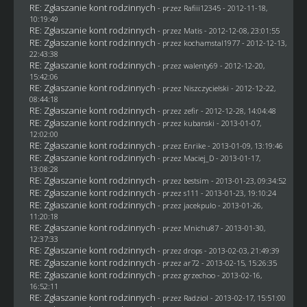
RE: Zgłaszanie kont rodzinnych
- przez
Rafiii12345
- 2012-11-18,
10:19:49
RE: Zgłaszanie kont rodzinnych
- przez
Matis
- 2012-12-08, 23:01:55
RE: Zgłaszanie kont rodzinnych
- przez
kochamstal1977
- 2012-12-13,
22:43:38
RE: Zgłaszanie kont rodzinnych
- przez
walenty69
- 2012-12-20,
15:42:06
RE: Zgłaszanie kont rodzinnych
- przez
Niszczycielski
- 2012-12-22,
08:44:18
RE: Zgłaszanie kont rodzinnych
- przez
zefir
- 2012-12-28, 14:04:48
RE: Zgłaszanie kont rodzinnych
- przez
kubanski
- 2013-01-07,
12:02:00
RE: Zgłaszanie kont rodzinnych
- przez
Enrike
- 2013-01-09, 13:19:46
RE: Zgłaszanie kont rodzinnych
- przez
Maciej_D
- 2013-01-17,
13:08:28
RE: Zgłaszanie kont rodzinnych
- przez
bestsim
- 2013-01-23, 09:34:52
RE: Zgłaszanie kont rodzinnych
- przez
s111
- 2013-01-23, 19:10:24
RE: Zgłaszanie kont rodzinnych
- przez
jacekpulo
- 2013-01-26,
11:20:18
RE: Zgłaszanie kont rodzinnych
- przez
Mnichu87
- 2013-01-30,
12:37:33
RE: Zgłaszanie kont rodzinnych
- przez
drops
- 2013-02-03, 21:49:39
RE: Zgłaszanie kont rodzinnych
- przez ar72 - 2013-02-15, 15:26:35
RE: Zgłaszanie kont rodzinnych
- przez grzechoo - 2013-02-16,
16:52:11
RE: Zgłaszanie kont rodzinnych
- przez
Radziol
- 2013-02-17, 15:51:00