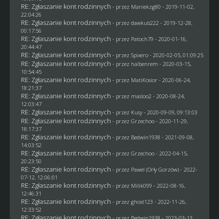
RE: Zgłaszanie kont rodzinnych
- przez
Maniekzg80
- 2019-11-02,
22:04:26
RE: Zgłaszanie kont rodzinnych
- przez
dawkub222
- 2019-12-28,
00:17:56
RE: Zgłaszanie kont rodzinnych
- przez
Patoch79
- 2020-01-16,
20:44:47
RE: Zgłaszanie kont rodzinnych
- przez
Spixero
- 2020-02-05, 01:09:25
RE: Zgłaszanie kont rodzinnych
- przez
halbenrem
- 2020-03-15,
10:54:45
RE: Zgłaszanie kont rodzinnych
- przez
MatiKosior
- 2020-06-24,
18:21:37
RE: Zgłaszanie kont rodzinnych
- przez
masloo2
- 2020-08-24,
12:03:47
RE: Zgłaszanie kont rodzinnych
- przez
Kusy
- 2020-09-09, 09:13:03
RE: Zgłaszanie kont rodzinnych
- przez
Grzechoo
- 2020-11-29,
18:17:37
RE: Zgłaszanie kont rodzinnych
- przez
Bedwin1938
- 2021-09-08,
14:03:52
RE: Zgłaszanie kont rodzinnych
- przez
Grzechoo
- 2022-04-15,
20:23:50
RE: Zgłaszanie kont rodzinnych
- przez
Pawel (Orły Gorzów)
- 2022-
07-12, 12:06:01
RE: Zgłaszanie kont rodzinnych
- przez
Milik099
- 2022-08-16,
12:46:31
RE: Zgłaszanie kont rodzinnych
- przez
ghost123
- 2022-11-26,
12:33:52
RE: Zgłaszanie kont rodzinnych
- przez
Bedwin1938
- 2023-03-13,