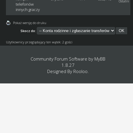
Ostatni p
telefonów
innych graczy
Pokaż wersję do druku
Skocz do:
Użytkownicy przeglądający ten wątek: 2 gości
Community Forum Software by
MyBB
1.8.27
Designed By
Rooloo
.