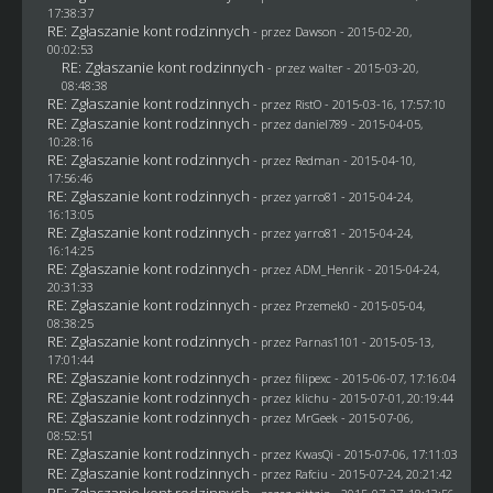
17:38:37
RE: Zgłaszanie kont rodzinnych
- przez
Dawson
- 2015-02-20,
00:02:53
RE: Zgłaszanie kont rodzinnych
- przez
walter
- 2015-03-20,
08:48:38
RE: Zgłaszanie kont rodzinnych
- przez
RistO
- 2015-03-16, 17:57:10
RE: Zgłaszanie kont rodzinnych
- przez
daniel789
- 2015-04-05,
10:28:16
RE: Zgłaszanie kont rodzinnych
- przez
Redman
- 2015-04-10,
17:56:46
RE: Zgłaszanie kont rodzinnych
- przez
yarro81
- 2015-04-24,
16:13:05
RE: Zgłaszanie kont rodzinnych
- przez
yarro81
- 2015-04-24,
16:14:25
RE: Zgłaszanie kont rodzinnych
- przez
ADM_Henrik
- 2015-04-24,
20:31:33
RE: Zgłaszanie kont rodzinnych
- przez
Przemek0
- 2015-05-04,
08:38:25
RE: Zgłaszanie kont rodzinnych
- przez
Parnas1101
- 2015-05-13,
17:01:44
RE: Zgłaszanie kont rodzinnych
- przez
filipexc
- 2015-06-07, 17:16:04
RE: Zgłaszanie kont rodzinnych
- przez
klichu
- 2015-07-01, 20:19:44
RE: Zgłaszanie kont rodzinnych
- przez
MrGeek
- 2015-07-06,
08:52:51
RE: Zgłaszanie kont rodzinnych
- przez
KwasQi
- 2015-07-06, 17:11:03
RE: Zgłaszanie kont rodzinnych
- przez
Rafciu
- 2015-07-24, 20:21:42