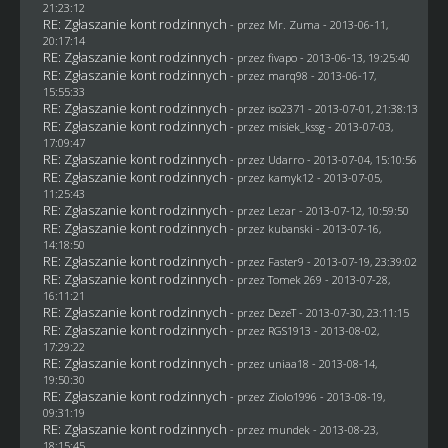
21:23:12
RE: Zgłaszanie kont rodzinnych
- przez
Mr. Zuma
- 2013-06-11,
20:17:14
RE: Zgłaszanie kont rodzinnych
- przez
fivapo
- 2013-06-13, 19:25:40
RE: Zgłaszanie kont rodzinnych
- przez
marq98
- 2013-06-17,
15:55:33
RE: Zgłaszanie kont rodzinnych
- przez
iso2371
- 2013-07-01, 21:38:13
RE: Zgłaszanie kont rodzinnych
- przez
misiek_kssg
- 2013-07-03,
17:09:47
RE: Zgłaszanie kont rodzinnych
- przez
Udarro
- 2013-07-04, 15:10:56
RE: Zgłaszanie kont rodzinnych
- przez
kamyk12
- 2013-07-05,
11:25:43
RE: Zgłaszanie kont rodzinnych
- przez
Lezar
- 2013-07-12, 10:59:50
RE: Zgłaszanie kont rodzinnych
- przez
kubanski
- 2013-07-16,
14:18:50
RE: Zgłaszanie kont rodzinnych
- przez
Faster9
- 2013-07-19, 23:39:02
RE: Zgłaszanie kont rodzinnych
- przez
Tomek 269
- 2013-07-28,
16:11:21
RE: Zgłaszanie kont rodzinnych
- przez
DezeT
- 2013-07-30, 23:11:15
RE: Zgłaszanie kont rodzinnych
- przez
RGS1913
- 2013-08-02,
17:29:22
RE: Zgłaszanie kont rodzinnych
- przez
uniaa18
- 2013-08-14,
19:50:30
RE: Zgłaszanie kont rodzinnych
- przez
Ziolo1996
- 2013-08-19,
09:31:19
RE: Zgłaszanie kont rodzinnych
- przez
mundek
- 2013-08-23,
18:15:45