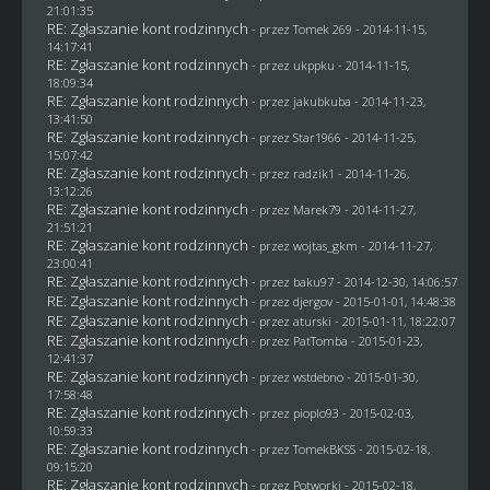
21:01:35
RE: Zgłaszanie kont rodzinnych
- przez
Tomek 269
- 2014-11-15,
14:17:41
RE: Zgłaszanie kont rodzinnych
- przez
ukppku
- 2014-11-15,
18:09:34
RE: Zgłaszanie kont rodzinnych
- przez
jakubkuba
- 2014-11-23,
13:41:50
RE: Zgłaszanie kont rodzinnych
- przez
Star1966
- 2014-11-25,
15:07:42
RE: Zgłaszanie kont rodzinnych
- przez
radzik1
- 2014-11-26,
13:12:26
RE: Zgłaszanie kont rodzinnych
- przez
Marek79
- 2014-11-27,
21:51:21
RE: Zgłaszanie kont rodzinnych
- przez
wojtas_gkm
- 2014-11-27,
23:00:41
RE: Zgłaszanie kont rodzinnych
- przez
baku97
- 2014-12-30, 14:06:57
RE: Zgłaszanie kont rodzinnych
- przez
djergov
- 2015-01-01, 14:48:38
RE: Zgłaszanie kont rodzinnych
- przez
aturski
- 2015-01-11, 18:22:07
RE: Zgłaszanie kont rodzinnych
- przez
PatTomba
- 2015-01-23,
12:41:37
RE: Zgłaszanie kont rodzinnych
- przez
wstdebno
- 2015-01-30,
17:58:48
RE: Zgłaszanie kont rodzinnych
- przez
pioplo93
- 2015-02-03,
10:59:33
RE: Zgłaszanie kont rodzinnych
- przez
TomekBKSS
- 2015-02-18,
09:15:20
RE: Zgłaszanie kont rodzinnych
- przez
Potworki
- 2015-02-18,