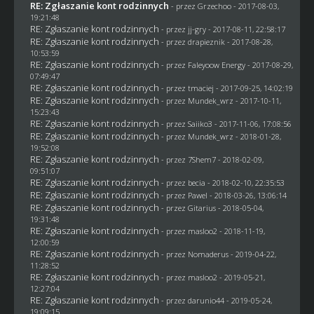
RE: Zgłaszanie kont rodzinnych
- przez
Grzechoo
- 2017-08-03,
19:21:48
RE: Zgłaszanie kont rodzinnych
- przez
jj-gry
- 2017-08-11, 22:58:17
RE: Zgłaszanie kont rodzinnych
- przez
drapieznik
- 2017-08-28,
10:53:59
RE: Zgłaszanie kont rodzinnych
- przez
Faleyoow Energy
- 2017-08-29,
07:49:47
RE: Zgłaszanie kont rodzinnych
- przez
tmaciej
- 2017-09-25, 14:02:19
RE: Zgłaszanie kont rodzinnych
- przez
Mundek_wrz
- 2017-10-11,
15:23:43
RE: Zgłaszanie kont rodzinnych
- przez
Saiiko3
- 2017-11-06, 17:08:56
RE: Zgłaszanie kont rodzinnych
- przez
Mundek_wrz
- 2018-01-28,
19:52:08
RE: Zgłaszanie kont rodzinnych
- przez
7Shem7
- 2018-02-09,
09:51:07
RE: Zgłaszanie kont rodzinnych
- przez
becia
- 2018-02-10, 22:35:53
RE: Zgłaszanie kont rodzinnych
- przez
Pawel
- 2018-03-26, 13:06:14
RE: Zgłaszanie kont rodzinnych
- przez
Gitarius
- 2018-05-04,
19:31:48
RE: Zgłaszanie kont rodzinnych
- przez
masloo2
- 2018-11-19,
12:00:59
RE: Zgłaszanie kont rodzinnych
- przez
Nomaderus
- 2019-04-22,
11:28:52
RE: Zgłaszanie kont rodzinnych
- przez
masloo2
- 2019-05-21,
12:27:04
RE: Zgłaszanie kont rodzinnych
- przez
darunio44
- 2019-05-24,
19:09:15