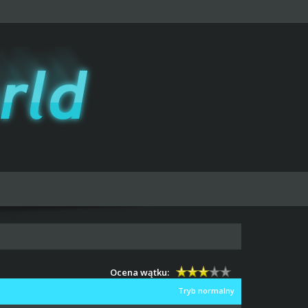
Ocena wątku:
Tryb normalny