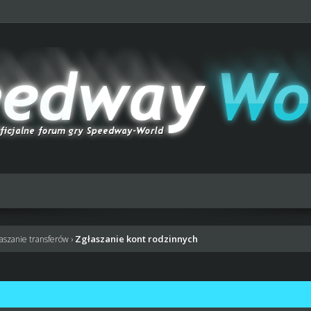
Zgłaszanie kont rodzinnych
łaszanie transferów
›