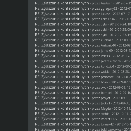
RE: Zgłaszanie kont rodzinnych
- przez AssAssin - 2012-07-1
RE: Zgłaszanie kont rodzinnych
- przez
ggregory93
- 2012-07
RE: Zgłaszanie kont rodzinnych
- przez
lukasz
- 2012-07-17,
RE: Zgłaszanie kont rodzinnych
- przez
zeka12345
- 2012-07
RE: Zgłaszanie kont rodzinnych
- przez
dybi
- 2012-07-24, 18
RE: Zgłaszanie kont rodzinnych
- przez
dybi
- 2012-07-25, 09
RE: Zgłaszanie kont rodzinnych
- przez
dybi
- 2012-07-27, 15
RE: Zgłaszanie kont rodzinnych
- przez
kucharz
- 2012-08-0
RE: Zgłaszanie kont rodzinnych
- przez Antonio10 - 2012-08
RE: Zgłaszanie kont rodzinnych
- przez
jamal69
- 2012-08-1
RE: Zgłaszanie kont rodzinnych
- przez
Pele13
- 2012-08-17,
RE: Zgłaszanie kont rodzinnych
- przez
piotrek-zadra
- 2012
RE: Zgłaszanie kont rodzinnych
- przez
kondzio1
- 2012-08-2
RE: Zgłaszanie kont rodzinnych
- przez
wolski
- 2012-08-28, 
RE: Zgłaszanie kont rodzinnych
- przez
pedroart
- 2012-08-2
RE: Zgłaszanie kont rodzinnych
- przez
bolek
- 2012-09-02, 
RE: Zgłaszanie kont rodzinnych
- przez
oko
- 2012-09-09, 16
RE: Zgłaszanie kont rodzinnych
- przez
bombel
- 2012-09-16
RE: Zgłaszanie kont rodzinnych
- przez
payyot
- 2012-09-19,
RE: Zgłaszanie kont rodzinnych
- przez
Jack21
- 2012-09-30,
RE: Zgłaszanie kont rodzinnych
- przez
Magda
- 2012-10-11,
RE: Zgłaszanie kont rodzinnych
- przez
sothis
- 2012-10-11, 
RE: Zgłaszanie kont rodzinnych
- przez
Robert1977
- 2012-10
RE: Zgłaszanie kont rodzinnych
- przez
tomek42
- 2012-10-1
RE: Zgłaszanie kont rodzinnych
- przez
byki pawowice
- 2012