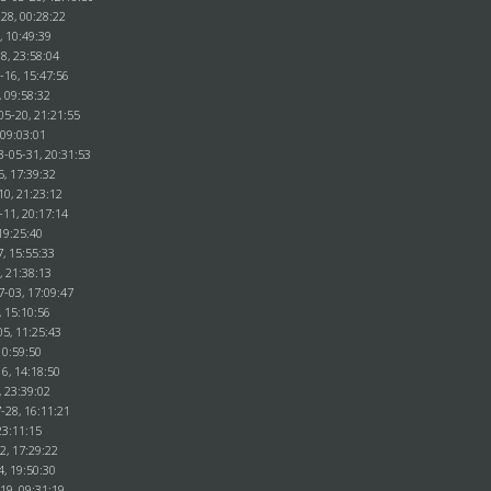
28, 00:28:22
, 10:49:39
8, 23:58:04
-16, 15:47:56
, 09:58:32
05-20, 21:21:55
 09:03:01
3-05-31, 20:31:53
5, 17:39:32
10, 21:23:12
-11, 20:17:14
19:25:40
, 15:55:33
, 21:38:13
7-03, 17:09:47
, 15:10:56
5, 11:25:43
10:59:50
6, 14:18:50
, 23:39:02
-28, 16:11:21
23:11:15
2, 17:29:22
4, 19:50:30
19, 09:31:19