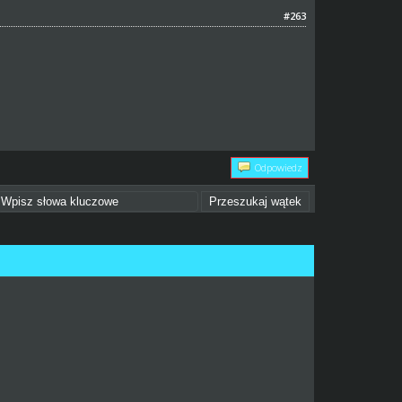
#263
Odpowiedz