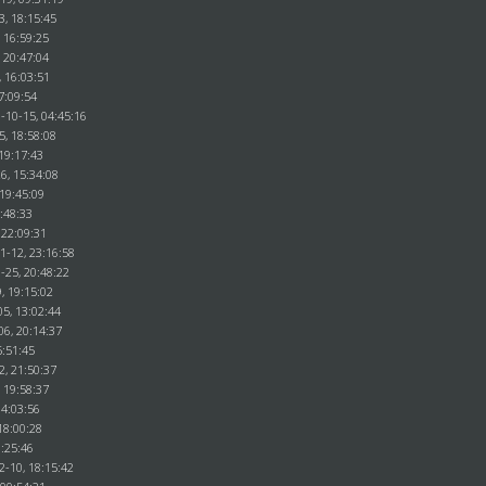
3, 18:15:45
 16:59:25
 20:47:04
, 16:03:51
7:09:54
-10-15, 04:45:16
5, 18:58:08
19:17:43
6, 15:34:08
 19:45:09
0:48:33
 22:09:31
1-12, 23:16:58
-25, 20:48:22
, 19:15:02
5, 13:02:44
06, 20:14:37
5:51:45
2, 21:50:37
 19:58:37
14:03:56
18:00:28
1:25:46
2-10, 18:15:42