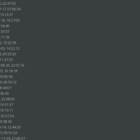
5, 22:47:35
-17, 07:50:34
 15:13:31
-18, 19:27:03
:54:49
:57:37
:11:18
2, 13:32:59
-05, 14:22:12
3, 09:35:33
 11:47:25
-08-20, 22:51:16
3, 10:18:18
13:06:54
9, 08:55:12
18:44:07
:50:43
, 23:08:00
 19:51:37
 19:15:11
 20:37:24
20:58:56
-14, 12:44:29
5, 09:51:24
-11-05, 21:08:37