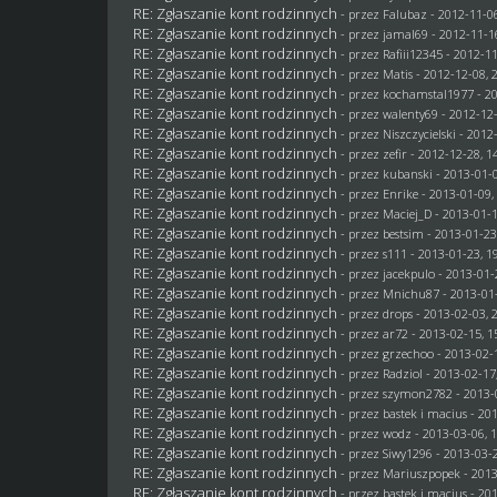
RE: Zgłaszanie kont rodzinnych
- przez
Falubaz
- 2012-11-06
RE: Zgłaszanie kont rodzinnych
- przez
jamal69
- 2012-11-1
RE: Zgłaszanie kont rodzinnych
- przez
Rafiii12345
- 2012-11
RE: Zgłaszanie kont rodzinnych
- przez
Matis
- 2012-12-08, 
RE: Zgłaszanie kont rodzinnych
- przez
kochamstal1977
- 2
RE: Zgłaszanie kont rodzinnych
- przez
walenty69
- 2012-12-
RE: Zgłaszanie kont rodzinnych
- przez
Niszczycielski
- 2012-
RE: Zgłaszanie kont rodzinnych
- przez
zefir
- 2012-12-28, 1
RE: Zgłaszanie kont rodzinnych
- przez
kubanski
- 2013-01-0
RE: Zgłaszanie kont rodzinnych
- przez
Enrike
- 2013-01-09,
RE: Zgłaszanie kont rodzinnych
- przez
Maciej_D
- 2013-01-1
RE: Zgłaszanie kont rodzinnych
- przez
bestsim
- 2013-01-23
RE: Zgłaszanie kont rodzinnych
- przez
s111
- 2013-01-23, 1
RE: Zgłaszanie kont rodzinnych
- przez
jacekpulo
- 2013-01-
RE: Zgłaszanie kont rodzinnych
- przez
Mnichu87
- 2013-01-
RE: Zgłaszanie kont rodzinnych
- przez
drops
- 2013-02-03, 
RE: Zgłaszanie kont rodzinnych
- przez ar72 - 2013-02-15, 1
RE: Zgłaszanie kont rodzinnych
- przez grzechoo - 2013-02-
RE: Zgłaszanie kont rodzinnych
- przez
Radziol
- 2013-02-17
RE: Zgłaszanie kont rodzinnych
- przez
szymon2782
- 2013-
RE: Zgłaszanie kont rodzinnych
- przez
bastek i macius
- 201
RE: Zgłaszanie kont rodzinnych
- przez
wodz
- 2013-03-06, 
RE: Zgłaszanie kont rodzinnych
- przez
Siwy1296
- 2013-03-2
RE: Zgłaszanie kont rodzinnych
- przez Mariuszpopek - 2013
RE: Zgłaszanie kont rodzinnych
- przez
bastek i macius
- 201