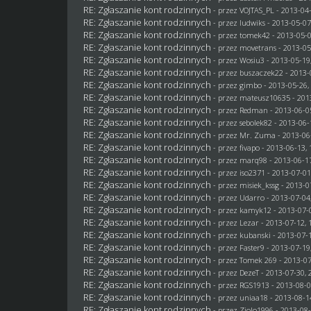
RE: Zgłaszanie kont rodzinnych
- przez
VOJTAS_PL
- 2013-04-
RE: Zgłaszanie kont rodzinnych
- przez
ludwiks
- 2013-05-07
RE: Zgłaszanie kont rodzinnych
- przez
tomek42
- 2013-05-0
RE: Zgłaszanie kont rodzinnych
- przez
movetrans
- 2013-05
RE: Zgłaszanie kont rodzinnych
- przez
Wosiu3
- 2013-05-19
RE: Zgłaszanie kont rodzinnych
- przez
buszaczek22
- 2013-
RE: Zgłaszanie kont rodzinnych
- przez
gimbo
- 2013-05-26,
RE: Zgłaszanie kont rodzinnych
- przez
mateusz10635
- 201
RE: Zgłaszanie kont rodzinnych
- przez
Redman
- 2013-06-0
RE: Zgłaszanie kont rodzinnych
- przez
sebolek82
- 2013-06-
RE: Zgłaszanie kont rodzinnych
- przez
Mr. Zuma
- 2013-06
RE: Zgłaszanie kont rodzinnych
- przez
fivapo
- 2013-06-13, 
RE: Zgłaszanie kont rodzinnych
- przez
marq98
- 2013-06-17
RE: Zgłaszanie kont rodzinnych
- przez
iso2371
- 2013-07-01
RE: Zgłaszanie kont rodzinnych
- przez
misiek_kssg
- 2013-0
RE: Zgłaszanie kont rodzinnych
- przez
Udarro
- 2013-07-04
RE: Zgłaszanie kont rodzinnych
- przez
kamyk12
- 2013-07-0
RE: Zgłaszanie kont rodzinnych
- przez
Lezar
- 2013-07-12, 
RE: Zgłaszanie kont rodzinnych
- przez
kubanski
- 2013-07-1
RE: Zgłaszanie kont rodzinnych
- przez
Faster9
- 2013-07-19
RE: Zgłaszanie kont rodzinnych
- przez
Tomek 269
- 2013-07
RE: Zgłaszanie kont rodzinnych
- przez
DezeT
- 2013-07-30, 
RE: Zgłaszanie kont rodzinnych
- przez
RGS1913
- 2013-08-0
RE: Zgłaszanie kont rodzinnych
- przez
uniaa18
- 2013-08-1
RE: Zgłaszanie kont rodzinnych
- przez
Ziolo1996
- 2013-08-