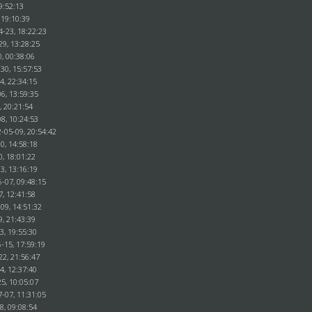
9:52:13
 19:10:39
4-23, 18:22:23
29, 13:28:25
, 00:38:06
30, 15:57:53
4, 22:34:15
6, 13:59:35
, 20:21:54
8, 10:24:53
-05-09, 20:54:42
0, 14:58:18
0, 18:01:22
3, 13:16:19
-07, 09:48:15
7, 12:41:58
09, 14:51:32
9, 21:43:39
3, 19:55:30
-15, 17:59:19
22, 21:56:47
4, 12:37:40
5, 10:05:07
7-07, 11:31:05
8, 09:08:54