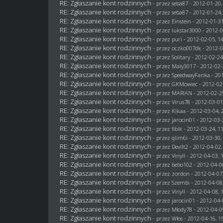
RE: Zgłaszanie kont rodzinnych
- przez
seba87
- 2012-01-20,
RE: Zgłaszanie kont rodzinnych
- przez
seba87
- 2012-01-24,
RE: Zgłaszanie kont rodzinnych
- przez
Einstein
- 2012-01-31
RE: Zgłaszanie kont rodzinnych
- przez
lukstar3000
- 2012-0
RE: Zgłaszanie kont rodzinnych
- przez
puri
- 2012-02-05, 1
RE: Zgłaszanie kont rodzinnych
- przez oczko007dk - 2012-0
RE: Zgłaszanie kont rodzinnych
- przez
Solitary
- 2012-02-24
RE: Zgłaszanie kont rodzinnych
- przez
Maly3017
- 2012-02-
RE: Zgłaszanie kont rodzinnych
- przez
SpeedwayFanka
- 20
RE: Zgłaszanie kont rodzinnych
- przez
GKMowiec
- 2012-02
RE: Zgłaszanie kont rodzinnych
- przez
MARIAN
- 2012-02-2
RE: Zgłaszanie kont rodzinnych
- przez
Virus78
- 2012-03-01
RE: Zgłaszanie kont rodzinnych
- przez
Kikaa
- 2012-03-04, 
RE: Zgłaszanie kont rodzinnych
- przez
jarocin01
- 2012-03-
RE: Zgłaszanie kont rodzinnych
- przez
fibik
- 2012-03-24, 1
RE: Zgłaszanie kont rodzinnych
- przez
qlim6i
- 2012-03-30,
RE: Zgłaszanie kont rodzinnych
- przez
Devilt2
- 2012-04-02,
RE: Zgłaszanie kont rodzinnych
- przez Vinyll - 2012-04-03, 
RE: Zgłaszanie kont rodzinnych
- przez
bebo102
- 2012-04-0
RE: Zgłaszanie kont rodzinnych
- przez
zordon
- 2012-04-07
RE: Zgłaszanie kont rodzinnych
- przez
Szembi
- 2012-04-08
RE: Zgłaszanie kont rodzinnych
- przez Vinyll - 2012-04-08, 
RE: Zgłaszanie kont rodzinnych
- przez
jarocin01
- 2012-04-
RE: Zgłaszanie kont rodzinnych
- przez
Młody78
- 2012-04-0
RE: Zgłaszanie kont rodzinnych
- przez
Włos
- 2012-04-16, 1