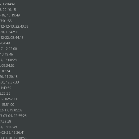
, 17:04:41
6, 00:40:15
-18, 10:19:49
23:01:55
012-12-13, 22:43:38
20, 15:42:06
12-22, 08:44:18
4:04:48
7, 12:02:00
 13:19:46
7, 13:08:28
, 09:34:52
9:10:24
26, 11:20:18
30, 12:37:33
21:49:39
5:26:35
16, 16:52:11
, 15:51:00
02-17, 19:05:09
3-03-04, 22:55:28
17:29:38
4, 18:10:49
-03-25, 19:36:41
3-03-28, 12:18:56