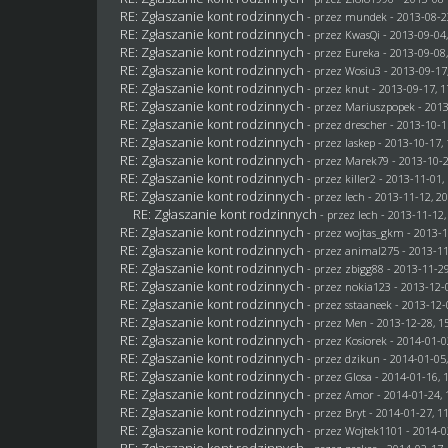
RE: Zgłaszanie kont rodzinnych
- przez
mundek
- 2013-08-2
RE: Zgłaszanie kont rodzinnych
- przez
KwasQi
- 2013-09-04,
RE: Zgłaszanie kont rodzinnych
- przez
Eureka
- 2013-09-08,
RE: Zgłaszanie kont rodzinnych
- przez
Wosiu3
- 2013-09-17
RE: Zgłaszanie kont rodzinnych
- przez
knut
- 2013-09-17, 1
RE: Zgłaszanie kont rodzinnych
- przez Mariuszpopek - 2013
RE: Zgłaszanie kont rodzinnych
- przez
drescher
- 2013-10-1
RE: Zgłaszanie kont rodzinnych
- przez
laskep
- 2013-10-17, 
RE: Zgłaszanie kont rodzinnych
- przez
Marek79
- 2013-10-2
RE: Zgłaszanie kont rodzinnych
- przez
killer2
- 2013-11-01,
RE: Zgłaszanie kont rodzinnych
- przez lech - 2013-11-12, 2
RE: Zgłaszanie kont rodzinnych
- przez lech - 2013-11-12,
RE: Zgłaszanie kont rodzinnych
- przez
wojtas_gkm
- 2013-1
RE: Zgłaszanie kont rodzinnych
- przez animal275 - 2013-11
RE: Zgłaszanie kont rodzinnych
- przez
zbigg88
- 2013-11-29
RE: Zgłaszanie kont rodzinnych
- przez
nokia123
- 2013-12-0
RE: Zgłaszanie kont rodzinnych
- przez
sstaaneek
- 2013-12-
RE: Zgłaszanie kont rodzinnych
- przez
Men
- 2013-12-28, 1
RE: Zgłaszanie kont rodzinnych
- przez
Kosiorek
- 2014-01-0
RE: Zgłaszanie kont rodzinnych
- przez
dzikun
- 2014-01-05,
RE: Zgłaszanie kont rodzinnych
- przez
Glosa
- 2014-01-16, 
RE: Zgłaszanie kont rodzinnych
- przez Amor - 2014-01-24, 
RE: Zgłaszanie kont rodzinnych
- przez
Bryt
- 2014-01-27, 1
RE: Zgłaszanie kont rodzinnych
- przez
Wojtek1101
- 2014-0