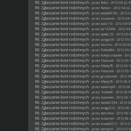
RE: Zgłaszanie kont rodzinnych
- przez
Roko
- 2012-04-22, 0
RE: Zgłaszanie kont rodzinnych
- przez
Nelson
- 2012-04-22,
RE: Zgłaszanie kont rodzinnych
- przez
seba080196
- 2012-0
RE: Zgłaszanie kont rodzinnych
- przez
szuwarek
- 2012-04-
RE: Zgłaszanie kont rodzinnych
- przez
bot2110
- 2012-04-30
RE: Zgłaszanie kont rodzinnych
- przez
Jar123456
- 2012-04-
RE: Zgłaszanie kont rodzinnych
- przez speed_55 - 2012-05-0
RE: Zgłaszanie kont rodzinnych
- przez
purgazik
- 2012-05-0
RE: Zgłaszanie kont rodzinnych
- przez
Normis
- 2012-05-06
RE: Zgłaszanie kont rodzinnych
- przez
ToWaR94
- 2012-05-0
RE: Zgłaszanie kont rodzinnych
- przez
kolejarzopolee
- 2012
RE: Zgłaszanie kont rodzinnych
- przez
Fistaszek
- 2012-05-1
RE: Zgłaszanie kont rodzinnych
- przez
Młody78
- 2012-05-1
RE: Zgłaszanie kont rodzinnych
- przez
Fistaszek
- 2012-05-1
RE: Zgłaszanie kont rodzinnych
- przez
grubssonek
- 2012-06
RE: Zgłaszanie kont rodzinnych
- przez
Młody78
- 2012-06-0
RE: Zgłaszanie kont rodzinnych
- przez
walenty69
- 2012-06-
RE: Zgłaszanie kont rodzinnych
- przez
`KiaNeR!
- 2012-06-0
RE: Zgłaszanie kont rodzinnych
- przez
stalowies
- 2012-06-1
RE: Zgłaszanie kont rodzinnych
- przez
bastek1234
- 2012-06
RE: Zgłaszanie kont rodzinnych
- przez
braga312
- 2012-06-
RE: Zgłaszanie kont rodzinnych
- przez
demolka
- 2012-06-2
RE: Zgłaszanie kont rodzinnych
- przez
kubanski
- 2012-06-2
RE: Zgłaszanie kont rodzinnych
- przez arasek0212 - 2012-0
RE: Zgłaszanie kont rodzinnych
- przez
wertpol3
- 2012-07-0