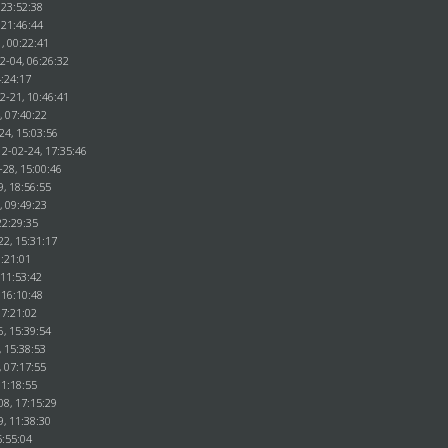
 23:52:38
 21:46:44
, 00:22:41
2-04, 06:26:32
4:24:17
2-21, 10:46:41
, 07:40:22
24, 15:03:56
12-02-24, 17:35:46
-28, 15:00:46
9, 18:56:55
, 09:49:23
22:29:35
22, 15:31:17
1:21:01
 11:53:42
 16:10:48
17:21:02
6, 15:39:54
, 15:38:53
, 07:17:55
11:18:55
08, 17:15:29
9, 11:38:30
5:55:04