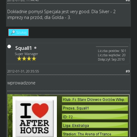
Dokładnie pomysł Specjala jest very good. Dla Silver - 2
imprezy na przód, dla Golda - 3.
Szukaj
Squall1
Liczba postów: 501
Super Manager
Liczba wątków: 20
Dołączył: Sep 2010
2012-01-31, 20:35:55
#9
wprowadzone