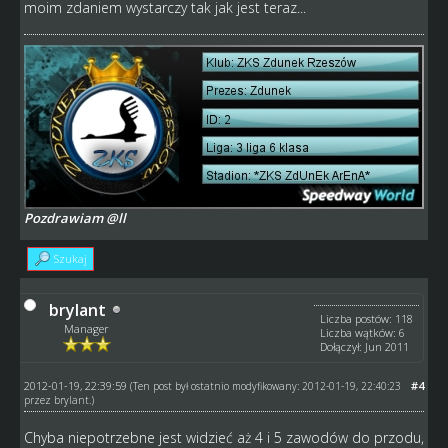
moim zdaniem wystarczy tak jak jest teraz...
Pozdrawiam @ll
Szukaj
brylant
Liczba postów: 118
Manager
Liczba wątków: 6
Dołączył: Jun 2011
2012-01-19, 22:39:59
#4
(Ten post był ostatnio modyfikowany: 2012-01-19, 22:40:23
przez
brylant
.)
Chyba niepotrzebne jest widzieć aż 4 i 5 zawodów do przodu,