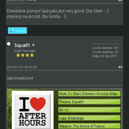
Dokładnie pomysł Specjala jest very good. Dla Silver - 2
imprezy na przód, dla Golda - 3.
Szukaj
Squall1
Liczba postów: 501
Super Manager
Liczba wątków: 20
Dołączył: Sep 2010
2012-01-31, 20:35:55
#9
wprowadzone