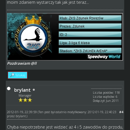
moim zdaniem wystarczy tak jak jest teraz...
Pozdrawiam @ll
Szukaj
brylant
Liczba postów: 118
Manager
Liczba wątków: 6
Dołączył: Jun 2011
2012-01-19, 22:39:59
#4
(Ten post był ostatnio modyfikowany: 2012-01-19, 22:40:23
przez
brylant
.)
Chyba niepotrzebne jest widzieć aż 4 i 5 zawodów do przodu,