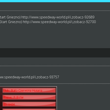
Start Gniezno)
http://www.speedway-world.pl/i,zobacz-92689
 Start Gniezno)
http://www.speedway-world.pl/i,zobacz-92700
ww.speedway-world.pl/i,zobacz-93757