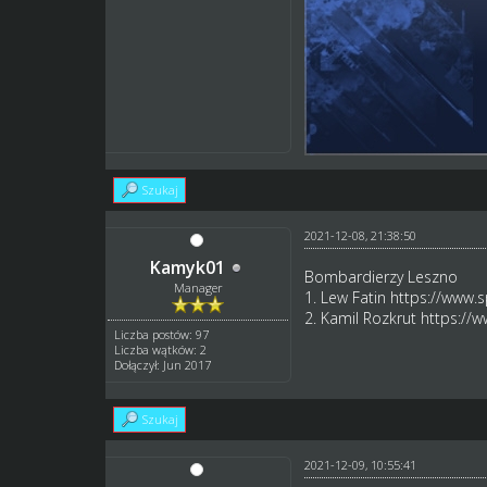
Szukaj
2021-12-08, 21:38:50
Kamyk01
Bombardierzy Leszno
Manager
1. Lew Fatin
https://www.
2. Kamil Rozkrut
https://
Liczba postów: 97
Liczba wątków: 2
Dołączył: Jun 2017
Szukaj
2021-12-09, 10:55:41