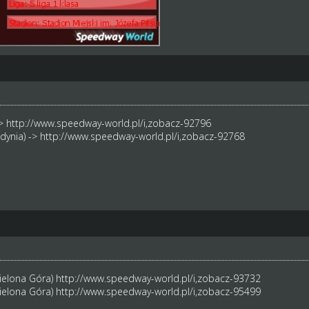
->
http://www.speedway-world.pl/i,zobacz-92796
dynia) ->
http://www.speedway-world.pl/i,zobacz-92768
ielona Góra)
http://www.speedway-world.pl/i,zobacz-93732
Zielona Góra)
http://www.speedway-world.pl/i,zobacz-95499