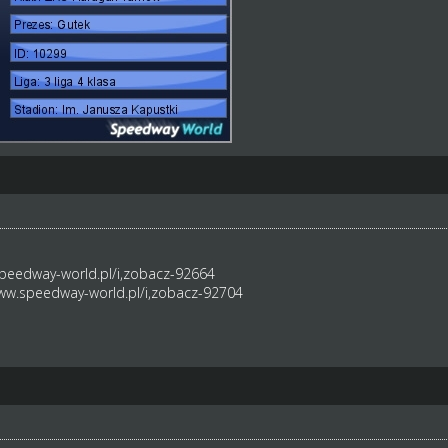
speedway-world.pl/i,zobacz-92664
www.speedway-world.pl/i,zobacz-92704