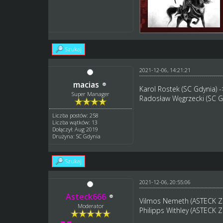
Szukaj
2021-12-06, 14:21:21
macias
Karol Rostek (SC Gdynia) 
Super Manager
Radosław Węgrzecki (SC G
Liczba postów: 258
Liczba wątków: 13
Dołączył: Aug 2019
Drużyna: SC Gdynia
Szukaj
2021-12-06, 20:55:06
Asteck666
Vilmos Nemeth (ASTECK Z
Moderator
Philipps Withley (ASTECK 