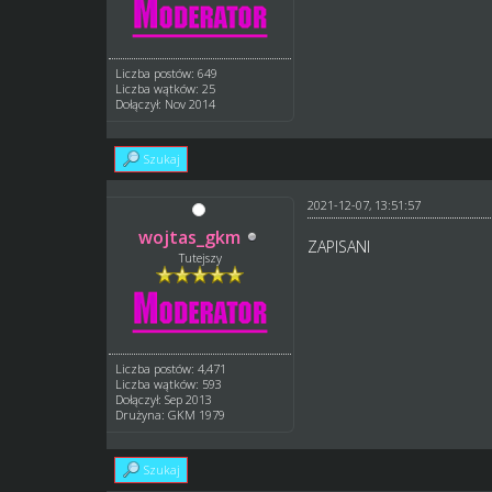
Liczba postów: 649
Liczba wątków: 25
Dołączył: Nov 2014
Szukaj
2021-12-07, 13:51:57
wojtas_gkm
ZAPISANI
Tutejszy
Liczba postów: 4,471
Liczba wątków: 593
Dołączył: Sep 2013
Drużyna: GKM 1979
Szukaj