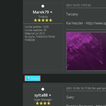
2021-12-07, 17:07:25
Marek79
Tarzany
Tutejszy
Kai Hassler -
http://www.s
Liczba postów: 1,629
Liczba wątków: 39
Dołączył: Jul 2012
Drużyna: TARZAN'S TEAM
TARNOW
Szukaj
2021-12-08, 16:17:28
(Ten post by
sylta88
Świry
Super Manager