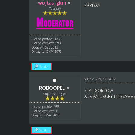
wojtas_gkm
ZAPISANI
Tutejszy
Liczba postów: 4,471
Liczba wątków: 593
Dołączył: Sep 2013
Drużyna: GKM 1979
Szukaj
2021-12-09, 13:19:39
ROBOOPEL
STAL GORZÓW
Super Manager
ADRIAN DRURY
http://www
Liczba postów: 256
Liczba wątków: 1
Dołączył: Mar 2019
Szukaj