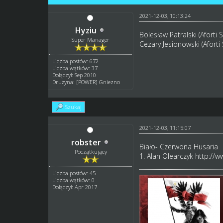
2021-12-03, 10:13:24
Hyziu
Bolesław Patralski (Aforti 
Super Manager
Cezary Jesionowski (Aforti
Liczba postów: 672
Liczba wątków: 37
Dołączył: Sep 2010
Drużyna: [POWER] Gniezno
Szukaj
2021-12-03, 11:15:07
robster
Biało- Czerwona Husaria
Początkujący
1. Alan Olearczyk
http://w
Liczba postów: 45
Liczba wątków: 0
Dołączył: Apr 2017