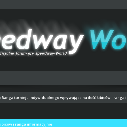
Ranga turnieju indywidualnego wpływająca na ilość kibiców i ranga 
›
ibiców i ranga informacyjnie