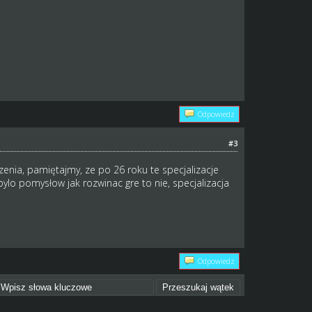
Odpowiedz
#3
enia, pamiętajmy, ze po 26 roku te specjalizacje
ylo pomysłow jak rozwinac gre to nie, specjalizacja
Odpowiedz