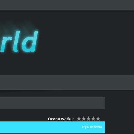
Ocena wątku:
Tryb drzewa