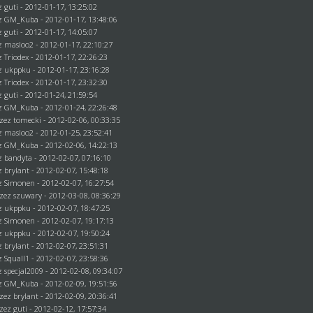
ez
guti
- 2012-01-17, 13:25:02
ez
GM_Kuba
- 2012-01-17, 13:48:06
ez
guti
- 2012-01-17, 14:05:07
ez
masloo2
- 2012-01-17, 22:10:27
ez
Triodex
- 2012-01-17, 22:26:23
ez
ukppku
- 2012-01-17, 23:16:28
ez
Triodex
- 2012-01-17, 23:32:30
ez
guti
- 2012-01-24, 21:59:54
ez
GM_Kuba
- 2012-01-24, 22:26:48
rzez
tomecki
- 2012-02-06, 00:33:35
ez
masloo2
- 2012-01-25, 23:52:41
ez
GM_Kuba
- 2012-02-06, 14:22:13
ez
bandyta
- 2012-02-07, 07:16:10
ez
brylant
- 2012-02-07, 15:48:18
ez
Simonen
- 2012-02-07, 16:27:54
rzez szuwary - 2012-03-08, 08:36:29
ez
ukppku
- 2012-02-07, 18:47:25
ez
Simonen
- 2012-02-07, 19:17:13
ez
ukppku
- 2012-02-07, 19:50:24
ez
brylant
- 2012-02-07, 23:51:31
ez
Squall1
- 2012-02-07, 23:58:36
ez
specjal2009
- 2012-02-08, 09:34:07
ez
GM_Kuba
- 2012-02-09, 19:51:56
rzez
brylant
- 2012-02-09, 20:36:41
rzez
guti
- 2012-02-12, 17:57:34