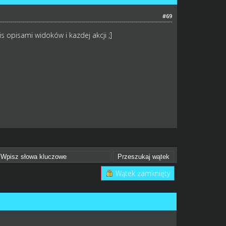
#69
s opisami widoków i kazdej akcji ;]
Wątek zamknięty