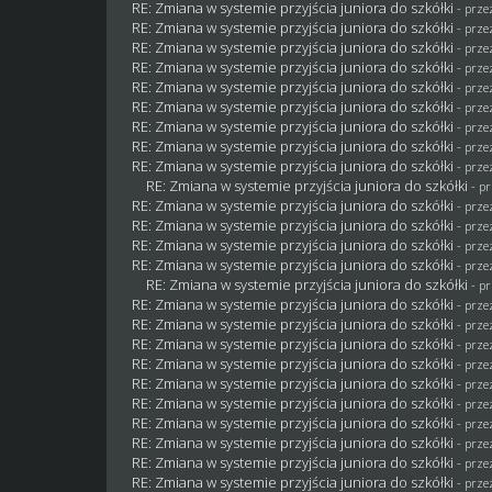
RE: Zmiana w systemie przyjścia juniora do szkółki
- prz
RE: Zmiana w systemie przyjścia juniora do szkółki
- prz
RE: Zmiana w systemie przyjścia juniora do szkółki
- prz
RE: Zmiana w systemie przyjścia juniora do szkółki
- prz
RE: Zmiana w systemie przyjścia juniora do szkółki
- prz
RE: Zmiana w systemie przyjścia juniora do szkółki
- prz
RE: Zmiana w systemie przyjścia juniora do szkółki
- prz
RE: Zmiana w systemie przyjścia juniora do szkółki
- prz
RE: Zmiana w systemie przyjścia juniora do szkółki
- prz
RE: Zmiana w systemie przyjścia juniora do szkółki
- p
RE: Zmiana w systemie przyjścia juniora do szkółki
- prz
RE: Zmiana w systemie przyjścia juniora do szkółki
- prz
RE: Zmiana w systemie przyjścia juniora do szkółki
- prz
RE: Zmiana w systemie przyjścia juniora do szkółki
- prz
RE: Zmiana w systemie przyjścia juniora do szkółki
- p
RE: Zmiana w systemie przyjścia juniora do szkółki
- prz
RE: Zmiana w systemie przyjścia juniora do szkółki
- prz
RE: Zmiana w systemie przyjścia juniora do szkółki
- prz
RE: Zmiana w systemie przyjścia juniora do szkółki
- prz
RE: Zmiana w systemie przyjścia juniora do szkółki
- prz
RE: Zmiana w systemie przyjścia juniora do szkółki
- prz
RE: Zmiana w systemie przyjścia juniora do szkółki
- prze
RE: Zmiana w systemie przyjścia juniora do szkółki
- prz
RE: Zmiana w systemie przyjścia juniora do szkółki
- prz
RE: Zmiana w systemie przyjścia juniora do szkółki
- prz