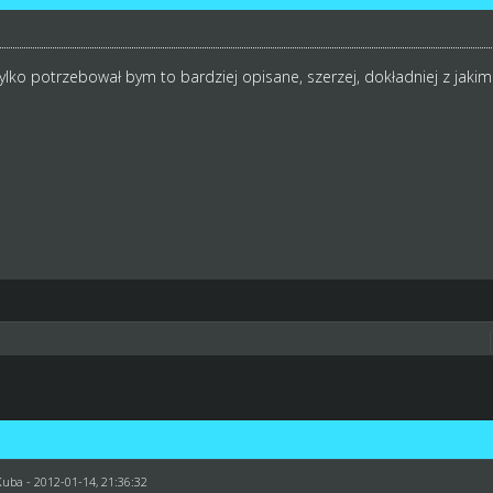
ylko potrzebował bym to bardziej opisane, szerzej, dokładniej z jakimi
Kuba
- 2012-01-14, 21:36:32