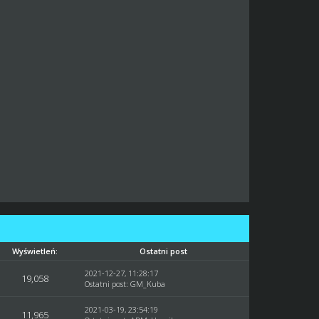
Wyświetleń:
Ostatni post
2021-12-27, 11:28:17
19,058
Ostatni post
:
GM_Kuba
2021-03-19, 23:54:19
11,965