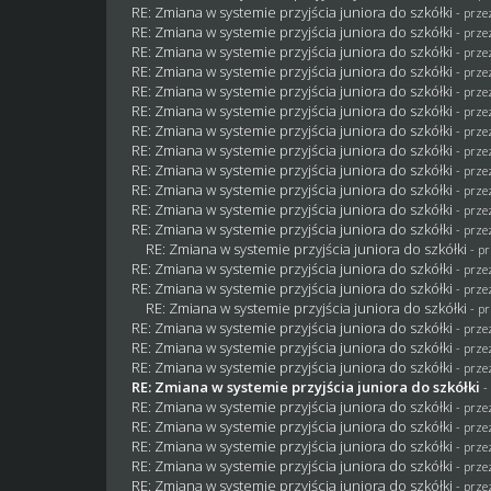
RE: Zmiana w systemie przyjścia juniora do szkółki
- prz
RE: Zmiana w systemie przyjścia juniora do szkółki
- prz
RE: Zmiana w systemie przyjścia juniora do szkółki
- prz
RE: Zmiana w systemie przyjścia juniora do szkółki
- prz
RE: Zmiana w systemie przyjścia juniora do szkółki
- prze
RE: Zmiana w systemie przyjścia juniora do szkółki
- prz
RE: Zmiana w systemie przyjścia juniora do szkółki
- prz
RE: Zmiana w systemie przyjścia juniora do szkółki
- prz
RE: Zmiana w systemie przyjścia juniora do szkółki
- prz
RE: Zmiana w systemie przyjścia juniora do szkółki
- prz
RE: Zmiana w systemie przyjścia juniora do szkółki
- prz
RE: Zmiana w systemie przyjścia juniora do szkółki
- prz
RE: Zmiana w systemie przyjścia juniora do szkółki
- p
RE: Zmiana w systemie przyjścia juniora do szkółki
- prz
RE: Zmiana w systemie przyjścia juniora do szkółki
- prz
RE: Zmiana w systemie przyjścia juniora do szkółki
- p
RE: Zmiana w systemie przyjścia juniora do szkółki
- prz
RE: Zmiana w systemie przyjścia juniora do szkółki
- prz
RE: Zmiana w systemie przyjścia juniora do szkółki
- prz
RE: Zmiana w systemie przyjścia juniora do szkółki
-
RE: Zmiana w systemie przyjścia juniora do szkółki
- prz
RE: Zmiana w systemie przyjścia juniora do szkółki
- prz
RE: Zmiana w systemie przyjścia juniora do szkółki
- prz
RE: Zmiana w systemie przyjścia juniora do szkółki
- prz
RE: Zmiana w systemie przyjścia juniora do szkółki
- prz