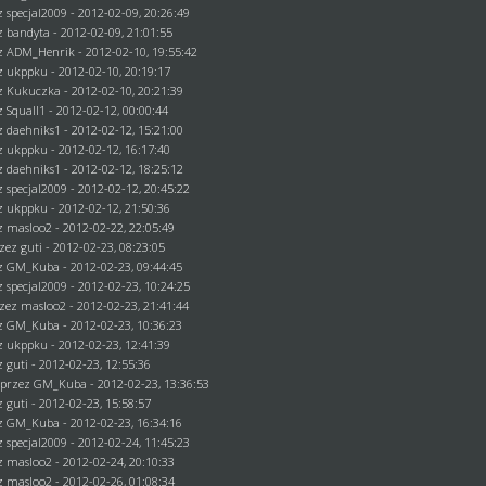
ez
specjal2009
- 2012-02-09, 20:26:49
ez
bandyta
- 2012-02-09, 21:01:55
ez
ADM_Henrik
- 2012-02-10, 19:55:42
ez
ukppku
- 2012-02-10, 20:19:17
z Kukuczka - 2012-02-10, 20:21:39
ez
Squall1
- 2012-02-12, 00:00:44
ez
daehniks1
- 2012-02-12, 15:21:00
ez
ukppku
- 2012-02-12, 16:17:40
ez
daehniks1
- 2012-02-12, 18:25:12
ez
specjal2009
- 2012-02-12, 20:45:22
ez
ukppku
- 2012-02-12, 21:50:36
ez
masloo2
- 2012-02-22, 22:05:49
rzez
guti
- 2012-02-23, 08:23:05
ez
GM_Kuba
- 2012-02-23, 09:44:45
ez
specjal2009
- 2012-02-23, 10:24:25
rzez
masloo2
- 2012-02-23, 21:41:44
ez
GM_Kuba
- 2012-02-23, 10:36:23
ez
ukppku
- 2012-02-23, 12:41:39
ez
guti
- 2012-02-23, 12:55:36
 przez
GM_Kuba
- 2012-02-23, 13:36:53
ez
guti
- 2012-02-23, 15:58:57
ez
GM_Kuba
- 2012-02-23, 16:34:16
ez
specjal2009
- 2012-02-24, 11:45:23
ez
masloo2
- 2012-02-24, 20:10:33
ez
masloo2
- 2012-02-26, 01:08:34