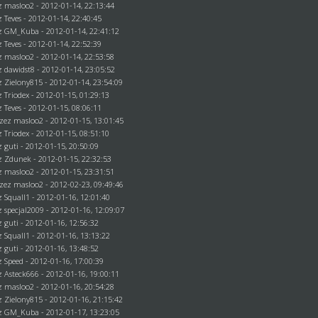
ez
masloo2
- 2012-01-14, 22:13:44
ez
Teves
- 2012-01-14, 22:40:45
ez
GM_Kuba
- 2012-01-14, 22:41:12
ez
Teves
- 2012-01-14, 22:52:39
ez
masloo2
- 2012-01-14, 22:53:58
ez
dawidst8
- 2012-01-14, 23:05:52
ez
Zielony815
- 2012-01-14, 23:54:09
ez
Triodex
- 2012-01-15, 01:29:13
ez
Teves
- 2012-01-15, 08:06:11
rzez
masloo2
- 2012-01-15, 13:01:45
ez
Triodex
- 2012-01-15, 08:51:10
ez
guti
- 2012-01-15, 20:50:09
ez
Zdunek
- 2012-01-15, 22:32:53
ez
masloo2
- 2012-01-15, 23:31:51
rzez
masloo2
- 2012-02-23, 09:49:46
ez
Squall1
- 2012-01-16, 12:01:40
ez
specjal2009
- 2012-01-16, 12:09:07
ez
guti
- 2012-01-16, 12:56:32
ez
Squall1
- 2012-01-16, 13:13:22
ez
guti
- 2012-01-16, 13:48:52
ez
Speed
- 2012-01-16, 17:00:39
z Asteck666 - 2012-01-16, 19:00:11
ez
masloo2
- 2012-01-16, 20:54:28
ez
Zielony815
- 2012-01-16, 21:15:42
ez
GM_Kuba
- 2012-01-17, 13:23:05