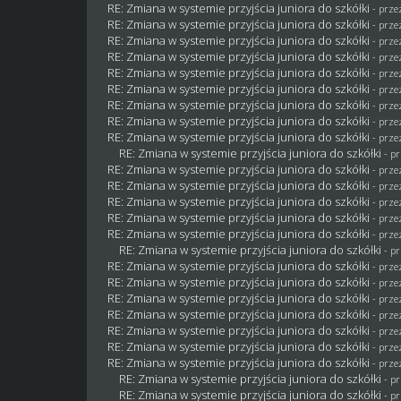
RE: Zmiana w systemie przyjścia juniora do szkółki
- prz
RE: Zmiana w systemie przyjścia juniora do szkółki
- prz
RE: Zmiana w systemie przyjścia juniora do szkółki
- prz
RE: Zmiana w systemie przyjścia juniora do szkółki
- prz
RE: Zmiana w systemie przyjścia juniora do szkółki
- prz
RE: Zmiana w systemie przyjścia juniora do szkółki
- prz
RE: Zmiana w systemie przyjścia juniora do szkółki
- prz
RE: Zmiana w systemie przyjścia juniora do szkółki
- prz
RE: Zmiana w systemie przyjścia juniora do szkółki
- prz
RE: Zmiana w systemie przyjścia juniora do szkółki
- p
RE: Zmiana w systemie przyjścia juniora do szkółki
- prz
RE: Zmiana w systemie przyjścia juniora do szkółki
- prz
RE: Zmiana w systemie przyjścia juniora do szkółki
- prz
RE: Zmiana w systemie przyjścia juniora do szkółki
- prz
RE: Zmiana w systemie przyjścia juniora do szkółki
- prz
RE: Zmiana w systemie przyjścia juniora do szkółki
- p
RE: Zmiana w systemie przyjścia juniora do szkółki
- prz
RE: Zmiana w systemie przyjścia juniora do szkółki
- prz
RE: Zmiana w systemie przyjścia juniora do szkółki
- prz
RE: Zmiana w systemie przyjścia juniora do szkółki
- prz
RE: Zmiana w systemie przyjścia juniora do szkółki
- prz
RE: Zmiana w systemie przyjścia juniora do szkółki
- prz
RE: Zmiana w systemie przyjścia juniora do szkółki
- prz
RE: Zmiana w systemie przyjścia juniora do szkółki
- p
RE: Zmiana w systemie przyjścia juniora do szkółki
- p