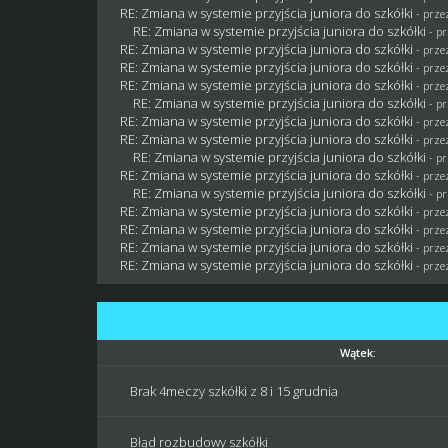
RE: Zmiana w systemie przyjścia juniora do szkółki
- prz
RE: Zmiana w systemie przyjścia juniora do szkółki
- p
RE: Zmiana w systemie przyjścia juniora do szkółki
- prz
RE: Zmiana w systemie przyjścia juniora do szkółki
- prz
RE: Zmiana w systemie przyjścia juniora do szkółki
- prz
RE: Zmiana w systemie przyjścia juniora do szkółki
- p
RE: Zmiana w systemie przyjścia juniora do szkółki
- prz
RE: Zmiana w systemie przyjścia juniora do szkółki
- prze
RE: Zmiana w systemie przyjścia juniora do szkółki
- p
RE: Zmiana w systemie przyjścia juniora do szkółki
- prz
RE: Zmiana w systemie przyjścia juniora do szkółki
- p
RE: Zmiana w systemie przyjścia juniora do szkółki
- prz
RE: Zmiana w systemie przyjścia juniora do szkółki
- prz
RE: Zmiana w systemie przyjścia juniora do szkółki
- prz
RE: Zmiana w systemie przyjścia juniora do szkółki
- prz
Wątek:
Brak 4meczy szkółki z 8 i 15 grudnia
Błąd rozbudowy szkółki