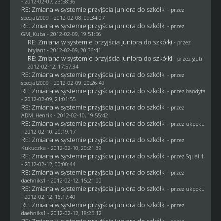
- 2012-02-07, 23:58:36
RE: Zmiana w systemie przyjścia juniora do szkółki
- przez
specjal2009
- 2012-02-08, 09:34:07
RE: Zmiana w systemie przyjścia juniora do szkółki
- przez
GM_Kuba
- 2012-02-09, 19:51:56
RE: Zmiana w systemie przyjścia juniora do szkółki
- przez
brylant
- 2012-02-09, 20:36:41
RE: Zmiana w systemie przyjścia juniora do szkółki
- przez
guti
-
2012-02-12, 17:57:34
RE: Zmiana w systemie przyjścia juniora do szkółki
- przez
specjal2009
- 2012-02-09, 20:26:49
RE: Zmiana w systemie przyjścia juniora do szkółki
- przez
bandyta
- 2012-02-09, 21:01:55
RE: Zmiana w systemie przyjścia juniora do szkółki
- przez
ADM_Henrik
- 2012-02-10, 19:55:42
RE: Zmiana w systemie przyjścia juniora do szkółki
- przez
ukppku
- 2012-02-10, 20:19:17
RE: Zmiana w systemie przyjścia juniora do szkółki
- przez
Kukuczka - 2012-02-10, 20:21:39
RE: Zmiana w systemie przyjścia juniora do szkółki
- przez
Squall1
- 2012-02-12, 00:00:44
RE: Zmiana w systemie przyjścia juniora do szkółki
- przez
daehniks1
- 2012-02-12, 15:21:00
RE: Zmiana w systemie przyjścia juniora do szkółki
- przez
ukppku
- 2012-02-12, 16:17:40
RE: Zmiana w systemie przyjścia juniora do szkółki
- przez
daehniks1
- 2012-02-12, 18:25:12
RE: Zmiana w systemie przyjścia juniora do szkółki