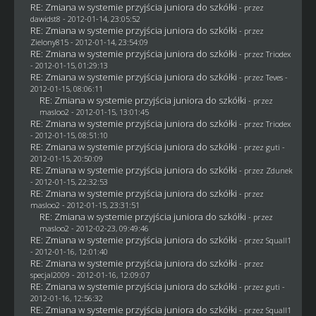
RE: Zmiana w systemie przyjścia juniora do szkółki
- przez
dawidst8
- 2012-01-14, 23:05:52
RE: Zmiana w systemie przyjścia juniora do szkółki
- przez
Zielony815
- 2012-01-14, 23:54:09
RE: Zmiana w systemie przyjścia juniora do szkółki
- przez
Triodex
- 2012-01-15, 01:29:13
RE: Zmiana w systemie przyjścia juniora do szkółki
- przez
Teves
-
2012-01-15, 08:06:11
RE: Zmiana w systemie przyjścia juniora do szkółki
- przez
masloo2
- 2012-01-15, 13:01:45
RE: Zmiana w systemie przyjścia juniora do szkółki
- przez
Triodex
- 2012-01-15, 08:51:10
RE: Zmiana w systemie przyjścia juniora do szkółki
- przez
guti
-
2012-01-15, 20:50:09
RE: Zmiana w systemie przyjścia juniora do szkółki
- przez
Zdunek
- 2012-01-15, 22:32:53
RE: Zmiana w systemie przyjścia juniora do szkółki
- przez
masloo2
- 2012-01-15, 23:31:51
RE: Zmiana w systemie przyjścia juniora do szkółki
- przez
masloo2
- 2012-02-23, 09:49:46
RE: Zmiana w systemie przyjścia juniora do szkółki
- przez
Squall1
- 2012-01-16, 12:01:40
RE: Zmiana w systemie przyjścia juniora do szkółki
- przez
specjal2009
- 2012-01-16, 12:09:07
RE: Zmiana w systemie przyjścia juniora do szkółki
- przez
guti
-
2012-01-16, 12:56:32
RE: Zmiana w systemie przyjścia juniora do szkółki
- przez
Squall1