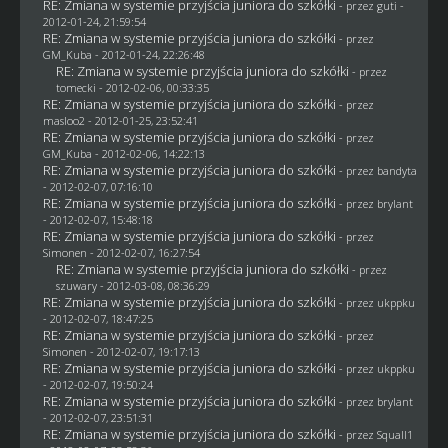
RE: Zmiana w systemie przyjścia juniora do szkółki
- przez
guti
-
2012-01-24, 21:59:54
RE: Zmiana w systemie przyjścia juniora do szkółki
- przez
GM_Kuba
- 2012-01-24, 22:26:48
RE: Zmiana w systemie przyjścia juniora do szkółki
- przez
tomecki
- 2012-02-06, 00:33:35
RE: Zmiana w systemie przyjścia juniora do szkółki
- przez
masloo2
- 2012-01-25, 23:52:41
RE: Zmiana w systemie przyjścia juniora do szkółki
- przez
GM_Kuba
- 2012-02-06, 14:22:13
RE: Zmiana w systemie przyjścia juniora do szkółki
- przez
bandyta
- 2012-02-07, 07:16:10
RE: Zmiana w systemie przyjścia juniora do szkółki
- przez
brylant
- 2012-02-07, 15:48:18
RE: Zmiana w systemie przyjścia juniora do szkółki
- przez
Simonen
- 2012-02-07, 16:27:54
RE: Zmiana w systemie przyjścia juniora do szkółki
- przez
szuwary - 2012-03-08, 08:36:29
RE: Zmiana w systemie przyjścia juniora do szkółki
- przez
ukppku
- 2012-02-07, 18:47:25
RE: Zmiana w systemie przyjścia juniora do szkółki
- przez
Simonen
- 2012-02-07, 19:17:13
RE: Zmiana w systemie przyjścia juniora do szkółki
- przez
ukppku
- 2012-02-07, 19:50:24
RE: Zmiana w systemie przyjścia juniora do szkółki
- przez
brylant
- 2012-02-07, 23:51:31
RE: Zmiana w systemie przyjścia juniora do szkółki
- przez
Squall1