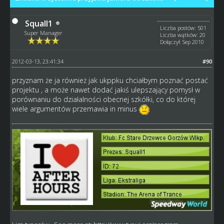
Squall1
Liczba postów: 501
Super Manager
Liczba wątków: 20
Dołączył: Sep 2010
2012-03-13, 23:41:34
#90
przyznam że ja również jak ukppku chciałbym poznać postać
projektu , a może nawet dodać jakiś ulepszający pomysł w
porównaniu do działalności obecnej szkółki, co do której
wiele argumentów przemawia in minus