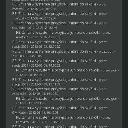
RE: Zmiana w systemie przyjścia juniora do szkółki
- przez
masloo2
- 2012-02-24, 20:10:33
RE: Zmiana w systemie przyjścia juniora do szkółki
- przez
masloo2
- 2012-02-26, 01:08:34
RE: Zmiana w systemie przyjścia juniora do szkółki
- przez
Casaletto
- 2012-02-26, 21:32:49
RE: Zmiana w systemie przyjścia juniora do szkółki
- przez
masloo2
- 2012-02-26, 23:25:03
RE: Zmiana w systemie przyjścia juniora do szkółki
- przez
specjal2009
- 2012-03-08, 13:00:32
RE: Zmiana w systemie przyjścia juniora do szkółki
- przez
guti
-
2012-03-08, 14:20:05
RE: Zmiana w systemie przyjścia juniora do szkółki
- przez
specjal2009
- 2012-03-08, 14:50:28
RE: Zmiana w systemie przyjścia juniora do szkółki
- przez
guti
-
2012-03-08, 15:02:11
RE: Zmiana w systemie przyjścia juniora do szkółki
- przez
specjal2009
- 2012-03-08, 15:11:29
RE: Zmiana w systemie przyjścia juniora do szkółki
- przez
Asteck666 - 2012-03-11, 15:00:30
RE: Zmiana w systemie przyjścia juniora do szkółki
- przez
guti
-
2012-03-11, 22:11:09
RE: Zmiana w systemie przyjścia juniora do szkółki
- przez
GM_Kuba
- 2012-03-11, 16:49:08
RE: Zmiana w systemie przyjścia juniora do szkółki
- przez
kamykov
- 2012-03-11, 19:16:33
RE: Zmiana w systemie przyjścia juniora do szkółki
- przez