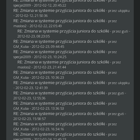
- przez
specjal2009
- 2012-02-12, 20:45:22
RE: Zmiana w systemie przyjścia juniora do szkółki
- przez
ukppku
- 2012-02-12, 21:50:36
RE: Zmiana w systemie przyjścia juniora do szkółki
- przez
masloo2
- 2012-02-22, 22:05:49
RE: Zmiana w systemie przyjścia juniora do szkółki
- przez
guti
-
2012-02-23, 08:23:05
RE: Zmiana w systemie przyjścia juniora do szkółki
- przez
GM_Kuba
- 2012-02-23, 09:44:45
RE: Zmiana w systemie przyjścia juniora do szkółki
- przez
specjal2009
- 2012-02-23, 10:24:25
RE: Zmiana w systemie przyjścia juniora do szkółki
- przez
masloo2
- 2012-02-23, 21:41:44
RE: Zmiana w systemie przyjścia juniora do szkółki
- przez
GM_Kuba
- 2012-02-23, 10:36:23
RE: Zmiana w systemie przyjścia juniora do szkółki
- przez
ukppku
- 2012-02-23, 12:41:39
RE: Zmiana w systemie przyjścia juniora do szkółki
- przez
guti
-
2012-02-23, 12:55:36
RE: Zmiana w systemie przyjścia juniora do szkółki
- przez
GM_Kuba
- 2012-02-23, 13:36:53
RE: Zmiana w systemie przyjścia juniora do szkółki
- przez
guti
-
2012-02-23, 15:58:57
RE: Zmiana w systemie przyjścia juniora do szkółki
- przez
GM_Kuba
- 2012-02-23, 16:34:16
RE: Zmiana w systemie przyjścia juniora do szkółki
- przez
specjal2009
- 2012-02-24, 11:45:23