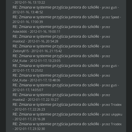
- 2012-01-16, 13:13:22
RE: Zmiana w systemie przyjścia juniora do szkółki
- przez
guti
-
2012-01-16, 13:48:52
RE: Zmiana w systemie przyjścia juniora do szkółki
- przez
Speed
-
2012-01-16, 17:00:39
RE: Zmiana w systemie przyjścia juniora do szkółki
- przez
Asteck666 - 2012-01-16, 19:00:11
RE: Zmiana w systemie przyjścia juniora do szkółki
- przez
masloo2
- 2012-01-16, 20:54:28
RE: Zmiana w systemie przyjścia juniora do szkółki
- przez
Zielony815
- 2012-01-16, 21:15:42
RE: Zmiana w systemie przyjścia juniora do szkółki
- przez
GM_Kuba
- 2012-01-17, 13:23:05
RE: Zmiana w systemie przyjścia juniora do szkółki
- przez
guti
-
2012-01-17, 13:25:02
RE: Zmiana w systemie przyjścia juniora do szkółki
- przez
GM_Kuba
- 2012-01-17, 13:48:06
RE: Zmiana w systemie przyjścia juniora do szkółki
- przez
guti
-
2012-01-17, 14:05:07
RE: Zmiana w systemie przyjścia juniora do szkółki
- przez
masloo2
- 2012-01-17, 22:10:27
RE: Zmiana w systemie przyjścia juniora do szkółki
- przez
Triodex
- 2012-01-17, 22:26:23
RE: Zmiana w systemie przyjścia juniora do szkółki
- przez
ukppku
- 2012-01-17, 23:16:28
RE: Zmiana w systemie przyjścia juniora do szkółki
- przez
Triodex
- 2012-01-17, 23:32:30