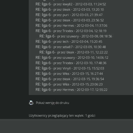
RE: liga 6
- przez
lewy82
- 2012-03-03, 11:24:52
RE: liga 6
- przez
bleak
- 2012-03-03, 13:20:10
RE: liga 6
- przez
puri
- 2012-03-03, 21:39:47
RE: liga 6
- przez
bleak
- 2012-03-03, 23:56:52
RE: liga 6
- przez
Hermes
- 2012-03-04, 11:37:06
RE: liga 6
- przez
Triodex
- 2012-03-04, 12:18:19
RE: liga 6
- przez szuwary - 2012-03-08, 08:18:56
RE: liga 6
- przez lech - 2012-03-04, 15:20:45
RE: liga 6
- przez
seba87
- 2012-03-09, 10:30:48
RE: liga 6
- przez
bleak
- 2012-03-11, 12:22:22
RE: liga 6
- przez szuwary - 2012-03-10, 14:06:12
RE: liga 6
- przez
Triodex
- 2012-03-10, 17:48:36
RE: liga 6
- przez Vinyll - 2012-03-15, 15:52:03
RE: liga 6
- przez
Włos
- 2012-03-15, 16:27:44
RE: liga 6
- przez
bleak
- 2012-03-15, 19:36:54
RE: liga 6
- przez
Włos
- 2012-03-15, 23:06:23
RE: liga 6
- przez
Hermes
- 2012-03-17, 12:55:22
Pokaż wersję do druku
Użytkownicy przeglądający ten wątek: 1 gości