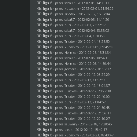
RE: liga 6
- przez
seba87
- 2012-02-01, 14:36:13
RE: liga 6
- przez
kubackm
- 2012-02-01, 21:54:02
RE: liga 6
- przez
Triodex
- 2012-02-02, 15:57:04
RE: liga 6
- przez
seba87
- 2012-02-03, 11:11:20
RE: liga 6
- przez
puri
- 2012-02-03, 23:22:07
RE: liga 6
- przez
seba87
- 2012-02-04, 13:35:02
RE: liga 6
- przez
puri
- 2012-02-04, 15:03:29
RE: liga 6
- przez
Triodex
- 2012-02-04, 18:25:50
RE: liga 6
- przez
kubackm
- 2012-02-05, 09:45:18
RE: liga 6
- przez
Hermes
- 2012-02-05, 15:31:34
RE: liga 6
- przez
seba87
- 2012-02-06, 10:54:15
RE: liga 6
- przez
Hermes
- 2012-02-06, 14:50:44
RE: liga 6
- przez
gomera
- 2012-02-12, 01:07:32
RE: liga 6
- przez
Triodex
- 2012-02-12, 08:27:29
RE: liga 6
- przez
puri
- 2012-02-12, 11:52:11
RE: liga 6
- przez
Triodex
- 2012-02-12, 13:04:37
RE: liga 6
- przez
L_uckas
- 2012-02-12, 20:27:18
RE: liga 6
- przez
Triodex
- 2012-02-12, 20:40:00
RE: liga 6
- przez
puri
- 2012-02-12, 21:04:57
RE: liga 6
- przez
Triodex
- 2012-02-12, 21:50:48
RE: liga 6
- przez
L_uckas
- 2012-02-12, 21:59:17
RE: liga 6
- przez
Triodex
- 2012-02-12, 22:10:27
RE: liga 6
- przez szuwary - 2012-02-18, 17:28:45
RE: liga 6
- przez
bleak
- 2012-02-19, 15:40:17
RE: liga 6
- przez
kubackm
- 2012-02-23, 18:40:47