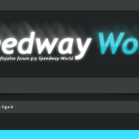
liga 6
›