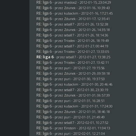
RE: liga 6
- przez
masloo2
- 2012-01-15, 23:04:29
RE: liga 6
- przez
Zdunek
- 2012-01-16, 10:39:43
RE: liga 6
- przez
kubackm
- 2012-01-16, 17:21:45
RE: liga 6
- przez
Zdunek
- 2012-01-17, 12:35:41
RE: liga 6
- przez
seba87
- 2012-01-26, 13:52:38
RE: liga 6
- przez
Zdunek
- 2012-01-26, 14:35:18
RE: liga 6
- przez
seba87
- 2012-01-26, 18:14:36
RE: liga 6
- przez
Triodex
- 2012-01-26, 18:19:49
RE: liga 6
- przez
seba87
- 2012-01-27, 00:44:19
RE: liga 6
- przez
Triodex
- 2012-01-27, 13:33:05
RE: liga 6
- przez
seba87
- 2012-01-27, 13:38:25
RE: liga 6
- przez
Triodex
- 2012-01-27, 13:42:11
RE: liga 6
- przez
puri
- 2012-01-27, 19:15:56
RE: liga 6
- przez
Zdunek
- 2012-01-29, 09:59:18
RE: liga 6
- przez
puri
- 2012-01-30, 19:37:53
RE: liga 6
- przez
kubackm
- 2012-01-30, 20:46:46
RE: liga 6
- przez
seba87
- 2012-01-30, 23:30:19
RE: liga 6
- przez
Zdunek
- 2012-01-31, 06:57:39
RE: liga 6
- przez
puri
- 2012-01-31, 16:28:51
RE: liga 6
- przez
kubackm
- 2012-01-31, 17:24:30
RE: liga 6
- przez
Zdunek
- 2012-01-31, 18:46:18
RE: liga 6
- przez
puri
- 2012-01-31, 21:49:49
RE: liga 6
- przez
seba87
- 2012-02-01, 10:27:52
RE: liga 6
- przez
Einstein
- 2012-02-01, 11:04:13
RE: liga 6
- przez
puri
- 2012-02-01, 12:21:04