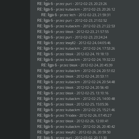
RE: liga 6
- przez
puri
- 2012-02-23, 20:23:26
RE: liga 6
- przez
kubackm
- 2012-02-23, 20:26:12
RE: liga 6
- przez lech - 2012-02-23, 21:59:31
RE: liga 6
- przez
puri
- 2012-02-23, 21:02:52
RE: liga 6
- przez
kubackm
- 2012-02-23, 21:22:53
RE: liga 6
- przez
bleak
- 2012-02-23, 21:57:55
RE: liga 6
- przez
puri
- 2012-02-23, 23:24:24
RE: liga 6
- przez
lewy82
- 2012-02-24, 04:05:46
RE: liga 6
- przez
kubackm
- 2012-02-24, 17:53:26
RE: liga 6
- przez
bleak
- 2012-02-24, 19:18:13
RE: liga 6
- przez
kubackm
- 2012-02-24, 19:32:22
RE: liga 6
- przez
bleak
- 2012-02-24, 20:45:39
RE: liga 6
- przez
kubackm
- 2012-02-24, 20:51:02
RE: liga 6
- przez
bleak
- 2012-02-24, 20:53:11
RE: liga 6
- przez
kubackm
- 2012-02-24, 20:54:48
RE: liga 6
- przez
bleak
- 2012-02-24, 20:56:43
RE: liga 6
- przez
bleak
- 2012-02-25, 13:10:16
RE: liga 6
- przez
kubackm
- 2012-02-25, 14:00:48
RE: liga 6
- przez
bleak
- 2012-02-25, 15:05:36
RE: liga 6
- przez
kubackm
- 2012-02-25, 15:21:46
RE: liga 6
- przez
Triodex
- 2012-02-26, 07:45:27
RE: liga 6
- przez
bleak
- 2012-02-26, 12:00:41
RE: liga 6
- przez
kubackm
- 2012-02-26, 20:40:42
RE: liga 6
- przez
lewy82
- 2012-02-26, 20:59:50
RE: liga 6
- przez
puri
- 2012-03-02, 20:11:30