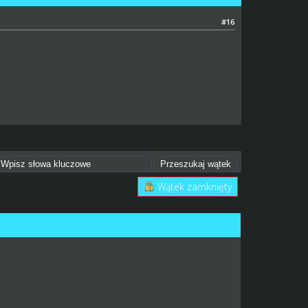
#16
Wątek zamknięty