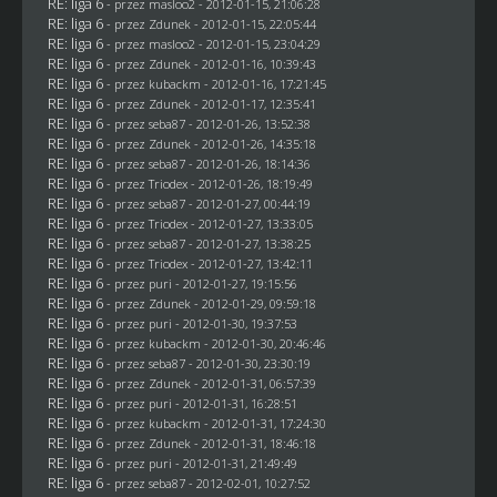
RE: liga 6
- przez
masloo2
- 2012-01-15, 21:06:28
RE: liga 6
- przez
Zdunek
- 2012-01-15, 22:05:44
RE: liga 6
- przez
masloo2
- 2012-01-15, 23:04:29
RE: liga 6
- przez
Zdunek
- 2012-01-16, 10:39:43
RE: liga 6
- przez
kubackm
- 2012-01-16, 17:21:45
RE: liga 6
- przez
Zdunek
- 2012-01-17, 12:35:41
RE: liga 6
- przez
seba87
- 2012-01-26, 13:52:38
RE: liga 6
- przez
Zdunek
- 2012-01-26, 14:35:18
RE: liga 6
- przez
seba87
- 2012-01-26, 18:14:36
RE: liga 6
- przez
Triodex
- 2012-01-26, 18:19:49
RE: liga 6
- przez
seba87
- 2012-01-27, 00:44:19
RE: liga 6
- przez
Triodex
- 2012-01-27, 13:33:05
RE: liga 6
- przez
seba87
- 2012-01-27, 13:38:25
RE: liga 6
- przez
Triodex
- 2012-01-27, 13:42:11
RE: liga 6
- przez
puri
- 2012-01-27, 19:15:56
RE: liga 6
- przez
Zdunek
- 2012-01-29, 09:59:18
RE: liga 6
- przez
puri
- 2012-01-30, 19:37:53
RE: liga 6
- przez
kubackm
- 2012-01-30, 20:46:46
RE: liga 6
- przez
seba87
- 2012-01-30, 23:30:19
RE: liga 6
- przez
Zdunek
- 2012-01-31, 06:57:39
RE: liga 6
- przez
puri
- 2012-01-31, 16:28:51
RE: liga 6
- przez
kubackm
- 2012-01-31, 17:24:30
RE: liga 6
- przez
Zdunek
- 2012-01-31, 18:46:18
RE: liga 6
- przez
puri
- 2012-01-31, 21:49:49
RE: liga 6
- przez
seba87
- 2012-02-01, 10:27:52