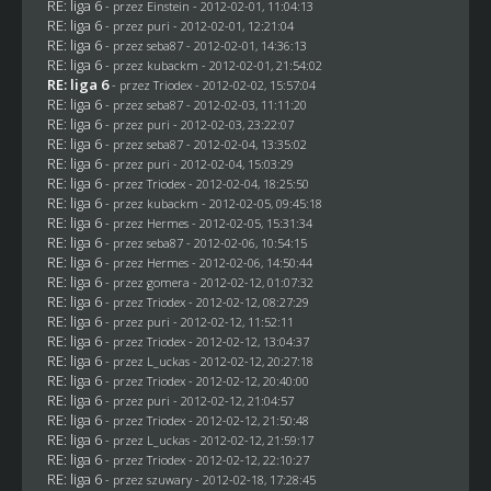
RE: liga 6
- przez
Einstein
- 2012-02-01, 11:04:13
RE: liga 6
- przez
puri
- 2012-02-01, 12:21:04
RE: liga 6
- przez
seba87
- 2012-02-01, 14:36:13
RE: liga 6
- przez
kubackm
- 2012-02-01, 21:54:02
RE: liga 6
- przez
Triodex
- 2012-02-02, 15:57:04
RE: liga 6
- przez
seba87
- 2012-02-03, 11:11:20
RE: liga 6
- przez
puri
- 2012-02-03, 23:22:07
RE: liga 6
- przez
seba87
- 2012-02-04, 13:35:02
RE: liga 6
- przez
puri
- 2012-02-04, 15:03:29
RE: liga 6
- przez
Triodex
- 2012-02-04, 18:25:50
RE: liga 6
- przez
kubackm
- 2012-02-05, 09:45:18
RE: liga 6
- przez
Hermes
- 2012-02-05, 15:31:34
RE: liga 6
- przez
seba87
- 2012-02-06, 10:54:15
RE: liga 6
- przez
Hermes
- 2012-02-06, 14:50:44
RE: liga 6
- przez
gomera
- 2012-02-12, 01:07:32
RE: liga 6
- przez
Triodex
- 2012-02-12, 08:27:29
RE: liga 6
- przez
puri
- 2012-02-12, 11:52:11
RE: liga 6
- przez
Triodex
- 2012-02-12, 13:04:37
RE: liga 6
- przez
L_uckas
- 2012-02-12, 20:27:18
RE: liga 6
- przez
Triodex
- 2012-02-12, 20:40:00
RE: liga 6
- przez
puri
- 2012-02-12, 21:04:57
RE: liga 6
- przez
Triodex
- 2012-02-12, 21:50:48
RE: liga 6
- przez
L_uckas
- 2012-02-12, 21:59:17
RE: liga 6
- przez
Triodex
- 2012-02-12, 22:10:27
RE: liga 6
- przez szuwary - 2012-02-18, 17:28:45