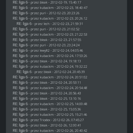
RE: liga 6
- przez
bleak
- 2012-02-19, 15:40:17
RE: liga 6
- przez
kubackm
- 2012-02-23, 18:40:47
RE: liga 6
- przez
puri
- 2012-02-23, 20:23:26
RE: liga 6
- przez
kubackm
- 2012-02-23, 20:26:12
RE: liga 6
- przez lech - 2012-02-23, 21:59:31
RE: liga 6
- przez
puri
- 2012-02-23, 21:02:52
RE: liga 6
- przez
kubackm
- 2012-02-23, 21:22:53
RE: liga 6
- przez
bleak
- 2012-02-23, 21:57:55
RE: liga 6
- przez
puri
- 2012-02-23, 23:24:24
RE: liga 6
- przez
lewy82
- 2012-02-24, 04:05:46
RE: liga 6
- przez
kubackm
- 2012-02-24, 17:53:26
RE: liga 6
- przez
bleak
- 2012-02-24, 19:18:13
RE: liga 6
- przez
kubackm
- 2012-02-24, 19:32:22
RE: liga 6
- przez
bleak
- 2012-02-24, 20:45:39
RE: liga 6
- przez
kubackm
- 2012-02-24, 20:51:02
RE: liga 6
- przez
bleak
- 2012-02-24, 20:53:11
RE: liga 6
- przez
kubackm
- 2012-02-24, 20:54:48
RE: liga 6
- przez
bleak
- 2012-02-24, 20:56:43
RE: liga 6
- przez
bleak
- 2012-02-25, 13:10:16
RE: liga 6
- przez
kubackm
- 2012-02-25, 14:00:48
RE: liga 6
- przez
bleak
- 2012-02-25, 15:05:36
RE: liga 6
- przez
kubackm
- 2012-02-25, 15:21:46
RE: liga 6
- przez
Triodex
- 2012-02-26, 07:45:27
RE: liga 6
- przez
bleak
- 2012-02-26, 12:00:41
RE: liga 6
- przez
kubackm
- 2012-02-26, 20:40:42