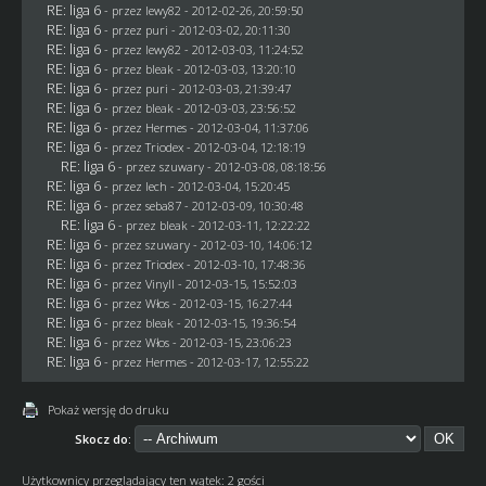
RE: liga 6
- przez
lewy82
- 2012-02-26, 20:59:50
RE: liga 6
- przez
puri
- 2012-03-02, 20:11:30
RE: liga 6
- przez
lewy82
- 2012-03-03, 11:24:52
RE: liga 6
- przez
bleak
- 2012-03-03, 13:20:10
RE: liga 6
- przez
puri
- 2012-03-03, 21:39:47
RE: liga 6
- przez
bleak
- 2012-03-03, 23:56:52
RE: liga 6
- przez
Hermes
- 2012-03-04, 11:37:06
RE: liga 6
- przez
Triodex
- 2012-03-04, 12:18:19
RE: liga 6
- przez szuwary - 2012-03-08, 08:18:56
RE: liga 6
- przez lech - 2012-03-04, 15:20:45
RE: liga 6
- przez
seba87
- 2012-03-09, 10:30:48
RE: liga 6
- przez
bleak
- 2012-03-11, 12:22:22
RE: liga 6
- przez szuwary - 2012-03-10, 14:06:12
RE: liga 6
- przez
Triodex
- 2012-03-10, 17:48:36
RE: liga 6
- przez Vinyll - 2012-03-15, 15:52:03
RE: liga 6
- przez
Włos
- 2012-03-15, 16:27:44
RE: liga 6
- przez
bleak
- 2012-03-15, 19:36:54
RE: liga 6
- przez
Włos
- 2012-03-15, 23:06:23
RE: liga 6
- przez
Hermes
- 2012-03-17, 12:55:22
Pokaż wersję do druku
Skocz do:
Użytkownicy przeglądający ten wątek: 2 gości