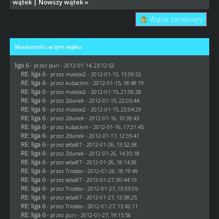
wątek
|
Nowszy wątek
»
Wątek zamknięty
Wiadomości w tym wątku
liga 6
- przez
puri
- 2012-01-14, 23:12:52
RE: liga 6
- przez
masloo2
- 2012-01-15, 13:09:32
RE: liga 6
- przez
kubackm
- 2012-01-15, 18:48:19
RE: liga 6
- przez
masloo2
- 2012-01-15, 21:06:28
RE: liga 6
- przez
Zdunek
- 2012-01-15, 22:05:44
RE: liga 6
- przez
masloo2
- 2012-01-15, 23:04:29
RE: liga 6
- przez
Zdunek
- 2012-01-16, 10:39:43
RE: liga 6
- przez
kubackm
- 2012-01-16, 17:21:45
RE: liga 6
- przez
Zdunek
- 2012-01-17, 12:35:41
RE: liga 6
- przez
seba87
- 2012-01-26, 13:52:38
RE: liga 6
- przez
Zdunek
- 2012-01-26, 14:35:18
RE: liga 6
- przez
seba87
- 2012-01-26, 18:14:36
RE: liga 6
- przez
Triodex
- 2012-01-26, 18:19:49
RE: liga 6
- przez
seba87
- 2012-01-27, 00:44:19
RE: liga 6
- przez
Triodex
- 2012-01-27, 13:33:05
RE: liga 6
- przez
seba87
- 2012-01-27, 13:38:25
RE: liga 6
- przez
Triodex
- 2012-01-27, 13:42:11
RE: liga 6
- przez
puri
- 2012-01-27, 19:15:56