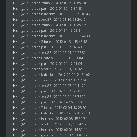
RE: liga 6
- przez
Zdunek
- 2012-01-29, 09:59:18
RE: liga 6
- przez
puri
- 2012-01-30, 19:37:53
RE: liga 6
- przez
kubackm
- 2012-01-30, 20:46:46
RE: liga 6
- przez
seba87
- 2012-01-30, 23:30:19
RE: liga 6
- przez
Zdunek
- 2012-01-31, 06:57:39
RE: liga 6
- przez
puri
- 2012-01-31, 16:28:51
RE: liga 6
- przez
kubackm
- 2012-01-31, 17:24:30
RE: liga 6
- przez
Zdunek
- 2012-01-31, 18:46:18
RE: liga 6
- przez
puri
- 2012-01-31, 21:49:49
RE: liga 6
- przez
seba87
- 2012-02-01, 10:27:52
RE: liga 6
- przez
Einstein
- 2012-02-01, 11:04:13
RE: liga 6
- przez
puri
- 2012-02-01, 12:21:04
RE: liga 6
- przez
seba87
- 2012-02-01, 14:36:13
RE: liga 6
- przez
kubackm
- 2012-02-01, 21:54:02
RE: liga 6
- przez
Triodex
- 2012-02-02, 15:57:04
RE: liga 6
- przez
seba87
- 2012-02-03, 11:11:20
RE: liga 6
- przez
puri
- 2012-02-03, 23:22:07
RE: liga 6
- przez
seba87
- 2012-02-04, 13:35:02
RE: liga 6
- przez
puri
- 2012-02-04, 15:03:29
RE: liga 6
- przez
Triodex
- 2012-02-04, 18:25:50
RE: liga 6
- przez
kubackm
- 2012-02-05, 09:45:18
RE: liga 6
- przez
Hermes
- 2012-02-05, 15:31:34
RE: liga 6
- przez
seba87
- 2012-02-06, 10:54:15
RE: liga 6
- przez
Hermes
- 2012-02-06, 14:50:44
RE: liga 6
- przez
gomera
- 2012-02-12, 01:07:32