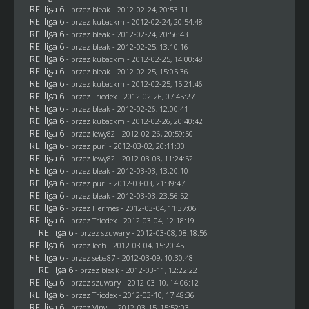
RE: liga 6
- przez
bleak
- 2012-02-24, 20:53:11
RE: liga 6
- przez
kubackm
- 2012-02-24, 20:54:48
RE: liga 6
- przez
bleak
- 2012-02-24, 20:56:43
RE: liga 6
- przez
bleak
- 2012-02-25, 13:10:16
RE: liga 6
- przez
kubackm
- 2012-02-25, 14:00:48
RE: liga 6
- przez
bleak
- 2012-02-25, 15:05:36
RE: liga 6
- przez
kubackm
- 2012-02-25, 15:21:46
RE: liga 6
- przez
Triodex
- 2012-02-26, 07:45:27
RE: liga 6
- przez
bleak
- 2012-02-26, 12:00:41
RE: liga 6
- przez
kubackm
- 2012-02-26, 20:40:42
RE: liga 6
- przez
lewy82
- 2012-02-26, 20:59:50
RE: liga 6
- przez
puri
- 2012-03-02, 20:11:30
RE: liga 6
- przez
lewy82
- 2012-03-03, 11:24:52
RE: liga 6
- przez
bleak
- 2012-03-03, 13:20:10
RE: liga 6
- przez
puri
- 2012-03-03, 21:39:47
RE: liga 6
- przez
bleak
- 2012-03-03, 23:56:52
RE: liga 6
- przez
Hermes
- 2012-03-04, 11:37:06
RE: liga 6
- przez
Triodex
- 2012-03-04, 12:18:19
RE: liga 6
- przez szuwary - 2012-03-08, 08:18:56
RE: liga 6
- przez lech - 2012-03-04, 15:20:45
RE: liga 6
- przez
seba87
- 2012-03-09, 10:30:48
RE: liga 6
- przez
bleak
- 2012-03-11, 12:22:22
RE: liga 6
- przez szuwary - 2012-03-10, 14:06:12
RE: liga 6
- przez
Triodex
- 2012-03-10, 17:48:36
RE: liga 6
- przez Vinyll - 2012-03-15, 15:52:03