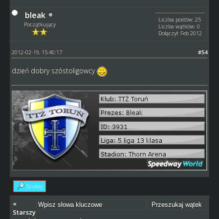
bleak
Liczba postów: 25
Początkujący
Liczba wątków: 0
Dołączył: Feb 2012
2012-02-19, 15:40:17
#54
dzień dobry szóstoligowcy
Szukaj
«
Starszy