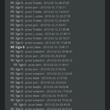
RE: liga 6
- przez
Triodex
- 2012-02-12, 08:27:29
RE: liga 6
- przez
puri
- 2012-02-12, 11:52:11
RE: liga 6
- przez
Triodex
- 2012-02-12, 13:04:37
RE: liga 6
- przez
L_uckas
- 2012-02-12, 20:27:18
RE: liga 6
- przez
Triodex
- 2012-02-12, 20:40:00
RE: liga 6
- przez
puri
- 2012-02-12, 21:04:57
RE: liga 6
- przez
Triodex
- 2012-02-12, 21:50:48
RE: liga 6
- przez
L_uckas
- 2012-02-12, 21:59:17
RE: liga 6
- przez
Triodex
- 2012-02-12, 22:10:27
RE: liga 6
- przez szuwary - 2012-02-18, 17:28:45
RE: liga 6
- przez
bleak
- 2012-02-19, 15:40:17
RE: liga 6
- przez
kubackm
- 2012-02-23, 18:40:47
RE: liga 6
- przez
puri
- 2012-02-23, 20:23:26
RE: liga 6
- przez
kubackm
- 2012-02-23, 20:26:12
RE: liga 6
- przez lech - 2012-02-23, 21:59:31
RE: liga 6
- przez
puri
- 2012-02-23, 21:02:52
RE: liga 6
- przez
kubackm
- 2012-02-23, 21:22:53
RE: liga 6
- przez
bleak
- 2012-02-23, 21:57:55
RE: liga 6
- przez
puri
- 2012-02-23, 23:24:24
RE: liga 6
- przez
lewy82
- 2012-02-24, 04:05:46
RE: liga 6
- przez
kubackm
- 2012-02-24, 17:53:26
RE: liga 6
- przez
bleak
- 2012-02-24, 19:18:13
RE: liga 6
- przez
kubackm
- 2012-02-24, 19:32:22
RE: liga 6
- przez
bleak
- 2012-02-24, 20:45:39
RE: liga 6
- przez
kubackm
- 2012-02-24, 20:51:02