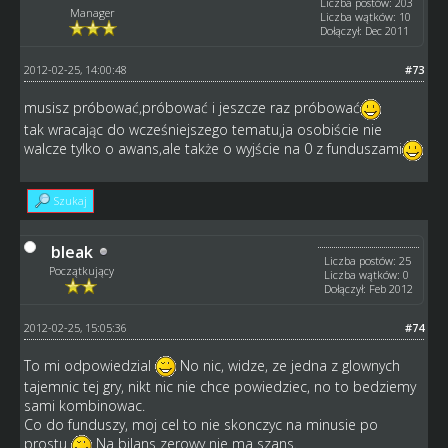
Liczba postów: 203
Manager
Liczba wątków: 10
Dołączył: Dec 2011
2012-02-25, 14:00:48
#73
musisz próbować,próbować i jeszcze raz próbować
tak wracając do wcześniejszego tematu,ja osobiście nie
walcze tylko o awans,ale także o wyjście na 0 z funduszami
Szukaj
bleak
Liczba postów: 25
Początkujący
Liczba wątków: 0
Dołączył: Feb 2012
2012-02-25, 15:05:36
#74
To mi odpowiedzial
No nic, widze, ze jedna z glownych
tajemnic tej gry, nikt nic nie chce powiedziec, no to bedziemy
sami kombinowac.
Co do funduszy, moj cel to nie skonczyc na minusie po
prostu
Na bilans zerowy nie ma szans.