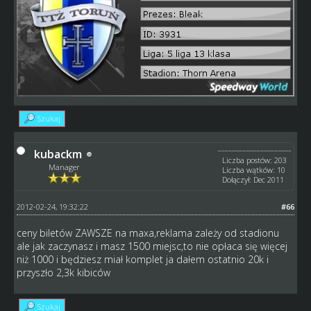
Szukaj
kubackm
Liczba postów: 203
Manager
Liczba wątków: 10
Dołączył: Dec 2011
2012-02-24, 19:32:22
#66
ceny biletów ZAWSZE na maxa,reklama zależy od stadionu
ale jak zaczynasz i masz 1500 miejsc,to nie opłaca się więcej
niż 1000 i będziesz miał komplet ja dałem ostatnio 20k i
przyszło 2,3k kibiców
Szukaj