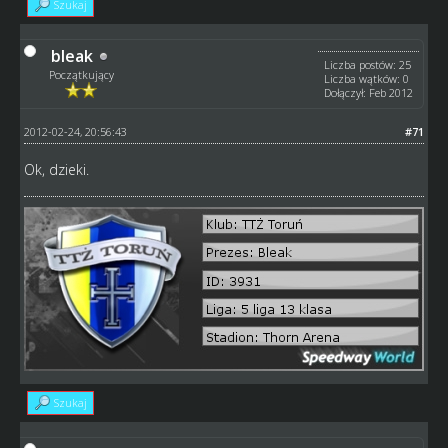
Szukaj
bleak
Liczba postów: 25
Początkujący
Liczba wątków: 0
Dołączył: Feb 2012
2012-02-24, 20:56:43
#71
Ok, dzieki.
Szukaj