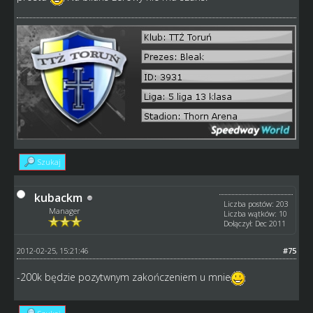
Szukaj
kubackm
Liczba postów: 203
Manager
Liczba wątków: 10
Dołączył: Dec 2011
2012-02-25, 15:21:46
#75
-200k będzie pozytwnym zakończeniem u mnie