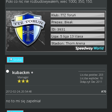
Poki co nic nie rozbudowywałem, wiec 1000, 350, 150.
Szukaj
kubackm
Liczba postów: 203
Manager
Liczba wątków: 10
Dołączył: Dec 2011
2012-02-24, 20:54:48
#70
no to mi się zapełniał