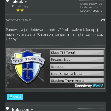
bleak
Liczba postów: 25
Początkujący
Liczba wątków: 0
Dołączył: Feb 2012
2012-02-25, 13:10:16
#72
Panowie, a jak dobieracie motory? Probowalem kilku opcji i
nawet kolarz z sila 70 najlepiej smiga mi na najtanszym Fispp
Flabby?!
Szukaj
kubackm