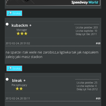
Szukaj
kubackm
Liczba postów: 203
Manager
Liczba wątków: 10
Dołączył: Dec 2011
2012-02-24, 20:51:02
#68
na sparze i tak wiele nie zarobisz,a ligówka tak jak napisałem
zależy jaki masz stadion
Szukaj
bleak
Liczba postów: 25
Początkujący
Liczba wątków: 0
Dołączył: Feb 2012
2012-02-24, 20:53:11
#69