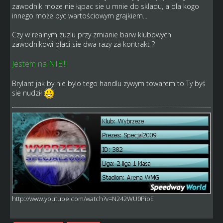
zawodnik moze nie łąpac sie u mnie do skladu, a dla kogo
innego może byc wartościowym grajkiem...
Czy w realnym zuzlu przy zmianie barw klubowych
zawodnikowi płaci sie dwa razy za kontrakt ?
Jestem na NIE!!!
Brylant jak by nie bylo tego handlu zywym towarem to Ty byś
sie nudził
http://www.youtube.com/watch?v=N242WU0PioE