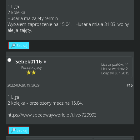
1 Liga
2 kolejka
Husaria ma zajęty termin.
Wysłałem zaproszenie na 15.04. - Husaria miała 31.03. wolny
ale ja zajęty.
Szukaj
Sebek0116
Liczba postów: 44
Początkujący
Liczba wątków: 2
Dołączył: Jun 2015
2022-03-28, 19:59:29
#15
1 Liga
2 kolejka - przełożony mecz na 15.04.
https://www.speedway-world.pl/i,live-729993
Szukaj