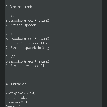
3. Schemat turnieju.
1 LIGA
8 zespołów (mecz + rewanż)
7 i 8 zespół spadek
2 LIGA
8 zespołów (mecz + rewanż)
1 i 2 zespół awans do 1 Ligi
7 i 8 zespół spadek do 3 Ligi
3 LIGA
8 zespołów (mecz + rewanż)
1 i 2 zespół awans do 2 Ligi
4. Punktacja :
Zwycięstwo - 2 pkt,
Remis - 1 pkt,
Porażka - 0 pkt,
Bonus - 1 pkt,