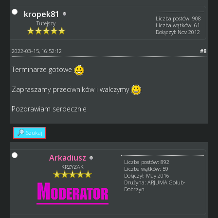
kropek81
Liczba postów: 908
Tutejszy
Liczba wątków: 61
Dołączył: Nov 2012
2022-03-15, 16:52:12
#8
Terminarze gotowe
Zapraszamy przeciwników i walczymy
Pozdrawiam serdecznie
Szukaj
Arkadiusz
Liczba postów: 892
KRZYZAK
Liczba wątków: 59
Dołączył: May 2016
Drużyna: ARJUMA Golub-
Dobrzyn