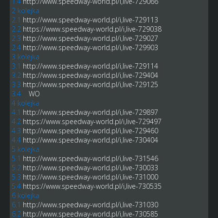
1.4
http://www.speedway-world.pl/i,live-729066
2 kolejka
2.1
http://www.speedway-world.pl/i,live-729113
2.2
https://www.speedway-world.pl/i,live-729038
2.3
http://www.speedway-world.pl/i,live-729027
2.4
http://www.speedway-world.pl/i,live-729903
3 kolejka
3.1
http://www.speedway-world.pl/i,live-729114
3.2
http://www.speedway-world.pl/i,live-729404
3.3
http://www.speedway-world.pl/i,live-729125
3.4
WO
4 kolejka
4.1
http://www.speedway-world.pl/i,live-729897
4.2
https://www.speedway-world.pl/i,live-729497
4.3
http://www.speedway-world.pl/i,live-729460
4.4
http://www.speedway-world.pl/i,live-730404
5 kolejka
5.1
http://www.speedway-world.pl/i,live-731546
5.2
http://www.speedway-world.pl/i,live-730033
5.3
http://www.speedway-world.pl/i,live-731000
5.4
https://www.speedway-world.pl/i,live-730535
6 kolejka
6.1
http://www.speedway-world.pl/i,live-731030
6.2
http://www.speedway-world.pl/i,live-730585