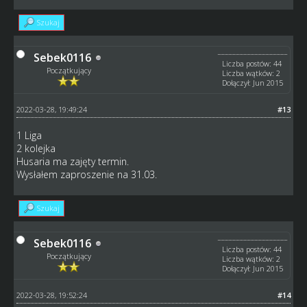
Szukaj
Sebek0116
Liczba postów: 44
Początkujący
Liczba wątków: 2
Dołączył: Jun 2015
2022-03-28, 19:49:24
#13
1 Liga
2 kolejka
Husaria ma zajęty termin.
Wysłałem zaproszenie na 31.03.
Szukaj
Sebek0116
Liczba postów: 44
Początkujący
Liczba wątków: 2
Dołączył: Jun 2015
2022-03-28, 19:52:24
#14