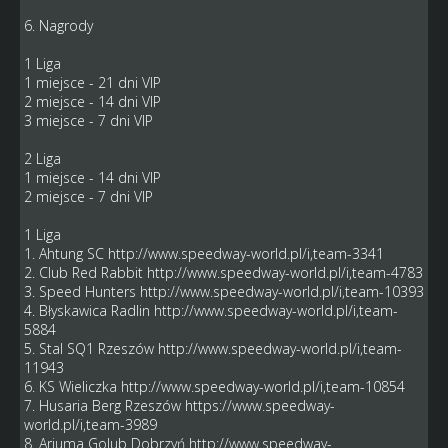
6. Nagrody
1 Liga
1 miejsce - 21 dni VIP
2 miejsce - 14 dni VIP
3 miejsce - 7 dni VIP
2 Liga
1 miejsce - 14 dni VIP
2 miejsce - 7 dni VIP
1 Liga
1. Ahtung SC
http://www.speedway-world.pl/i,team-3341
2. Club Red Rabbit
http://www.speedway-world.pl/i,team-4783
3. Speed Hunters
http://www.speedway-world.pl/i,team-10393
4. Błyskawica Radlin
http://www.speedway-world.pl/i,team-
5884
5. Stal SQ1 Rzeszów
http://www.speedway-world.pl/i,team-
11943
6. KS Wieliczka
http://www.speedway-world.pl/i,team-10854
7. Husaria Berg Rzeszów
https://www.speedway-
world.pl/i,team-3989
8. Arjuma Golub Dobrzyń
http://www.speedway-