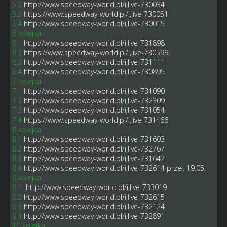
5.2
http://www.speedway-world.pl/i,live-730034
5.3
https://www.speedway-world.pl/i,live-730051
5.4
http://www.speedway-world.pl/i,live-730015
6 kolejka
6.1
http://www.speedway-world.pl/i,live-731898
6.2
https://www.speedway-world.pl/i,live-730599
6.3
http://www.speedway-world.pl/i,live-731111
6.4
http://www.speedway-world.pl/i,live-730895
7 kolejka
7.1
http://www.speedway-world.pl/i,live-731090
7.2
http://www.speedway-world.pl/i,live-732309
7.3
http://www.speedway-world.pl/i,live-731054
7.4
https://www.speedway-world.pl/i,live-731466
8 kolejka
8.1
http://www.speedway-world.pl/i,live-731603
8.2
http://www.speedway-world.pl/i,live-732767
8.3
http://www.speedway-world.pl/i,live-731642
8.4
http://www.speedway-world.pl/i,live-732614
przeł. 19.05.
9 kolejka
9.1
http://www.speedway-world.pl/i,live-733019
9.2
http://www.speedway-world.pl/i,live-732615
9.3
http://www.speedway-world.pl/i,live-732124
9.4
http://www.speedway-world.pl/i,live-732891
10 kolejka