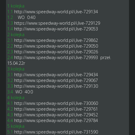
1 kolejka
1.1
http://www.speedway-world.pl/i,live-729134
1.2
WO 0:40
1.3
https://www.speedway-world.pl/i,live-729129
1.4
http://www.speedway-world.pl/i,live-729053
2 kolejka
2.1
http://www.speedway-world.pl/i,live-729862
2.2
http://www.speedway-world.pl/i,live-729050
2.3
http://www.speedway-world.pl/i,live-729026
2.4
http://www.speedway-world.pl/i,live-729993
przeł.
15.04.22r
3 kolejka
3.1
http://www.speedway-world.pl/i,live-729434
3.2
http://www.speedway-world.pl/i,live-729067
3.3
http://www.speedway-world.pl/i,live-729130
3.4
WO 40:0
4 kolejka
4.1
http://www.speedway-world.pl/i,live-730060
4.2
http://www.speedway-world.pl/i,live-729761
4.3
http://www.speedway-world.pl/i,live-729452
4.4
http://www.speedway-world.pl/i,live-729784
5 kolejka
5.1
http://www.speedway-world.pl/i,live-731590