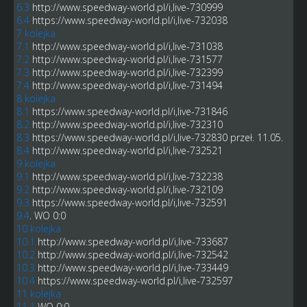
6.3
http://www.speedway-world.pl/i,live-730999
6.4
https://www.speedway-world.pl/i,live-732038
7 kolejka
7.1
http://www.speedway-world.pl/i,live-731038
7.2
http://www.speedway-world.pl/i,live-731577
7.3
http://www.speedway-world.pl/i,live-732399
7.4
http://www.speedway-world.pl/i,live-731494
8 kolejka
8.1
https://www.speedway-world.pl/i,live-731846
8.2
http://www.speedway-world.pl/i,live-732310
8.3
https://www.speedway-world.pl/i,live-732830
przeł. 11.05.
8.4
http://www.speedway-world.pl/i,live-732521
9 kolejka
9.1
http://www.speedway-world.pl/i,live-732238
9.2
http://www.speedway-world.pl/i,live-732109
9.3
https://www.speedway-world.pl/i,live-732591
9.4
. WO 0:0
10 kolejka
10.1
http://www.speedway-world.pl/i,live-733687
10.2
http://www.speedway-world.pl/i,live-732542
10.3
http://www.speedway-world.pl/i,live-733449
10.4
https://www.speedway-world.pl/i,live-732597
11 kolejka
11.1
WO 0:0