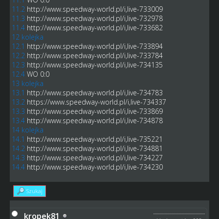
11.2
http://www.speedway-world.pl/i,live-733009
11.3
http://www.speedway-world.pl/i,live-732978
11.4
http://www.speedway-world.pl/i,live-733682
12 kolejka
12.1
http://www.speedway-world.pl/i,live-733894
12.2
http://www.speedway-world.pl/i,live-733784
12.3
http://www.speedway-world.pl/i,live-734135
12.4
WO 0:0
13 kolejka
13.1
http://www.speedway-world.pl/i,live-734783
13.2
https://www.speedway-world.pl/i,live-734337
13.3
http://www.speedway-world.pl/i,live-733869
13.4
http://www.speedway-world.pl/i,live-734878
14 kolejka
14.1
http://www.speedway-world.pl/i,live-735221
14.2
http://www.speedway-world.pl/i,live-734881
14.3
http://www.speedway-world.pl/i,live-734227
14.4
http://www.speedway-world.pl/i,live-734230
Szukaj
kropek81