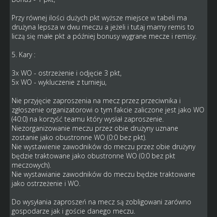
Przy równej ilości dużych pkt wyższe miejsce w tabeli ma
drużyna lepsza w dwu meczu a jeżeli i tutaj mamy remis to
liczą się małe pkt a później bonusy wygrane mecze i remisy.
5. Kary :
3x WO - ostrzeżenie i odjęcie 3 pkt,
5x WO - wykluczenie z turnieju,
Nie przyjęcie zaproszenia na mecz przez przeciwnika i
zgłoszenie organizatorowi o tym fakcie zaliczone jest jako WO
(40:0) na korzyść teamu który wysłał zaproszenie.
Niezorganizowanie meczu przez obie drużyny uznane
zostanie jako obustronne WO (0:0 bez pkt).
Nie wystawienie zawodników do meczu przez obie drużyny
będzie traktowane jako obustronne WO (0:0 bez pkt
meczowych).
Nie wystawianie zawodników do meczu będzie traktowane
jako ostrzeżenie i WO.
Do wysyłania zaproszeń na mecz są zobligowani zarówno
gospodarze jak i goście danego meczu.