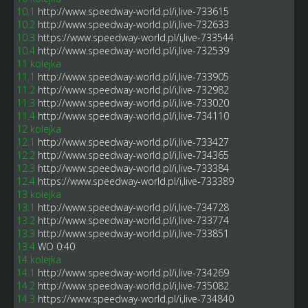
10.1
http://www.speedway-world.pl/i,live-733615
10.2
http://www.speedway-world.pl/i,live-732633
10.3
https://www.speedway-world.pl/i,live-733544
10.4
http://www.speedway-world.pl/i,live-732539
11 kolejka
11.1
http://www.speedway-world.pl/i,live-733905
11.2
http://www.speedway-world.pl/i,live-732982
11.3
http://www.speedway-world.pl/i,live-733020
11.4
http://www.speedway-world.pl/i,live-734110
12 kolejka
12.1
http://www.speedway-world.pl/i,live-733427
12.2
http://www.speedway-world.pl/i,live-734365
12.3
http://www.speedway-world.pl/i,live-733384
12.4
https://www.speedway-world.pl/i,live-733389
13 kolejka
13.1
http://www.speedway-world.pl/i,live-734728
13.2
http://www.speedway-world.pl/i,live-733774
13.3
http://www.speedway-world.pl/i,live-733851
13.4
WO 0:40
14 kolejka
14.1
http://www.speedway-world.pl/i,live-734269
14.2
http://www.speedway-world.pl/i,live-735082
14.3
https://www.speedway-world.pl/i,live-734840