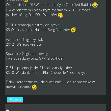
Wicemistrzem DLSW została drużyna Club Red Rabbit
II Wicemistrzem i pierwszym medalem w DLSW może
pochwalić się Stal SQ1 Rzeszów
Z 1 Ligi spadają niestety drużyny :
KS Wieliczka oraz Husaria Berg Rzeszów
Awans do 1 ligi uzyskały :
2012 i Werewolves SG
Spadek z 2 ligi zanotowały :
Inka Speedway oraz GKM Stockholm
Z 3 ligi promocję do 2 ligi otrzymały ekipy :
KS ROW Rybnik i PolarisPlus Crocodile Niedobczyce
Dzięki serdeczne za udział w turnieju i do zobaczyska w
nowym sezonie
Szukaj