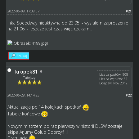
2022-06-08, 17:38:37
#21
Inka Soeedway nieaktywna od 23.05. - wysłałem zaproszenie
na 21.06. - jeszcze jest czas więc czekam...
Szukaj
kropek81
Liczba postów: 908
Tutejszy
Liczba wątków: 61
Dołączył: Nov 2012
2022-06-28, 14:14:23
#22
Aktualizacja po 14 kolejkach spotkań
Tabele końcowe
Nowym mistrzem po raz pierwszy w historii DLSW zostaje
ekipa Arjumy Golub Dobrzyń !!!
Gratulacje