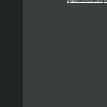
będzie sukcesem- broni je