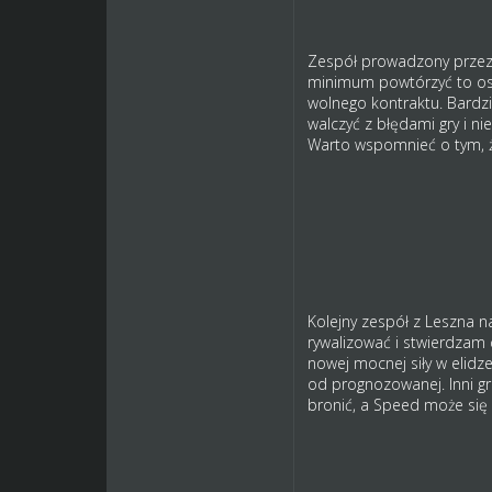
Zespół prowadzony przez 
minimum powtórzyć to osi
wolnego kontraktu. Bardzie
walczyć z błędami gry i ni
Warto wspomnieć o tym, że
Kolejny zespół z Leszna n
rywalizować i stwierdzam 
nowej mocnej siły w elidz
od prognozowanej. Inni gr
bronić, a Speed może się 