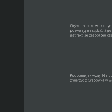
Ciężko mi cokolwiek o ty
pozwalają mi sądzić, iż je
jest fakt, że zespół ten 
Podobnie jak wyżej. Nie 
zmierzyć z Grabówka w wal