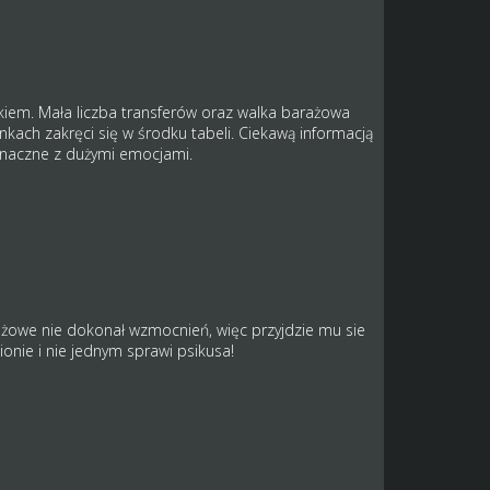
kiem. Mała liczba transferów oraz walka barażowa
unkach zakręci się w środku tabeli. Ciekawą informacją
oznaczne z dużymi emocjami.
ażowe nie dokonał wzmocnień, więc przyjdzie mu sie
onie i nie jednym sprawi psikusa!