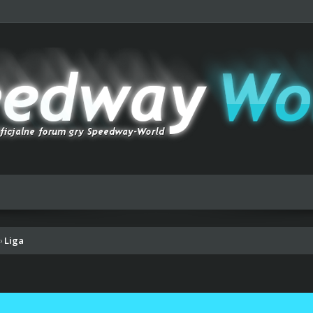
Liga
›