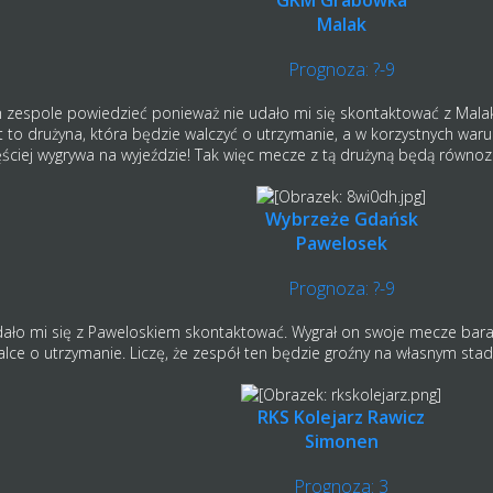
Malak
Prognoza: ?-9
m zespole powiedzieć ponieważ nie udało mi się skontaktować z Mala
st to drużyna, która będzie walczyć o utrzymanie, a w korzystnych war
częściej wygrywa na wyjeździe! Tak więc mecze z tą drużyną będą równ
Wybrzeże Gdańsk
Pawelosek
Prognoza: ?-9
udało mi się z Paweloskiem skontaktować. Wygrał on swoje mecze bar
ce o utrzymanie. Liczę, że zespół ten będzie groźny na własnym stadi
RKS Kolejarz Rawicz
Simonen
Prognoza: 3