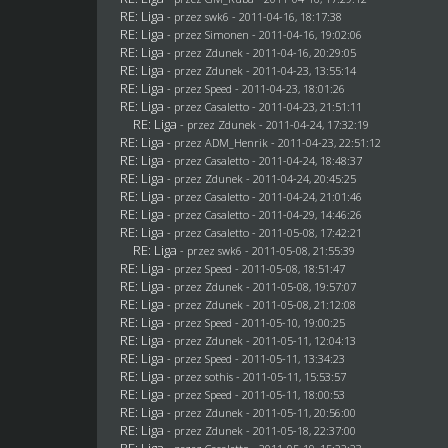
RE: Liga
- przez
swk6
- 2011-04-16, 18:17:38
RE: Liga
- przez
Simonen
- 2011-04-16, 19:02:06
RE: Liga
- przez
Zdunek
- 2011-04-16, 20:29:05
RE: Liga
- przez
Zdunek
- 2011-04-23, 13:55:14
RE: Liga
- przez
Speed
- 2011-04-23, 18:01:26
RE: Liga
- przez
Casaletto
- 2011-04-23, 21:51:11
RE: Liga
- przez
Zdunek
- 2011-04-24, 17:32:19
RE: Liga
- przez
ADM_Henrik
- 2011-04-23, 22:51:12
RE: Liga
- przez
Casaletto
- 2011-04-24, 18:48:37
RE: Liga
- przez
Zdunek
- 2011-04-24, 20:45:25
RE: Liga
- przez
Casaletto
- 2011-04-24, 21:01:46
RE: Liga
- przez
Casaletto
- 2011-04-29, 14:46:26
RE: Liga
- przez
Casaletto
- 2011-05-08, 17:42:21
RE: Liga
- przez
swk6
- 2011-05-08, 21:55:39
RE: Liga
- przez
Speed
- 2011-05-08, 18:51:47
RE: Liga
- przez
Zdunek
- 2011-05-08, 19:57:07
RE: Liga
- przez
Zdunek
- 2011-05-08, 21:12:08
RE: Liga
- przez
Speed
- 2011-05-10, 19:00:25
RE: Liga
- przez
Zdunek
- 2011-05-11, 12:04:13
RE: Liga
- przez
Speed
- 2011-05-11, 13:34:23
RE: Liga
- przez
sothis
- 2011-05-11, 15:53:57
RE: Liga
- przez
Speed
- 2011-05-11, 18:00:53
RE: Liga
- przez
Zdunek
- 2011-05-11, 20:56:00
RE: Liga
- przez
Zdunek
- 2011-05-18, 22:37:00
RE: Liga