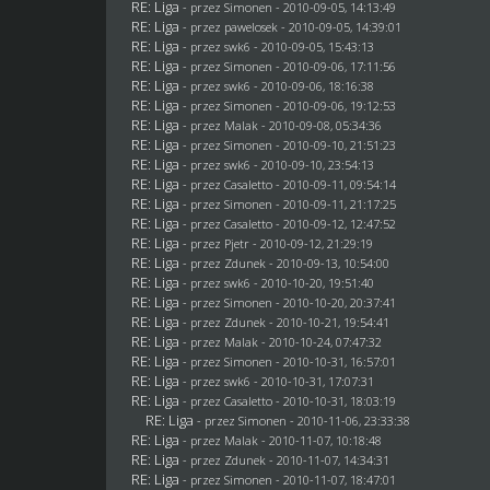
RE: Liga
- przez
Simonen
- 2010-09-05, 14:13:49
RE: Liga
- przez
pawelosek
- 2010-09-05, 14:39:01
RE: Liga
- przez
swk6
- 2010-09-05, 15:43:13
RE: Liga
- przez
Simonen
- 2010-09-06, 17:11:56
RE: Liga
- przez
swk6
- 2010-09-06, 18:16:38
RE: Liga
- przez
Simonen
- 2010-09-06, 19:12:53
RE: Liga
- przez
Malak
- 2010-09-08, 05:34:36
RE: Liga
- przez
Simonen
- 2010-09-10, 21:51:23
RE: Liga
- przez
swk6
- 2010-09-10, 23:54:13
RE: Liga
- przez
Casaletto
- 2010-09-11, 09:54:14
RE: Liga
- przez
Simonen
- 2010-09-11, 21:17:25
RE: Liga
- przez
Casaletto
- 2010-09-12, 12:47:52
RE: Liga
- przez
Pjetr
- 2010-09-12, 21:29:19
RE: Liga
- przez
Zdunek
- 2010-09-13, 10:54:00
RE: Liga
- przez
swk6
- 2010-10-20, 19:51:40
RE: Liga
- przez
Simonen
- 2010-10-20, 20:37:41
RE: Liga
- przez
Zdunek
- 2010-10-21, 19:54:41
RE: Liga
- przez
Malak
- 2010-10-24, 07:47:32
RE: Liga
- przez
Simonen
- 2010-10-31, 16:57:01
RE: Liga
- przez
swk6
- 2010-10-31, 17:07:31
RE: Liga
- przez
Casaletto
- 2010-10-31, 18:03:19
RE: Liga
- przez
Simonen
- 2010-11-06, 23:33:38
RE: Liga
- przez
Malak
- 2010-11-07, 10:18:48
RE: Liga
- przez
Zdunek
- 2010-11-07, 14:34:31
RE: Liga
- przez
Simonen
- 2010-11-07, 18:47:01