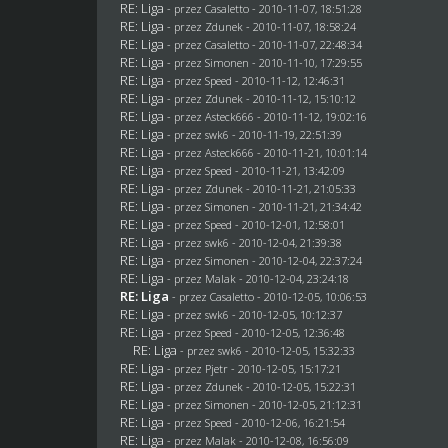
RE: Liga
- przez
Casaletto
- 2010-11-07, 18:51:28
RE: Liga
- przez
Zdunek
- 2010-11-07, 18:58:24
RE: Liga
- przez
Casaletto
- 2010-11-07, 22:48:34
RE: Liga
- przez
Simonen
- 2010-11-10, 17:29:55
RE: Liga
- przez
Speed
- 2010-11-12, 12:46:31
RE: Liga
- przez
Zdunek
- 2010-11-12, 15:10:12
RE: Liga
- przez Asteck666 - 2010-11-12, 19:02:16
RE: Liga
- przez
swk6
- 2010-11-19, 22:51:39
RE: Liga
- przez Asteck666 - 2010-11-21, 10:01:14
RE: Liga
- przez
Speed
- 2010-11-21, 13:42:09
RE: Liga
- przez
Zdunek
- 2010-11-21, 21:05:33
RE: Liga
- przez
Simonen
- 2010-11-21, 21:34:42
RE: Liga
- przez
Speed
- 2010-12-01, 12:58:01
RE: Liga
- przez
swk6
- 2010-12-04, 21:39:38
RE: Liga
- przez
Simonen
- 2010-12-04, 22:37:24
RE: Liga
- przez
Malak
- 2010-12-04, 23:24:18
RE: Liga
- przez
Casaletto
- 2010-12-05, 10:06:53
RE: Liga
- przez
swk6
- 2010-12-05, 10:12:37
RE: Liga
- przez
Speed
- 2010-12-05, 12:36:48
RE: Liga
- przez
swk6
- 2010-12-05, 15:32:33
RE: Liga
- przez
Pjetr
- 2010-12-05, 15:17:21
RE: Liga
- przez
Zdunek
- 2010-12-05, 15:22:31
RE: Liga
- przez
Simonen
- 2010-12-05, 21:12:31
RE: Liga
- przez
Speed
- 2010-12-06, 16:21:54
RE: Liga
- przez
Malak
- 2010-12-08, 16:56:09