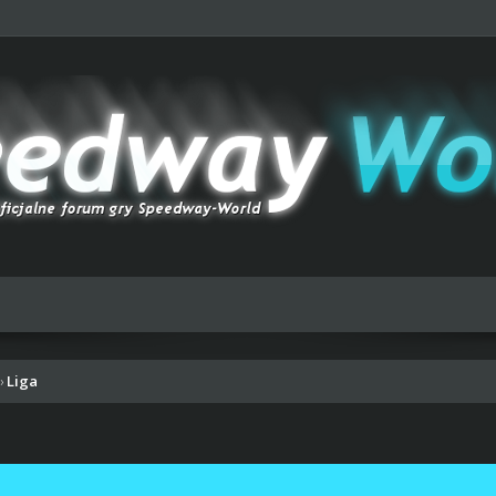
Liga
›