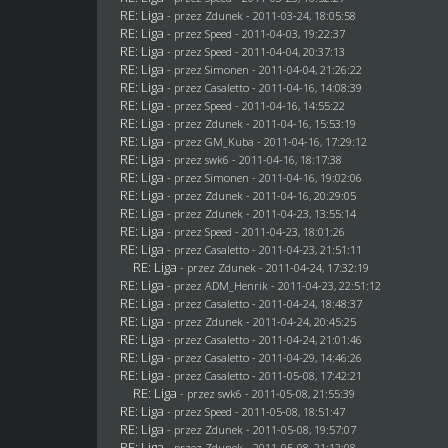
RE: Liga
- przez
Zdunek
- 2011-03-24, 18:05:58
RE: Liga
- przez
Speed
- 2011-04-03, 19:22:37
RE: Liga
- przez
Speed
- 2011-04-04, 20:37:13
RE: Liga
- przez
Simonen
- 2011-04-04, 21:26:22
RE: Liga
- przez
Casaletto
- 2011-04-16, 14:08:39
RE: Liga
- przez
Speed
- 2011-04-16, 14:55:22
RE: Liga
- przez
Zdunek
- 2011-04-16, 15:53:19
RE: Liga
- przez
GM_Kuba
- 2011-04-16, 17:29:12
RE: Liga
- przez
swk6
- 2011-04-16, 18:17:38
RE: Liga
- przez
Simonen
- 2011-04-16, 19:02:06
RE: Liga
- przez
Zdunek
- 2011-04-16, 20:29:05
RE: Liga
- przez
Zdunek
- 2011-04-23, 13:55:14
RE: Liga
- przez
Speed
- 2011-04-23, 18:01:26
RE: Liga
- przez
Casaletto
- 2011-04-23, 21:51:11
RE: Liga
- przez
Zdunek
- 2011-04-24, 17:32:19
RE: Liga
- przez
ADM_Henrik
- 2011-04-23, 22:51:12
RE: Liga
- przez
Casaletto
- 2011-04-24, 18:48:37
RE: Liga
- przez
Zdunek
- 2011-04-24, 20:45:25
RE: Liga
- przez
Casaletto
- 2011-04-24, 21:01:46
RE: Liga
- przez
Casaletto
- 2011-04-29, 14:46:26
RE: Liga
- przez
Casaletto
- 2011-05-08, 17:42:21
RE: Liga
- przez
swk6
- 2011-05-08, 21:55:39
RE: Liga
- przez
Speed
- 2011-05-08, 18:51:47
RE: Liga
- przez
Zdunek
- 2011-05-08, 19:57:07
RE: Liga
- przez
Zdunek
- 2011-05-08, 21:12:08