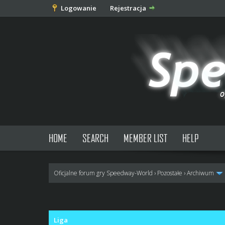
Logowanie
Rejestracja
HOME
SEARCH
MEMBER LIST
HELP
Oficjalne forum gry Speedway-World
›
Pozostałe
›
Archiwum
1 głosów - średnia: 5
1
2
3
4
5
Liga