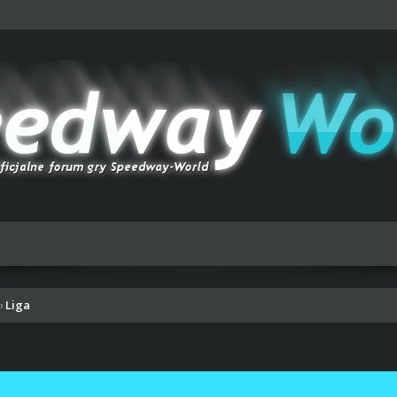
Liga
›