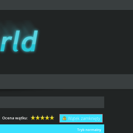
Ocena wątku:
Wątek zamknięty
Tryb normalny