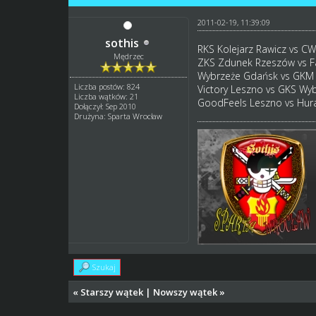
2011-02-19, 11:39:09
sothis
RKS Kolejarz Rawicz vs C
Mędrzec
ZKS Zdunek Rzeszów vs Fa
Wybrzeże Gdańsk vs GKM
Liczba postów: 824
Victory Leszno vs GKS Wy
Liczba wątków: 21
GoodFeels Leszno vs Hur
Dołączył: Sep 2010
Drużyna: Sparta Wrocław
Szukaj
«
Starszy wątek
|
Nowszy wątek
»