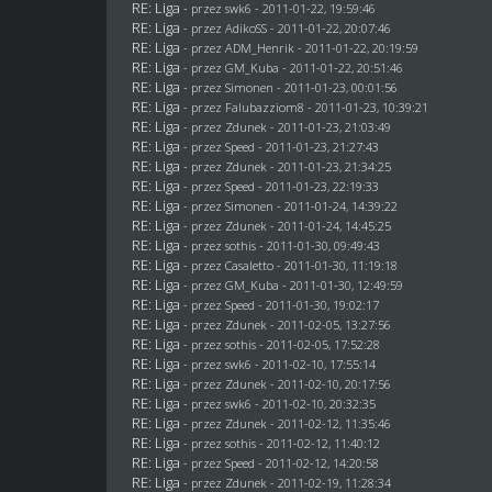
RE: Liga
- przez
swk6
- 2011-01-22, 19:59:46
RE: Liga
- przez AdikoSS - 2011-01-22, 20:07:46
RE: Liga
- przez
ADM_Henrik
- 2011-01-22, 20:19:59
RE: Liga
- przez
GM_Kuba
- 2011-01-22, 20:51:46
RE: Liga
- przez
Simonen
- 2011-01-23, 00:01:56
RE: Liga
- przez
Falubazziom8
- 2011-01-23, 10:39:21
RE: Liga
- przez
Zdunek
- 2011-01-23, 21:03:49
RE: Liga
- przez
Speed
- 2011-01-23, 21:27:43
RE: Liga
- przez
Zdunek
- 2011-01-23, 21:34:25
RE: Liga
- przez
Speed
- 2011-01-23, 22:19:33
RE: Liga
- przez
Simonen
- 2011-01-24, 14:39:22
RE: Liga
- przez
Zdunek
- 2011-01-24, 14:45:25
RE: Liga
- przez
sothis
- 2011-01-30, 09:49:43
RE: Liga
- przez
Casaletto
- 2011-01-30, 11:19:18
RE: Liga
- przez
GM_Kuba
- 2011-01-30, 12:49:59
RE: Liga
- przez
Speed
- 2011-01-30, 19:02:17
RE: Liga
- przez
Zdunek
- 2011-02-05, 13:27:56
RE: Liga
- przez
sothis
- 2011-02-05, 17:52:28
RE: Liga
- przez
swk6
- 2011-02-10, 17:55:14
RE: Liga
- przez
Zdunek
- 2011-02-10, 20:17:56
RE: Liga
- przez
swk6
- 2011-02-10, 20:32:35
RE: Liga
- przez
Zdunek
- 2011-02-12, 11:35:46
RE: Liga
- przez
sothis
- 2011-02-12, 11:40:12
RE: Liga
- przez
Speed
- 2011-02-12, 14:20:58
RE: Liga
- przez
Zdunek
- 2011-02-19, 11:28:34