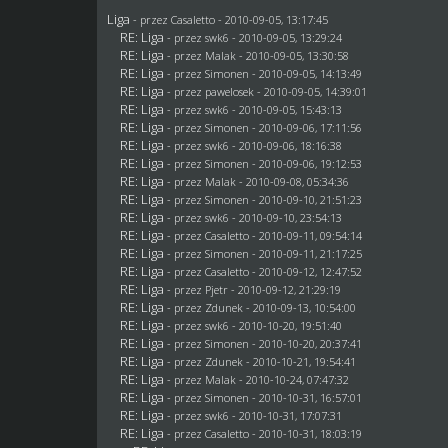
Liga
- przez
Casaletto
- 2010-09-05, 13:17:45
RE: Liga
- przez
swk6
- 2010-09-05, 13:29:24
RE: Liga
- przez
Malak
- 2010-09-05, 13:30:58
RE: Liga
- przez
Simonen
- 2010-09-05, 14:13:49
RE: Liga
- przez
pawelosek
- 2010-09-05, 14:39:01
RE: Liga
- przez
swk6
- 2010-09-05, 15:43:13
RE: Liga
- przez
Simonen
- 2010-09-06, 17:11:56
RE: Liga
- przez
swk6
- 2010-09-06, 18:16:38
RE: Liga
- przez
Simonen
- 2010-09-06, 19:12:53
RE: Liga
- przez
Malak
- 2010-09-08, 05:34:36
RE: Liga
- przez
Simonen
- 2010-09-10, 21:51:23
RE: Liga
- przez
swk6
- 2010-09-10, 23:54:13
RE: Liga
- przez
Casaletto
- 2010-09-11, 09:54:14
RE: Liga
- przez
Simonen
- 2010-09-11, 21:17:25
RE: Liga
- przez
Casaletto
- 2010-09-12, 12:47:52
RE: Liga
- przez
Pjetr
- 2010-09-12, 21:29:19
RE: Liga
- przez
Zdunek
- 2010-09-13, 10:54:00
RE: Liga
- przez
swk6
- 2010-10-20, 19:51:40
RE: Liga
- przez
Simonen
- 2010-10-20, 20:37:41
RE: Liga
- przez
Zdunek
- 2010-10-21, 19:54:41
RE: Liga
- przez
Malak
- 2010-10-24, 07:47:32
RE: Liga
- przez
Simonen
- 2010-10-31, 16:57:01
RE: Liga
- przez
swk6
- 2010-10-31, 17:07:31
RE: Liga
- przez
Casaletto
- 2010-10-31, 18:03:19