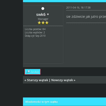
2011-04-16, 18:17:38
swk6
sie zdziwicie jak jutro prz
Manager
Liczba postów: 84
Liczba wątków: 2
Dołączył: Sep 2010
Szukaj
«
Starszy wątek
|
Nowszy wątek
»
Wiadomości w tym wątku