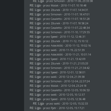
RE: Liga
- przez
Simonen
- 2010-11-06, 23:33:38
RE: Liga
- przez
Malak
- 2010-11-07, 10:18:48
RE: Liga
- przez
Zdunek
- 2010-11-07, 14:34:31
RE: Liga
- przez
Simonen
- 2010-11-07, 18:47:01
RE: Liga
- przez
Casaletto
- 2010-11-07, 18:51:28
RE: Liga
- przez
Zdunek
- 2010-11-07, 18:58:24
RE: Liga
- przez
Casaletto
- 2010-11-07, 22:48:34
RE: Liga
- przez
Simonen
- 2010-11-10, 17:29:55
RE: Liga
- przez
Speed
- 2010-11-12, 12:46:31
RE: Liga
- przez
Zdunek
- 2010-11-12, 15:10:12
RE: Liga
- przez Asteck666 - 2010-11-12, 19:02:16
RE: Liga
- przez
swk6
- 2010-11-19, 22:51:39
RE: Liga
- przez Asteck666 - 2010-11-21, 10:01:14
RE: Liga
- przez
Speed
- 2010-11-21, 13:42:09
RE: Liga
- przez
Zdunek
- 2010-11-21, 21:05:33
RE: Liga
- przez
Simonen
- 2010-11-21, 21:34:42
RE: Liga
- przez
Speed
- 2010-12-01, 12:58:01
RE: Liga
- przez
swk6
- 2010-12-04, 21:39:38
RE: Liga
- przez
Simonen
- 2010-12-04, 22:37:24
RE: Liga
- przez
Malak
- 2010-12-04, 23:24:18
RE: Liga
- przez
Casaletto
- 2010-12-05, 10:06:53
RE: Liga
- przez
swk6
- 2010-12-05, 10:12:37
RE: Liga
- przez
Speed
- 2010-12-05, 12:36:48
RE: Liga
- przez
swk6
- 2010-12-05, 15:32:33
RE: Liga
- przez
Pjetr
- 2010-12-05, 15:17:21