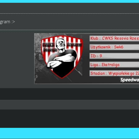
egram :>