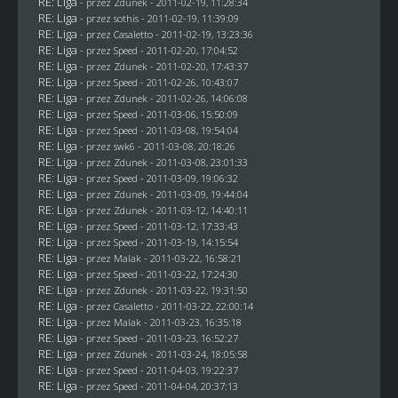
RE: Liga
- przez
Zdunek
- 2011-02-19, 11:28:34
RE: Liga
- przez
sothis
- 2011-02-19, 11:39:09
RE: Liga
- przez
Casaletto
- 2011-02-19, 13:23:36
RE: Liga
- przez
Speed
- 2011-02-20, 17:04:52
RE: Liga
- przez
Zdunek
- 2011-02-20, 17:43:37
RE: Liga
- przez
Speed
- 2011-02-26, 10:43:07
RE: Liga
- przez
Zdunek
- 2011-02-26, 14:06:08
RE: Liga
- przez
Speed
- 2011-03-06, 15:50:09
RE: Liga
- przez
Speed
- 2011-03-08, 19:54:04
RE: Liga
- przez
swk6
- 2011-03-08, 20:18:26
RE: Liga
- przez
Zdunek
- 2011-03-08, 23:01:33
RE: Liga
- przez
Speed
- 2011-03-09, 19:06:32
RE: Liga
- przez
Zdunek
- 2011-03-09, 19:44:04
RE: Liga
- przez
Zdunek
- 2011-03-12, 14:40:11
RE: Liga
- przez
Speed
- 2011-03-12, 17:33:43
RE: Liga
- przez
Speed
- 2011-03-19, 14:15:54
RE: Liga
- przez
Malak
- 2011-03-22, 16:58:21
RE: Liga
- przez
Speed
- 2011-03-22, 17:24:30
RE: Liga
- przez
Zdunek
- 2011-03-22, 19:31:50
RE: Liga
- przez
Casaletto
- 2011-03-22, 22:00:14
RE: Liga
- przez
Malak
- 2011-03-23, 16:35:18
RE: Liga
- przez
Speed
- 2011-03-23, 16:52:27
RE: Liga
- przez
Zdunek
- 2011-03-24, 18:05:58
RE: Liga
- przez
Speed
- 2011-04-03, 19:22:37
RE: Liga
- przez
Speed
- 2011-04-04, 20:37:13