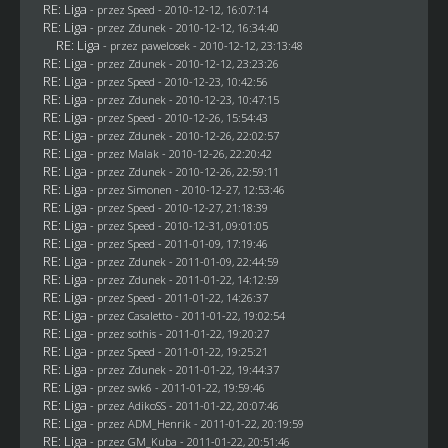
RE: Liga
- przez
Speed
- 2010-12-12, 16:07:14
RE: Liga
- przez
Zdunek
- 2010-12-12, 16:34:40
RE: Liga
- przez
pawelosek
- 2010-12-12, 23:13:48
RE: Liga
- przez
Zdunek
- 2010-12-12, 23:23:26
RE: Liga
- przez
Speed
- 2010-12-23, 10:42:56
RE: Liga
- przez
Zdunek
- 2010-12-23, 10:47:15
RE: Liga
- przez
Speed
- 2010-12-26, 15:54:43
RE: Liga
- przez
Zdunek
- 2010-12-26, 22:02:57
RE: Liga
- przez
Malak
- 2010-12-26, 22:20:42
RE: Liga
- przez
Zdunek
- 2010-12-26, 22:59:11
RE: Liga
- przez
Simonen
- 2010-12-27, 12:53:46
RE: Liga
- przez
Speed
- 2010-12-27, 21:18:39
RE: Liga
- przez
Speed
- 2010-12-31, 09:01:05
RE: Liga
- przez
Speed
- 2011-01-09, 17:19:46
RE: Liga
- przez
Zdunek
- 2011-01-09, 22:44:59
RE: Liga
- przez
Zdunek
- 2011-01-22, 14:12:59
RE: Liga
- przez
Speed
- 2011-01-22, 14:26:37
RE: Liga
- przez
Casaletto
- 2011-01-22, 19:02:54
RE: Liga
- przez
sothis
- 2011-01-22, 19:20:27
RE: Liga
- przez
Speed
- 2011-01-22, 19:25:21
RE: Liga
- przez
Zdunek
- 2011-01-22, 19:44:37
RE: Liga
- przez
swk6
- 2011-01-22, 19:59:46
RE: Liga
- przez AdikoSS - 2011-01-22, 20:07:46
RE: Liga
- przez
ADM_Henrik
- 2011-01-22, 20:19:59
RE: Liga
- przez
GM_Kuba
- 2011-01-22, 20:51:46