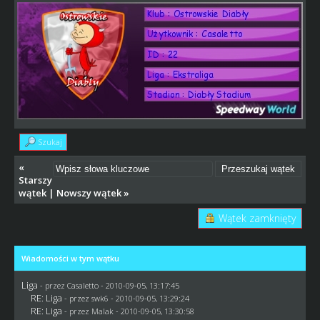
Szukaj
«
Starszy
wątek
|
Nowszy wątek
»
Wątek zamknięty
Wiadomości w tym wątku
Liga
- przez
Casaletto
- 2010-09-05, 13:17:45
RE: Liga
- przez
swk6
- 2010-09-05, 13:29:24
RE: Liga
- przez
Malak
- 2010-09-05, 13:30:58