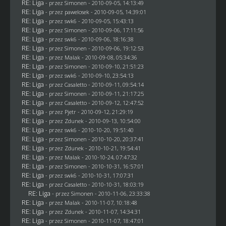
RE: Liga
- przez
Simonen
- 2010-09-05, 14:13:49
RE: Liga
- przez
pawelosek
- 2010-09-05, 14:39:01
RE: Liga
- przez
swk6
- 2010-09-05, 15:43:13
RE: Liga
- przez
Simonen
- 2010-09-06, 17:11:56
RE: Liga
- przez
swk6
- 2010-09-06, 18:16:38
RE: Liga
- przez
Simonen
- 2010-09-06, 19:12:53
RE: Liga
- przez
Malak
- 2010-09-08, 05:34:36
RE: Liga
- przez
Simonen
- 2010-09-10, 21:51:23
RE: Liga
- przez
swk6
- 2010-09-10, 23:54:13
RE: Liga
- przez
Casaletto
- 2010-09-11, 09:54:14
RE: Liga
- przez
Simonen
- 2010-09-11, 21:17:25
RE: Liga
- przez
Casaletto
- 2010-09-12, 12:47:52
RE: Liga
- przez
Pjetr
- 2010-09-12, 21:29:19
RE: Liga
- przez
Zdunek
- 2010-09-13, 10:54:00
RE: Liga
- przez
swk6
- 2010-10-20, 19:51:40
RE: Liga
- przez
Simonen
- 2010-10-20, 20:37:41
RE: Liga
- przez
Zdunek
- 2010-10-21, 19:54:41
RE: Liga
- przez
Malak
- 2010-10-24, 07:47:32
RE: Liga
- przez
Simonen
- 2010-10-31, 16:57:01
RE: Liga
- przez
swk6
- 2010-10-31, 17:07:31
RE: Liga
- przez
Casaletto
- 2010-10-31, 18:03:19
RE: Liga
- przez
Simonen
- 2010-11-06, 23:33:38
RE: Liga
- przez
Malak
- 2010-11-07, 10:18:48
RE: Liga
- przez
Zdunek
- 2010-11-07, 14:34:31
RE: Liga
- przez
Simonen
- 2010-11-07, 18:47:01