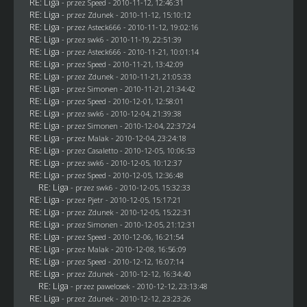
RE: Liga
- przez
Speed
- 2010-11-12, 12:46:31
RE: Liga
- przez
Zdunek
- 2010-11-12, 15:10:12
RE: Liga
- przez Asteck666 - 2010-11-12, 19:02:16
RE: Liga
- przez
swk6
- 2010-11-19, 22:51:39
RE: Liga
- przez Asteck666 - 2010-11-21, 10:01:14
RE: Liga
- przez
Speed
- 2010-11-21, 13:42:09
RE: Liga
- przez
Zdunek
- 2010-11-21, 21:05:33
RE: Liga
- przez
Simonen
- 2010-11-21, 21:34:42
RE: Liga
- przez
Speed
- 2010-12-01, 12:58:01
RE: Liga
- przez
swk6
- 2010-12-04, 21:39:38
RE: Liga
- przez
Simonen
- 2010-12-04, 22:37:24
RE: Liga
- przez
Malak
- 2010-12-04, 23:24:18
RE: Liga
- przez
Casaletto
- 2010-12-05, 10:06:53
RE: Liga
- przez
swk6
- 2010-12-05, 10:12:37
RE: Liga
- przez
Speed
- 2010-12-05, 12:36:48
RE: Liga
- przez
swk6
- 2010-12-05, 15:32:33
RE: Liga
- przez
Pjetr
- 2010-12-05, 15:17:21
RE: Liga
- przez
Zdunek
- 2010-12-05, 15:22:31
RE: Liga
- przez
Simonen
- 2010-12-05, 21:12:31
RE: Liga
- przez
Speed
- 2010-12-06, 16:21:54
RE: Liga
- przez
Malak
- 2010-12-08, 16:56:09
RE: Liga
- przez
Speed
- 2010-12-12, 16:07:14
RE: Liga
- przez
Zdunek
- 2010-12-12, 16:34:40
RE: Liga
- przez
pawelosek
- 2010-12-12, 23:13:48
RE: Liga
- przez
Zdunek
- 2010-12-12, 23:23:26