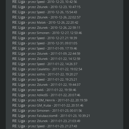
RE: Liga
- przez
Speed
- 2010-12-23, 10:42:56
RE: Liga
- przez
Zdunek
- 2010-12-23, 10:47:15
RE: Liga
- przez
Speed
- 2010-12-26, 15:54:43
RE: Liga
- przez
Zdunek
- 2010-12-26, 22:02:57
RE: Liga
- przez
Malak
- 2010-12-26, 22:20:42
RE: Liga
- przez
Zdunek
- 2010-12-26, 22:59:11
RE: Liga
- przez
Simonen
- 2010-12-27, 12:53:46
RE: Liga
- przez
Speed
- 2010-12-27, 21:18:39
RE: Liga
- przez
Speed
- 2010-12-31, 09:01:05
RE: Liga
- przez
Speed
- 2011-01-09, 17:19:46
RE: Liga
- przez
Zdunek
- 2011-01-09, 22:44:59
RE: Liga
- przez
Zdunek
- 2011-01-22, 14:12:59
RE: Liga
- przez
Speed
- 2011-01-22, 14:26:37
RE: Liga
- przez
Casaletto
- 2011-01-22, 19:02:54
RE: Liga
- przez
sothis
- 2011-01-22, 19:20:27
RE: Liga
- przez
Speed
- 2011-01-22, 19:25:21
RE: Liga
- przez
Zdunek
- 2011-01-22, 19:44:37
RE: Liga
- przez
swk6
- 2011-01-22, 19:59:46
RE: Liga
- przez AdikoSS - 2011-01-22, 20:07:46
RE: Liga
- przez
ADM_Henrik
- 2011-01-22, 20:19:59
RE: Liga
- przez
GM_Kuba
- 2011-01-22, 20:51:46
RE: Liga
- przez
Simonen
- 2011-01-23, 00:01:56
RE: Liga
- przez
Falubazziom8
- 2011-01-23, 10:39:21
RE: Liga
- przez
Zdunek
- 2011-01-23, 21:03:49
RE: Liga
- przez
Speed
- 2011-01-23, 21:27:43