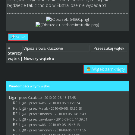
będziecie tak cicho bo w Ekstralidze nie wypada :d
Szukaj
«
Starszy
wątek
|
Nowszy wątek
»
Wątek zamknięty
Wiadomości w tym wątku
Liga
- przez
Casaletto
- 2010-09-05, 13:17:45
RE: Liga
- przez
swk6
- 2010-09-05, 13:29:24
RE: Liga
- przez
Malak
- 2010-09-05, 13:30:58
RE: Liga
- przez
Simonen
- 2010-09-05, 14:13:49
RE: Liga
- przez
pawelosek
- 2010-09-05, 14:39:01
RE: Liga
- przez
swk6
- 2010-09-05, 15:43:13
RE: Liga
- przez
Simonen
- 2010-09-06, 17:11:56