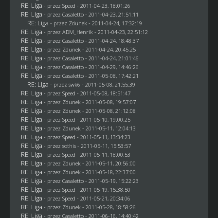
RE: Liga
- przez
Speed
- 2011-04-23, 18:01:26
RE: Liga
- przez
Casaletto
- 2011-04-23, 21:51:11
RE: Liga
- przez
Zdunek
- 2011-04-24, 17:32:19
RE: Liga
- przez
ADM_Henrik
- 2011-04-23, 22:51:12
RE: Liga
- przez
Casaletto
- 2011-04-24, 18:48:37
RE: Liga
- przez
Zdunek
- 2011-04-24, 20:45:25
RE: Liga
- przez
Casaletto
- 2011-04-24, 21:01:46
RE: Liga
- przez
Casaletto
- 2011-04-29, 14:46:26
RE: Liga
- przez
Casaletto
- 2011-05-08, 17:42:21
RE: Liga
- przez
swk6
- 2011-05-08, 21:55:39
RE: Liga
- przez
Speed
- 2011-05-08, 18:51:47
RE: Liga
- przez
Zdunek
- 2011-05-08, 19:57:07
RE: Liga
- przez
Zdunek
- 2011-05-08, 21:12:08
RE: Liga
- przez
Speed
- 2011-05-10, 19:00:25
RE: Liga
- przez
Zdunek
- 2011-05-11, 12:04:13
RE: Liga
- przez
Speed
- 2011-05-11, 13:34:23
RE: Liga
- przez
sothis
- 2011-05-11, 15:53:57
RE: Liga
- przez
Speed
- 2011-05-11, 18:00:53
RE: Liga
- przez
Zdunek
- 2011-05-11, 20:56:00
RE: Liga
- przez
Zdunek
- 2011-05-18, 22:37:00
RE: Liga
- przez
Casaletto
- 2011-05-19, 15:22:23
RE: Liga
- przez
Speed
- 2011-05-19, 15:38:50
RE: Liga
- przez
Speed
- 2011-05-21, 20:34:06
RE: Liga
- przez
Zdunek
- 2011-05-28, 18:58:26
RE: Liga
- przez
Casaletto
- 2011-06-16, 14:40:42