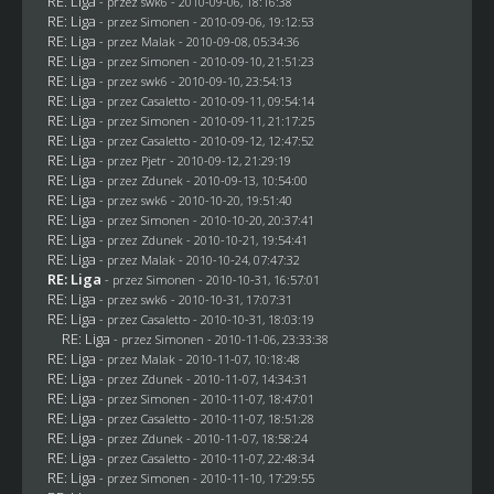
RE: Liga
- przez
swk6
- 2010-09-06, 18:16:38
RE: Liga
- przez
Simonen
- 2010-09-06, 19:12:53
RE: Liga
- przez
Malak
- 2010-09-08, 05:34:36
RE: Liga
- przez
Simonen
- 2010-09-10, 21:51:23
RE: Liga
- przez
swk6
- 2010-09-10, 23:54:13
RE: Liga
- przez
Casaletto
- 2010-09-11, 09:54:14
RE: Liga
- przez
Simonen
- 2010-09-11, 21:17:25
RE: Liga
- przez
Casaletto
- 2010-09-12, 12:47:52
RE: Liga
- przez
Pjetr
- 2010-09-12, 21:29:19
RE: Liga
- przez
Zdunek
- 2010-09-13, 10:54:00
RE: Liga
- przez
swk6
- 2010-10-20, 19:51:40
RE: Liga
- przez
Simonen
- 2010-10-20, 20:37:41
RE: Liga
- przez
Zdunek
- 2010-10-21, 19:54:41
RE: Liga
- przez
Malak
- 2010-10-24, 07:47:32
RE: Liga
- przez
Simonen
- 2010-10-31, 16:57:01
RE: Liga
- przez
swk6
- 2010-10-31, 17:07:31
RE: Liga
- przez
Casaletto
- 2010-10-31, 18:03:19
RE: Liga
- przez
Simonen
- 2010-11-06, 23:33:38
RE: Liga
- przez
Malak
- 2010-11-07, 10:18:48
RE: Liga
- przez
Zdunek
- 2010-11-07, 14:34:31
RE: Liga
- przez
Simonen
- 2010-11-07, 18:47:01
RE: Liga
- przez
Casaletto
- 2010-11-07, 18:51:28
RE: Liga
- przez
Zdunek
- 2010-11-07, 18:58:24
RE: Liga
- przez
Casaletto
- 2010-11-07, 22:48:34
RE: Liga
- przez
Simonen
- 2010-11-10, 17:29:55