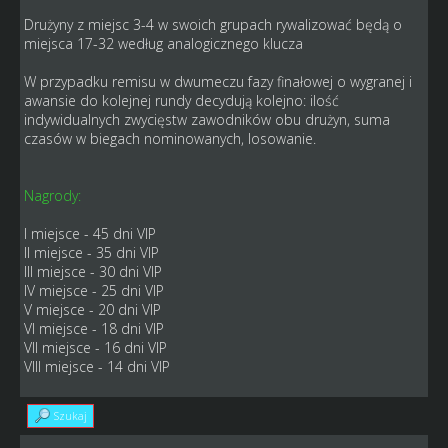
Drużyny z miejsc 3-4 w swoich grupach rywalizować będą o
miejsca 17-32 według analogicznego klucza
W przypadku remisu w dwumeczu fazy finałowej o wygranej i
awansie do kolejnej rundy decydują kolejno: ilość
indywidualnych zwycięstw zawodników obu drużyn, suma
czasów w biegach nominowanych, losowanie.
Nagrody:
I miejsce - 45 dni VIP
II miejsce - 35 dni VIP
III miejsce - 30 dni VIP
IV miejsce - 25 dni VIP
V miejsce - 20 dni VIP
VI miejsce - 18 dni VIP
VII miejsce - 16 dni VIP
VIII miejsce - 14 dni VIP
Szukaj