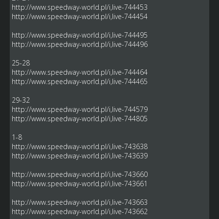
http://www.speedway-world.pl/i,live-744453
http://www.speedway-world.pl/i,live-744454
http://www.speedway-world.pl/i,live-744495
http://www.speedway-world.pl/i,live-744496
25-28
http://www.speedway-world.pl/i,live-744464
http://www.speedway-world.pl/i,live-744465
29-32
http://www.speedway-world.pl/i,live-744579
http://www.speedway-world.pl/i,live-744805
1-8
http://www.speedway-world.pl/i,live-743638
http://www.speedway-world.pl/i,live-743639
http://www.speedway-world.pl/i,live-743660
http://www.speedway-world.pl/i,live-743661
http://www.speedway-world.pl/i,live-743663
http://www.speedway-world.pl/i,live-743662