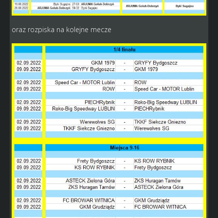
oraz rozpiska na kolejne mecze