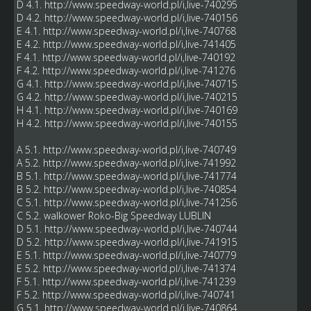
D 4.1.
http://www.speedway-world.pl/i,live-740295
D 4.2.
http://www.speedway-world.pl/i,live-740156
E 4.1.
http://www.speedway-world.pl/i,live-740768
E 4.2.
http://www.speedway-world.pl/i,live-741405
F 4.1.
http://www.speedway-world.pl/i,live-740192
F 4.2.
http://www.speedway-world.pl/i,live-741276
G 4.1.
http://www.speedway-world.pl/i,live-740715
G 4.2.
http://www.speedway-world.pl/i,live-740215
H 4.1.
http://www.speedway-world.pl/i,live-740169
H 4.2.
http://www.speedway-world.pl/i,live-740155
A 5.1.
http://www.speedway-world.pl/i,live-740749
A 5.2.
http://www.speedway-world.pl/i,live-741992
B 5.1.
http://www.speedway-world.pl/i,live-741774
B 5.2.
http://www.speedway-world.pl/i,live-740854
C 5.1.
http://www.speedway-world.pl/i,live-741256
C 5.2. walkower Roko-Big Speedway LUBLIN
D 5.1.
http://www.speedway-world.pl/i,live-740744
D 5.2.
http://www.speedway-world.pl/i,live-741915
E 5.1.
http://www.speedway-world.pl/i,live-740779
E 5.2.
http://www.speedway-world.pl/i,live-741374
F 5.1.
http://www.speedway-world.pl/i,live-741239
F 5.2.
http://www.speedway-world.pl/i,live-740741
G 5.1.
http://www.speedway-world.pl/i,live-740864