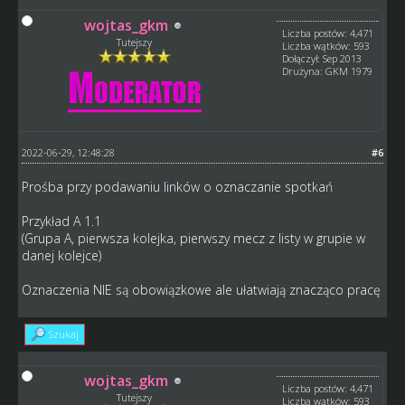
wojtas_gkm
Liczba postów: 4,471
Tutejszy
Liczba wątków: 593
Dołączył: Sep 2013
Drużyna: GKM 1979
2022-06-29, 12:48:28
#6
Prośba przy podawaniu linków o oznaczanie spotkań
Przykład A 1.1
(Grupa A, pierwsza kolejka, pierwszy mecz z listy w grupie w
danej kolejce)
Oznaczenia NIE są obowiązkowe ale ułatwiają znacząco pracę
Szukaj
wojtas_gkm
Liczba postów: 4,471
Tutejszy
Liczba wątków: 593