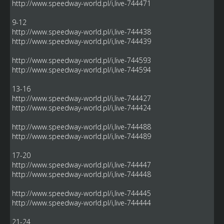
http://www.speedway-world.pl/i,live-744471
9-12
http://www.speedway-world.pl/i,live-744438
http://www.speedway-world.pl/i,live-744439
http://www.speedway-world.pl/i,live-744593
http://www.speedway-world.pl/i,live-744594
13-16
http://www.speedway-world.pl/i,live-744427
http://www.speedway-world.pl/i,live-744424
http://www.speedway-world.pl/i,live-744488
http://www.speedway-world.pl/i,live-744489
17-20
http://www.speedway-world.pl/i,live-744447
http://www.speedway-world.pl/i,live-744448
http://www.speedway-world.pl/i,live-744445
http://www.speedway-world.pl/i,live-744444
21-24