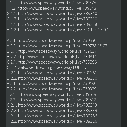
F 1.1.
http://www.speedway-world.pl/i,live-739575
F 1.2.
http://www.speedway-world.pl/i,live-739343
G 1.1.
http://www.speedway-world.pl/i,live-739340
G 1.2.
http://www.speedway-world.pl/i,live-739310
H 1.1.
http://www.speedway-world.pl/i,live-739328
H 1.2.
http://www.speedway-world.pl/i,live-740154
27.07
A 2.1.
http://www.speedway-world.pl/i,live-739550
A 2.2.
http://www.speedway-world.pl/i,live-739738
18.07
B 2.1.
http://www.speedway-world.pl/i,live-739637
B 2.2.
http://www.speedway-world.pl/i,live-739311
C 2.1.
http://www.speedway-world.pl/i,live-739396
C 2.2. walkower Roko-Big Speedway LUBLIN
D 2.1.
http://www.speedway-world.pl/i,live-739361
D 2.2.
http://www.speedway-world.pl/i,live-739330
E 2.1.
http://www.speedway-world.pl/i,live-739490
E 2.2.
http://www.speedway-world.pl/i,live-739329
F 2.1.
http://www.speedway-world.pl/i,live-739619
F 2.2.
http://www.speedway-world.pl/i,live-739612
G 2.1.
http://www.speedway-world.pl/i,live-739313
G 2.2.
http://www.speedway-world.pl/i,live-739339
H 2.1.
http://www.speedway-world.pl/i,live-739286
H 2.2.
http://www.speedway-world.pl/i,live-739326