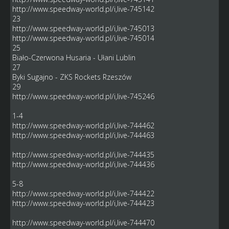
http://www.speedway-world.pl/i,live-745142
23
http://www.speedway-world.pl/i,live-745013
http://www.speedway-world.pl/i,live-745014
25
Biało-Czerwona Husaria - Ułani Lublin
27
Byki Sugajno - ZKS Rockets Rzeszów
29
http://www.speedway-world.pl/i,live-745246
1-4
http://www.speedway-world.pl/i,live-744462
http://www.speedway-world.pl/i,live-744463
http://www.speedway-world.pl/i,live-744435
http://www.speedway-world.pl/i,live-744436
5-8
http://www.speedway-world.pl/i,live-744422
http://www.speedway-world.pl/i,live-744423
http://www.speedway-world.pl/i,live-744470