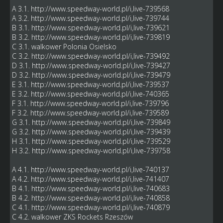
A 3.1.
http://www.speedway-world.pl/i,live-739568
A 3.2.
http://www.speedway-world.pl/i,live-739744
B 3.1.
http://www.speedway-world.pl/i,live-739621
B 3.2.
http://www.speedway-world.pl/i,live-739819
C 3.1. walkower Polonia Osielsko
C 3.2.
http://www.speedway-world.pl/i,live-739492
D 3.1.
http://www.speedway-world.pl/i,live-739427
D 3.2.
http://www.speedway-world.pl/i,live-739479
E 3.1.
http://www.speedway-world.pl/i,live-739537
E 3.2.
http://www.speedway-world.pl/i,live-740365
F 3.1.
http://www.speedway-world.pl/i,live-739796
F 3.2.
http://www.speedway-world.pl/i,live-739589
G 3.1.
http://www.speedway-world.pl/i,live-739849
G 3.2.
http://www.speedway-world.pl/i,live-739439
H 3.1.
http://www.speedway-world.pl/i,live-739529
H 3.2.
http://www.speedway-world.pl/i,live-739758
A 4.1.
http://www.speedway-world.pl/i,live-740137
A 4.2.
http://www.speedway-world.pl/i,live-741407
B 4.1.
http://www.speedway-world.pl/i,live-740683
B 4.2.
http://www.speedway-world.pl/i,live-740858
C 4.1.
http://www.speedway-world.pl/i,live-740879
C 4.2. walkower ZKS Rockets Rzeszów