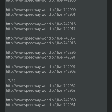
http://www.speedway-world.pl/i,live-742980
http://www.speedway-world.pl/i,live-742900
http://www.speedway-world.pl/i,live-742901
http://www.speedway-world.pl/i,live-742916
http://www.speedway-world.pl/i,live-742917
http://www.speedway-world.pl/i,live-743067
http://www.speedway-world.pl/i,live-743018
http://www.speedway-world.pl/i,live-742896
http://www.speedway-world.pl/i,live-742891
http://www.speedway-world.pl/i,live-742907
http://www.speedway-world.pl/i,live-742908
17-32
http://www.speedway-world.pl/i,live-742962
http://www.speedway-world.pl/i,live-742963
http://www.speedway-world.pl/i,live-742960
http://www.speedway-world.pl/i,live-742961