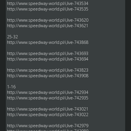
http://www.speedway-world.pl/i,live-743534
http://www.speedway-world.pl/i,live-743535
http://www.speedway-world.pl/i,live-743620
http://www.speedway-world.pl/i,live-743621
25-32
http://www.speedway-world.pl/i,live-743868
http://www.speedway-world.pl/i,live-743693
http://www.speedway-world.pl/i,live-743694
http://www.speedway-world.pl/i,live-743823
http://www.speedway-world.pl/i,live-743908
1-16
http://www.speedway-world.pl/i,live-742934
http://www.speedway-world.pl/i,live-742935
http://www.speedway-world.pl/i,live-743021
http://www.speedway-world.pl/i,live-743022
http://www.speedway-world.pl/i,live-742979