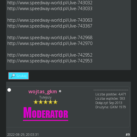
http://www.speedway-world.pl/i,live-743032
http://www.speedway-world.pl/i,live-743033
http://www.speedway-world.pl/i,live-743063
http://www.speedway-world.pl/i,live-743367
http://www.speedway-world.pl/i,live-742968
http://www.speedway-world.pl/i,live-742970
http://www.speedway-world.pl/i,live-742952
http://www.speedway-world.pl/i,live-742953
Szukaj
wojtas_gkm
Liczba postów: 4,471
Tutejszy
Liczba wątków: 593
Dołączył: Sep 2013
Drużyna: GKM 1979
2022-08-29, 20:03:31
#9