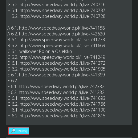
G 5.2.
http://www.speedway-world.pl/i,live-740716
H 5.1.
http://www.speedway-world.pl/i,live-740787
H 5.2.
http://www.speedway-world.pl/i,live-740728
A 6.1.
http://www.speedway-world.pl/i,live-741158
A 6.2.
http://www.speedway-world.pl/i,live-742620
B 6.1.
http://www.speedway-world.pl/i,live-741773
B 6.2.
http://www.speedway-world.pl/i,live-741669
C 6.1. walkower Polonia Osielsko
C 6.2.
http://www.speedway-world.pl/i,live-741249
D 6.1.
http://www.speedway-world.pl/i,live-741372
D 6.2.
http://www.speedway-world.pl/i,live-741905
E 6.1.
http://www.speedway-world.pl/i,live-741399
E 6.2.
F 6.1.
http://www.speedway-world.pl/i,live-742332
F 6.2.
http://www.speedway-world.pl/i,live-741232
G 6.1.
http://www.speedway-world.pl/i,live-741693
G 6.2.
http://www.speedway-world.pl/i,live-741766
H 6.1.
http://www.speedway-world.pl/i,live-741190
H 6.2.
http://www.speedway-world.pl/i,live-741815
Szukaj