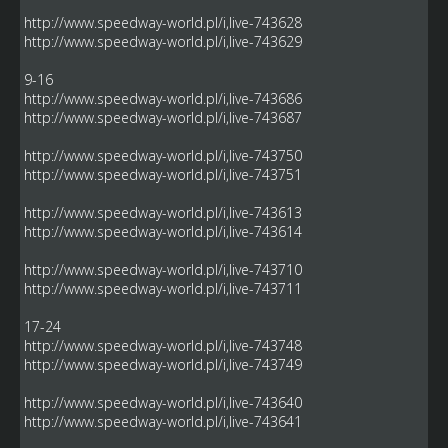
http://www.speedway-world.pl/i,live-743628
http://www.speedway-world.pl/i,live-743629
9-16
http://www.speedway-world.pl/i,live-743686
http://www.speedway-world.pl/i,live-743687
http://www.speedway-world.pl/i,live-743750
http://www.speedway-world.pl/i,live-743751
http://www.speedway-world.pl/i,live-743613
http://www.speedway-world.pl/i,live-743614
http://www.speedway-world.pl/i,live-743710
http://www.speedway-world.pl/i,live-743711
17-24
http://www.speedway-world.pl/i,live-743748
http://www.speedway-world.pl/i,live-743749
http://www.speedway-world.pl/i,live-743640
http://www.speedway-world.pl/i,live-743641