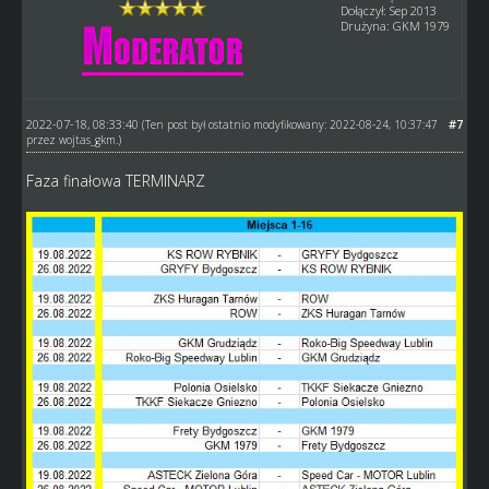
Dołączył: Sep 2013
Drużyna: GKM 1979
2022-07-18, 08:33:40
#7
(Ten post był ostatnio modyfikowany: 2022-08-24, 10:37:47
przez
wojtas_gkm
.)
Faza finałowa TERMINARZ