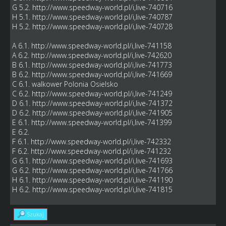
G 5.2.
http://www.speedway-world.pl/i,live-740716
H 5.1.
http://www.speedway-world.pl/i,live-740787
H 5.2.
http://www.speedway-world.pl/i,live-740728
A 6.1.
http://www.speedway-world.pl/i,live-741158
A 6.2.
http://www.speedway-world.pl/i,live-742620
B 6.1.
http://www.speedway-world.pl/i,live-741773
B 6.2.
http://www.speedway-world.pl/i,live-741669
C 6.1. walkower Polonia Osielsko
C 6.2.
http://www.speedway-world.pl/i,live-741249
D 6.1.
http://www.speedway-world.pl/i,live-741372
D 6.2.
http://www.speedway-world.pl/i,live-741905
E 6.1.
http://www.speedway-world.pl/i,live-741399
E 6.2.
F 6.1.
http://www.speedway-world.pl/i,live-742332
F 6.2.
http://www.speedway-world.pl/i,live-741232
G 6.1.
http://www.speedway-world.pl/i,live-741693
G 6.2.
http://www.speedway-world.pl/i,live-741766
H 6.1.
http://www.speedway-world.pl/i,live-741190
H 6.2.
http://www.speedway-world.pl/i,live-741815
Szukaj