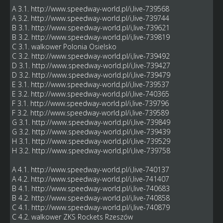
A 3.1.
http://www.speedway-world.pl/i,live-739568
A 3.2.
http://www.speedway-world.pl/i,live-739744
B 3.1.
http://www.speedway-world.pl/i,live-739621
B 3.2.
http://www.speedway-world.pl/i,live-739819
C 3.1. walkower Polonia Osielsko
C 3.2.
http://www.speedway-world.pl/i,live-739492
D 3.1.
http://www.speedway-world.pl/i,live-739427
D 3.2.
http://www.speedway-world.pl/i,live-739479
E 3.1.
http://www.speedway-world.pl/i,live-739537
E 3.2.
http://www.speedway-world.pl/i,live-740365
F 3.1.
http://www.speedway-world.pl/i,live-739796
F 3.2.
http://www.speedway-world.pl/i,live-739589
G 3.1.
http://www.speedway-world.pl/i,live-739849
G 3.2.
http://www.speedway-world.pl/i,live-739439
H 3.1.
http://www.speedway-world.pl/i,live-739529
H 3.2.
http://www.speedway-world.pl/i,live-739758
A 4.1.
http://www.speedway-world.pl/i,live-740137
A 4.2.
http://www.speedway-world.pl/i,live-741407
B 4.1.
http://www.speedway-world.pl/i,live-740683
B 4.2.
http://www.speedway-world.pl/i,live-740858
C 4.1.
http://www.speedway-world.pl/i,live-740879
C 4.2. walkower ZKS Rockets Rzeszów