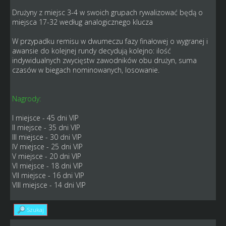
Drużyny z miejsc 3-4 w swoich grupach rywalizować będą o
miejsca 17-32 według analogicznego klucza
W przypadku remisu w dwumeczu fazy finałowej o wygranej i
awansie do kolejnej rundy decydują kolejno: ilość
indywidualnych zwycięstw zawodników obu drużyn, suma
czasów w biegach nominowanych, losowanie.
Nagrody:
I miejsce - 45 dni VIP
II miejsce - 35 dni VIP
III miejsce - 30 dni VIP
IV miejsce - 25 dni VIP
V miejsce - 20 dni VIP
VI miejsce - 18 dni VIP
VII miejsce - 16 dni VIP
VIII miejsce - 14 dni VIP
Szukaj