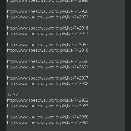
http://www.speedway-world.pl/i,live-742980
http://www.speedway-world.pl/i,live-742900
http://www.speedway-world.pl/i,live-742901
http://www.speedway-world.pl/i,live-742916
http://www.speedway-world.pl/i,live-742917
http://www.speedway-world.pl/i,live-743067
http://www.speedway-world.pl/i,live-743018
http://www.speedway-world.pl/i,live-742896
http://www.speedway-world.pl/i,live-742891
http://www.speedway-world.pl/i,live-742907
http://www.speedway-world.pl/i,live-742908
17-32
http://www.speedway-world.pl/i,live-742962
http://www.speedway-world.pl/i,live-742963
http://www.speedway-world.pl/i,live-742960
http://www.speedway-world.pl/i,live-742961