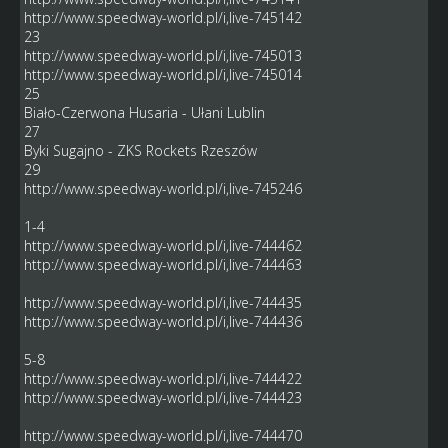
http://www.speedway-world.pl/i,live-745142
23
http://www.speedway-world.pl/i,live-745013
http://www.speedway-world.pl/i,live-745014
25
Biało-Czerwona Husaria - Ułani Lublin
27
Byki Sugajno - ZKS Rockets Rzeszów
29
http://www.speedway-world.pl/i,live-745246
1-4
http://www.speedway-world.pl/i,live-744462
http://www.speedway-world.pl/i,live-744463
http://www.speedway-world.pl/i,live-744435
http://www.speedway-world.pl/i,live-744436
5-8
http://www.speedway-world.pl/i,live-744422
http://www.speedway-world.pl/i,live-744423
http://www.speedway-world.pl/i,live-744470