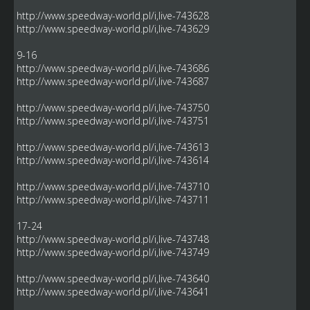
http://www.speedway-world.pl/i,live-743628
http://www.speedway-world.pl/i,live-743629
9-16
http://www.speedway-world.pl/i,live-743686
http://www.speedway-world.pl/i,live-743687
http://www.speedway-world.pl/i,live-743750
http://www.speedway-world.pl/i,live-743751
http://www.speedway-world.pl/i,live-743613
http://www.speedway-world.pl/i,live-743614
http://www.speedway-world.pl/i,live-743710
http://www.speedway-world.pl/i,live-743711
17-24
http://www.speedway-world.pl/i,live-743748
http://www.speedway-world.pl/i,live-743749
http://www.speedway-world.pl/i,live-743640
http://www.speedway-world.pl/i,live-743641