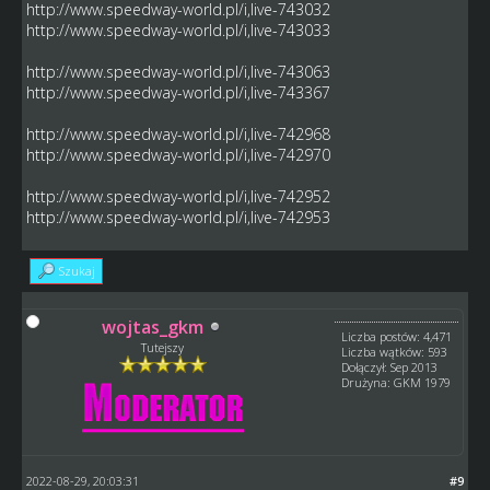
http://www.speedway-world.pl/i,live-743032
http://www.speedway-world.pl/i,live-743033
http://www.speedway-world.pl/i,live-743063
http://www.speedway-world.pl/i,live-743367
http://www.speedway-world.pl/i,live-742968
http://www.speedway-world.pl/i,live-742970
http://www.speedway-world.pl/i,live-742952
http://www.speedway-world.pl/i,live-742953
Szukaj
wojtas_gkm
Liczba postów: 4,471
Tutejszy
Liczba wątków: 593
Dołączył: Sep 2013
Drużyna: GKM 1979
2022-08-29, 20:03:31
#9