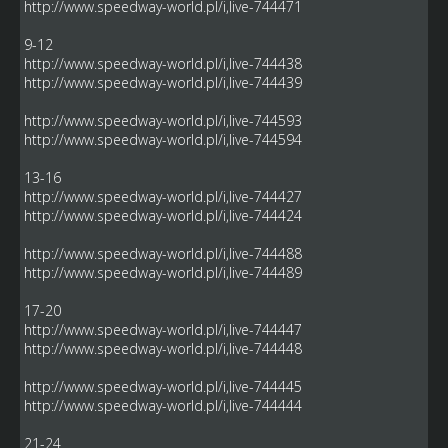
http://www.speedway-world.pl/i,live-744471
9-12
http://www.speedway-world.pl/i,live-744438
http://www.speedway-world.pl/i,live-744439
http://www.speedway-world.pl/i,live-744593
http://www.speedway-world.pl/i,live-744594
13-16
http://www.speedway-world.pl/i,live-744427
http://www.speedway-world.pl/i,live-744424
http://www.speedway-world.pl/i,live-744488
http://www.speedway-world.pl/i,live-744489
17-20
http://www.speedway-world.pl/i,live-744447
http://www.speedway-world.pl/i,live-744448
http://www.speedway-world.pl/i,live-744445
http://www.speedway-world.pl/i,live-744444
21-24