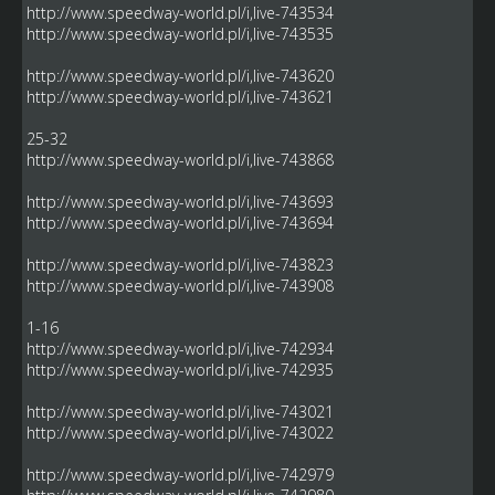
http://www.speedway-world.pl/i,live-743534
http://www.speedway-world.pl/i,live-743535
http://www.speedway-world.pl/i,live-743620
http://www.speedway-world.pl/i,live-743621
25-32
http://www.speedway-world.pl/i,live-743868
http://www.speedway-world.pl/i,live-743693
http://www.speedway-world.pl/i,live-743694
http://www.speedway-world.pl/i,live-743823
http://www.speedway-world.pl/i,live-743908
1-16
http://www.speedway-world.pl/i,live-742934
http://www.speedway-world.pl/i,live-742935
http://www.speedway-world.pl/i,live-743021
http://www.speedway-world.pl/i,live-743022
http://www.speedway-world.pl/i,live-742979