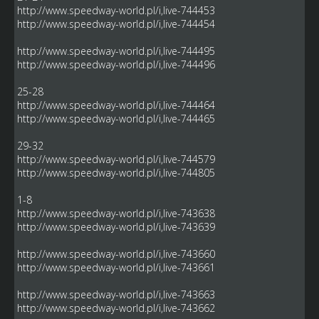
http://www.speedway-world.pl/i,live-744453
http://www.speedway-world.pl/i,live-744454
http://www.speedway-world.pl/i,live-744495
http://www.speedway-world.pl/i,live-744496
25-28
http://www.speedway-world.pl/i,live-744464
http://www.speedway-world.pl/i,live-744465
29-32
http://www.speedway-world.pl/i,live-744579
http://www.speedway-world.pl/i,live-744805
1-8
http://www.speedway-world.pl/i,live-743638
http://www.speedway-world.pl/i,live-743639
http://www.speedway-world.pl/i,live-743660
http://www.speedway-world.pl/i,live-743661
http://www.speedway-world.pl/i,live-743663
http://www.speedway-world.pl/i,live-743662