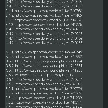
D 4.1.
http://www.speedway-world.pl/i,live-740295
D 4.2.
http://www.speedway-world.pl/i,live-740156
E 4.1.
http://www.speedway-world.pl/i,live-740768
E 4.2.
http://www.speedway-world.pl/i,live-741405
F 4.1.
http://www.speedway-world.pl/i,live-740192
F 4.2.
http://www.speedway-world.pl/i,live-741276
G 4.1.
http://www.speedway-world.pl/i,live-740715
G 4.2.
http://www.speedway-world.pl/i,live-740215
H 4.1.
http://www.speedway-world.pl/i,live-740169
H 4.2.
http://www.speedway-world.pl/i,live-740155
A 5.1.
http://www.speedway-world.pl/i,live-740749
A 5.2.
http://www.speedway-world.pl/i,live-741992
B 5.1.
http://www.speedway-world.pl/i,live-741774
B 5.2.
http://www.speedway-world.pl/i,live-740854
C 5.1.
http://www.speedway-world.pl/i,live-741256
C 5.2. walkower Roko-Big Speedway LUBLIN
D 5.1.
http://www.speedway-world.pl/i,live-740744
D 5.2.
http://www.speedway-world.pl/i,live-741915
E 5.1.
http://www.speedway-world.pl/i,live-740779
E 5.2.
http://www.speedway-world.pl/i,live-741374
F 5.1.
http://www.speedway-world.pl/i,live-741239
F 5.2.
http://www.speedway-world.pl/i,live-740741
G 5.1.
http://www.speedway-world.pl/i,live-740864