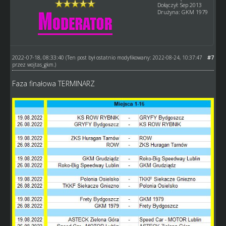
Dołączył: Sep 2013
Drużyna: GKM 1979
2022-07-18, 08:33:40
#7
(Ten post był ostatnio modyfikowany: 2022-08-24, 10:37:47
przez
wojtas_gkm
.)
Faza finałowa TERMINARZ