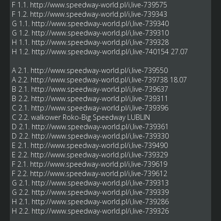
F 1.1.
http://www.speedway-world.pl/i,live-739575
F 1.2.
http://www.speedway-world.pl/i,live-739343
G 1.1.
http://www.speedway-world.pl/i,live-739340
G 1.2.
http://www.speedway-world.pl/i,live-739310
H 1.1.
http://www.speedway-world.pl/i,live-739328
H 1.2.
http://www.speedway-world.pl/i,live-740154
27.07
A 2.1.
http://www.speedway-world.pl/i,live-739550
A 2.2.
http://www.speedway-world.pl/i,live-739738
18.07
B 2.1.
http://www.speedway-world.pl/i,live-739637
B 2.2.
http://www.speedway-world.pl/i,live-739311
C 2.1.
http://www.speedway-world.pl/i,live-739396
C 2.2. walkower Roko-Big Speedway LUBLIN
D 2.1.
http://www.speedway-world.pl/i,live-739361
D 2.2.
http://www.speedway-world.pl/i,live-739330
E 2.1.
http://www.speedway-world.pl/i,live-739490
E 2.2.
http://www.speedway-world.pl/i,live-739329
F 2.1.
http://www.speedway-world.pl/i,live-739619
F 2.2.
http://www.speedway-world.pl/i,live-739612
G 2.1.
http://www.speedway-world.pl/i,live-739313
G 2.2.
http://www.speedway-world.pl/i,live-739339
H 2.1.
http://www.speedway-world.pl/i,live-739286
H 2.2.
http://www.speedway-world.pl/i,live-739326