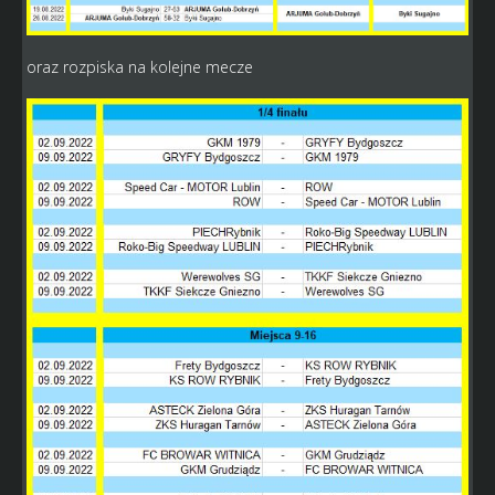
oraz rozpiska na kolejne mecze