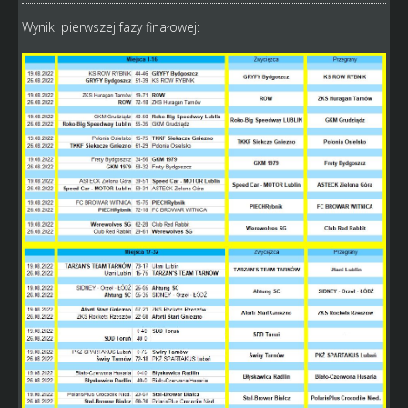
Wyniki pierwszej fazy finałowej: