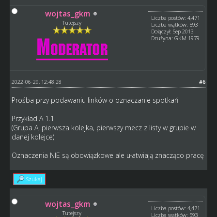
wojtas_gkm
Liczba postów: 4,471
Tutejszy
Liczba wątków: 593
Dołączył: Sep 2013
Drużyna: GKM 1979
2022-06-29, 12:48:28
#6
Prośba przy podawaniu linków o oznaczanie spotkań
Przykład A 1.1
(Grupa A, pierwsza kolejka, pierwszy mecz z listy w grupie w
danej kolejce)
Oznaczenia NIE są obowiązkowe ale ułatwiają znacząco pracę
Szukaj
wojtas_gkm
Liczba postów: 4,471
Tutejszy
Liczba wątków: 593