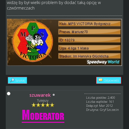
widzę by był wielki problem by dodać taką opcję w
czwórmeczach
Szukaj
Odpowiedz
szuwarek
Liczba postów: 2,400
Tutejszy
Liczba wątków: 161
Dołączył: Mar 2012
Drużyna: Gryf Szczecin