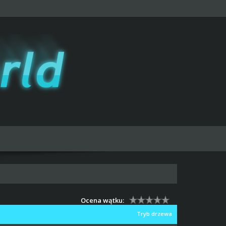
Ocena wątku:
Tryb drzewa