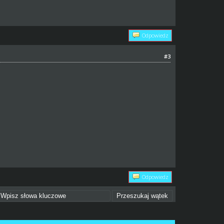
Odpowiedz
#3
Odpowiedz