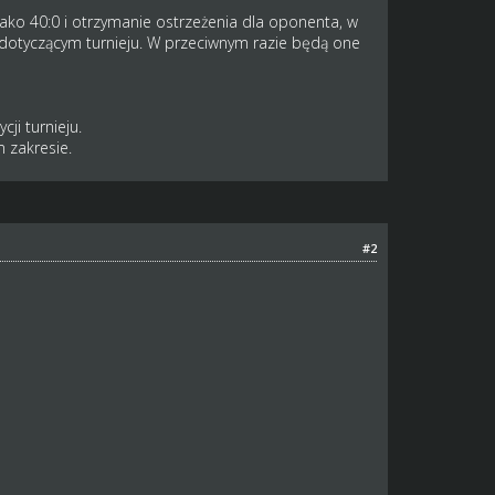
jako 40:0 i otrzymanie ostrzeżenia dla oponenta, w
dotyczącym turnieju. W przeciwnym razie będą one
ji turnieju.
 zakresie.
#2