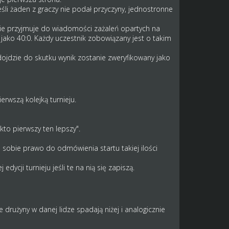
śli żaden z graczy nie podał przyczyny, jednostronne
 nie przyjmuje do wiadomości zażaleń opartych na
ako 40:0. Każdy uczestnik zobowiązany jest o takim
 dojdzie do skutku wynik zostanie zweryfikowany jako
rwszą kolejką turnieju.
kto pierwszy ten lepszy".
a sobie prawo do odmówienia startu takiej ilości
ycji turnieju jeśli te na nią się zapiszą.
e drużyny w danej lidze spadają niżej i analogicznie