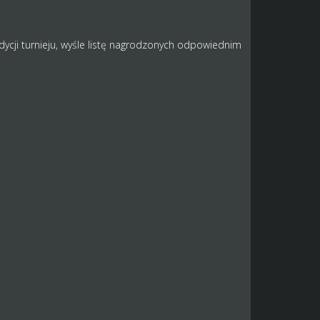
edycji turnieju, wyśle listę nagrodzonych odpowiednim