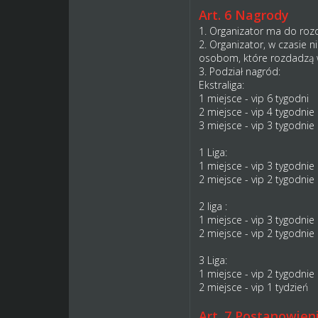
Art. 6 Nagrody
1. Organizator ma do roz
2. Organizator, w czasie n
osobom, które rozdadzą 
3. Podział nagród:
Ekstraliga:
1 miejsce - vip 6 tygodni
2 miejsce - vip 4 tygodnie
3 miejsce - vip 3 tygodnie
1 Liga:
1 miejsce - vip 3 tygodnie
2 miejsce - vip 2 tygodnie
2 liga :
1 miejsce - vip 3 tygodnie
2 miejsce - vip 2 tygodnie
3 Liga:
1 miejsce - vip 2 tygodnie
2 miejsce - vip 1 tydzień
Art. 7 Postanowien