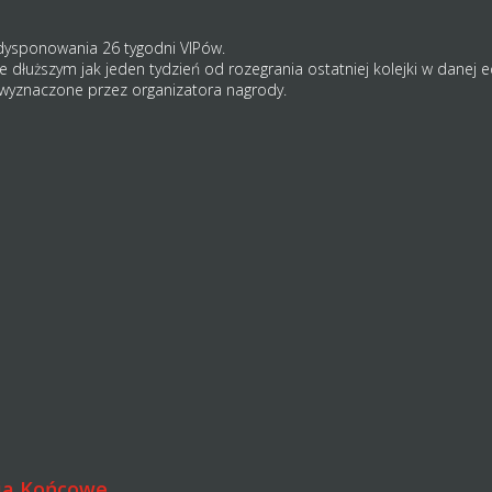
dysponowania 26 tygodni VIPów.
ie dłuższym jak jeden tydzień od rozegrania ostatniej kolejki w danej 
wyznaczone przez organizatora nagrody.
ia Końcowe.