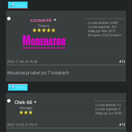
Szukaj
szuwarek
Liczba postów: 2,400
Tutejszy
Liczba wątków: 161
Dołączył: Mar 2012
Drużyna: Gryf Szczecin
2022-11-28, 20:16:38
#72
Aktualizacja tabel po 7 kolejkach.
Szukaj
Olek-66
Liczba postów: 61
Manager
Liczba wątków: 0
Dołączył: Jun 2020
2022-12-04, 21:35:13
#73