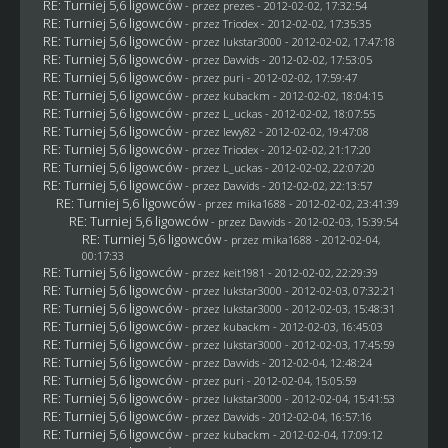
RE: Turniej 5,6 ligowców
- przez
prezes
- 2012-02-02, 17:32:54
RE: Turniej 5,6 ligowców
- przez
Triodex
- 2012-02-02, 17:35:35
RE: Turniej 5,6 ligowców
- przez
lukstar3000
- 2012-02-02, 17:47:18
RE: Turniej 5,6 ligowców
- przez
Davvids
- 2012-02-02, 17:53:05
RE: Turniej 5,6 ligowców
- przez
puri
- 2012-02-02, 17:59:47
RE: Turniej 5,6 ligowców
- przez
kubackm
- 2012-02-02, 18:04:15
RE: Turniej 5,6 ligowców
- przez
L_uckas
- 2012-02-02, 18:07:55
RE: Turniej 5,6 ligowców
- przez
lewy82
- 2012-02-02, 19:47:08
RE: Turniej 5,6 ligowców
- przez
Triodex
- 2012-02-02, 21:17:20
RE: Turniej 5,6 ligowców
- przez
L_uckas
- 2012-02-02, 22:07:20
RE: Turniej 5,6 ligowców
- przez
Davvids
- 2012-02-02, 22:13:57
RE: Turniej 5,6 ligowców
- przez
mika1688
- 2012-02-02, 23:41:39
RE: Turniej 5,6 ligowców
- przez
Davvids
- 2012-02-03, 15:39:54
RE: Turniej 5,6 ligowców
- przez
mika1688
- 2012-02-04,
00:17:33
RE: Turniej 5,6 ligowców
- przez
keit1981
- 2012-02-02, 22:29:39
RE: Turniej 5,6 ligowców
- przez
lukstar3000
- 2012-02-03, 07:32:21
RE: Turniej 5,6 ligowców
- przez
lukstar3000
- 2012-02-03, 15:48:31
RE: Turniej 5,6 ligowców
- przez
kubackm
- 2012-02-03, 16:45:03
RE: Turniej 5,6 ligowców
- przez
lukstar3000
- 2012-02-03, 17:45:59
RE: Turniej 5,6 ligowców
- przez
Davvids
- 2012-02-04, 12:48:24
RE: Turniej 5,6 ligowców
- przez
puri
- 2012-02-04, 15:05:59
RE: Turniej 5,6 ligowców
- przez
lukstar3000
- 2012-02-04, 15:41:53
RE: Turniej 5,6 ligowców
- przez
Davvids
- 2012-02-04, 16:57:16
RE: Turniej 5,6 ligowców
- przez
kubackm
- 2012-02-04, 17:09:12