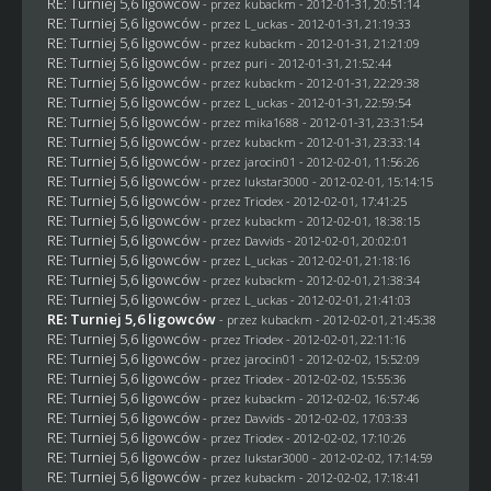
RE: Turniej 5,6 ligowców
- przez
kubackm
- 2012-01-31, 20:51:14
RE: Turniej 5,6 ligowców
- przez
L_uckas
- 2012-01-31, 21:19:33
RE: Turniej 5,6 ligowców
- przez
kubackm
- 2012-01-31, 21:21:09
RE: Turniej 5,6 ligowców
- przez
puri
- 2012-01-31, 21:52:44
RE: Turniej 5,6 ligowców
- przez
kubackm
- 2012-01-31, 22:29:38
RE: Turniej 5,6 ligowców
- przez
L_uckas
- 2012-01-31, 22:59:54
RE: Turniej 5,6 ligowców
- przez
mika1688
- 2012-01-31, 23:31:54
RE: Turniej 5,6 ligowców
- przez
kubackm
- 2012-01-31, 23:33:14
RE: Turniej 5,6 ligowców
- przez
jarocin01
- 2012-02-01, 11:56:26
RE: Turniej 5,6 ligowców
- przez
lukstar3000
- 2012-02-01, 15:14:15
RE: Turniej 5,6 ligowców
- przez
Triodex
- 2012-02-01, 17:41:25
RE: Turniej 5,6 ligowców
- przez
kubackm
- 2012-02-01, 18:38:15
RE: Turniej 5,6 ligowców
- przez
Davvids
- 2012-02-01, 20:02:01
RE: Turniej 5,6 ligowców
- przez
L_uckas
- 2012-02-01, 21:18:16
RE: Turniej 5,6 ligowców
- przez
kubackm
- 2012-02-01, 21:38:34
RE: Turniej 5,6 ligowców
- przez
L_uckas
- 2012-02-01, 21:41:03
RE: Turniej 5,6 ligowców
- przez
kubackm
- 2012-02-01, 21:45:38
RE: Turniej 5,6 ligowców
- przez
Triodex
- 2012-02-01, 22:11:16
RE: Turniej 5,6 ligowców
- przez
jarocin01
- 2012-02-02, 15:52:09
RE: Turniej 5,6 ligowców
- przez
Triodex
- 2012-02-02, 15:55:36
RE: Turniej 5,6 ligowców
- przez
kubackm
- 2012-02-02, 16:57:46
RE: Turniej 5,6 ligowców
- przez
Davvids
- 2012-02-02, 17:03:33
RE: Turniej 5,6 ligowców
- przez
Triodex
- 2012-02-02, 17:10:26
RE: Turniej 5,6 ligowców
- przez
lukstar3000
- 2012-02-02, 17:14:59
RE: Turniej 5,6 ligowców
- przez
kubackm
- 2012-02-02, 17:18:41