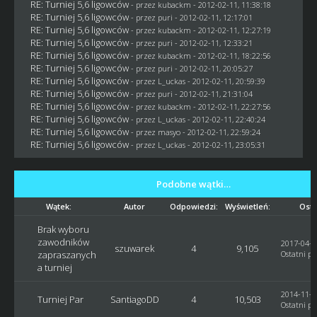
RE: Turniej 5,6 ligowców
- przez
kubackm
- 2012-02-11, 11:38:18
RE: Turniej 5,6 ligowców
- przez
puri
- 2012-02-11, 12:17:01
RE: Turniej 5,6 ligowców
- przez
kubackm
- 2012-02-11, 12:27:19
RE: Turniej 5,6 ligowców
- przez
puri
- 2012-02-11, 12:33:21
RE: Turniej 5,6 ligowców
- przez
kubackm
- 2012-02-11, 18:22:56
RE: Turniej 5,6 ligowców
- przez
puri
- 2012-02-11, 20:05:27
RE: Turniej 5,6 ligowców
- przez
L_uckas
- 2012-02-11, 20:59:39
RE: Turniej 5,6 ligowców
- przez
puri
- 2012-02-11, 21:31:04
RE: Turniej 5,6 ligowców
- przez
kubackm
- 2012-02-11, 22:27:56
RE: Turniej 5,6 ligowców
- przez
L_uckas
- 2012-02-11, 22:40:24
RE: Turniej 5,6 ligowców
- przez
masyo
- 2012-02-11, 22:59:24
RE: Turniej 5,6 ligowców
- przez
L_uckas
- 2012-02-11, 23:05:31
Podobne wątki…
Wątek:
Autor
Odpowiedzi:
Wyświetleń:
Osta
Brak wyboru
zawodników
2017-04-2
szuwarek
4
9,105
zapraszanych
Ostatni po
a turniej
2014-11-2
Turniej Par
SantiagoDD
4
10,503
Ostatni po