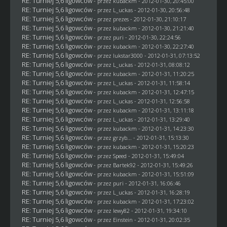
RE: Turniej 5,6 ligowców
- przez
kubackm
- 2012-01-30, 20:45:00
RE: Turniej 5,6 ligowców
- przez
L_uckas
- 2012-01-30, 20:56:48
RE: Turniej 5,6 ligowców
- przez
prezes
- 2012-01-30, 21:10:17
RE: Turniej 5,6 ligowców
- przez
kubackm
- 2012-01-30, 21:21:40
RE: Turniej 5,6 ligowców
- przez
puri
- 2012-01-30, 22:24:56
RE: Turniej 5,6 ligowców
- przez
kubackm
- 2012-01-30, 22:27:40
RE: Turniej 5,6 ligowców
- przez
lukstar3000
- 2012-01-31, 07:13:52
RE: Turniej 5,6 ligowców
- przez
L_uckas
- 2012-01-31, 08:08:12
RE: Turniej 5,6 ligowców
- przez
kubackm
- 2012-01-31, 11:20:25
RE: Turniej 5,6 ligowców
- przez
L_uckas
- 2012-01-31, 11:58:14
RE: Turniej 5,6 ligowców
- przez
kubackm
- 2012-01-31, 12:47:15
RE: Turniej 5,6 ligowców
- przez
L_uckas
- 2012-01-31, 12:56:58
RE: Turniej 5,6 ligowców
- przez
kubackm
- 2012-01-31, 13:11:18
RE: Turniej 5,6 ligowców
- przez
L_uckas
- 2012-01-31, 13:29:40
RE: Turniej 5,6 ligowców
- przez
kubackm
- 2012-01-31, 14:23:30
RE: Turniej 5,6 ligowców
- przez
grzyb...
- 2012-01-31, 15:13:30
RE: Turniej 5,6 ligowców
- przez
kubackm
- 2012-01-31, 15:20:23
RE: Turniej 5,6 ligowców
- przez
Speed
- 2012-01-31, 15:49:04
RE: Turniej 5,6 ligowców
- przez
Bartek92
- 2012-01-31, 15:49:26
RE: Turniej 5,6 ligowców
- przez
kubackm
- 2012-01-31, 15:51:09
RE: Turniej 5,6 ligowców
- przez
puri
- 2012-01-31, 16:06:46
RE: Turniej 5,6 ligowców
- przez
L_uckas
- 2012-01-31, 16:28:19
RE: Turniej 5,6 ligowców
- przez
kubackm
- 2012-01-31, 17:23:02
RE: Turniej 5,6 ligowców
- przez
lewy82
- 2012-01-31, 19:34:10
RE: Turniej 5,6 ligowców
- przez
Einstein
- 2012-01-31, 20:02:35