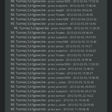
RE: Turniej 5,6 ligowców
- przez
lukstar3000
- 2012-02-04, 17:23:26
RE: Turniej 5,6 ligowców
- przez
kubackm
- 2012-02-04, 17:46:08
RE: Turniej 5,6 ligowców
- przez
lewy82
- 2012-02-04, 18:02:26
RE: Turniej 5,6 ligowców
- przez
Triodex
- 2012-02-04, 21:49:45
RE: Turniej 5,6 ligowców
- przez
mika1688
- 2012-02-04, 23:22:52
RE: Turniej 5,6 ligowców
- przez
kubackm
- 2012-02-05, 09:14:45
RE: Turniej 5,6 ligowców
- przez
mika1688
- 2012-02-05, 11:20:33
RE: Turniej 5,6 ligowców
- przez
Triodex
- 2012-02-05, 09:56:04
RE: Turniej 5,6 ligowców
- przez
kubackm
- 2012-02-05, 10:07:03
RE: Turniej 5,6 ligowców
- przez
mika1688
- 2012-02-05, 10:13:46
RE: Turniej 5,6 ligowców
- przez
prezes
- 2012-02-05, 10:19:27
RE: Turniej 5,6 ligowców
- przez
kubackm
- 2012-02-05, 10:34:23
RE: Turniej 5,6 ligowców
- przez
Triodex
- 2012-02-05, 10:57:24
RE: Turniej 5,6 ligowców
- przez
prezes
- 2012-02-05, 10:59:56
RE: Turniej 5,6 ligowców
- przez
lukstar3000
- 2012-02-05, 11:00:29
RE: Turniej 5,6 ligowców
- przez
L_uckas
- 2012-02-05, 12:46:03
RE: Turniej 5,6 ligowców
- przez
Triodex
- 2012-02-05, 15:38:47
RE: Turniej 5,6 ligowców
- przez
lukstar3000
- 2012-02-05, 15:56:59
RE: Turniej 5,6 ligowców
- przez
L_uckas
- 2012-02-05, 16:32:42
RE: Turniej 5,6 ligowców
- przez
jarocin01
- 2012-02-06, 09:03:01
RE: Turniej 5,6 ligowców
- przez
kubackm
- 2012-02-06, 09:21:55
RE: Turniej 5,6 ligowców
- przez
Iceman
- 2012-02-09, 22:14:22
RE: Turniej 5,6 ligowców
- przez
puri
- 2012-02-10, 19:42:49
RE: Turniej 5,6 ligowców
- przez
L_uckas
- 2012-02-10, 23:35:43
RE: Turniej 5,6 ligowców
- przez
puri
- 2012-02-11, 09:56:36