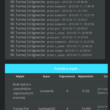
RE: Turniej 5,6 ligowców
- przez
puri
- 2012-02-11, 09:56:36
RE: Turniej 5,6 ligowców
- przez
kubackm
- 2012-02-11, 11:38:18
RE: Turniej 5,6 ligowców
- przez
puri
- 2012-02-11, 12:17:01
RE: Turniej 5,6 ligowców
- przez
kubackm
- 2012-02-11, 12:27:19
RE: Turniej 5,6 ligowców
- przez
puri
- 2012-02-11, 12:33:21
RE: Turniej 5,6 ligowców
- przez
kubackm
- 2012-02-11, 18:22:56
RE: Turniej 5,6 ligowców
- przez
puri
- 2012-02-11, 20:05:27
RE: Turniej 5,6 ligowców
- przez
L_uckas
- 2012-02-11, 20:59:39
RE: Turniej 5,6 ligowców
- przez
puri
- 2012-02-11, 21:31:04
RE: Turniej 5,6 ligowców
- przez
kubackm
- 2012-02-11, 22:27:56
RE: Turniej 5,6 ligowców
- przez
L_uckas
- 2012-02-11, 22:40:24
RE: Turniej 5,6 ligowców
- przez
masyo
- 2012-02-11, 22:59:24
RE: Turniej 5,6 ligowców
- przez
L_uckas
- 2012-02-11, 23:05:31
Podobne wątki…
Wątek:
Autor
Odpowiedzi:
Wyświetleń:
Osta
Brak wyboru
zawodników
2017-04-2
szuwarek
4
9,102
zapraszanych
Ostatni po
a turniej
2014-11-2
Turniej Par
SantiagoDD
4
10,499