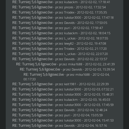
RE: Turniej 5,6 ligowców
- przez
kubackm
- 2012-02-02, 17:18:41
RE: Turniej 5,6 ligowców
- przez
prezes
- 2012-02-02, 17:32:54
RE: Turniej 5,6 ligowców
- przez
Triodex
- 2012-02-02, 17:35:35
RE: Turniej 5,6 ligowców
- przez
lukstar3000
- 2012-02-02, 17:47:18
RE: Turniej 5,6 ligowców
- przez
Davvids
- 2012-02-02, 17:53:05
RE: Turniej 5,6 ligowców
- przez
puri
- 2012-02-02, 17:59:47
RE: Turniej 5,6 ligowców
- przez
kubackm
- 2012-02-02, 18:04:15
RE: Turniej 5,6 ligowców
- przez
L_uckas
- 2012-02-02, 18:07:55
RE: Turniej 5,6 ligowców
- przez
lewy82
- 2012-02-02, 19:47:08
RE: Turniej 5,6 ligowców
- przez
Triodex
- 2012-02-02, 21:17:20
RE: Turniej 5,6 ligowców
- przez
L_uckas
- 2012-02-02, 22:07:20
RE: Turniej 5,6 ligowców
- przez
Davvids
- 2012-02-02, 22:13:57
RE: Turniej 5,6 ligowców
- przez
mika1688
- 2012-02-02, 23:41:39
RE: Turniej 5,6 ligowców
- przez
Davvids
- 2012-02-03, 15:39:54
RE: Turniej 5,6 ligowców
- przez
mika1688
- 2012-02-04,
00:17:33
RE: Turniej 5,6 ligowców
- przez
keit1981
- 2012-02-02, 22:29:39
RE: Turniej 5,6 ligowców
- przez
lukstar3000
- 2012-02-03, 07:32:21
RE: Turniej 5,6 ligowców
- przez
lukstar3000
- 2012-02-03, 15:48:31
RE: Turniej 5,6 ligowców
- przez
kubackm
- 2012-02-03, 16:45:03
RE: Turniej 5,6 ligowców
- przez
lukstar3000
- 2012-02-03, 17:45:59
RE: Turniej 5,6 ligowców
- przez
Davvids
- 2012-02-04, 12:48:24
RE: Turniej 5,6 ligowców
- przez
puri
- 2012-02-04, 15:05:59
RE: Turniej 5,6 ligowców
- przez
lukstar3000
- 2012-02-04, 15:41:53
RE: Turniej 5,6 ligowców
- przez
Davvids
- 2012-02-04, 16:57:16