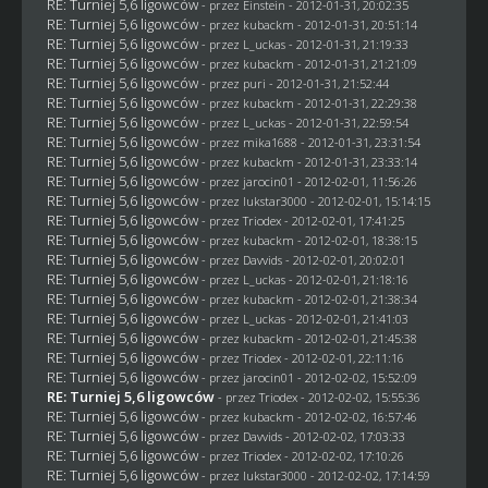
RE: Turniej 5,6 ligowców
- przez
Einstein
- 2012-01-31, 20:02:35
RE: Turniej 5,6 ligowców
- przez
kubackm
- 2012-01-31, 20:51:14
RE: Turniej 5,6 ligowców
- przez
L_uckas
- 2012-01-31, 21:19:33
RE: Turniej 5,6 ligowców
- przez
kubackm
- 2012-01-31, 21:21:09
RE: Turniej 5,6 ligowców
- przez
puri
- 2012-01-31, 21:52:44
RE: Turniej 5,6 ligowców
- przez
kubackm
- 2012-01-31, 22:29:38
RE: Turniej 5,6 ligowców
- przez
L_uckas
- 2012-01-31, 22:59:54
RE: Turniej 5,6 ligowców
- przez
mika1688
- 2012-01-31, 23:31:54
RE: Turniej 5,6 ligowców
- przez
kubackm
- 2012-01-31, 23:33:14
RE: Turniej 5,6 ligowców
- przez
jarocin01
- 2012-02-01, 11:56:26
RE: Turniej 5,6 ligowców
- przez
lukstar3000
- 2012-02-01, 15:14:15
RE: Turniej 5,6 ligowców
- przez
Triodex
- 2012-02-01, 17:41:25
RE: Turniej 5,6 ligowców
- przez
kubackm
- 2012-02-01, 18:38:15
RE: Turniej 5,6 ligowców
- przez
Davvids
- 2012-02-01, 20:02:01
RE: Turniej 5,6 ligowców
- przez
L_uckas
- 2012-02-01, 21:18:16
RE: Turniej 5,6 ligowców
- przez
kubackm
- 2012-02-01, 21:38:34
RE: Turniej 5,6 ligowców
- przez
L_uckas
- 2012-02-01, 21:41:03
RE: Turniej 5,6 ligowców
- przez
kubackm
- 2012-02-01, 21:45:38
RE: Turniej 5,6 ligowców
- przez
Triodex
- 2012-02-01, 22:11:16
RE: Turniej 5,6 ligowców
- przez
jarocin01
- 2012-02-02, 15:52:09
RE: Turniej 5,6 ligowców
- przez
Triodex
- 2012-02-02, 15:55:36
RE: Turniej 5,6 ligowców
- przez
kubackm
- 2012-02-02, 16:57:46
RE: Turniej 5,6 ligowców
- przez
Davvids
- 2012-02-02, 17:03:33
RE: Turniej 5,6 ligowców
- przez
Triodex
- 2012-02-02, 17:10:26
RE: Turniej 5,6 ligowców
- przez
lukstar3000
- 2012-02-02, 17:14:59