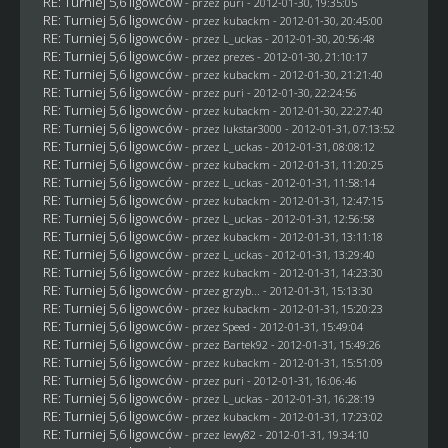
RE: Turniej 5,6 ligowców
- przez
puri
- 2012-01-30, 19:35:05
RE: Turniej 5,6 ligowców
- przez
kubackm
- 2012-01-30, 20:45:00
RE: Turniej 5,6 ligowców
- przez
L_uckas
- 2012-01-30, 20:56:48
RE: Turniej 5,6 ligowców
- przez
prezes
- 2012-01-30, 21:10:17
RE: Turniej 5,6 ligowców
- przez
kubackm
- 2012-01-30, 21:21:40
RE: Turniej 5,6 ligowców
- przez
puri
- 2012-01-30, 22:24:56
RE: Turniej 5,6 ligowców
- przez
kubackm
- 2012-01-30, 22:27:40
RE: Turniej 5,6 ligowców
- przez
lukstar3000
- 2012-01-31, 07:13:52
RE: Turniej 5,6 ligowców
- przez
L_uckas
- 2012-01-31, 08:08:12
RE: Turniej 5,6 ligowców
- przez
kubackm
- 2012-01-31, 11:20:25
RE: Turniej 5,6 ligowców
- przez
L_uckas
- 2012-01-31, 11:58:14
RE: Turniej 5,6 ligowców
- przez
kubackm
- 2012-01-31, 12:47:15
RE: Turniej 5,6 ligowców
- przez
L_uckas
- 2012-01-31, 12:56:58
RE: Turniej 5,6 ligowców
- przez
kubackm
- 2012-01-31, 13:11:18
RE: Turniej 5,6 ligowców
- przez
L_uckas
- 2012-01-31, 13:29:40
RE: Turniej 5,6 ligowców
- przez
kubackm
- 2012-01-31, 14:23:30
RE: Turniej 5,6 ligowców
- przez
grzyb...
- 2012-01-31, 15:13:30
RE: Turniej 5,6 ligowców
- przez
kubackm
- 2012-01-31, 15:20:23
RE: Turniej 5,6 ligowców
- przez
Speed
- 2012-01-31, 15:49:04
RE: Turniej 5,6 ligowców
- przez
Bartek92
- 2012-01-31, 15:49:26
RE: Turniej 5,6 ligowców
- przez
kubackm
- 2012-01-31, 15:51:09
RE: Turniej 5,6 ligowców
- przez
puri
- 2012-01-31, 16:06:46
RE: Turniej 5,6 ligowców
- przez
L_uckas
- 2012-01-31, 16:28:19
RE: Turniej 5,6 ligowców
- przez
kubackm
- 2012-01-31, 17:23:02
RE: Turniej 5,6 ligowców
- przez
lewy82
- 2012-01-31, 19:34:10