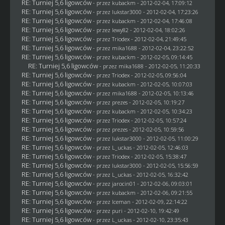
RE: Turniej 5,6 ligowców
- przez
kubackm
- 2012-02-04, 17:09:12
RE: Turniej 5,6 ligowców
- przez
lukstar3000
- 2012-02-04, 17:23:26
RE: Turniej 5,6 ligowców
- przez
kubackm
- 2012-02-04, 17:46:08
RE: Turniej 5,6 ligowców
- przez
lewy82
- 2012-02-04, 18:02:26
RE: Turniej 5,6 ligowców
- przez
Triodex
- 2012-02-04, 21:49:45
RE: Turniej 5,6 ligowców
- przez
mika1688
- 2012-02-04, 23:22:52
RE: Turniej 5,6 ligowców
- przez
kubackm
- 2012-02-05, 09:14:45
RE: Turniej 5,6 ligowców
- przez
mika1688
- 2012-02-05, 11:20:33
RE: Turniej 5,6 ligowców
- przez
Triodex
- 2012-02-05, 09:56:04
RE: Turniej 5,6 ligowców
- przez
kubackm
- 2012-02-05, 10:07:03
RE: Turniej 5,6 ligowców
- przez
mika1688
- 2012-02-05, 10:13:46
RE: Turniej 5,6 ligowców
- przez
prezes
- 2012-02-05, 10:19:27
RE: Turniej 5,6 ligowców
- przez
kubackm
- 2012-02-05, 10:34:23
RE: Turniej 5,6 ligowców
- przez
Triodex
- 2012-02-05, 10:57:24
RE: Turniej 5,6 ligowców
- przez
prezes
- 2012-02-05, 10:59:56
RE: Turniej 5,6 ligowców
- przez
lukstar3000
- 2012-02-05, 11:00:29
RE: Turniej 5,6 ligowców
- przez
L_uckas
- 2012-02-05, 12:46:03
RE: Turniej 5,6 ligowców
- przez
Triodex
- 2012-02-05, 15:38:47
RE: Turniej 5,6 ligowców
- przez
lukstar3000
- 2012-02-05, 15:56:59
RE: Turniej 5,6 ligowców
- przez
L_uckas
- 2012-02-05, 16:32:42
RE: Turniej 5,6 ligowców
- przez
jarocin01
- 2012-02-06, 09:03:01
RE: Turniej 5,6 ligowców
- przez
kubackm
- 2012-02-06, 09:21:55
RE: Turniej 5,6 ligowców
- przez
Iceman
- 2012-02-09, 22:14:22
RE: Turniej 5,6 ligowców
- przez
puri
- 2012-02-10, 19:42:49
RE: Turniej 5,6 ligowców
- przez
L_uckas
- 2012-02-10, 23:35:43