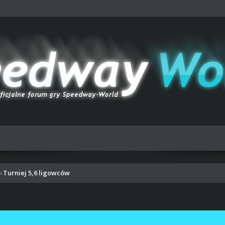
Turniej 5,6 ligowców
›