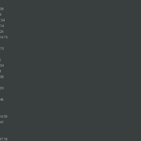
:38
4
1:54
:14
:26
14:15
5
:15
1
6
:34
3
:38
6
:09
6
:46
3
6
14:59
:41
5
47:18