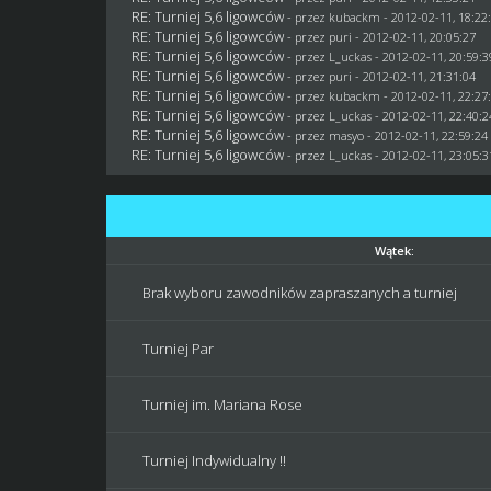
RE: Turniej 5,6 ligowców
- przez
kubackm
- 2012-02-11, 18:22
RE: Turniej 5,6 ligowców
- przez
puri
- 2012-02-11, 20:05:27
RE: Turniej 5,6 ligowców
- przez
L_uckas
- 2012-02-11, 20:59:3
RE: Turniej 5,6 ligowców
- przez
puri
- 2012-02-11, 21:31:04
RE: Turniej 5,6 ligowców
- przez
kubackm
- 2012-02-11, 22:27
RE: Turniej 5,6 ligowców
- przez
L_uckas
- 2012-02-11, 22:40:2
RE: Turniej 5,6 ligowców
- przez
masyo
- 2012-02-11, 22:59:24
RE: Turniej 5,6 ligowców
- przez
L_uckas
- 2012-02-11, 23:05:3
Wątek:
Brak wyboru zawodników zapraszanych a turniej
Turniej Par
Turniej im. Mariana Rose
Turniej Indywidualny !!