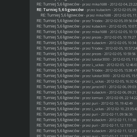
RE: Turniej 5,6 ligowców
- przez
mika1688
- 2012-02-04, 23:2
RE: Turniej 5,6 ligowców
- przez
kubackm
- 2012-02-05, 09
RE: Turniej 5,6 ligowców
- przez
mika1688
- 2012-02-05, 11
RE: Turniej 5,6 ligowców
- przez
Triodex
- 2012-02-05, 09:56:0
RE: Turniej 5,6 ligowców
- przez
kubackm
- 2012-02-05, 10:07
RE: Turniej 5,6 ligowców
- przez
mika1688
- 2012-02-05, 10:1
RE: Turniej 5,6 ligowców
- przez
prezes
- 2012-02-05, 10:19:27
RE: Turniej 5,6 ligowców
- przez
kubackm
- 2012-02-05, 10:34
RE: Turniej 5,6 ligowców
- przez
Triodex
- 2012-02-05, 10:57:2
RE: Turniej 5,6 ligowców
- przez
prezes
- 2012-02-05, 10:59:56
RE: Turniej 5,6 ligowców
- przez
lukstar3000
- 2012-02-05, 11:
RE: Turniej 5,6 ligowców
- przez
L_uckas
- 2012-02-05, 12:46:0
RE: Turniej 5,6 ligowców
- przez
Triodex
- 2012-02-05, 15:38:4
RE: Turniej 5,6 ligowców
- przez
lukstar3000
- 2012-02-05, 15:
RE: Turniej 5,6 ligowców
- przez
L_uckas
- 2012-02-05, 16:32:4
RE: Turniej 5,6 ligowców
- przez
jarocin01
- 2012-02-06, 09:03
RE: Turniej 5,6 ligowców
- przez
kubackm
- 2012-02-06, 09:21
RE: Turniej 5,6 ligowców
- przez
Iceman
- 2012-02-09, 22:14:2
RE: Turniej 5,6 ligowców
- przez
puri
- 2012-02-10, 19:42:49
RE: Turniej 5,6 ligowców
- przez
L_uckas
- 2012-02-10, 23:35:4
RE: Turniej 5,6 ligowców
- przez
puri
- 2012-02-11, 09:56:36
RE: Turniej 5,6 ligowców
- przez
kubackm
- 2012-02-11, 11:38
RE: Turniej 5,6 ligowców
- przez
puri
- 2012-02-11, 12:17:01
RE: Turniej 5,6 ligowców
- przez
kubackm
- 2012-02-11, 12:27
RE: Turniej 5,6 ligowców
- przez
puri
- 2012-02-11, 12:33:21