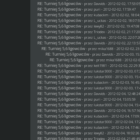
RE: Turniej 5,6 ligowców
- przez
Davvids
- 2012-02-02, 17:53:0
RE: Turniej 5,6 ligowców
- przez
puri
- 2012-02-02, 17:59:47
RE: Turniej 5,6 ligowców
- przez
kubackm
- 2012-02-02, 18:04
RE: Turniej 5,6 ligowców
- przez
L_uckas
- 2012-02-02, 18:07:5
RE: Turniej 5,6 ligowców
- przez
lewy82
- 2012-02-02, 19:47:08
RE: Turniej 5,6 ligowców
- przez
Triodex
- 2012-02-02, 21:17:2
RE: Turniej 5,6 ligowców
- przez
L_uckas
- 2012-02-02, 22:07:2
RE: Turniej 5,6 ligowców
- przez
Davvids
- 2012-02-02, 22:13:5
RE: Turniej 5,6 ligowców
- przez
mika1688
- 2012-02-02, 23
RE: Turniej 5,6 ligowców
- przez
Davvids
- 2012-02-03, 15
RE: Turniej 5,6 ligowców
- przez
mika1688
- 2012-02-0
RE: Turniej 5,6 ligowców
- przez
keit1981
- 2012-02-02, 22:29:
RE: Turniej 5,6 ligowców
- przez
lukstar3000
- 2012-02-03, 07:
RE: Turniej 5,6 ligowców
- przez
lukstar3000
- 2012-02-03, 15:
RE: Turniej 5,6 ligowców
- przez
kubackm
- 2012-02-03, 16:45
RE: Turniej 5,6 ligowców
- przez
lukstar3000
- 2012-02-03, 17:
RE: Turniej 5,6 ligowców
- przez
Davvids
- 2012-02-04, 12:48:2
RE: Turniej 5,6 ligowców
- przez
puri
- 2012-02-04, 15:05:59
RE: Turniej 5,6 ligowców
- przez
lukstar3000
- 2012-02-04, 15:
RE: Turniej 5,6 ligowców
- przez
Davvids
- 2012-02-04, 16:57:1
RE: Turniej 5,6 ligowców
- przez
kubackm
- 2012-02-04, 17:09
RE: Turniej 5,6 ligowców
- przez
lukstar3000
- 2012-02-04, 17:
RE: Turniej 5,6 ligowców
- przez
kubackm
- 2012-02-04, 17:46
RE: Turniej 5,6 ligowców
- przez
lewy82
- 2012-02-04, 18:02:26
RE: Turniej 5,6 ligowców
- przez
Triodex
- 2012-02-04, 21:49:4