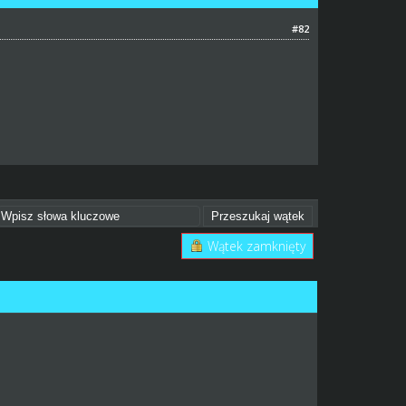
#82
Wątek zamknięty