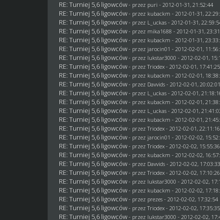
RE: Turniej 5,6 ligowców
- przez
puri
- 2012-01-31, 21:52:44
RE: Turniej 5,6 ligowców
- przez
kubackm
- 2012-01-31, 22:29
RE: Turniej 5,6 ligowców
- przez
L_uckas
- 2012-01-31, 22:59:5
RE: Turniej 5,6 ligowców
- przez
mika1688
- 2012-01-31, 23:3
RE: Turniej 5,6 ligowców
- przez
kubackm
- 2012-01-31, 23:33
RE: Turniej 5,6 ligowców
- przez
jarocin01
- 2012-02-01, 11:56
RE: Turniej 5,6 ligowców
- przez
lukstar3000
- 2012-02-01, 15:
RE: Turniej 5,6 ligowców
- przez
Triodex
- 2012-02-01, 17:41:2
RE: Turniej 5,6 ligowców
- przez
kubackm
- 2012-02-01, 18:38
RE: Turniej 5,6 ligowców
- przez
Davvids
- 2012-02-01, 20:02:0
RE: Turniej 5,6 ligowców
- przez
L_uckas
- 2012-02-01, 21:18:1
RE: Turniej 5,6 ligowców
- przez
kubackm
- 2012-02-01, 21:38
RE: Turniej 5,6 ligowców
- przez
L_uckas
- 2012-02-01, 21:41:0
RE: Turniej 5,6 ligowców
- przez
kubackm
- 2012-02-01, 21:45
RE: Turniej 5,6 ligowców
- przez
Triodex
- 2012-02-01, 22:11:1
RE: Turniej 5,6 ligowców
- przez
jarocin01
- 2012-02-02, 15:52
RE: Turniej 5,6 ligowców
- przez
Triodex
- 2012-02-02, 15:55:3
RE: Turniej 5,6 ligowców
- przez
kubackm
- 2012-02-02, 16:57
RE: Turniej 5,6 ligowców
- przez
Davvids
- 2012-02-02, 17:03:3
RE: Turniej 5,6 ligowców
- przez
Triodex
- 2012-02-02, 17:10:2
RE: Turniej 5,6 ligowców
- przez
lukstar3000
- 2012-02-02, 17:
RE: Turniej 5,6 ligowców
- przez
kubackm
- 2012-02-02, 17:18
RE: Turniej 5,6 ligowców
- przez
prezes
- 2012-02-02, 17:32:54
RE: Turniej 5,6 ligowców
- przez
Triodex
- 2012-02-02, 17:35:3
RE: Turniej 5,6 ligowców
- przez
lukstar3000
- 2012-02-02, 17: