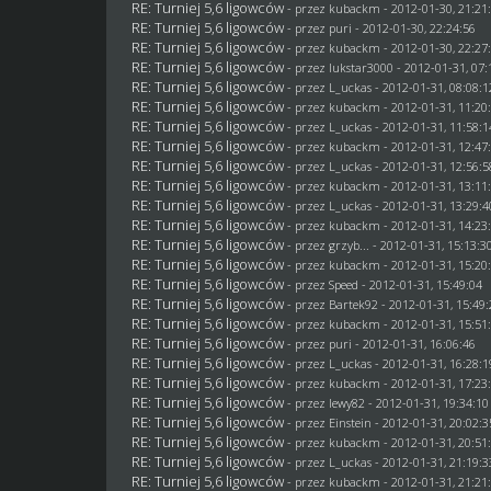
RE: Turniej 5,6 ligowców
- przez
kubackm
- 2012-01-30, 21:21
RE: Turniej 5,6 ligowców
- przez
puri
- 2012-01-30, 22:24:56
RE: Turniej 5,6 ligowców
- przez
kubackm
- 2012-01-30, 22:27
RE: Turniej 5,6 ligowców
- przez
lukstar3000
- 2012-01-31, 07:
RE: Turniej 5,6 ligowców
- przez
L_uckas
- 2012-01-31, 08:08:1
RE: Turniej 5,6 ligowców
- przez
kubackm
- 2012-01-31, 11:20
RE: Turniej 5,6 ligowców
- przez
L_uckas
- 2012-01-31, 11:58:1
RE: Turniej 5,6 ligowców
- przez
kubackm
- 2012-01-31, 12:47
RE: Turniej 5,6 ligowców
- przez
L_uckas
- 2012-01-31, 12:56:5
RE: Turniej 5,6 ligowców
- przez
kubackm
- 2012-01-31, 13:11
RE: Turniej 5,6 ligowców
- przez
L_uckas
- 2012-01-31, 13:29:4
RE: Turniej 5,6 ligowców
- przez
kubackm
- 2012-01-31, 14:23
RE: Turniej 5,6 ligowców
- przez
grzyb...
- 2012-01-31, 15:13:3
RE: Turniej 5,6 ligowców
- przez
kubackm
- 2012-01-31, 15:20
RE: Turniej 5,6 ligowców
- przez
Speed
- 2012-01-31, 15:49:04
RE: Turniej 5,6 ligowców
- przez
Bartek92
- 2012-01-31, 15:49
RE: Turniej 5,6 ligowców
- przez
kubackm
- 2012-01-31, 15:51
RE: Turniej 5,6 ligowców
- przez
puri
- 2012-01-31, 16:06:46
RE: Turniej 5,6 ligowców
- przez
L_uckas
- 2012-01-31, 16:28:1
RE: Turniej 5,6 ligowców
- przez
kubackm
- 2012-01-31, 17:23
RE: Turniej 5,6 ligowców
- przez
lewy82
- 2012-01-31, 19:34:10
RE: Turniej 5,6 ligowców
- przez
Einstein
- 2012-01-31, 20:02:3
RE: Turniej 5,6 ligowców
- przez
kubackm
- 2012-01-31, 20:51
RE: Turniej 5,6 ligowców
- przez
L_uckas
- 2012-01-31, 21:19:3
RE: Turniej 5,6 ligowców
- przez
kubackm
- 2012-01-31, 21:21