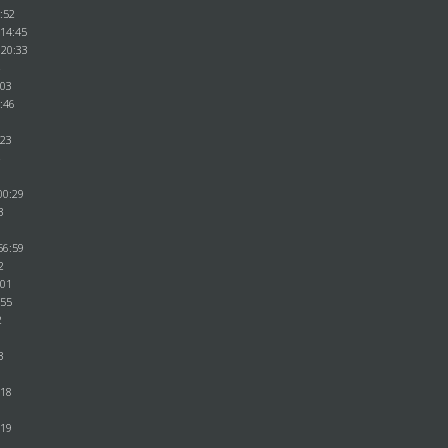
2:52
:14:45
:20:33
4
:03
3:46
:23
4
00:29
3
7
56:59
2
:01
:55
2
3
:18
:19