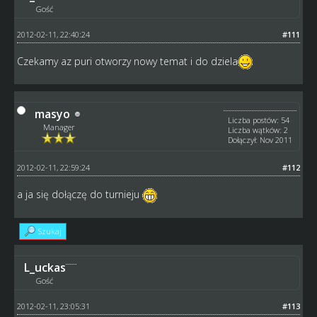
Gość
2012-02-11, 22:40:24
#111
Czekamy az puri otworzy nowy temat i do dziela
masyo
Liczba postów: 54
Manager
Liczba wątków: 2
Dołączył: Nov 2011
2012-02-11, 22:59:24
#112
a ja się dołączę do turnieju
Szukaj
L_uckas
Gość
2012-02-11, 23:05:31
#113