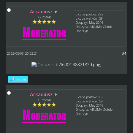
Arkadiusz
Liczba postów: 892
KRZYZAK
Liczba wątków: 59
Dołączył: May 2016
Drużyna: ARJUMA Golub-
Dobrzyn
2023-05-03, 20:23:21
#4
Szukaj
Arkadiusz
Liczba postów: 892
KRZYZAK
Liczba wątków: 59
Dołączył: May 2016
Drużyna: ARJUMA Golub-
Dobrzyn