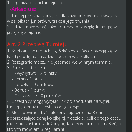
1. Organizatorami turnieju są:
-Arkadiusz
2. Turniej przeznaczony jest dla zawodników przebywających
w szkółkach juniorów w trakcie jego trwania.
3. Udział może wziąć każda drużyna bez względu na ligę w
jakiej się znajduje.
Art. 2 Przebieg Turnieju
1. Spotkania w ramach Ligi Szkółkowiczów odbywają się w
każdą środę na zasadzie spotkań w szkółkach.
2. Rozegranie meczu nie jest możliwe w innym terminie.
3. Punktacja turnieju:
- Zwycięstwo - 2 punkty
- Remis - 1 punkt
- Porażka - 0 punktów
- Bonus - 1 punkt
- Ostrzeżenie - 0 punktów
4. Uczestnicy mogą wysyłać link do spotkania na wątek
turnieju, jednak nie jest to obligatoryjne.
5. Mecz powinien być założony najpóźniej na 3 dni
poprzedzające daną kolejkę, tj. niedziela. Jeśli do tego czasu
mecz nie zostanie założony będą kary w formie ostrzeżeń, o
których mówi art. 3 regulaminu.