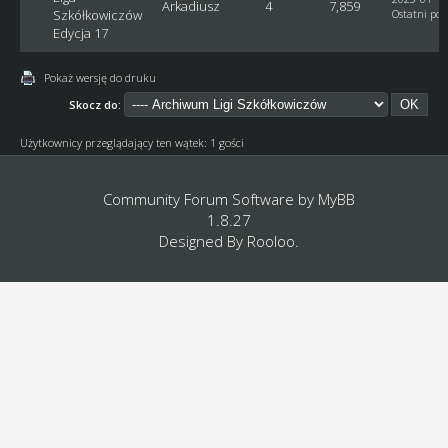
Arkadiusz
4
7,859
Szkółkowiczów
Ostatni pos
Edycja 17
Pokaż wersję do druku
Skocz do:
Użytkownicy przeglądający ten wątek: 1 gości
Community Forum Software by
MyBB
1.8.27
Designed By
Rooloo
.