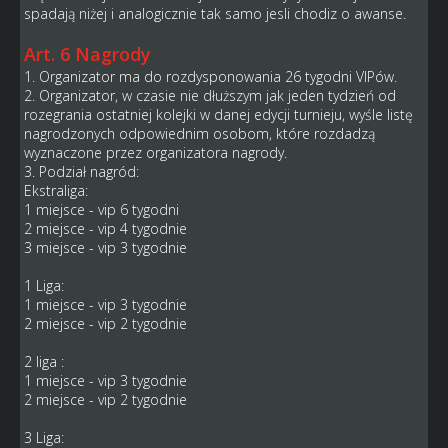
spadają niżej i analogicznie tak samo jesli chodiz o awanse.
Art. 6 Nagrody
1. Organizator ma do rozdysponowania 26 tygodni VIPów.
2. Organizator, w czasie nie dłuższym jak jeden tydzień od
rozegrania ostatniej kolejki w danej edycji turnieju, wyśle listę
nagrodzonych odpowiednim osobom, które rozdadzą
wyznaczone przez organizatora nagrody.
3. Podział nagród:
Ekstraliga:
1 miejsce - vip 6 tygodni
2 miejsce - vip 4 tygodnie
3 miejsce - vip 3 tygodnie
1 Liga:
1 miejsce - vip 3 tygodnie
2 miejsce - vip 2 tygodnie
2 liga :
1 miejsce - vip 3 tygodnie
2 miejsce - vip 2 tygodnie
3 Liga: