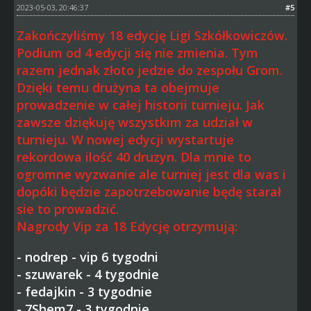
2023-05-03, 20:46:37
#5
Zakończyliśmy 18 edycję Ligi Szkółkowiczów.
Podium od 4 edycji się nie zmienia. Tym
razem jednak złoto jedzie do zespołu Grom.
Dzięki temu drużyna ta obejmuje
prowadzenie w całej historii turnieju. Jak
zawsze dziękuję wszystkim za udział w
turnieju. W nowej edycji wystartuje
rekordowa ilość 40 druzyn. Dla mnie to
ogromne wyzwanie ale turniej jest dla was i
dopóki będzie zapotrzebowanie będę starał
sie to prowadzić.
Nagrody Vip za 18 Edycję otrzymują:
- nodrep - vip 6 tygodni
- szuwarek - 4 tygodnie
- fedajkin - 3 tygodnie
- 7Shem7 - 3 tygodnie