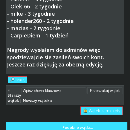
- Olek-66 - 2 tygodnie
- mike - 3 tygodnie
- holender260 - 2 tygodnie
- macias - 2 tygodnie
- CarpieDiem - 1 tydzień
Nagrody wysłałem do adminów więc
spodziewajcie sie zasileń swoich kont.
Jeszcze raz dziękuję za obecną edycję.
Szukaj
«
Starszy
wątek
|
Nowszy wątek
»
Wątek zamknięty
Podobne wątki…