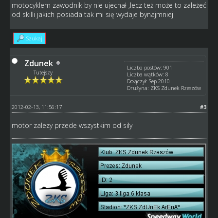
motocyklem zawodnik by nie ujechał ,lecz też może to zależeć
od skilli jakich posiada tak mi się wydaje bynajmniej
Szukaj
Zdunek
Liczba postów: 901
Tutejszy
Liczba wątków: 8
Dołączył: Sep 2010
Drużyna: ZKS Zdunek Rzeszów
2012-02-13, 11:56:17
#3
motor zalezy przede wszystkim od sily