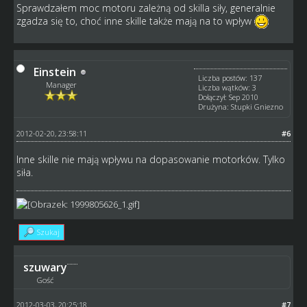
Sprawdzałem moc motoru zależną od skilla siły, generalnie
zgadza się to, choć inne skille także mają na to wpływ
Einstein
Liczba postów: 137
Manager
Liczba wątków: 3
Dołączył: Sep 2010
Drużyna: Stupki Gniezno
2012-02-20, 23:58:11
#6
Inne skille nie mają wpływu na dopasowanie motorków. Tylko
siła.
Szukaj
szuwary
Gość
2012-03-03, 20:25:18
#7