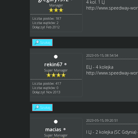
4 kol. 1 LJ
Manager
http://www.speedway-worl
Liczba postów: 187
Liczba wątków: 2
Dołączył: Feb 2012
Szukaj
2023-05-15, 08:54:54
rekin67
ELJ - 4 kolejka
Super Manager
http://www.speedway-worl
Liczba postów: 417
Liczba wątków: 0
Dołączył: Nov 2013
Szukaj
2023-05-15, 09:20:51
macias
I LJ - 2 kolejka (SC Gdynia)
Super Manager