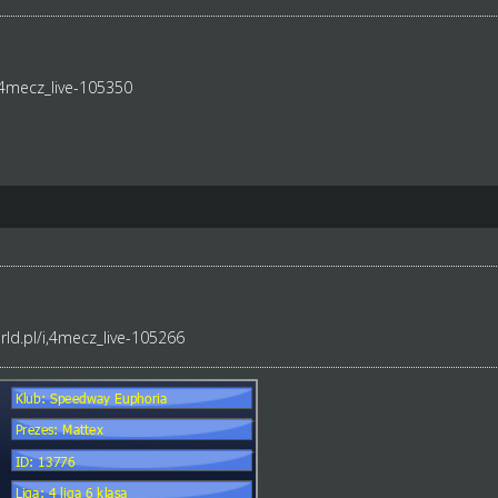
4mecz_live-105350
ld.pl/i,4mecz_live-105266