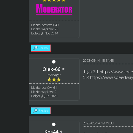
Liczba postów: 649
Liczba wątków: 25
Dołączył: Nov 2014
Szukaj
2023-05-14, 15:54:45
Olek-66
1liga 2.1
https://www.spee
Manager
5.3
https://www.speedway-
Liczba postów: 61
Liczba wątków: 0
Dołączył: Jun 2020
Szukaj
2023-05-14, 18:19:33
Kos44