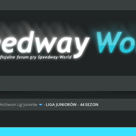
LIGA JUNIORÓW - 44 SEZON
Archiwum Ligi Juniorów
›