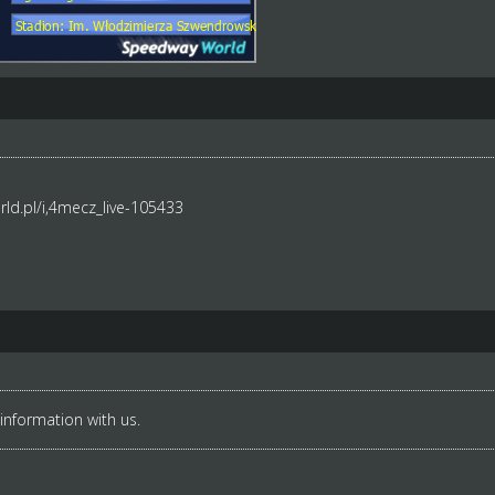
ld.pl/i,4mecz_live-105433
 information with us.