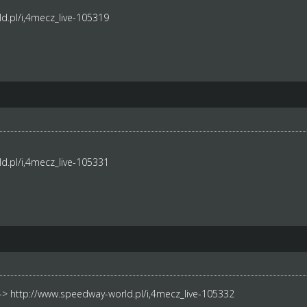
d.pl/i,4mecz_live-105319
d.pl/i,4mecz_live-105331
 ->
http://www.speedway-world.pl/i,4mecz_live-105332