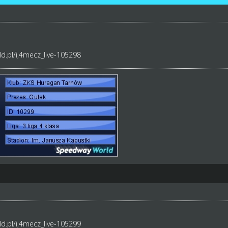
d.pl/i,4mecz_live-105298
d.pl/i,4mecz_live-105299