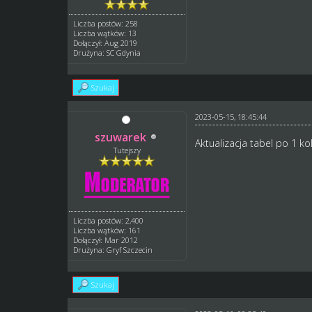
Liczba postów: 258
Liczba wątków: 13
Dołączył: Aug 2019
Drużyna: SC Gdynia
Szukaj
2023-05-15, 18:45:44
szuwarek
Aktualizacja tabel po 1 kol
Tutejszy
Liczba postów: 2,400
Liczba wątków: 161
Dołączył: Mar 2012
Drużyna: Gryf Szczecin
Szukaj