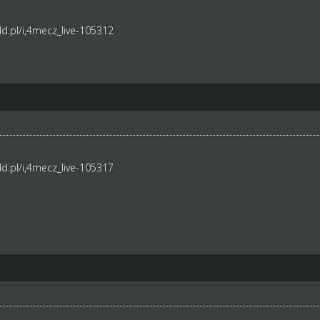
d.pl/i,4mecz_live-105312
d.pl/i,4mecz_live-105317