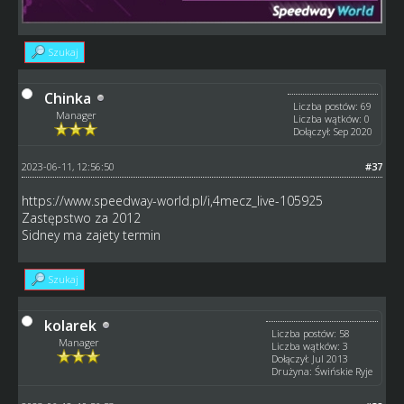
Szukaj
Chinka
Liczba postów: 69
Manager
Liczba wątków: 0
Dołączył: Sep 2020
2023-06-11, 12:56:50
#37
https://www.speedway-world.pl/i,4mecz_live-105925
Zastępstwo za 2012
Sidney ma zajety termin
Szukaj
kolarek
Liczba postów: 58
Manager
Liczba wątków: 3
Dołączył: Jul 2013
Drużyna: Świńskie Ryje