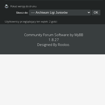
Pokaż wersję do druku
Skocz do:
Użytkownicy przeglądający ten wątek: 2 gości
Community Forum Software by
MyBB
1.8.27
Designed By
Rooloo
.