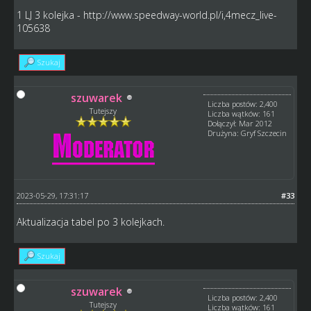
1 LJ 3 kolejka -
http://www.speedway-world.pl/i,4mecz_live-
105638
Szukaj
szuwarek
Liczba postów: 2,400
Tutejszy
Liczba wątków: 161
Dołączył: Mar 2012
Drużyna: Gryf Szczecin
2023-05-29, 17:31:17
#33
Aktualizacja tabel po 3 kolejkach.
Szukaj
szuwarek
Liczba postów: 2,400
Tutejszy
Liczba wątków: 161