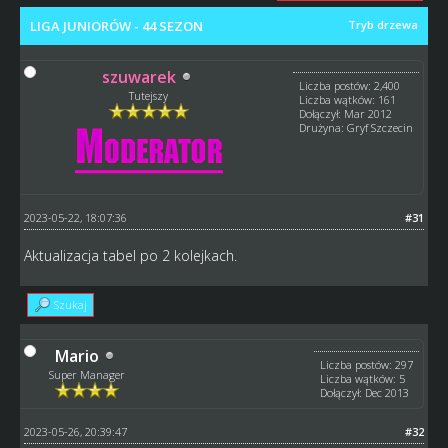
LIGA JUNIORÓW - 44 SEZON
Tryb drzewa
szuwarek
Liczba postów: 2,400
Tutejszy
Liczba wątków: 161
Dołączył: Mar 2012
Drużyna: Gryf Szczecin
2023-05-22, 18:07:36
#31
Aktualizacja tabel po 2 kolejkach.
Szukaj
Mario
Liczba postów: 297
Super Manager
Liczba wątków: 5
Dołączył: Dec 2013
2023-05-26, 20:39:47
#32