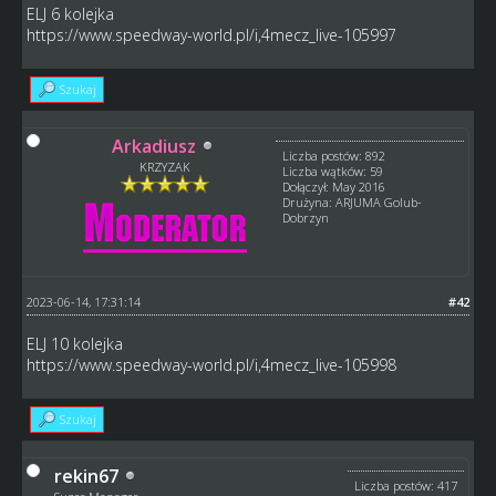
ELJ 6 kolejka
https://www.speedway-world.pl/i,4mecz_live-105997
Szukaj
Arkadiusz
Liczba postów: 892
KRZYZAK
Liczba wątków: 59
Dołączył: May 2016
Drużyna: ARJUMA Golub-
Dobrzyn
2023-06-14, 17:31:14
#42
ELJ 10 kolejka
https://www.speedway-world.pl/i,4mecz_live-105998
Szukaj
rekin67
Liczba postów: 417